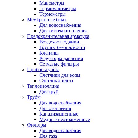
Манометры
Термоманометры
Термометры
Мембранные баки
Для водоснабжения
Для систем отопления
Предохранительная арматура
Воздухоотводчики
Группы безопасности
Клапаны
Редукторы давления
Сетчатые фильтры
Приборы учёта
Счетчики для воды
Счетчики тепла
Теплоизоляция
Для труб
Трубы
Для водоснабжения
Для отопления
Канализационные
Медные неотожженные
Фильтры
Для водоснабжения
Для газа