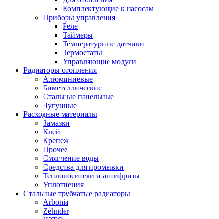
Комплектующие к насосам
Приборы управления
Реле
Таймеры
Температурные датчики
Термостаты
Управляющие модули
Радиаторы отопления
Алюминиевые
Биметаллические
Стальные панельные
Чугунные
Расходные материалы
Замазки
Клей
Крепеж
Прочее
Смягчение воды
Средства для промывки
Теплоносители и антифризы
Уплотнения
Стальные трубчатые радиаторы
Arbonia
Zehnder