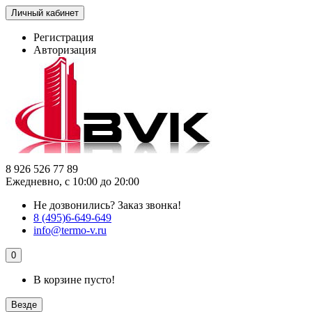
Личный кабинет
Регистрация
Авторизация
8 926 526 77 89
Ежедневно, с 10:00 до 20:00
Не дозвонились?
Заказ звонка!
8 (495)6-649-649
info@termo-v.ru
0
В корзине пусто!
Везде