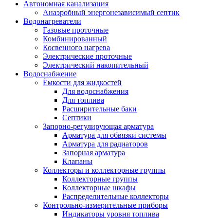
Автономная канализация
Анаэробный энергонезависимый септик
Водонагреватели
Газовые проточные
Комбинированный
Косвенного нагрева
Электрические проточные
Электрический накопительный
Водоснабжение
Ёмкости для жидкостей
Для водоснабжения
Для топлива
Расширительные баки
Септики
Запорно-регулирующая арматура
Арматура для обвязки системы
Арматура для радиаторов
Запорная арматура
Клапаны
Коллекторы и коллекторные группы
Коллекторные группы
Коллекторные шкафы
Распределительные коллекторы
Контрольно-измерительные приборы
Индикаторы уровня топлива