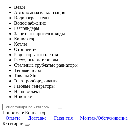
Везде
Автономная канализация
Водонагреватели
Водоснабжение
Газгольдеры
Защита от протечек воды
Конвекторы
Котлы
Отопление
Радиаторы отопления
Расходные материалы
Стальные трубчатые радиаторы
Тёплые полы
Товары Stout
Электрооборудование
Газовые генераторы
Наши объекты
Новинки
Например:
Конвектор
Оплата
Доставка
Гарантия
Монтаж/Обслуживание
Категории