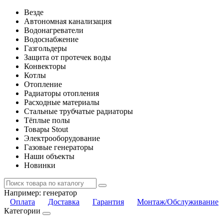
Везде
Автономная канализация
Водонагреватели
Водоснабжение
Газгольдеры
Защита от протечек воды
Конвекторы
Котлы
Отопление
Радиаторы отопления
Расходные материалы
Стальные трубчатые радиаторы
Тёплые полы
Товары Stout
Электрооборудование
Газовые генераторы
Наши объекты
Новинки
Например:
генератор
Оплата
Доставка
Гарантия
Монтаж/Обслуживание
Категории