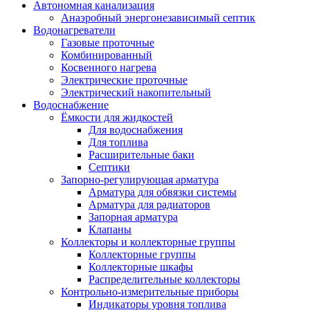
Автономная канализация
Анаэробный энергонезависимый септик
Водонагреватели
Газовые проточные
Комбинированный
Косвенного нагрева
Электрические проточные
Электрический накопительный
Водоснабжение
Ёмкости для жидкостей
Для водоснабжения
Для топлива
Расширительные баки
Септики
Запорно-регулирующая арматура
Арматура для обвязки системы
Арматура для радиаторов
Запорная арматура
Клапаны
Коллекторы и коллекторные группы
Коллекторные группы
Коллекторные шкафы
Распределительные коллекторы
Контрольно-измерительные приборы
Индикаторы уровня топлива