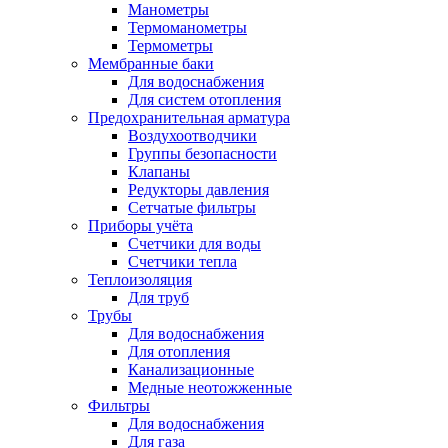
Манометры
Термоманометры
Термометры
Мембранные баки
Для водоснабжения
Для систем отопления
Предохранительная арматура
Воздухоотводчики
Группы безопасности
Клапаны
Редукторы давления
Сетчатые фильтры
Приборы учёта
Счетчики для воды
Счетчики тепла
Теплоизоляция
Для труб
Трубы
Для водоснабжения
Для отопления
Канализационные
Медные неотожженные
Фильтры
Для водоснабжения
Для газа