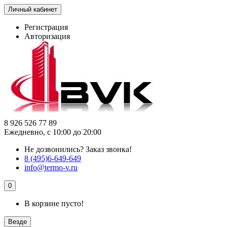
Личный кабинет
Регистрация
Авторизация
8 926 526 77 89
Ежедневно, с 10:00 до 20:00
Не дозвонились?
Заказ звонка!
8 (495)6-649-649
info@termo-v.ru
0
В корзине пусто!
Везде