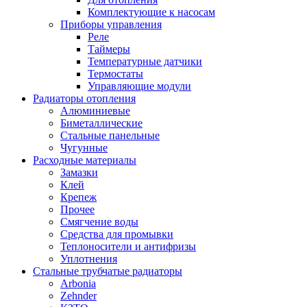
Комплектующие к насосам
Приборы управления
Реле
Таймеры
Температурные датчики
Термостаты
Управляющие модули
Радиаторы отопления
Алюминиевые
Биметаллические
Стальные панельные
Чугунные
Расходные материалы
Замазки
Клей
Крепеж
Прочее
Смягчение воды
Средства для промывки
Теплоносители и антифризы
Уплотнения
Стальные трубчатые радиаторы
Arbonia
Zehnder