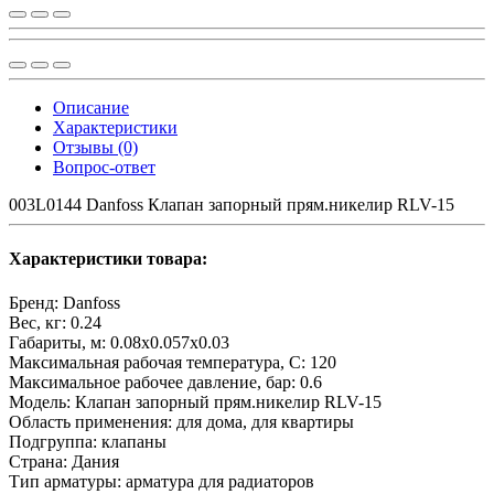
Описание
Характеристики
Отзывы (0)
Вопрос-ответ
003L0144 Danfoss Клапан запорный прям.никелир RLV-15
Характеристики товара:
Бренд:
Danfoss
Вес, кг:
0.24
Габариты, м:
0.08x0.057x0.03
Максимальная рабочая температура, С:
120
Максимальное рабочее давление, бар:
0.6
Модель:
Клапан запорный прям.никелир RLV-15
Область применения:
для дома, для квартиры
Подгруппа:
клапаны
Страна:
Дания
Тип арматуры:
арматура для радиаторов