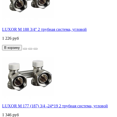
LUXOR M 188 3/4'' 2 трубная система, угловой
1 226 руб
В корзину
LUXOR M 177 (187) 3/4 -24*19 2 трубная система, угловой
1 346 руб