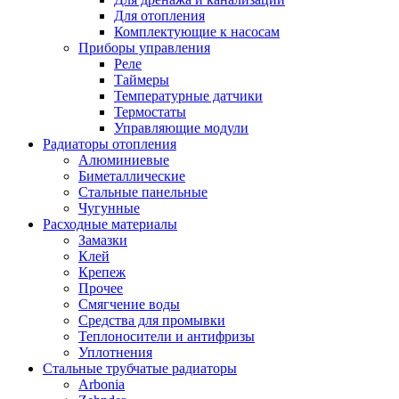
Для отопления
Комплектующие к насосам
Приборы управления
Реле
Таймеры
Температурные датчики
Термостаты
Управляющие модули
Радиаторы отопления
Алюминиевые
Биметаллические
Стальные панельные
Чугунные
Расходные материалы
Замазки
Клей
Крепеж
Прочее
Смягчение воды
Средства для промывки
Теплоносители и антифризы
Уплотнения
Стальные трубчатые радиаторы
Arbonia