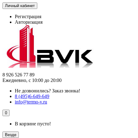
Личный кабинет
Регистрация
Авторизация
8 926 526 77 89
Ежедневно, с 10:00 до 20:00
Не дозвонились?
Заказ звонка!
8 (495)6-649-649
info@termo-v.ru
0
В корзине пусто!
Везде