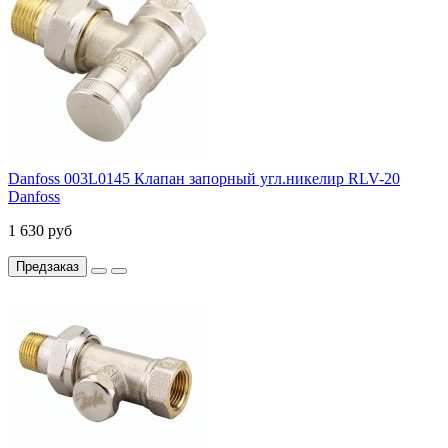
Danfoss 003L0145 Клапан запорный угл.никелир RLV-20
Danfoss
1 630 руб
Предзаказ