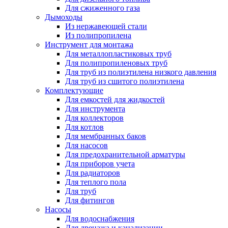
Для сжиженного газа
Дымоходы
Из нержавеющей стали
Из полипропилена
Инструмент для монтажа
Для металлопластиковых труб
Для полипропиленовых труб
Для труб из полиэтилена низкого давления
Для труб из сшитого полиэтилена
Комплектующие
Для емкостей для жидкостей
Для инструмента
Для коллекторов
Для котлов
Для мембранных баков
Для насосов
Для предохранительной арматуры
Для приборов учета
Для радиаторов
Для теплого пола
Для труб
Для фитингов
Насосы
Для водоснабжения
Для дренажа и канализации