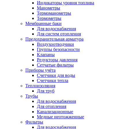
Индикаторы уровня топлива
Манометры
Термоманометры
Термометры
Мембранные баки
Для водоснабжения
Для систем отопления
Предохранительная арматура
Воздухоотводчики
Группы безопасности
Клапаны
Редукторы давления
Сетчатые фильтры
Приборы учёта
Счетчики для воды
Счетчики тепла
Теплоизоляция
Для труб
Трубы
Для водоснабжения
Для отопления
Канализационные
Медные неотожженные
Фильтры
Для водоснабжения