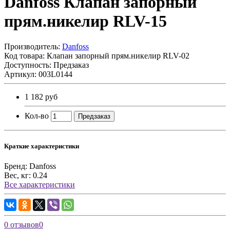
Danfoss Клапан запорный
прям.никелир RLV-15
Производитель:
Danfoss
Код товара:
Клапан запорный прям.никелир RLV-02
Доступность: Предзаказ
Артикул: 003L0144
1 182 руб
Кол-во
Предзаказ
Краткие характеристики
Бренд:
Danfoss
Вес, кг:
0.24
Все характеристики
0 отзывов
0