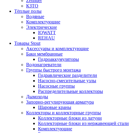
Zehnder
КЗТО
Тёплые полы
Водяные
Комплектующие
Электрические
IQWATT
REHAU
Товары Stout
Аксессуары и комплектующие
Баки мембранные
Гидроаккумуляторы
Водонагреватели
Группы быстрого монтажа
Гидравлические разделители
Насосно-смесительные узлы
Насосные группы
Распределительные коллекторы
Дымоходы
Запорно-регулирующая арматура
Шаровые краны
Коллекторы и коллекторные группы
Коллекторные блоки из латуни
Коллекторные блоки из нержавеющей стали
Комплектующие