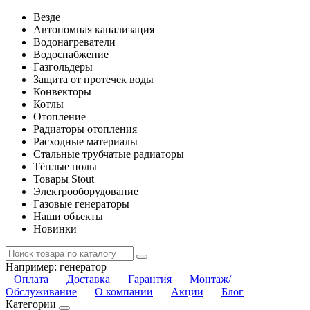
Везде
Автономная канализация
Водонагреватели
Водоснабжение
Газгольдеры
Защита от протечек воды
Конвекторы
Котлы
Отопление
Радиаторы отопления
Расходные материалы
Стальные трубчатые радиаторы
Тёплые полы
Товары Stout
Электрооборудование
Газовые генераторы
Наши объекты
Новинки
Например:
генератор
Оплата
Доставка
Гарантия
Монтаж/
Обслуживание
О компании
Акции
Блог
Категории