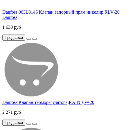
Danfoss 003L0146 Клапан запорный прям.никелир.RLV-20
Danfoss
1 630 руб
Предзаказ
Danfoss Клапан терморегулятора,RA-N Ду=20
2 271 руб
Предзаказ