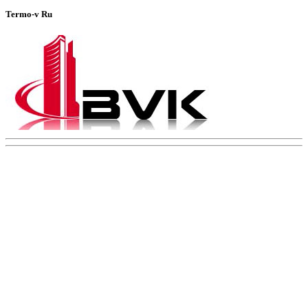
Termo-v Ru