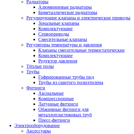
Радиаторы
Алюминиевые радиаторы
Биметаллические радиаторы
Регулирующие клапаны и электрические приводы
Зональные клапаны
Комплектующие
Сервоприводы
Смесительные клапаны
Регуляторы температуры и давления
Клапаны смесительные термостатические
Комплектующие
Редуктор давления
Тёплые полы
Трубы
Гофрированные трубы пнд
Трубы из сшитого полиэтилена
Фитинги
Аксиальные
Компрессионные
Латунные фитинги
Обжимные фитинги для
металлопластиковых труб
Пресс-фитинги
Электрооборудование
Аксессуары