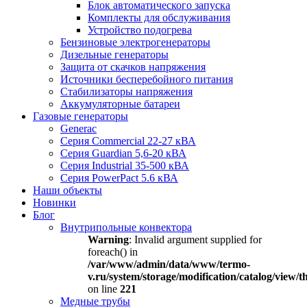
Блок автоматического запуска
Комплекты для обслуживания
Устройство подогрева
Бензиновые электрогенераторы
Дизельные генераторы
Защита от скачков напряжения
Источники бесперебойного питания
Стабилизаторы напряжения
Аккумуляторные батареи
Газовые генераторы
Generac
Серия Commercial 22-27 кВА
Серия Guardian 5,6-20 кВА
Серия Industrial 35-500 кВА
Серия PowerPact 5.6 кВА
Наши объекты
Новинки
Блог
Внутрипольные конвектора
Warning
: Invalid argument supplied for
foreach() in
/var/www/admin/data/www/termo-
v.ru/system/storage/modification/catalog/view
on line
221
Медные трубы