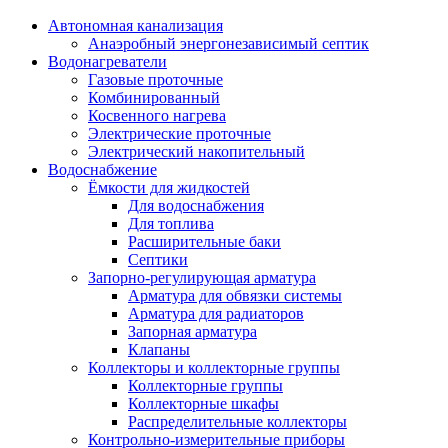
Автономная канализация
Анаэробный энергонезависимый септик
Водонагреватели
Газовые проточные
Комбинированный
Косвенного нагрева
Электрические проточные
Электрический накопительный
Водоснабжение
Ёмкости для жидкостей
Для водоснабжения
Для топлива
Расширительные баки
Септики
Запорно-регулирующая арматура
Арматура для обвязки системы
Арматура для радиаторов
Запорная арматура
Клапаны
Коллекторы и коллекторные группы
Коллекторные группы
Коллекторные шкафы
Распределительные коллекторы
Контрольно-измерительные приборы