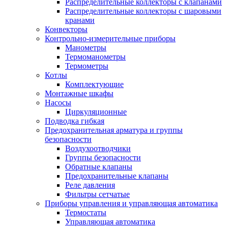
Распределительные коллекторы с клапанами
Распределительные коллекторы с шаровыми
кранами
Конвекторы
Контрольно-измерительные приборы
Манометры
Термоманометры
Термометры
Котлы
Комплектующие
Монтажные шкафы
Насосы
Циркуляционные
Подводка гибкая
Предохранительная арматура и группы
безопасности
Воздухоотводчики
Группы безопасности
Обратные клапаны
Предохранительные клапаны
Реле давления
Фильтры сетчатые
Приборы управления и управляющая автоматика
Термостаты
Управляющая автоматика