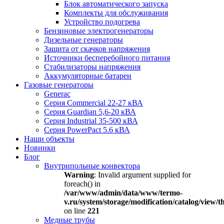
Блок автоматического запуска
Комплекты для обслуживания
Устройство подогрева
Бензиновые электрогенераторы
Дизельные генераторы
Защита от скачков напряжения
Источники бесперебойного питания
Стабилизаторы напряжения
Аккумуляторные батареи
Газовые генераторы
Generac
Серия Commercial 22-27 кВА
Серия Guardian 5,6-20 кВА
Серия Industrial 35-500 кВА
Серия PowerPact 5.6 кВА
Наши объекты
Новинки
Блог
Внутрипольные конвектора
Warning
: Invalid argument supplied for
foreach() in
/var/www/admin/data/www/termo-
v.ru/system/storage/modification/catalog/view
on line
221
Медные трубы