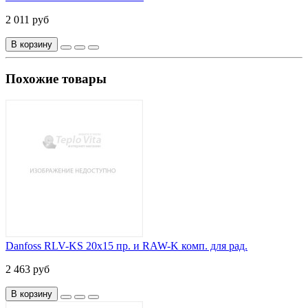
2 011 руб
В корзину
Похожие товары
Danfoss RLV-KS 20х15 пр. и RAW-K комп. для рад.
2 463 руб
В корзину