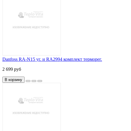
Danfoss RA-N15 уг. и RA2994 комплект терморег.
2 699 руб
В корзину