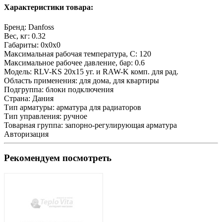
Характеристики товара:
Бренд:
Danfoss
Вес, кг:
0.32
Габариты:
0x0x0
Максимальная рабочая температура, С:
120
Максимальное рабочее давление, бар:
0.6
Модель:
RLV-KS 20х15 уг. и RAW-K комп. для рад.
Область применения:
для дома, для квартиры
Подгруппа:
блоки подключения
Страна:
Дания
Тип арматуры:
арматура для радиаторов
Тип управления:
ручное
Товарная группа:
запорно-регулирующая арматура
Авторизация
Рекомендуем посмотреть