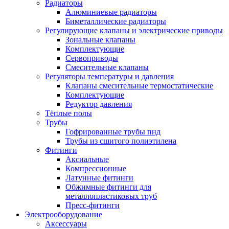
Радиаторы
Алюминиевые радиаторы
Биметаллические радиаторы
Регулирующие клапаны и электрические приводы
Зональные клапаны
Комплектующие
Сервоприводы
Смесительные клапаны
Регуляторы температуры и давления
Клапаны смесительные термостатические
Комплектующие
Редуктор давления
Тёплые полы
Трубы
Гофрированные трубы пнд
Трубы из сшитого полиэтилена
Фитинги
Аксиальные
Компрессионные
Латунные фитинги
Обжимные фитинги для
металлопластиковых труб
Пресс-фитинги
Электрооборудование
Аксессуары