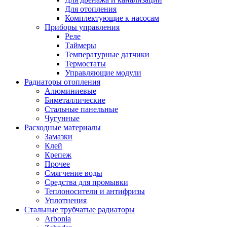
Для отопления
Комплектующие к насосам
Приборы управления
Реле
Таймеры
Температурные датчики
Термостаты
Управляющие модули
Радиаторы отопления
Алюминиевые
Биметаллические
Стальные панельные
Чугунные
Расходные материалы
Замазки
Клей
Крепеж
Прочее
Смягчение воды
Средства для промывки
Теплоносители и антифризы
Уплотнения
Стальные трубчатые радиаторы
Arbonia