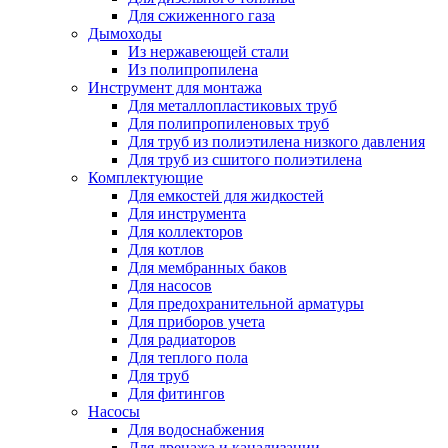
Для сжиженного газа
Дымоходы
Из нержавеющей стали
Из полипропилена
Инструмент для монтажа
Для металлопластиковых труб
Для полипропиленовых труб
Для труб из полиэтилена низкого давления
Для труб из сшитого полиэтилена
Комплектующие
Для емкостей для жидкостей
Для инструмента
Для коллекторов
Для котлов
Для мембранных баков
Для насосов
Для предохранительной арматуры
Для приборов учета
Для радиаторов
Для теплого пола
Для труб
Для фитингов
Насосы
Для водоснабжения
Для дренажа и канализации