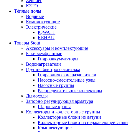
Zehnder
КЗТО
Тёплые полы
Водяные
Комплектующие
Электрические
IQWATT
REHAU
Товары Stout
Аксессуары и комплектующие
Баки мембранные
Гидроаккумуляторы
Водонагреватели
Группы быстрого монтажа
Гидравлические разделители
Насосно-смесительные узлы
Насосные группы
Распределительные коллекторы
Дымоходы
Запорно-регулирующая арматура
Шаровые краны
Коллекторы и коллекторные группы
Коллекторные блоки из латуни
Коллекторные блоки из нержавеющей стали
Комплектующие