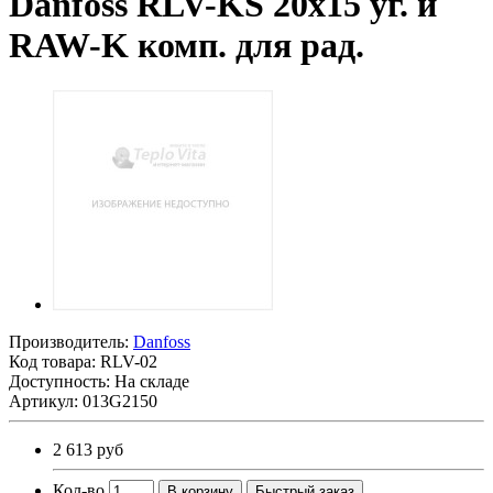
Danfoss RLV-KS 20х15 уг. и
RAW-K комп. для рад.
Производитель:
Danfoss
Код товара:
RLV-02
Доступность: На складе
Артикул: 013G2150
2 613 руб
Кол-во
В корзину
Быстрый заказ