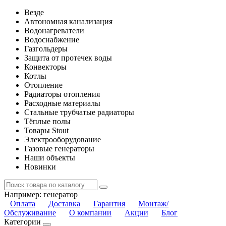
Везде
Автономная канализация
Водонагреватели
Водоснабжение
Газгольдеры
Защита от протечек воды
Конвекторы
Котлы
Отопление
Радиаторы отопления
Расходные материалы
Стальные трубчатые радиаторы
Тёплые полы
Товары Stout
Электрооборудование
Газовые генераторы
Наши объекты
Новинки
Например:
генератор
Оплата
Доставка
Гарантия
Монтаж/
Обслуживание
О компании
Акции
Блог
Категории