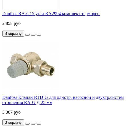
Danfoss RA-G15 уг. и RA2994 комплект терморег.
2 858 руб
В корзину
Danfoss Клапан RTD-G для однотр. насосной и двухтр.систем
отопления RA-G Д 25 мм
3 007 руб
В корзину