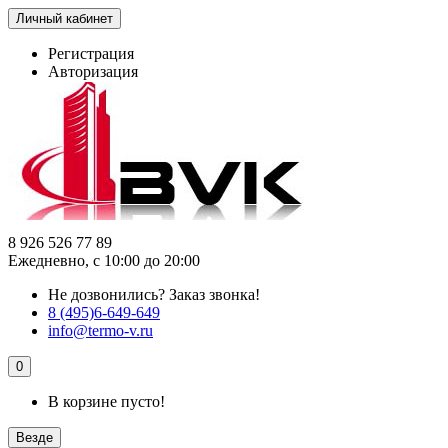
Личный кабинет
Регистрация
Авторизация
8 926 526 77 89
Ежедневно, с 10:00 до 20:00
Не дозвонились?
Заказ звонка!
8 (495)6-649-649
info@termo-v.ru
0
В корзине пусто!
Везде