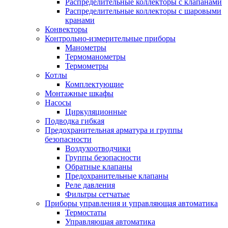
Распределительные коллекторы с клапанами
Распределительные коллекторы с шаровыми
кранами
Конвекторы
Контрольно-измерительные приборы
Манометры
Термоманометры
Термометры
Котлы
Комплектующие
Монтажные шкафы
Насосы
Циркуляционные
Подводка гибкая
Предохранительная арматура и группы
безопасности
Воздухоотводчики
Группы безопасности
Обратные клапаны
Предохранительные клапаны
Реле давления
Фильтры сетчатые
Приборы управления и управляющая автоматика
Термостаты
Управляющая автоматика