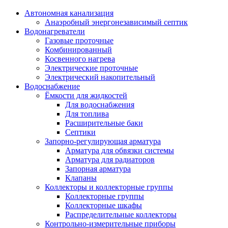
Автономная канализация
Анаэробный энергонезависимый септик
Водонагреватели
Газовые проточные
Комбинированный
Косвенного нагрева
Электрические проточные
Электрический накопительный
Водоснабжение
Ёмкости для жидкостей
Для водоснабжения
Для топлива
Расширительные баки
Септики
Запорно-регулирующая арматура
Арматура для обвязки системы
Арматура для радиаторов
Запорная арматура
Клапаны
Коллекторы и коллекторные группы
Коллекторные группы
Коллекторные шкафы
Распределительные коллекторы
Контрольно-измерительные приборы