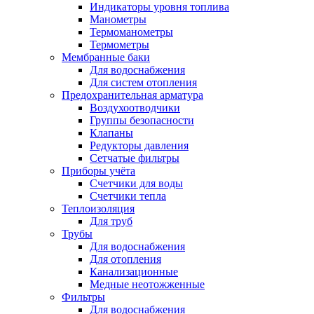
Индикаторы уровня топлива
Манометры
Термоманометры
Термометры
Мембранные баки
Для водоснабжения
Для систем отопления
Предохранительная арматура
Воздухоотводчики
Группы безопасности
Клапаны
Редукторы давления
Сетчатые фильтры
Приборы учёта
Счетчики для воды
Счетчики тепла
Теплоизоляция
Для труб
Трубы
Для водоснабжения
Для отопления
Канализационные
Медные неотожженные
Фильтры
Для водоснабжения