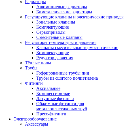
Радиаторы
Алюминиевые радиаторы
Биметаллические радиаторы
Регулирующие клапаны и электрические приводы
Зональные клапаны
Комплектующие
Сервоприводы
Смесительные клапаны
Регуляторы температуры и давления
Клапаны смесительные термостатические
Комплектующие
Редуктор давления
Тёплые полы
Трубы
Гофрированные трубы пнд
Трубы из сшитого полиэтилена
Фитинги
Аксиальные
Компрессионные
Латунные фитинги
Обжимные фитинги для
металлопластиковых труб
Пресс-фитинги
Электрооборудование
Аксессуары