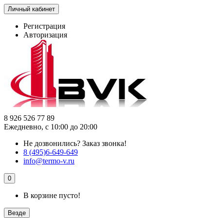
Личный кабинет
Регистрация
Авторизация
8 926 526 77 89
Ежедневно, с 10:00 до 20:00
Не дозвонились?
Заказ звонка!
8 (495)6-649-649
info@termo-v.ru
0
В корзине пусто!
Везде