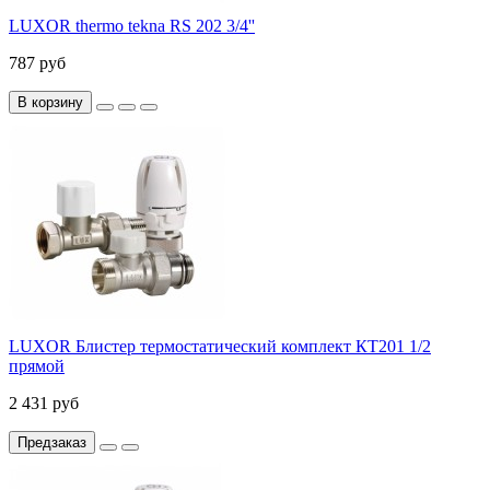
LUXOR thermo tekna RS 202 3/4''
787 руб
В корзину
LUXOR Блистер термостатический комплект КТ201 1/2
прямой
2 431 руб
Предзаказ