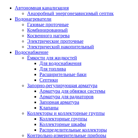
Автономная канализация
Анаэробный энергонезависимый септик
Водонагреватели
Газовые проточные
Комбинированный
Косвенного нагрева
Электрические проточные
Электрический накопительный
Водоснабжение
Ёмкости для жидкостей
Для водоснабжения
Для топлива
Расширительные баки
Септики
Запорно-регулирующая арматура
Арматура для обвязки системы
Арматура для радиаторов
Запорная арматура
Клапаны
Коллекторы и коллекторные группы
Коллекторные группы
Коллекторные шкафы
Распределительные коллекторы
Контрольно-измерительные приборы