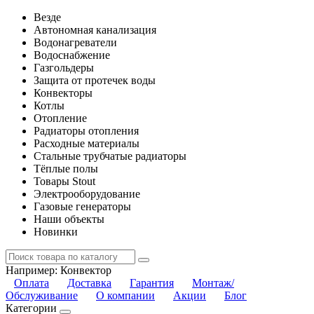
Везде
Автономная канализация
Водонагреватели
Водоснабжение
Газгольдеры
Защита от протечек воды
Конвекторы
Котлы
Отопление
Радиаторы отопления
Расходные материалы
Стальные трубчатые радиаторы
Тёплые полы
Товары Stout
Электрооборудование
Газовые генераторы
Наши объекты
Новинки
Например:
Конвектор
Оплата
Доставка
Гарантия
Монтаж/
Обслуживание
О компании
Акции
Блог
Категории