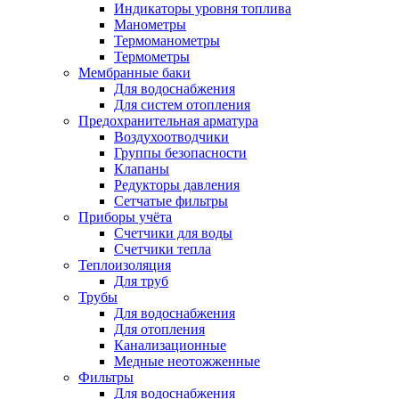
Индикаторы уровня топлива
Манометры
Термоманометры
Термометры
Мембранные баки
Для водоснабжения
Для систем отопления
Предохранительная арматура
Воздухоотводчики
Группы безопасности
Клапаны
Редукторы давления
Сетчатые фильтры
Приборы учёта
Счетчики для воды
Счетчики тепла
Теплоизоляция
Для труб
Трубы
Для водоснабжения
Для отопления
Канализационные
Медные неотожженные
Фильтры
Для водоснабжения