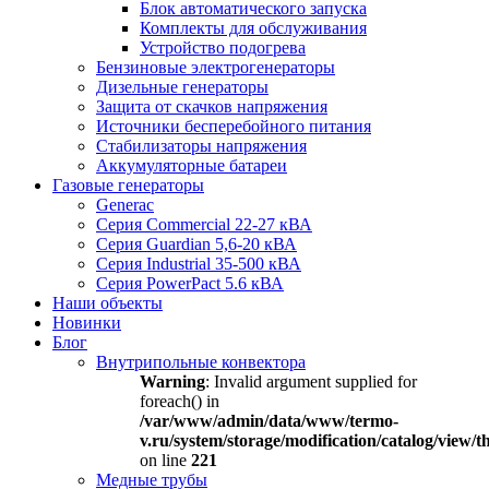
Блок автоматического запуска
Комплекты для обслуживания
Устройство подогрева
Бензиновые электрогенераторы
Дизельные генераторы
Защита от скачков напряжения
Источники бесперебойного питания
Стабилизаторы напряжения
Аккумуляторные батареи
Газовые генераторы
Generac
Серия Commercial 22-27 кВА
Серия Guardian 5,6-20 кВА
Серия Industrial 35-500 кВА
Серия PowerPact 5.6 кВА
Наши объекты
Новинки
Блог
Внутрипольные конвектора
Warning
: Invalid argument supplied for
foreach() in
/var/www/admin/data/www/termo-
v.ru/system/storage/modification/catalog/view
on line
221
Медные трубы