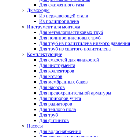
Для сжиженного газа
Дымоходы
Из нержавеющей стали
Из полипропилена
Инструмент для монтажа
Для металлопластиковых труб
Для полипропиленовых труб
Для труб из полиэтилена низкого давления
Для труб из сшитого полиэтилена
Комплектующие
Для емкостей для жидкостей
Для инструмента
Для коллекторов
Для котлов
Для мембранных баков
Для насосов
Для предохранительной арматуры
Для приборов учета
Для радиаторов
Для теплого пола
Для труб
Для фитингов
Насосы
Для водоснабжения
Для дренажа и канализации