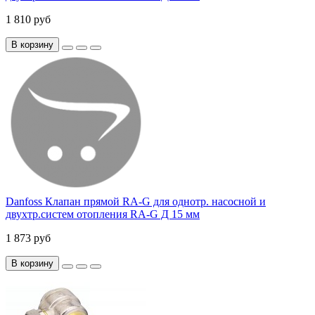
1 810 руб
В корзину
Danfoss Клапан прямой RA-G для однотр. насосной и
двухтр.систем отопления RA-G Д 15 мм
1 873 руб
В корзину