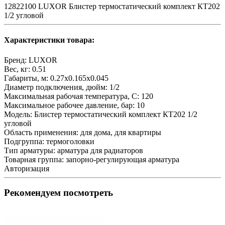
12822100 LUXOR Блистер термостатический комплект КТ202
1/2 угловой
Характеристики товара:
Бренд:
LUXOR
Вес, кг:
0.51
Габариты, м:
0.27x0.165x0.045
Диаметр подключения, дюйм:
1/2
Максимальная рабочая температура, С:
120
Максимальное рабочее давление, бар:
10
Модель:
Блистер термостатический комплект КТ202 1/2
угловой
Область применения:
для дома, для квартиры
Подгруппа:
термоголовки
Тип арматуры:
арматура для радиаторов
Товарная группа:
запорно-регулирующая арматура
Авторизация
Рекомендуем посмотреть