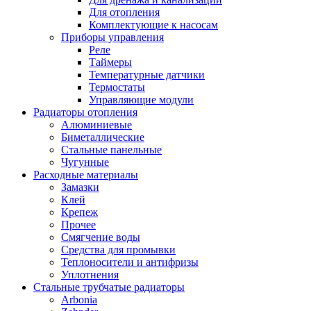
Для отопления
Комплектующие к насосам
Приборы управления
Реле
Таймеры
Температурные датчики
Термостаты
Управляющие модули
Радиаторы отопления
Алюминиевые
Биметаллические
Стальные панельные
Чугунные
Расходные материалы
Замазки
Клей
Крепеж
Прочее
Смягчение воды
Средства для промывки
Теплоносители и антифризы
Уплотнения
Стальные трубчатые радиаторы
Arbonia