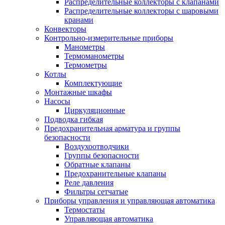
Распределительные коллекторы с клапанами
Распределительные коллекторы с шаровыми
кранами
Конвекторы
Контрольно-измерительные приборы
Манометры
Термоманометры
Термометры
Котлы
Комплектующие
Монтажные шкафы
Насосы
Циркуляционные
Подводка гибкая
Предохранительная арматура и группы
безопасности
Воздухоотводчики
Группы безопасности
Обратные клапаны
Предохранительные клапаны
Реле давления
Фильтры сетчатые
Приборы управления и управляющая автоматика
Термостаты
Управляющая автоматика