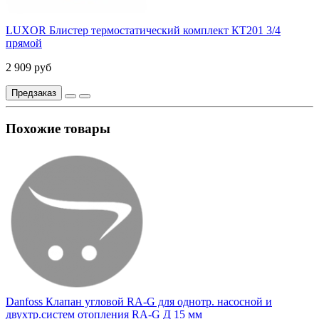
LUXOR Блистер термостатический комплект КТ201 3/4
прямой
2 909 руб
Предзаказ
Похожие товары
Danfoss Клапан угловой RA-G для однотр. насосной и
двухтр.систем отопления RA-G Д 15 мм