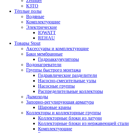
Zehnder
КЗТО
Тёплые полы
Водяные
Комплектующие
Электрические
IQWATT
REHAU
Товары Stout
Аксессуары и комплектующие
Баки мембранные
Гидроаккумуляторы
Водонагреватели
Группы быстрого монтажа
Гидравлические разделители
Насосно-смесительные узлы
Насосные группы
Распределительные коллекторы
Дымоходы
Запорно-регулирующая арматура
Шаровые краны
Коллекторы и коллекторные группы
Коллекторные блоки из латуни
Коллекторные блоки из нержавеющей стали
Комплектующие