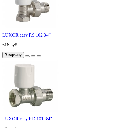
LUXOR easy RS 102 3/4''
616 руб
В корзину
LUXOR easy RD 101 3/4''