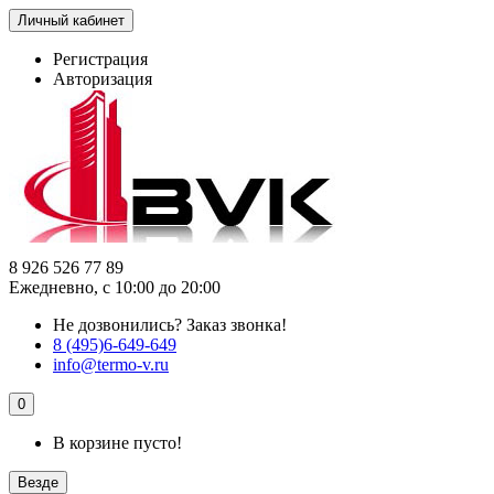
Личный кабинет
Регистрация
Авторизация
8 926 526 77 89
Ежедневно, с 10:00 до 20:00
Не дозвонились?
Заказ звонка!
8 (495)6-649-649
info@termo-v.ru
0
В корзине пусто!
Везде