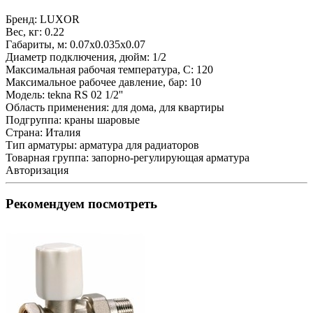
Бренд:
LUXOR
Вес, кг:
0.22
Габариты, м:
0.07x0.035x0.07
Диаметр подключения, дюйм:
1/2
Максимальная рабочая температура, С:
120
Максимальное рабочее давление, бар:
10
Модель:
tekna RS 02 1/2''
Область применения:
для дома, для квартиры
Подгруппа:
краны шаровые
Страна:
Италия
Тип арматуры:
арматура для радиаторов
Товарная группа:
запорно-регулирующая арматура
Авторизация
Рекомендуем посмотреть