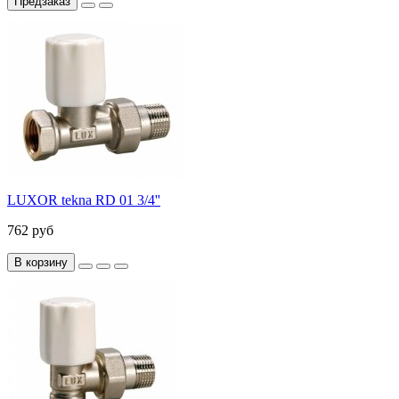
Предзаказ
LUXOR tekna RD 01 3/4''
762 руб
В корзину