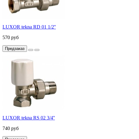
LUXOR tekna RD 01 1/2''
570 руб
Предзаказ
LUXOR tekna RS 02 3/4''
740 руб