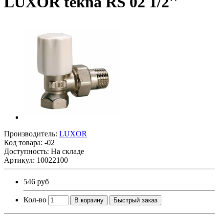
LUXOR tekna RS 02 1/2''
Производитель:
LUXOR
Код товара:
-02
Доступность: На складе
Артикул: 10022100
546 руб
Кол-во
В корзину
Быстрый заказ