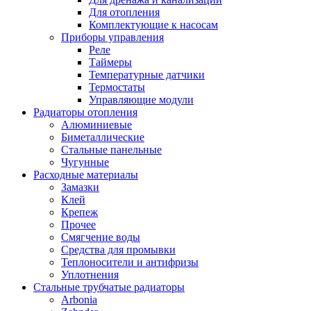
Для отопления
Комплектующие к насосам
Приборы управления
Реле
Таймеры
Температурные датчики
Термостаты
Управляющие модули
Радиаторы отопления
Алюминиевые
Биметаллические
Стальные панельные
Чугунные
Расходные материалы
Замазки
Клей
Крепеж
Прочее
Смягчение воды
Средства для промывки
Теплоносители и антифризы
Уплотнения
Стальные трубчатые радиаторы
Arbonia