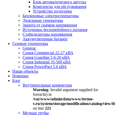
Блок автоматического запуска
Комплекты для обслуживания
Устройство подогрева
Бензиновые электрогенераторы
Дизельные генераторы
Защита от скачков напряжения
Источники бесперебойного питания
Стабилизаторы напряжения
Аккумуляторные батареи
Газовые генераторы
Generac
Серия Commercial 22-27 кВА
Серия Guardian 5,6-20 кВА
Серия Industrial 35-500 кВА
Серия PowerPact 5.6 кВА
Наши объекты
Новинки
Блог
Внутрипольные конвектора
Warning
: Invalid argument supplied for
foreach() in
/var/www/admin/data/www/termo-
v.ru/system/storage/modification/catalog/view
on line
221
Медные трубы