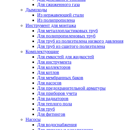
Для сжиженного газа
Дымоходы
Из нержавеющей стали
Из полипропилена
Инструмент для монтажа
Для металлопластиковых труб
Для полипропиленовых труб
Для труб из полиэтилена низкого давления
Для труб из сшитого полиэтилена
Комплектующие
Для емкостей для жидкостей
Для инструмента
Для коллекторов
Для котлов
Для мембранных баков
Для насосов
Для предохранительной арматуры
Для приборов учета
Для радиаторов
Для теплого пола
Для труб
Для фитингов
Насосы
Для водоснабжения
Для дренажа и канализации