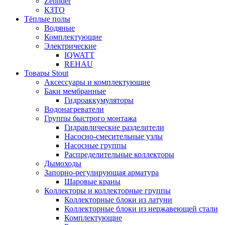
Zehnder
КЗТО
Тёплые полы
Водяные
Комплектующие
Электрические
IQWATT
REHAU
Товары Stout
Аксессуары и комплектующие
Баки мембранные
Гидроаккумуляторы
Водонагреватели
Группы быстрого монтажа
Гидравлические разделители
Насосно-смесительные узлы
Насосные группы
Распределительные коллекторы
Дымоходы
Запорно-регулирующая арматура
Шаровые краны
Коллекторы и коллекторные группы
Коллекторные блоки из латуни
Коллекторные блоки из нержавеющей стали
Комплектующие