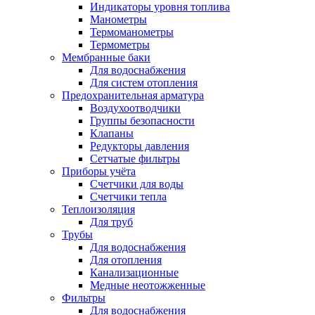
Индикаторы уровня топлива
Манометры
Термоманометры
Термометры
Мембранные баки
Для водоснабжения
Для систем отопления
Предохранительная арматура
Воздухоотводчики
Группы безопасности
Клапаны
Редукторы давления
Сетчатые фильтры
Приборы учёта
Счетчики для воды
Счетчики тепла
Теплоизоляция
Для труб
Трубы
Для водоснабжения
Для отопления
Канализационные
Медные неотожженные
Фильтры
Для водоснабжения