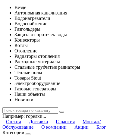
Везде
Автономная канализация
Водонагреватели
Водоснабжение
Газгольдеры
Защита от протечек воды
Конвекторы
Котлы
Отопление
Радиаторы отопления
Расходные материалы
Стальные трубчатые радиаторы
Тёплые полы
Товары Stout
Электрооборудование
Газовые генераторы
Наши объекты
Новинки
Например:
горелки...
Оплата
Доставка
Гарантия
Монтаж/
Обслуживание
О компании
Акции
Блог
Категории