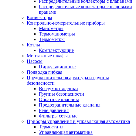
Распределительные коллекторы с клапанами
Распределительные коллекторы с шаровыми
кранами
Конвекторы
Контрольно-измерительные приборы
Манометры
Термоманометры
Термометры
Котлы
Комплектующие
Монтажные шкафы
Насосы
Циркуляционные
Подводка гибкая
Предохранительная арматура и группы
безопасности
Воздухоотводчики
Группы безопасности
Обратные клапаны
Предохранительные клапаны
Реле давления
Фильтры сетчатые
Приборы управления и управляющая автоматика
Термостаты
Управляющая автоматика