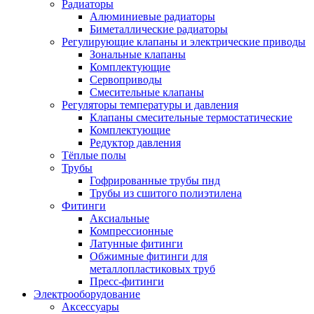
Радиаторы
Алюминиевые радиаторы
Биметаллические радиаторы
Регулирующие клапаны и электрические приводы
Зональные клапаны
Комплектующие
Сервоприводы
Смесительные клапаны
Регуляторы температуры и давления
Клапаны смесительные термостатические
Комплектующие
Редуктор давления
Тёплые полы
Трубы
Гофрированные трубы пнд
Трубы из сшитого полиэтилена
Фитинги
Аксиальные
Компрессионные
Латунные фитинги
Обжимные фитинги для
металлопластиковых труб
Пресс-фитинги
Электрооборудование
Аксессуары