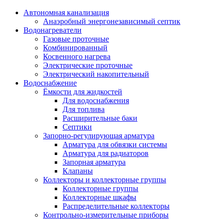
Автономная канализация
Анаэробный энергонезависимый септик
Водонагреватели
Газовые проточные
Комбинированный
Косвенного нагрева
Электрические проточные
Электрический накопительный
Водоснабжение
Ёмкости для жидкостей
Для водоснабжения
Для топлива
Расширительные баки
Септики
Запорно-регулирующая арматура
Арматура для обвязки системы
Арматура для радиаторов
Запорная арматура
Клапаны
Коллекторы и коллекторные группы
Коллекторные группы
Коллекторные шкафы
Распределительные коллекторы
Контрольно-измерительные приборы