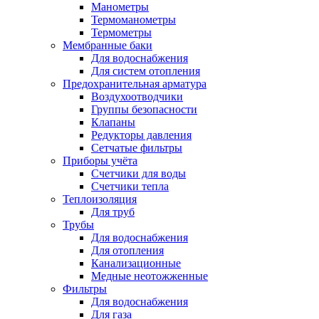
Манометры
Термоманометры
Термометры
Мембранные баки
Для водоснабжения
Для систем отопления
Предохранительная арматура
Воздухоотводчики
Группы безопасности
Клапаны
Редукторы давления
Сетчатые фильтры
Приборы учёта
Счетчики для воды
Счетчики тепла
Теплоизоляция
Для труб
Трубы
Для водоснабжения
Для отопления
Канализационные
Медные неотожженные
Фильтры
Для водоснабжения
Для газа