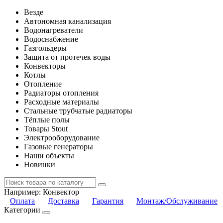
Везде
Автономная канализация
Водонагреватели
Водоснабжение
Газгольдеры
Защита от протечек воды
Конвекторы
Котлы
Отопление
Радиаторы отопления
Расходные материалы
Стальные трубчатые радиаторы
Тёплые полы
Товары Stout
Электрооборудование
Газовые генераторы
Наши объекты
Новинки
Например:
Конвектор
Оплата
Доставка
Гарантия
Монтаж/Обслуживание
Категории