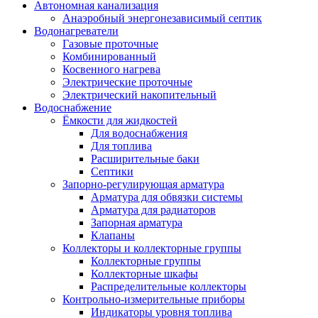
Автономная канализация
Анаэробный энергонезависимый септик
Водонагреватели
Газовые проточные
Комбинированный
Косвенного нагрева
Электрические проточные
Электрический накопительный
Водоснабжение
Ёмкости для жидкостей
Для водоснабжения
Для топлива
Расширительные баки
Септики
Запорно-регулирующая арматура
Арматура для обвязки системы
Арматура для радиаторов
Запорная арматура
Клапаны
Коллекторы и коллекторные группы
Коллекторные группы
Коллекторные шкафы
Распределительные коллекторы
Контрольно-измерительные приборы
Индикаторы уровня топлива