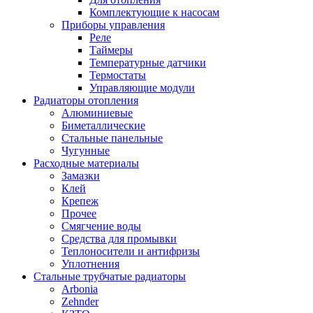
Комплектующие к насосам
Приборы управления
Реле
Таймеры
Температурные датчики
Термостаты
Управляющие модули
Радиаторы отопления
Алюминиевые
Биметаллические
Стальные панельные
Чугунные
Расходные материалы
Замазки
Клей
Крепеж
Прочее
Смягчение воды
Средства для промывки
Теплоносители и антифризы
Уплотнения
Стальные трубчатые радиаторы
Arbonia
Zehnder