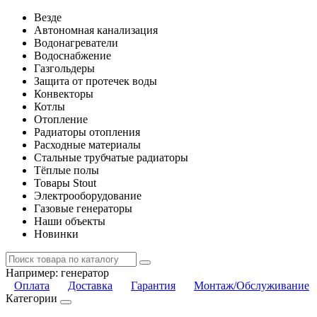
Везде
Автономная канализация
Водонагреватели
Водоснабжение
Газгольдеры
Защита от протечек воды
Конвекторы
Котлы
Отопление
Радиаторы отопления
Расходные материалы
Стальные трубчатые радиаторы
Тёплые полы
Товары Stout
Электрооборудование
Газовые генераторы
Наши объекты
Новинки
Например:
генератор
Оплата
Доставка
Гарантия
Монтаж/Обслуживание
Категории