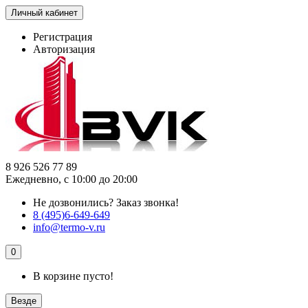
Личный кабинет
Регистрация
Авторизация
8 926 526 77 89
Ежедневно, с 10:00 до 20:00
Не дозвонились?
Заказ звонка!
8 (495)6-649-649
info@termo-v.ru
0
В корзине пусто!
Везде