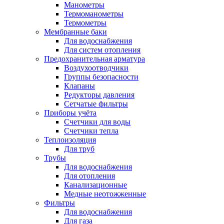
Манометры
Термоманометры
Термометры
Мембранные баки
Для водоснабжения
Для систем отопления
Предохранительная арматура
Воздухоотводчики
Группы безопасности
Клапаны
Редукторы давления
Сетчатые фильтры
Приборы учёта
Счетчики для воды
Счетчики тепла
Теплоизоляция
Для труб
Трубы
Для водоснабжения
Для отопления
Канализационные
Медные неотожженные
Фильтры
Для водоснабжения
Для газа