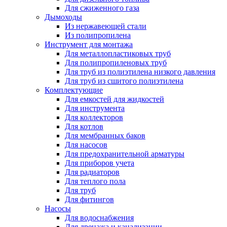
Для сжиженного газа
Дымоходы
Из нержавеющей стали
Из полипропилена
Инструмент для монтажа
Для металлопластиковых труб
Для полипропиленовых труб
Для труб из полиэтилена низкого давления
Для труб из сшитого полиэтилена
Комплектующие
Для емкостей для жидкостей
Для инструмента
Для коллекторов
Для котлов
Для мембранных баков
Для насосов
Для предохранительной арматуры
Для приборов учета
Для радиаторов
Для теплого пола
Для труб
Для фитингов
Насосы
Для водоснабжения
Для дренажа и канализации