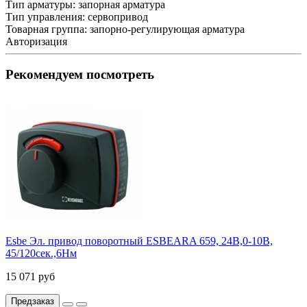
Тип арматуры:
запорная арматура
Тип управления:
сервопривод
Товарная группа:
запорно-регулирующая арматура
Авторизация
Рекомендуем посмотреть
Esbe Эл. привод поворотный ESBEARA 659, 24В,0-10В,
45/120сек.,6Нм
15 071 руб
Предзаказ