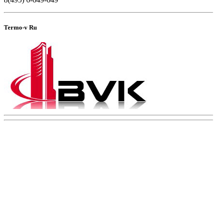
Termo-v Ru