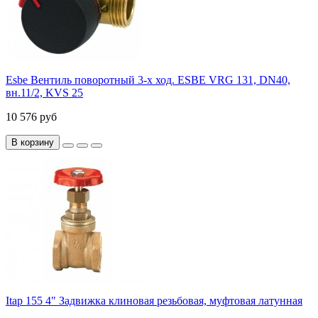
Esbe Вентиль поворотный 3-х ход. ESBE VRG 131, DN40,
вн.11/2, KVS 25
10 576 руб
В корзину
Itap 155 4" Задвижка клиновая резьбовая, муфтовая латунная