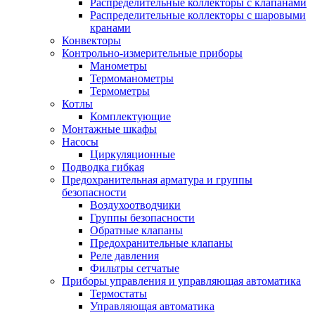
Распределительные коллекторы с клапанами
Распределительные коллекторы с шаровыми
кранами
Конвекторы
Контрольно-измерительные приборы
Манометры
Термоманометры
Термометры
Котлы
Комплектующие
Монтажные шкафы
Насосы
Циркуляционные
Подводка гибкая
Предохранительная арматура и группы
безопасности
Воздухоотводчики
Группы безопасности
Обратные клапаны
Предохранительные клапаны
Реле давления
Фильтры сетчатые
Приборы управления и управляющая автоматика
Термостаты
Управляющая автоматика