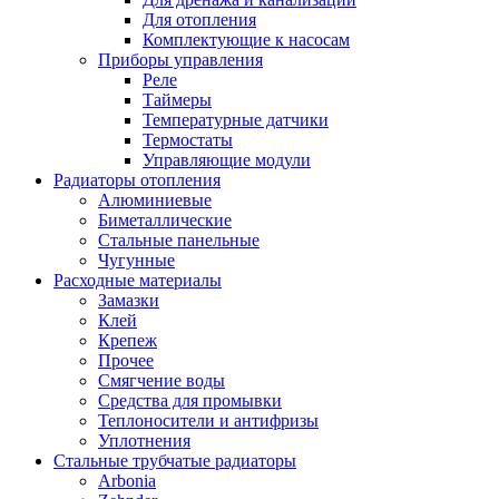
Для отопления
Комплектующие к насосам
Приборы управления
Реле
Таймеры
Температурные датчики
Термостаты
Управляющие модули
Радиаторы отопления
Алюминиевые
Биметаллические
Стальные панельные
Чугунные
Расходные материалы
Замазки
Клей
Крепеж
Прочее
Смягчение воды
Средства для промывки
Теплоносители и антифризы
Уплотнения
Стальные трубчатые радиаторы
Arbonia