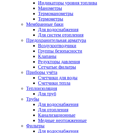
Индикаторы уровня топлива
Манометры
Термоманометры
Термометры
Мембранные баки
Для водоснабжения
Для систем отопления
Предохранительная арматура
Воздухоотводчики
Группы безопасности
Клапаны
Редукторы давления
Сетчатые фильтры
Приборы учёта
Счетчики для воды
Счетчики тепла
Теплоизоляция
Для труб
Трубы
Для водоснабжения
Для отопления
Канализационные
Медные неотожженные
Фильтры
Для водоснабжения