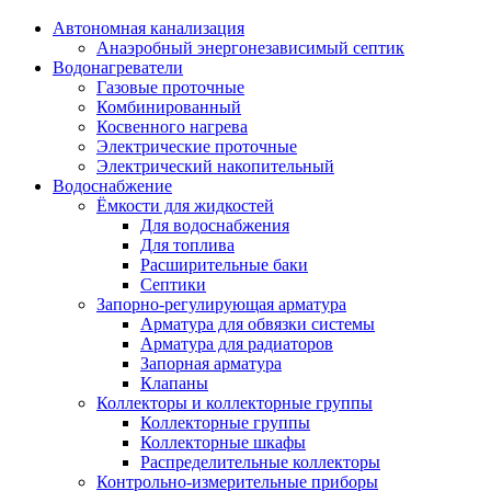
Автономная канализация
Анаэробный энергонезависимый септик
Водонагреватели
Газовые проточные
Комбинированный
Косвенного нагрева
Электрические проточные
Электрический накопительный
Водоснабжение
Ёмкости для жидкостей
Для водоснабжения
Для топлива
Расширительные баки
Септики
Запорно-регулирующая арматура
Арматура для обвязки системы
Арматура для радиаторов
Запорная арматура
Клапаны
Коллекторы и коллекторные группы
Коллекторные группы
Коллекторные шкафы
Распределительные коллекторы
Контрольно-измерительные приборы