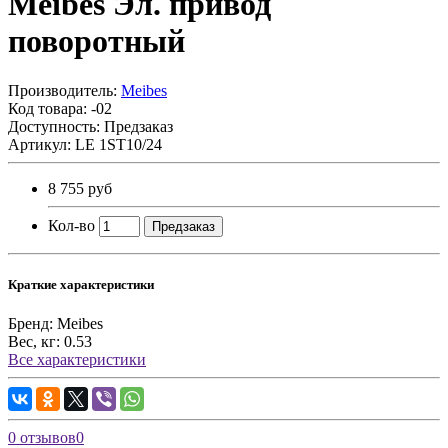
Meibes Эл. привод
поворотный
Производитель:
Meibes
Код товара:
-02
Доступность: Предзаказ
Артикул: LE 1ST10/24
8 755 руб
Кол-во
Предзаказ
Краткие характеристики
Бренд:
Meibes
Вес, кг:
0.53
Все характеристики
0 отзывов
0