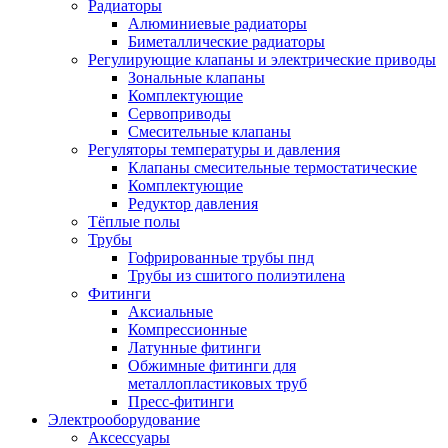
Радиаторы
Алюминиевые радиаторы
Биметаллические радиаторы
Регулирующие клапаны и электрические приводы
Зональные клапаны
Комплектующие
Сервоприводы
Смесительные клапаны
Регуляторы температуры и давления
Клапаны смесительные термостатические
Комплектующие
Редуктор давления
Тёплые полы
Трубы
Гофрированные трубы пнд
Трубы из сшитого полиэтилена
Фитинги
Аксиальные
Компрессионные
Латунные фитинги
Обжимные фитинги для
металлопластиковых труб
Пресс-фитинги
Электрооборудование
Аксессуары