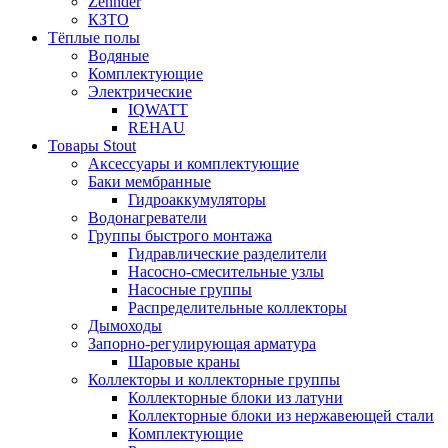
Zehnder
КЗТО
Тёплые полы
Водяные
Комплектующие
Электрические
IQWATT
REHAU
Товары Stout
Аксессуары и комплектующие
Баки мембранные
Гидроаккумуляторы
Водонагреватели
Группы быстрого монтажа
Гидравлические разделители
Насосно-смесительные узлы
Насосные группы
Распределительные коллекторы
Дымоходы
Запорно-регулирующая арматура
Шаровые краны
Коллекторы и коллекторные группы
Коллекторные блоки из латуни
Коллекторные блоки из нержавеющей стали
Комплектующие