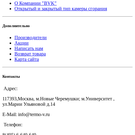
О Компании "BVK"
Открытый и закрытый тип камеры сгорания
Дополнительно
Производители
Акции
Написать нам
Возврат товара
Карта сайта
Контакты
Адрес:
117393,Москва, м.Новые Черемушки; м.Университет ,
ул.Марии Ульяновой д.14
E-Mail: info@termo-v.ru
Телефон:
8(495) 6-649-649