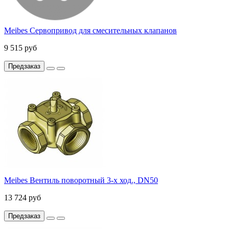
Meibes Сервопривод для смесительных клапанов
9 515 руб
Предзаказ
Meibes Вентиль поворотный 3-х ход., DN50
13 724 руб
Предзаказ