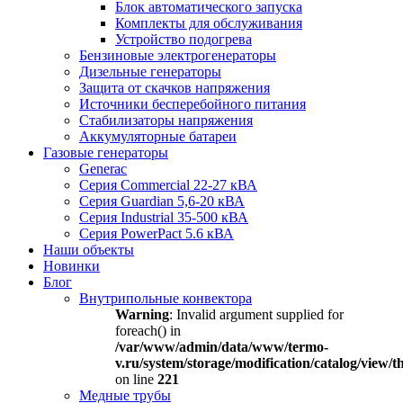
Блок автоматического запуска
Комплекты для обслуживания
Устройство подогрева
Бензиновые электрогенераторы
Дизельные генераторы
Защита от скачков напряжения
Источники бесперебойного питания
Стабилизаторы напряжения
Аккумуляторные батареи
Газовые генераторы
Generac
Серия Commercial 22-27 кВА
Серия Guardian 5,6-20 кВА
Серия Industrial 35-500 кВА
Серия PowerPact 5.6 кВА
Наши объекты
Новинки
Блог
Внутрипольные конвектора
Warning
: Invalid argument supplied for
foreach() in
/var/www/admin/data/www/termo-
v.ru/system/storage/modification/catalog/view
on line
221
Медные трубы