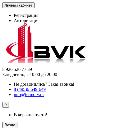
Личный кабинет
Регистрация
Авторизация
8 926 526 77 89
Ежедневно, с 10:00 до 20:00
Не дозвонились?
Заказ звонка!
8 (495)6-649-649
info@termo-v.ru
0
В корзине пусто!
Везде