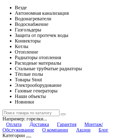
Везде
Автономная канализация
Водонагреватели
Водоснабжение
Газгольдеры
Защита от протечек воды
Конвекторы
Котлы
Отопление
Радиаторы отопления
Расходные материалы
Стальные трубчатые радиаторы
Тёплые полы
Товары Stout
Электрооборудование
Газовые генераторы
Наши объекты
Новинки
Например:
горелки...
Оплата
Доставка
Гарантия
Монтаж/
Обслуживание
О компании
Акции
Блог
Категории