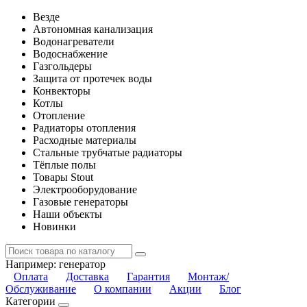
Везде
Автономная канализация
Водонагреватели
Водоснабжение
Газгольдеры
Защита от протечек воды
Конвекторы
Котлы
Отопление
Радиаторы отопления
Расходные материалы
Стальные трубчатые радиаторы
Тёплые полы
Товары Stout
Электрооборудование
Газовые генераторы
Наши объекты
Новинки
Например:
генератор
Оплата
Доставка
Гарантия
Монтаж/
Обслуживание
О компании
Акции
Блог
Категории