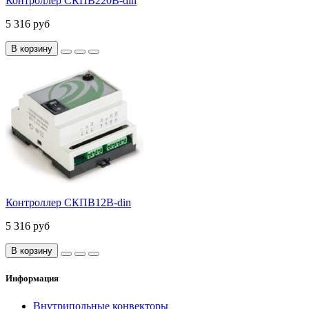
Контроллер СКПВ220В-din
5 316 руб
В корзину
Контроллер СКПВ12В-din
5 316 руб
В корзину
Информация
Внутрипольные конвекторы