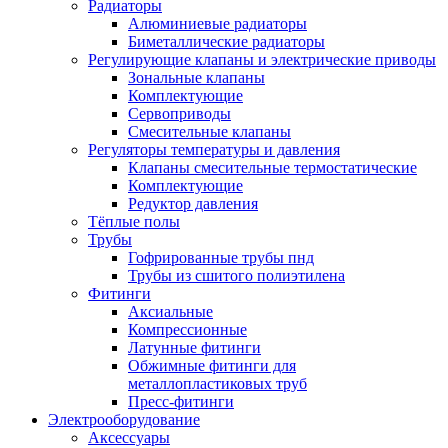
Радиаторы
Алюминиевые радиаторы
Биметаллические радиаторы
Регулирующие клапаны и электрические приводы
Зональные клапаны
Комплектующие
Сервоприводы
Смесительные клапаны
Регуляторы температуры и давления
Клапаны смесительные термостатические
Комплектующие
Редуктор давления
Тёплые полы
Трубы
Гофрированные трубы пнд
Трубы из сшитого полиэтилена
Фитинги
Аксиальные
Компрессионные
Латунные фитинги
Обжимные фитинги для
металлопластиковых труб
Пресс-фитинги
Электрооборудование
Аксессуары