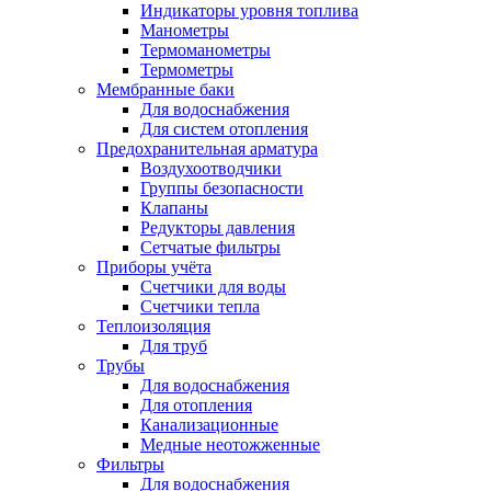
Индикаторы уровня топлива
Манометры
Термоманометры
Термометры
Мембранные баки
Для водоснабжения
Для систем отопления
Предохранительная арматура
Воздухоотводчики
Группы безопасности
Клапаны
Редукторы давления
Сетчатые фильтры
Приборы учёта
Счетчики для воды
Счетчики тепла
Теплоизоляция
Для труб
Трубы
Для водоснабжения
Для отопления
Канализационные
Медные неотожженные
Фильтры
Для водоснабжения