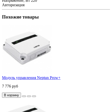
Нaпряжение, Вт
220
Авторизация
Похожие товары
Модуль управления Neptun Prow+
7 776 руб
В корзину