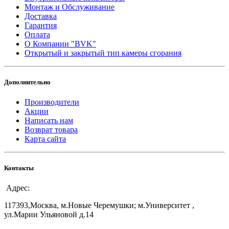
Монтаж и Обслуживание
Доставка
Гарантия
Оплата
О Компании "BVK"
Открытый и закрытый тип камеры сгорания
Дополнительно
Производители
Акции
Написать нам
Возврат товара
Карта сайта
Контакты
Адрес:
117393,Москва, м.Новые Черемушки; м.Университет ,
ул.Марии Ульяновой д.14