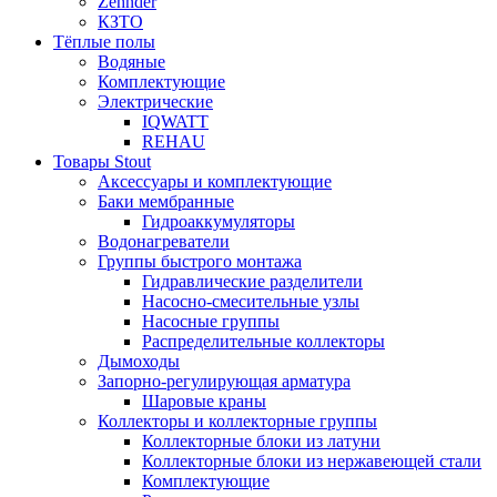
Zehnder
КЗТО
Тёплые полы
Водяные
Комплектующие
Электрические
IQWATT
REHAU
Товары Stout
Аксессуары и комплектующие
Баки мембранные
Гидроаккумуляторы
Водонагреватели
Группы быстрого монтажа
Гидравлические разделители
Насосно-смесительные узлы
Насосные группы
Распределительные коллекторы
Дымоходы
Запорно-регулирующая арматура
Шаровые краны
Коллекторы и коллекторные группы
Коллекторные блоки из латуни
Коллекторные блоки из нержавеющей стали
Комплектующие