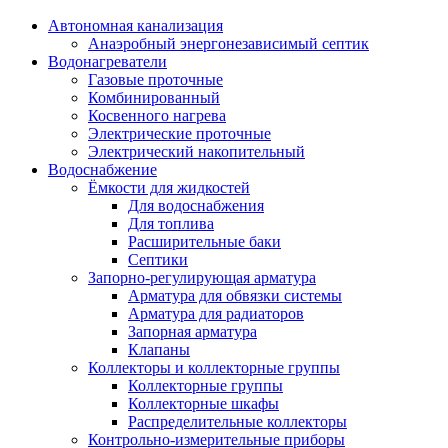
Автономная канализация
Анаэробный энергонезависимый септик
Водонагреватели
Газовые проточные
Комбинированный
Косвенного нагрева
Электрические проточные
Электрический накопительный
Водоснабжение
Ёмкости для жидкостей
Для водоснабжения
Для топлива
Расширительные баки
Септики
Запорно-регулирующая арматура
Арматура для обвязки системы
Арматура для радиаторов
Запорная арматура
Клапаны
Коллекторы и коллекторные группы
Коллекторные группы
Коллекторные шкафы
Распределительные коллекторы
Контрольно-измерительные приборы