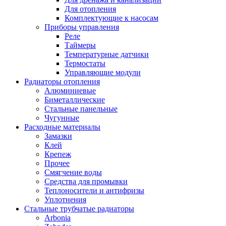
Для отопления
Комплектующие к насосам
Приборы управления
Реле
Таймеры
Температурные датчики
Термостаты
Управляющие модули
Радиаторы отопления
Алюминиевые
Биметаллические
Стальные панельные
Чугунные
Расходные материалы
Замазки
Клей
Крепеж
Прочее
Смягчение воды
Средства для промывки
Теплоносители и антифризы
Уплотнения
Стальные трубчатые радиаторы
Arbonia