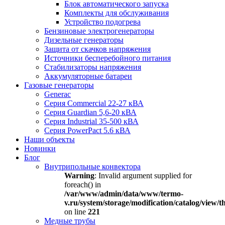
Блок автоматического запуска
Комплекты для обслуживания
Устройство подогрева
Бензиновые электрогенераторы
Дизельные генераторы
Защита от скачков напряжения
Источники бесперебойного питания
Стабилизаторы напряжения
Аккумуляторные батареи
Газовые генераторы
Generac
Серия Commercial 22-27 кВА
Серия Guardian 5,6-20 кВА
Серия Industrial 35-500 кВА
Серия PowerPact 5.6 кВА
Наши объекты
Новинки
Блог
Внутрипольные конвектора
Warning
: Invalid argument supplied for
foreach() in
/var/www/admin/data/www/termo-
v.ru/system/storage/modification/catalog/view
on line
221
Медные трубы