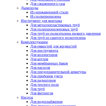
Для сжиженного газа
Дымоходы
Из нержавеющей стали
Из полипропилена
Инструмент для монтажа
Для металлопластиковых труб
Для полипропиленовых труб
Для труб из полиэтилена низкого давления
Для труб из сшитого полиэтилена
Комплектующие
Для емкостей для жидкостей
Для инструмента
Для коллекторов
Для котлов
Для мембранных баков
Для насосов
Для предохранительной арматуры
Для приборов учета
Для радиаторов
Для теплого пола
Для труб
Для фитингов
Насосы
Для водоснабжения
Для дренажа и канализации