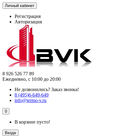
Личный кабинет
Регистрация
Авторизация
8 926 526 77 89
Ежедневно, с 10:00 до 20:00
Не дозвонились?
Заказ звонка!
8 (495)6-649-649
info@termo-v.ru
0
В корзине пусто!
Везде