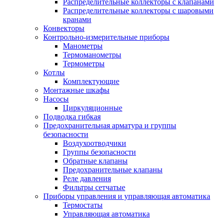
Распределительные коллекторы с клапанами
Распределительные коллекторы с шаровыми
кранами
Конвекторы
Контрольно-измерительные приборы
Манометры
Термоманометры
Термометры
Котлы
Комплектующие
Монтажные шкафы
Насосы
Циркуляционные
Подводка гибкая
Предохранительная арматура и группы
безопасности
Воздухоотводчики
Группы безопасности
Обратные клапаны
Предохранительные клапаны
Реле давления
Фильтры сетчатые
Приборы управления и управляющая автоматика
Термостаты
Управляющая автоматика