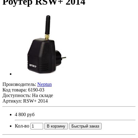
Роутер RSW+ 2014
Производитель:
Neptun
Код товара:
6190-03
Доступность: На складе
Артикул: RSW+ 2014
4 800 руб
Кол-во
В корзину
Быстрый заказ