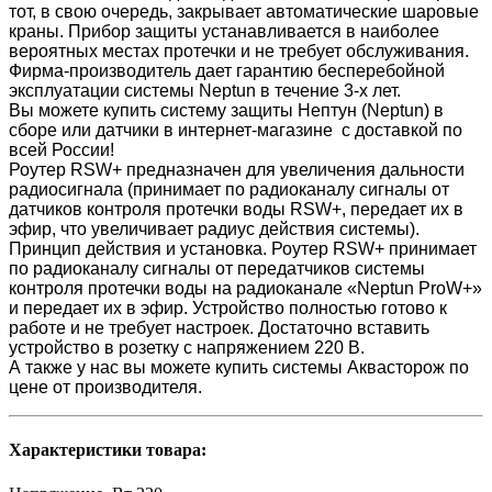
тот, в свою очередь, закрывает автоматические шаровые
краны. Прибор защиты устанавливается в наиболее
вероятных местах протечки и не требует обслуживания.
Фирма-производитель дает гарантию бесперебойной
эксплуатации системы Neptun в течение 3-х лет.
Вы можете купить систему защиты Нептун (Neptun) в
сборе или датчики в интернет-магазине с доставкой по
всей России!
Роутер RSW+ предназначен для увеличения дальности
радиосигнала (принимает по радиоканалу сигналы от
датчиков контроля протечки воды RSW+, передает их в
эфир, что увеличивает радиус действия системы).
Принцип действия и установка. Роутер RSW+ принимает
по радиоканалу сигналы от передатчиков системы
контроля протечки воды на радиоканале «Neptun ProW+»
и передает их в эфир. Устройство полностью готово к
работе и не требует настроек. Достаточно вставить
устройство в розетку с напряжением 220 В.
А также у нас вы можете купить системы Аквасторож по
цене от производителя.
Характеристики товара: