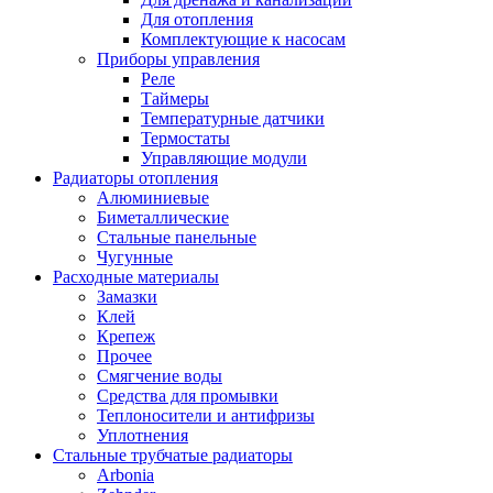
Для отопления
Комплектующие к насосам
Приборы управления
Реле
Таймеры
Температурные датчики
Термостаты
Управляющие модули
Радиаторы отопления
Алюминиевые
Биметаллические
Стальные панельные
Чугунные
Расходные материалы
Замазки
Клей
Крепеж
Прочее
Смягчение воды
Средства для промывки
Теплоносители и антифризы
Уплотнения
Стальные трубчатые радиаторы
Arbonia