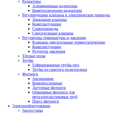
Радиаторы
Алюминиевые радиаторы
Биметаллические радиаторы
Регулирующие клапаны и электрические приводы
Зональные клапаны
Комплектующие
Сервоприводы
Смесительные клапаны
Регуляторы температуры и давления
Клапаны смесительные термостатические
Комплектующие
Редуктор давления
Тёплые полы
Трубы
Гофрированные трубы пнд
Трубы из сшитого полиэтилена
Фитинги
Аксиальные
Компрессионные
Латунные фитинги
Обжимные фитинги для
металлопластиковых труб
Пресс-фитинги
Электрооборудование
Аксессуары