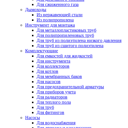
Для сжиженного газа
Дымоходы
Из нержавеющей стали
Из полипропилена
Инструмент для монтажа
Для металлопластиковых труб
Для полипропиленовых труб
Для труб из полиэтилена низкого давления
Для труб из сшитого полиэтилена
Комплектующие
Для емкостей для жидкостей
Для инструмента
Для коллекторов
Для котлов
Для мембранных баков
Для насосов
Для предохранительной арматуры
Для приборов учета
Для радиаторов
Для теплого пола
Для труб
Для фитингов
Насосы
Для водоснабжения
Для дренажа и канализации