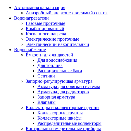
Автономная канализация
Анаэробный энергонезависимый септик
Водонагреватели
Газовые проточные
Комбинированный
Косвенного нагрева
Электрические проточные
Электрический накопительный
Водоснабжение
Ёмкости для жидкостей
Для водоснабжения
Для топлива
Расширительные баки
Септики
Запорно-регулирующая арматура
Арматура для обвязки системы
Арматура для радиаторов
Запорная арматура
Клапаны
Коллекторы и коллекторные группы
Коллекторные группы
Коллекторные шкафы
Распределительные коллекторы
Контрольно-измерительные приборы