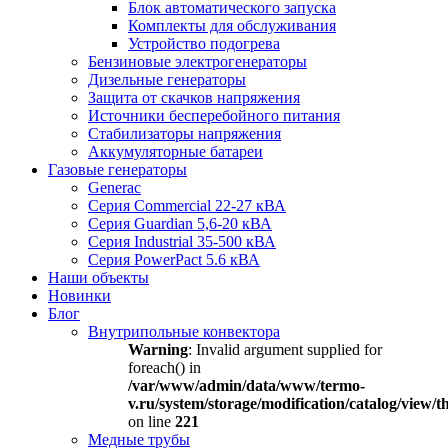
Блок автоматического запуска
Комплекты для обслуживания
Устройство подогрева
Бензиновые электрогенераторы
Дизельные генераторы
Защита от скачков напряжения
Источники бесперебойного питания
Стабилизаторы напряжения
Аккумуляторные батареи
Газовые генераторы
Generac
Серия Commercial 22-27 кВА
Серия Guardian 5,6-20 кВА
Серия Industrial 35-500 кВА
Серия PowerPact 5.6 кВА
Наши объекты
Новинки
Блог
Внутрипольные конвектора
Warning
: Invalid argument supplied for
foreach() in
/var/www/admin/data/www/termo-
v.ru/system/storage/modification/catalog/view
on line
221
Медные трубы