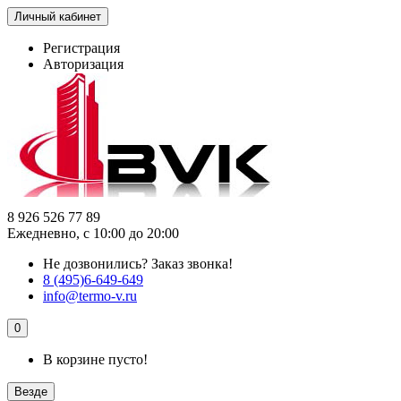
Личный кабинет
Регистрация
Авторизация
8 926 526 77 89
Ежедневно, с 10:00 до 20:00
Не дозвонились?
Заказ звонка!
8 (495)6-649-649
info@termo-v.ru
0
В корзине пусто!
Везде