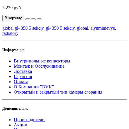
5 220 руб
В корзину
global gl- 350 5 sekciy
,
gl- 350 5 sekciy
,
global
,
alyuminievye
,
radiatory
Информация
Внутрипольные конвекторы
Монтаж и Обслуживание
Доставка
Гарантия
Оплата
О Компании "BVK"
Открытый и закрытый тип камеры сгорания
Дополнительно
Производители
Акции