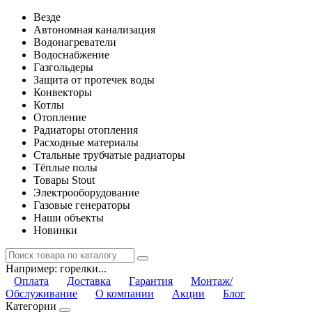
Везде
Автономная канализация
Водонагреватели
Водоснабжение
Газгольдеры
Защита от протечек воды
Конвекторы
Котлы
Отопление
Радиаторы отопления
Расходные материалы
Стальные трубчатые радиаторы
Тёплые полы
Товары Stout
Электрооборудование
Газовые генераторы
Наши объекты
Новинки
Например:
горелки...
Оплата
Доставка
Гарантия
Монтаж/
Обслуживание
О компании
Акции
Блог
Категории