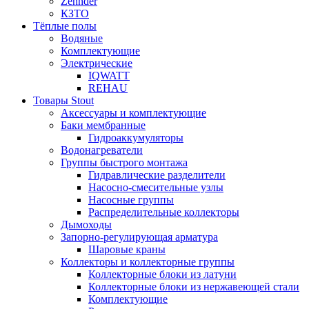
Zehnder
КЗТО
Тёплые полы
Водяные
Комплектующие
Электрические
IQWATT
REHAU
Товары Stout
Аксессуары и комплектующие
Баки мембранные
Гидроаккумуляторы
Водонагреватели
Группы быстрого монтажа
Гидравлические разделители
Насосно-смесительные узлы
Насосные группы
Распределительные коллекторы
Дымоходы
Запорно-регулирующая арматура
Шаровые краны
Коллекторы и коллекторные группы
Коллекторные блоки из латуни
Коллекторные блоки из нержавеющей стали
Комплектующие