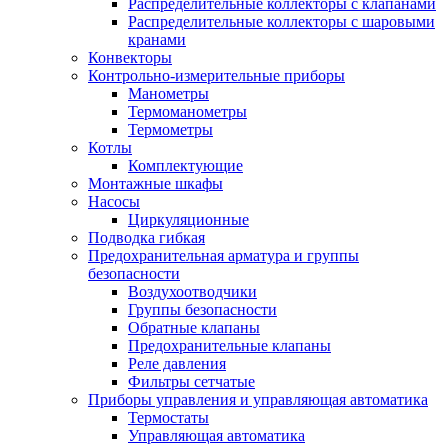
Распределительные коллекторы с клапанами
Распределительные коллекторы с шаровыми
кранами
Конвекторы
Контрольно-измерительные приборы
Манометры
Термоманометры
Термометры
Котлы
Комплектующие
Монтажные шкафы
Насосы
Циркуляционные
Подводка гибкая
Предохранительная арматура и группы
безопасности
Воздухоотводчики
Группы безопасности
Обратные клапаны
Предохранительные клапаны
Реле давления
Фильтры сетчатые
Приборы управления и управляющая автоматика
Термостаты
Управляющая автоматика