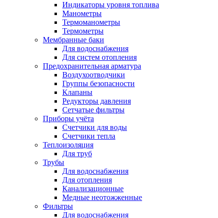
Индикаторы уровня топлива
Манометры
Термоманометры
Термометры
Мембранные баки
Для водоснабжения
Для систем отопления
Предохранительная арматура
Воздухоотводчики
Группы безопасности
Клапаны
Редукторы давления
Сетчатые фильтры
Приборы учёта
Счетчики для воды
Счетчики тепла
Теплоизоляция
Для труб
Трубы
Для водоснабжения
Для отопления
Канализационные
Медные неотожженные
Фильтры
Для водоснабжения