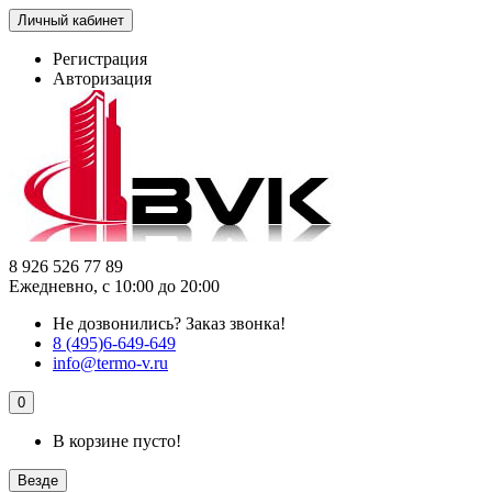
Личный кабинет
Регистрация
Авторизация
8 926 526 77 89
Ежедневно, с 10:00 до 20:00
Не дозвонились?
Заказ звонка!
8 (495)6-649-649
info@termo-v.ru
0
В корзине пусто!
Везде