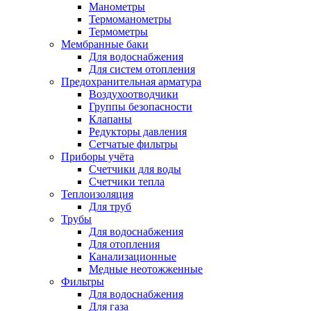
Манометры
Термоманометры
Термометры
Мембранные баки
Для водоснабжения
Для систем отопления
Предохранительная арматура
Воздухоотводчики
Группы безопасности
Клапаны
Редукторы давления
Сетчатые фильтры
Приборы учёта
Счетчики для воды
Счетчики тепла
Теплоизоляция
Для труб
Трубы
Для водоснабжения
Для отопления
Канализационные
Медные неотожженные
Фильтры
Для водоснабжения
Для газа