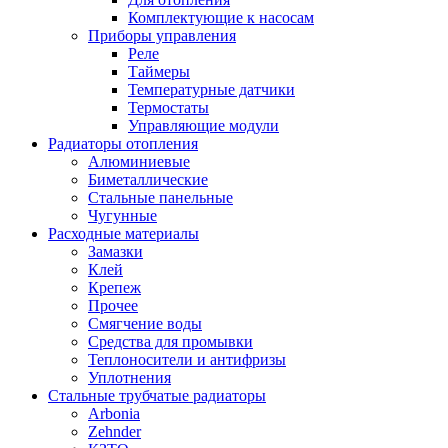
Комплектующие к насосам
Приборы управления
Реле
Таймеры
Температурные датчики
Термостаты
Управляющие модули
Радиаторы отопления
Алюминиевые
Биметаллические
Стальные панельные
Чугунные
Расходные материалы
Замазки
Клей
Крепеж
Прочее
Смягчение воды
Средства для промывки
Теплоносители и антифризы
Уплотнения
Стальные трубчатые радиаторы
Arbonia
Zehnder