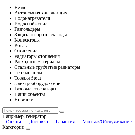
Везде
Автономная канализация
Водонагреватели
Водоснабжение
Газгольдеры
Защита от протечек воды
Конвекторы
Котлы
Отопление
Радиаторы отопления
Расходные материалы
Стальные трубчатые радиаторы
Тёплые полы
Товары Stout
Электрооборудование
Газовые генераторы
Наши объекты
Новинки
Например:
генератор
Оплата
Доставка
Гарантия
Монтаж/Обслуживание
Категории