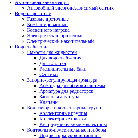
Автономная канализация
Анаэробный энергонезависимый септик
Водонагреватели
Газовые проточные
Комбинированный
Косвенного нагрева
Электрические проточные
Электрический накопительный
Водоснабжение
Ёмкости для жидкостей
Для водоснабжения
Для топлива
Расширительные баки
Септики
Запорно-регулирующая арматура
Арматура для обвязки системы
Арматура для радиаторов
Запорная арматура
Клапаны
Коллекторы и коллекторные группы
Коллекторные группы
Коллекторные шкафы
Распределительные коллекторы
Контрольно-измерительные приборы
Индикаторы уровня топлива