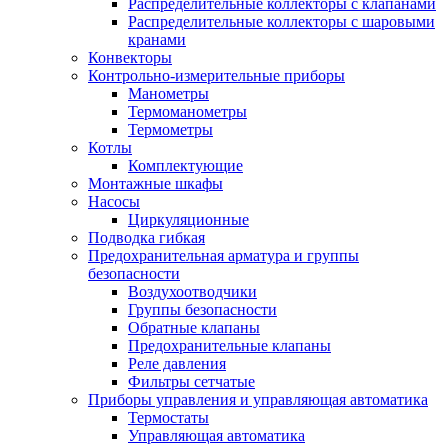
Распределительные коллекторы с клапанами
Распределительные коллекторы с шаровыми
кранами
Конвекторы
Контрольно-измерительные приборы
Манометры
Термоманометры
Термометры
Котлы
Комплектующие
Монтажные шкафы
Насосы
Циркуляционные
Подводка гибкая
Предохранительная арматура и группы
безопасности
Воздухоотводчики
Группы безопасности
Обратные клапаны
Предохранительные клапаны
Реле давления
Фильтры сетчатые
Приборы управления и управляющая автоматика
Термостаты
Управляющая автоматика