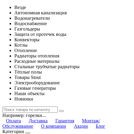
Везде
Автономная канализация
Водонагреватели
Водоснабжение
Газгольдеры
Защита от протечек воды
Конвекторы
Котлы
Отопление
Радиаторы отопления
Расходные материалы
Стальные трубчатые радиаторы
Тёплые полы
Товары Stout
Электрооборудование
Газовые генераторы
Наши объекты
Новинки
Например:
горелки...
Оплата
Доставка
Гарантия
Монтаж/
Обслуживание
О компании
Акции
Блог
Категории