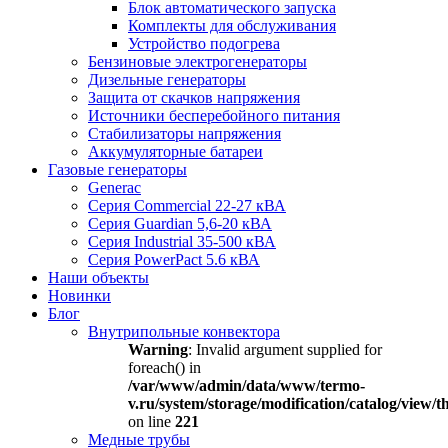
Блок автоматического запуска
Комплекты для обслуживания
Устройство подогрева
Бензиновые электрогенераторы
Дизельные генераторы
Защита от скачков напряжения
Источники бесперебойного питания
Стабилизаторы напряжения
Аккумуляторные батареи
Газовые генераторы
Generac
Серия Commercial 22-27 кВА
Серия Guardian 5,6-20 кВА
Серия Industrial 35-500 кВА
Серия PowerPact 5.6 кВА
Наши объекты
Новинки
Блог
Внутрипольные конвектора
Warning
: Invalid argument supplied for
foreach() in
/var/www/admin/data/www/termo-
v.ru/system/storage/modification/catalog/view
on line
221
Медные трубы