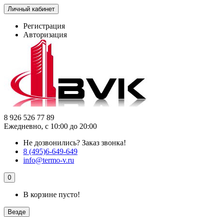
Личный кабинет
Регистрация
Авторизация
8 926 526 77 89
Ежедневно, с 10:00 до 20:00
Не дозвонились?
Заказ звонка!
8 (495)6-649-649
info@termo-v.ru
0
В корзине пусто!
Везде