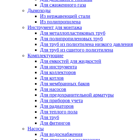
Для сжиженного газа
Дымоходы
Из нержавеющей стали
Из полипропилена
Инструмент для монтажа
Для металлопластиковых труб
Для полипропиленовых труб
Для труб из полиэтилена низкого давления
Для труб из сшитого полиэтилена
Комплектующие
Для емкостей для жидкостей
Для инструмента
Для коллекторов
Для котлов
Для мембранных баков
Для насосов
Для предохранительной арматуры
Для приборов учета
Для радиаторов
Для теплого пола
Для труб
Для фитингов
Насосы
Для водоснабжения
Для дренажа и канализации