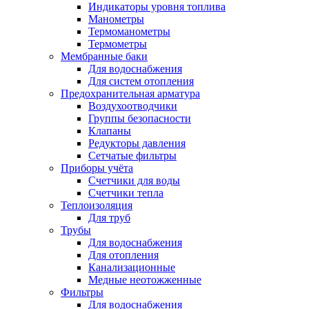
Индикаторы уровня топлива
Манометры
Термоманометры
Термометры
Мембранные баки
Для водоснабжения
Для систем отопления
Предохранительная арматура
Воздухоотводчики
Группы безопасности
Клапаны
Редукторы давления
Сетчатые фильтры
Приборы учёта
Счетчики для воды
Счетчики тепла
Теплоизоляция
Для труб
Трубы
Для водоснабжения
Для отопления
Канализационные
Медные неотожженные
Фильтры
Для водоснабжения