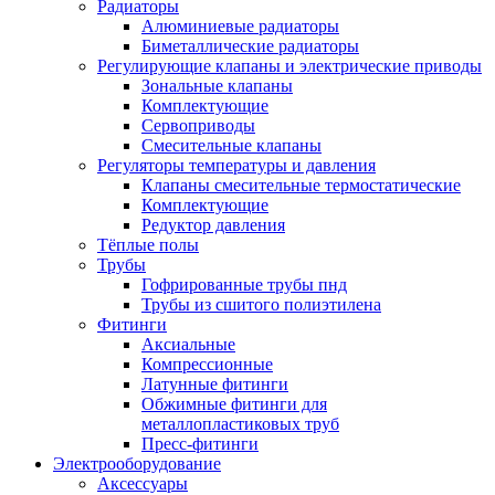
Радиаторы
Алюминиевые радиаторы
Биметаллические радиаторы
Регулирующие клапаны и электрические приводы
Зональные клапаны
Комплектующие
Сервоприводы
Смесительные клапаны
Регуляторы температуры и давления
Клапаны смесительные термостатические
Комплектующие
Редуктор давления
Тёплые полы
Трубы
Гофрированные трубы пнд
Трубы из сшитого полиэтилена
Фитинги
Аксиальные
Компрессионные
Латунные фитинги
Обжимные фитинги для
металлопластиковых труб
Пресс-фитинги
Электрооборудование
Аксессуары