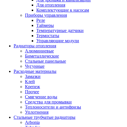
Для отопления
Комплектующие к насосам
Приборы управления
Реле
Таймеры
Температурные датчики
Термостаты
Управляющие модули
Радиаторы отопления
Алюминиевые
Биметаллические
Стальные панельные
Чугунные
Расходные материалы
Замазки
Клей
Крепеж
Прочее
Смягчение воды
Средства для промывки
Теплоносители и антифризы
Уплотнения
Стальные трубчатые радиаторы
Arbonia