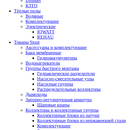
Zehnder
КЗТО
Тёплые полы
Водяные
Комплектующие
Электрические
IQWATT
REHAU
Товары Stout
Аксессуары и комплектующие
Баки мембранные
Гидроаккумуляторы
Водонагреватели
Группы быстрого монтажа
Гидравлические разделители
Насосно-смесительные узлы
Насосные группы
Распределительные коллекторы
Дымоходы
Запорно-регулирующая арматура
Шаровые краны
Коллекторы и коллекторные группы
Коллекторные блоки из латуни
Коллекторные блоки из нержавеющей стали
Комплектующие