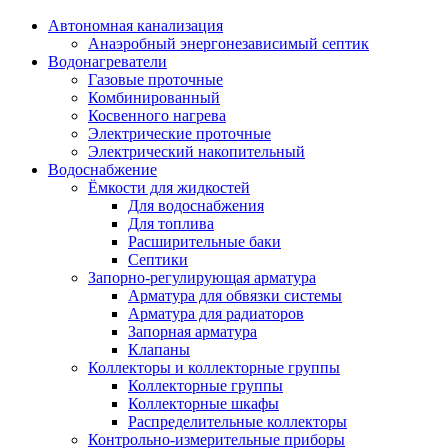
Автономная канализация
Анаэробный энергонезависимый септик
Водонагреватели
Газовые проточные
Комбинированный
Косвенного нагрева
Электрические проточные
Электрический накопительный
Водоснабжение
Ёмкости для жидкостей
Для водоснабжения
Для топлива
Расширительные баки
Септики
Запорно-регулирующая арматура
Арматура для обвязки системы
Арматура для радиаторов
Запорная арматура
Клапаны
Коллекторы и коллекторные группы
Коллекторные группы
Коллекторные шкафы
Распределительные коллекторы
Контрольно-измерительные приборы