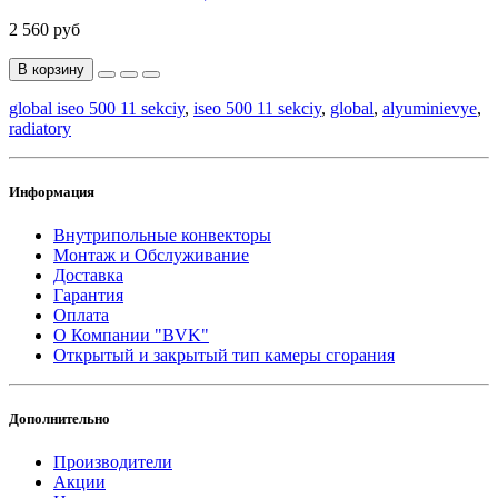
2 560 руб
В корзину
global iseo 500 11 sekciy
,
iseo 500 11 sekciy
,
global
,
alyuminievye
,
radiatory
Информация
Внутрипольные конвекторы
Монтаж и Обслуживание
Доставка
Гарантия
Оплата
О Компании "BVK"
Открытый и закрытый тип камеры сгорания
Дополнительно
Производители
Акции