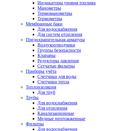
Индикаторы уровня топлива
Манометры
Термоманометры
Термометры
Мембранные баки
Для водоснабжения
Для систем отопления
Предохранительная арматура
Воздухоотводчики
Группы безопасности
Клапаны
Редукторы давления
Сетчатые фильтры
Приборы учёта
Счетчики для воды
Счетчики тепла
Теплоизоляция
Для труб
Трубы
Для водоснабжения
Для отопления
Канализационные
Медные неотожженные
Фильтры
Для водоснабжения