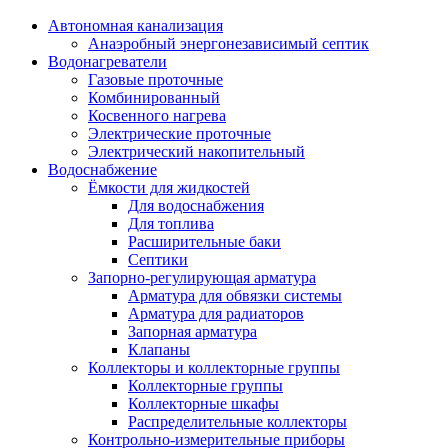
Автономная канализация
Анаэробный энергонезависимый септик
Водонагреватели
Газовые проточные
Комбинированный
Косвенного нагрева
Электрические проточные
Электрический накопительный
Водоснабжение
Ёмкости для жидкостей
Для водоснабжения
Для топлива
Расширительные баки
Септики
Запорно-регулирующая арматура
Арматура для обвязки системы
Арматура для радиаторов
Запорная арматура
Клапаны
Коллекторы и коллекторные группы
Коллекторные группы
Коллекторные шкафы
Распределительные коллекторы
Контрольно-измерительные приборы