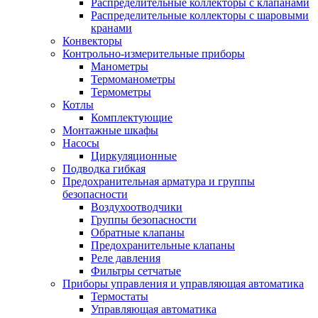
Распределительные коллекторы с клапанами
Распределительные коллекторы с шаровыми
кранами
Конвекторы
Контрольно-измерительные приборы
Манометры
Термоманометры
Термометры
Котлы
Комплектующие
Монтажные шкафы
Насосы
Циркуляционные
Подводка гибкая
Предохранительная арматура и группы
безопасности
Воздухоотводчики
Группы безопасности
Обратные клапаны
Предохранительные клапаны
Реле давления
Фильтры сетчатые
Приборы управления и управляющая автоматика
Термостаты
Управляющая автоматика