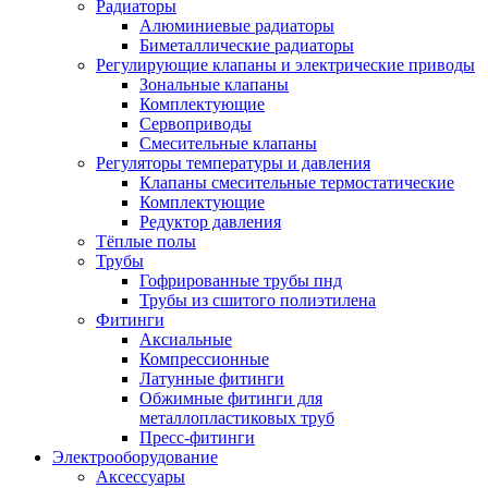
Радиаторы
Алюминиевые радиаторы
Биметаллические радиаторы
Регулирующие клапаны и электрические приводы
Зональные клапаны
Комплектующие
Сервоприводы
Смесительные клапаны
Регуляторы температуры и давления
Клапаны смесительные термостатические
Комплектующие
Редуктор давления
Тёплые полы
Трубы
Гофрированные трубы пнд
Трубы из сшитого полиэтилена
Фитинги
Аксиальные
Компрессионные
Латунные фитинги
Обжимные фитинги для
металлопластиковых труб
Пресс-фитинги
Электрооборудование
Аксессуары