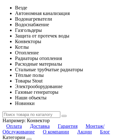
Везде
Автономная канализация
Водонагреватели
Водоснабжение
Газгольдеры
Защита от протечек воды
Конвекторы
Котлы
Отопление
Радиаторы отопления
Расходные материалы
Стальные трубчатые радиаторы
Тёплые полы
Товары Stout
Электрооборудование
Газовые генераторы
Наши объекты
Новинки
Например:
Конвектор
Оплата
Доставка
Гарантия
Монтаж/
Обслуживание
О компании
Акции
Блог
Категории