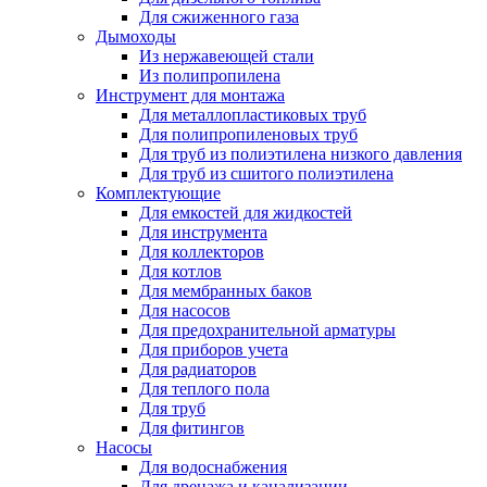
Для сжиженного газа
Дымоходы
Из нержавеющей стали
Из полипропилена
Инструмент для монтажа
Для металлопластиковых труб
Для полипропиленовых труб
Для труб из полиэтилена низкого давления
Для труб из сшитого полиэтилена
Комплектующие
Для емкостей для жидкостей
Для инструмента
Для коллекторов
Для котлов
Для мембранных баков
Для насосов
Для предохранительной арматуры
Для приборов учета
Для радиаторов
Для теплого пола
Для труб
Для фитингов
Насосы
Для водоснабжения
Для дренажа и канализации