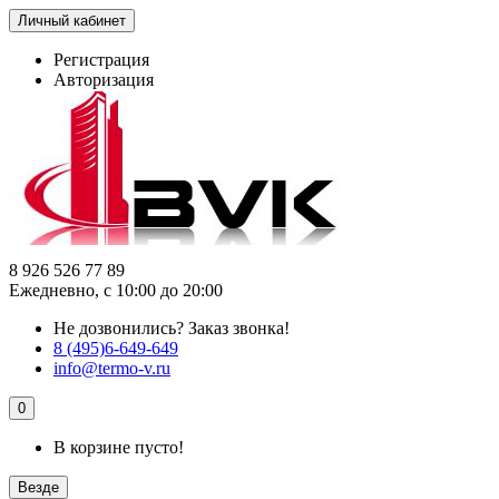
Личный кабинет
Регистрация
Авторизация
8 926 526 77 89
Ежедневно, с 10:00 до 20:00
Не дозвонились?
Заказ звонка!
8 (495)6-649-649
info@termo-v.ru
0
В корзине пусто!
Везде