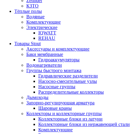
Zehnder
КЗТО
Тёплые полы
Водяные
Комплектующие
Электрические
IQWATT
REHAU
Товары Stout
Аксессуары и комплектующие
Баки мембранные
Гидроаккумуляторы
Водонагреватели
Группы быстрого монтажа
Гидравлические разделители
Насосно-смесительные узлы
Насосные группы
Распределительные коллекторы
Дымоходы
Запорно-регулирующая арматура
Шаровые краны
Коллекторы и коллекторные группы
Коллекторные блоки из латуни
Коллекторные блоки из нержавеющей стали
Комплектующие