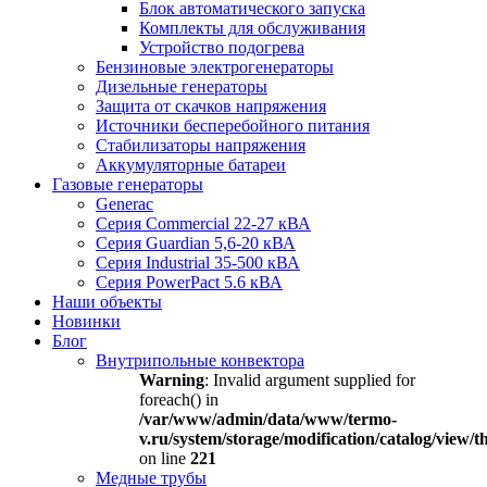
Блок автоматического запуска
Комплекты для обслуживания
Устройство подогрева
Бензиновые электрогенераторы
Дизельные генераторы
Защита от скачков напряжения
Источники бесперебойного питания
Стабилизаторы напряжения
Аккумуляторные батареи
Газовые генераторы
Generac
Серия Commercial 22-27 кВА
Серия Guardian 5,6-20 кВА
Серия Industrial 35-500 кВА
Серия PowerPact 5.6 кВА
Наши объекты
Новинки
Блог
Внутрипольные конвектора
Warning
: Invalid argument supplied for
foreach() in
/var/www/admin/data/www/termo-
v.ru/system/storage/modification/catalog/view
on line
221
Медные трубы