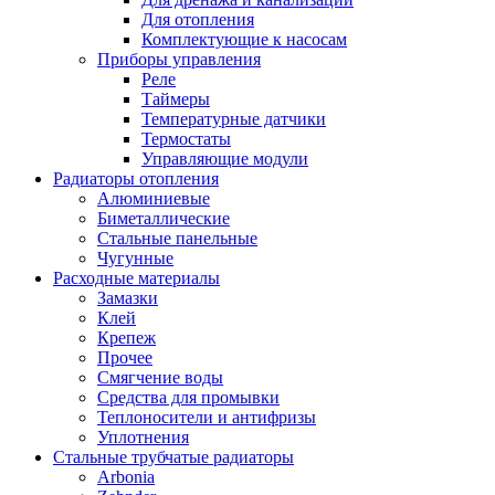
Для отопления
Комплектующие к насосам
Приборы управления
Реле
Таймеры
Температурные датчики
Термостаты
Управляющие модули
Радиаторы отопления
Алюминиевые
Биметаллические
Стальные панельные
Чугунные
Расходные материалы
Замазки
Клей
Крепеж
Прочее
Смягчение воды
Средства для промывки
Теплоносители и антифризы
Уплотнения
Стальные трубчатые радиаторы
Arbonia