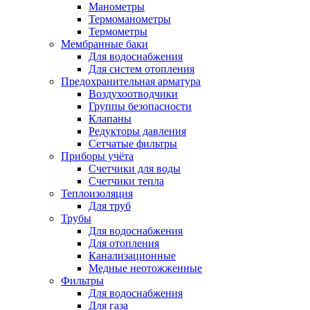
Манометры
Термоманометры
Термометры
Мембранные баки
Для водоснабжения
Для систем отопления
Предохранительная арматура
Воздухоотводчики
Группы безопасности
Клапаны
Редукторы давления
Сетчатые фильтры
Приборы учёта
Счетчики для воды
Счетчики тепла
Теплоизоляция
Для труб
Трубы
Для водоснабжения
Для отопления
Канализационные
Медные неотожженные
Фильтры
Для водоснабжения
Для газа