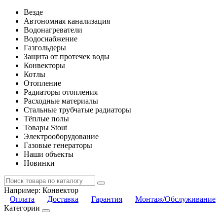
Везде
Автономная канализация
Водонагреватели
Водоснабжение
Газгольдеры
Защита от протечек воды
Конвекторы
Котлы
Отопление
Радиаторы отопления
Расходные материалы
Стальные трубчатые радиаторы
Тёплые полы
Товары Stout
Электрооборудование
Газовые генераторы
Наши объекты
Новинки
Например:
Конвектор
Оплата
Доставка
Гарантия
Монтаж/Обслуживание
Категории