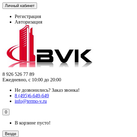
Личный кабинет
Регистрация
Авторизация
8 926 526 77 89
Ежедневно, с 10:00 до 20:00
Не дозвонились?
Заказ звонка!
8 (495)6-649-649
info@termo-v.ru
0
В корзине пусто!
Везде