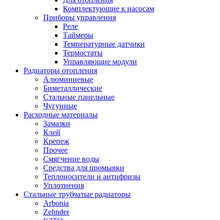
Комплектующие к насосам
Приборы управления
Реле
Таймеры
Температурные датчики
Термостаты
Управляющие модули
Радиаторы отопления
Алюминиевые
Биметаллические
Стальные панельные
Чугунные
Расходные материалы
Замазки
Клей
Крепеж
Прочее
Смягчение воды
Средства для промывки
Теплоносители и антифризы
Уплотнения
Стальные трубчатые радиаторы
Arbonia
Zehnder