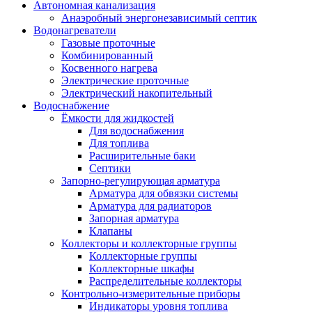
Автономная канализация
Анаэробный энергонезависимый септик
Водонагреватели
Газовые проточные
Комбинированный
Косвенного нагрева
Электрические проточные
Электрический накопительный
Водоснабжение
Ёмкости для жидкостей
Для водоснабжения
Для топлива
Расширительные баки
Септики
Запорно-регулирующая арматура
Арматура для обвязки системы
Арматура для радиаторов
Запорная арматура
Клапаны
Коллекторы и коллекторные группы
Коллекторные группы
Коллекторные шкафы
Распределительные коллекторы
Контрольно-измерительные приборы
Индикаторы уровня топлива