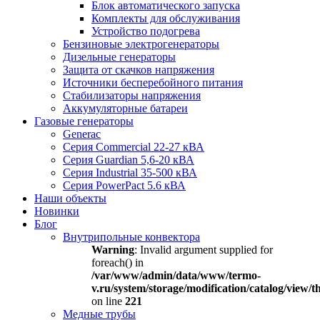
Блок автоматического запуска
Комплекты для обслуживания
Устройство подогрева
Бензиновые электрогенераторы
Дизельные генераторы
Защита от скачков напряжения
Источники бесперебойного питания
Стабилизаторы напряжения
Аккумуляторные батареи
Газовые генераторы
Generac
Серия Commercial 22-27 кВА
Серия Guardian 5,6-20 кВА
Серия Industrial 35-500 кВА
Серия PowerPact 5.6 кВА
Наши объекты
Новинки
Блог
Внутрипольные конвектора
Warning
: Invalid argument supplied for
foreach() in
/var/www/admin/data/www/termo-
v.ru/system/storage/modification/catalog/view
on line
221
Медные трубы