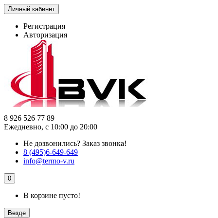
Личный кабинет
Регистрация
Авторизация
8 926 526 77 89
Ежедневно, с 10:00 до 20:00
Не дозвонились?
Заказ звонка!
8 (495)6-649-649
info@termo-v.ru
0
В корзине пусто!
Везде