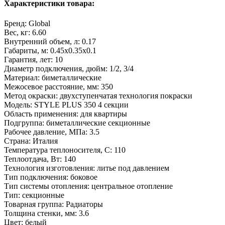
Характеристики товара:
Бренд:
Global
Вес, кг:
6.60
Внутренний объем, л:
0.17
Габариты, м:
0.45x0.35x0.1
Гарантия, лет:
10
Диаметр подключения, дюйм:
1/2, 3/4
Материал:
биметаллические
Межосевое расстояние, мм:
350
Метод окраски:
двухступенчатая технология покраски
Модель:
STYLE PLUS 350 4 секции
Область применения:
для квартиры
Подгруппа:
биметаллические секционные
Рабочее давление, МПа:
3.5
Страна:
Италия
Температура теплоносителя, С:
110
Теплоотдача, Вт:
140
Технология изготовления:
литье под давлением
Тип подключения:
боковое
Тип системы отопления:
центральное отопление
Тип:
секционные
Товарная группа:
Радиаторы
Толщина стенки, мм:
3.6
Цвет:
белый