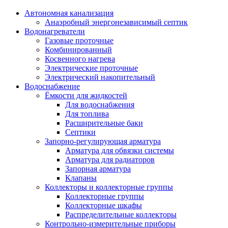
Автономная канализация
Анаэробный энергонезависимый септик
Водонагреватели
Газовые проточные
Комбинированный
Косвенного нагрева
Электрические проточные
Электрический накопительный
Водоснабжение
Ёмкости для жидкостей
Для водоснабжения
Для топлива
Расширительные баки
Септики
Запорно-регулирующая арматура
Арматура для обвязки системы
Арматура для радиаторов
Запорная арматура
Клапаны
Коллекторы и коллекторные группы
Коллекторные группы
Коллекторные шкафы
Распределительные коллекторы
Контрольно-измерительные приборы