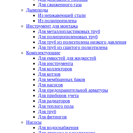
Для сжиженного газа
Дымоходы
Из нержавеющей стали
Из полипропилена
Инструмент для монтажа
Для металлопластиковых труб
Для полипропиленовых труб
Для труб из полиэтилена низкого давления
Для труб из сшитого полиэтилена
Комплектующие
Для емкостей для жидкостей
Для инструмента
Для коллекторов
Для котлов
Для мембранных баков
Для насосов
Для предохранительной арматуры
Для приборов учета
Для радиаторов
Для теплого пола
Для труб
Для фитингов
Насосы
Для водоснабжения
Для дренажа и канализации