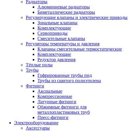
Радиаторы
Алюминиевые радиаторы
Биметаллические радиаторы
Регулирующие клапаны и электрические приводы
Зональные клапаны
Комплектующие
Сервоприводы
Смесительные клапаны
Регуляторы температуры и давления
Клапаны смесительные термостатические
Комплектующие
Редуктор давления
Тёплые полы
Трубы
Гофрированные трубы пнд
Трубы из сшитого полиэтилена
Фитинги
Аксиальные
Компрессионные
Латунные фитинги
Обжимные фитинги для
металлопластиковых труб
Пресс-фитинги
Электрооборудование
Аксессуары