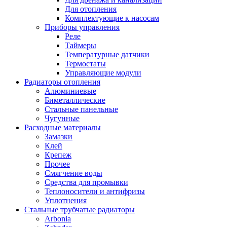
Для отопления
Комплектующие к насосам
Приборы управления
Реле
Таймеры
Температурные датчики
Термостаты
Управляющие модули
Радиаторы отопления
Алюминиевые
Биметаллические
Стальные панельные
Чугунные
Расходные материалы
Замазки
Клей
Крепеж
Прочее
Смягчение воды
Средства для промывки
Теплоносители и антифризы
Уплотнения
Стальные трубчатые радиаторы
Arbonia