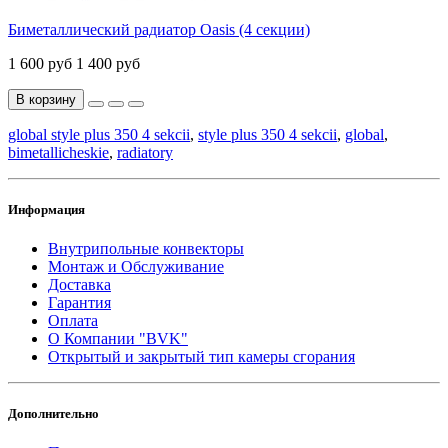
Биметаллический радиатор Oasis (4 секции)
1 600 руб
1 400 руб
В корзину
global style plus 350 4 sekcii
,
style plus 350 4 sekcii
,
global
,
bimetallicheskie
,
radiatory
Информация
Внутрипольные конвекторы
Монтаж и Обслуживание
Доставка
Гарантия
Оплата
О Компании "BVK"
Открытый и закрытый тип камеры сгорания
Дополнительно