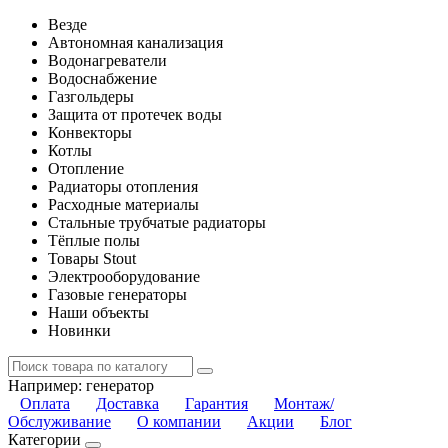
Везде
Автономная канализация
Водонагреватели
Водоснабжение
Газгольдеры
Защита от протечек воды
Конвекторы
Котлы
Отопление
Радиаторы отопления
Расходные материалы
Стальные трубчатые радиаторы
Тёплые полы
Товары Stout
Электрооборудование
Газовые генераторы
Наши объекты
Новинки
Например:
генератор
Оплата
Доставка
Гарантия
Монтаж/
Обслуживание
О компании
Акции
Блог
Категории