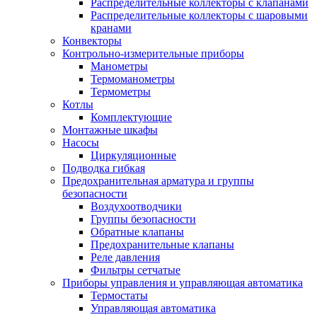
Распределительные коллекторы с клапанами
Распределительные коллекторы с шаровыми
кранами
Конвекторы
Контрольно-измерительные приборы
Манометры
Термоманометры
Термометры
Котлы
Комплектующие
Монтажные шкафы
Насосы
Циркуляционные
Подводка гибкая
Предохранительная арматура и группы
безопасности
Воздухоотводчики
Группы безопасности
Обратные клапаны
Предохранительные клапаны
Реле давления
Фильтры сетчатые
Приборы управления и управляющая автоматика
Термостаты
Управляющая автоматика