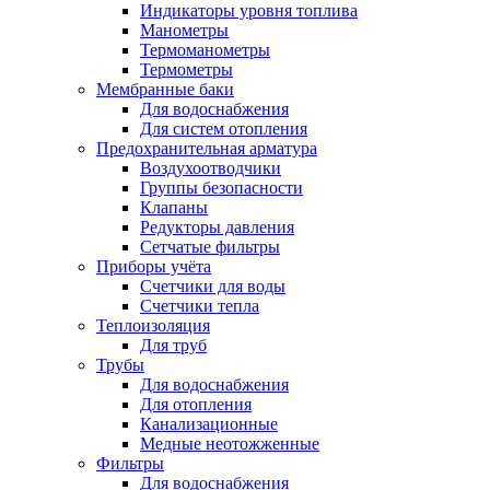
Индикаторы уровня топлива
Манометры
Термоманометры
Термометры
Мембранные баки
Для водоснабжения
Для систем отопления
Предохранительная арматура
Воздухоотводчики
Группы безопасности
Клапаны
Редукторы давления
Сетчатые фильтры
Приборы учёта
Счетчики для воды
Счетчики тепла
Теплоизоляция
Для труб
Трубы
Для водоснабжения
Для отопления
Канализационные
Медные неотожженные
Фильтры
Для водоснабжения