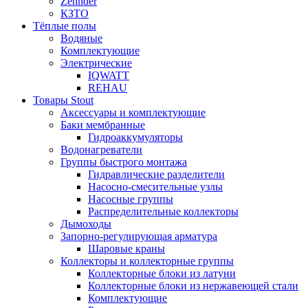
Zehnder
КЗТО
Тёплые полы
Водяные
Комплектующие
Электрические
IQWATT
REHAU
Товары Stout
Аксессуары и комплектующие
Баки мембранные
Гидроаккумуляторы
Водонагреватели
Группы быстрого монтажа
Гидравлические разделители
Насосно-смесительные узлы
Насосные группы
Распределительные коллекторы
Дымоходы
Запорно-регулирующая арматура
Шаровые краны
Коллекторы и коллекторные группы
Коллекторные блоки из латуни
Коллекторные блоки из нержавеющей стали
Комплектующие