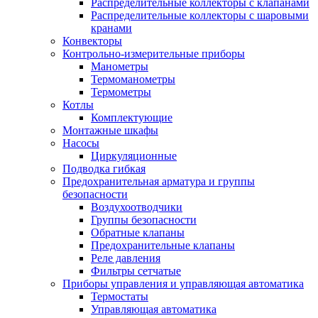
Распределительные коллекторы с клапанами
Распределительные коллекторы с шаровыми
кранами
Конвекторы
Контрольно-измерительные приборы
Манометры
Термоманометры
Термометры
Котлы
Комплектующие
Монтажные шкафы
Насосы
Циркуляционные
Подводка гибкая
Предохранительная арматура и группы
безопасности
Воздухоотводчики
Группы безопасности
Обратные клапаны
Предохранительные клапаны
Реле давления
Фильтры сетчатые
Приборы управления и управляющая автоматика
Термостаты
Управляющая автоматика