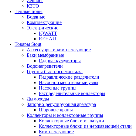
Zehnder
КЗТО
Тёплые полы
Водяные
Комплектующие
Электрические
IQWATT
REHAU
Товары Stout
Аксессуары и комплектующие
Баки мембранные
Гидроаккумуляторы
Водонагреватели
Группы быстрого монтажа
Гидравлические разделители
Насосно-смесительные узлы
Насосные группы
Распределительные коллекторы
Дымоходы
Запорно-регулирующая арматура
Шаровые краны
Коллекторы и коллекторные группы
Коллекторные блоки из латуни
Коллекторные блоки из нержавеющей стали
Комплектующие