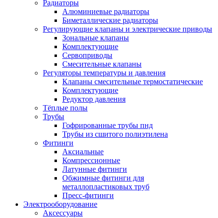
Радиаторы
Алюминиевые радиаторы
Биметаллические радиаторы
Регулирующие клапаны и электрические приводы
Зональные клапаны
Комплектующие
Сервоприводы
Смесительные клапаны
Регуляторы температуры и давления
Клапаны смесительные термостатические
Комплектующие
Редуктор давления
Тёплые полы
Трубы
Гофрированные трубы пнд
Трубы из сшитого полиэтилена
Фитинги
Аксиальные
Компрессионные
Латунные фитинги
Обжимные фитинги для
металлопластиковых труб
Пресс-фитинги
Электрооборудование
Аксессуары