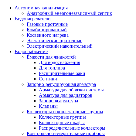
Автономная канализация
Анаэробный энергонезависимый септик
Водонагреватели
Газовые проточные
Комбинированный
Косвенного нагрева
Электрические проточные
Электрический накопительный
Водоснабжение
Ёмкости для жидкостей
Для водоснабжения
Для топлива
Расширительные баки
Септики
Запорно-регулирующая арматура
Арматура для обвязки системы
Арматура для радиаторов
Запорная арматура
Клапаны
Коллекторы и коллекторные группы
Коллекторные группы
Коллекторные шкафы
Распределительные коллекторы
Контрольно-измерительные приборы