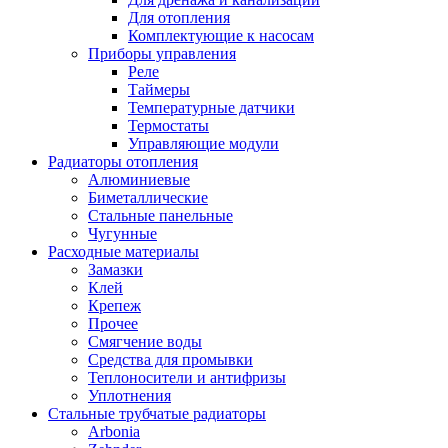
Для отопления
Комплектующие к насосам
Приборы управления
Реле
Таймеры
Температурные датчики
Термостаты
Управляющие модули
Радиаторы отопления
Алюминиевые
Биметаллические
Стальные панельные
Чугунные
Расходные материалы
Замазки
Клей
Крепеж
Прочее
Смягчение воды
Средства для промывки
Теплоносители и антифризы
Уплотнения
Стальные трубчатые радиаторы
Arbonia