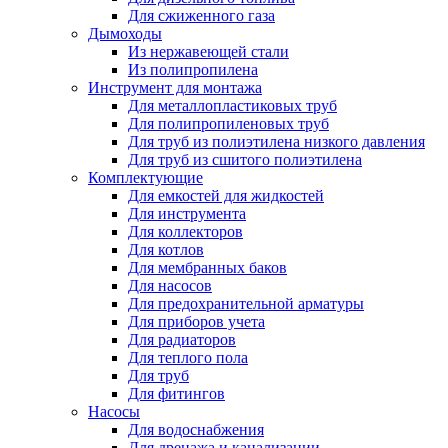
Для сжиженного газа
Дымоходы
Из нержавеющей стали
Из полипропилена
Инструмент для монтажа
Для металлопластиковых труб
Для полипропиленовых труб
Для труб из полиэтилена низкого давления
Для труб из сшитого полиэтилена
Комплектующие
Для емкостей для жидкостей
Для инструмента
Для коллекторов
Для котлов
Для мембранных баков
Для насосов
Для предохранительной арматуры
Для приборов учета
Для радиаторов
Для теплого пола
Для труб
Для фитингов
Насосы
Для водоснабжения
Для дренажа и канализации