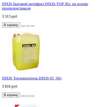
DIXIS Бытовой антифриз DIXIS-TOP 30л. на основе
пропиленгликоля
3 313 руб
В корзину
DIXIS Теплоноситель DIXIS 65, 50л
3 818 руб
В корзину