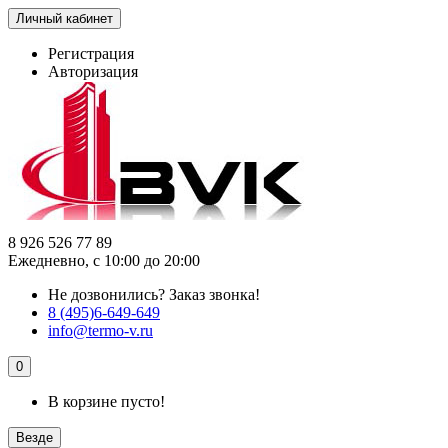
Личный кабинет
Регистрация
Авторизация
8 926 526 77 89
Ежедневно, с 10:00 до 20:00
Не дозвонились?
Заказ звонка!
8 (495)6-649-649
info@termo-v.ru
0
В корзине пусто!
Везде