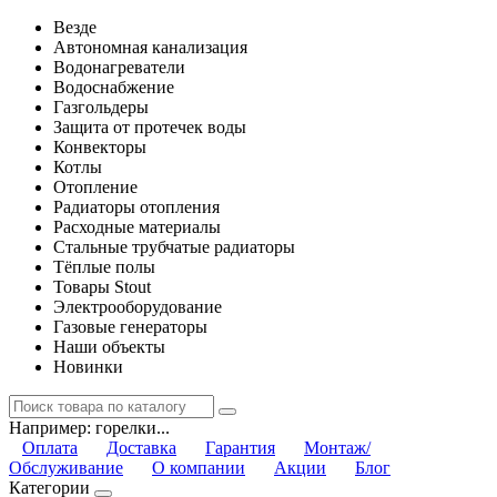
Везде
Автономная канализация
Водонагреватели
Водоснабжение
Газгольдеры
Защита от протечек воды
Конвекторы
Котлы
Отопление
Радиаторы отопления
Расходные материалы
Стальные трубчатые радиаторы
Тёплые полы
Товары Stout
Электрооборудование
Газовые генераторы
Наши объекты
Новинки
Например:
горелки...
Оплата
Доставка
Гарантия
Монтаж/
Обслуживание
О компании
Акции
Блог
Категории