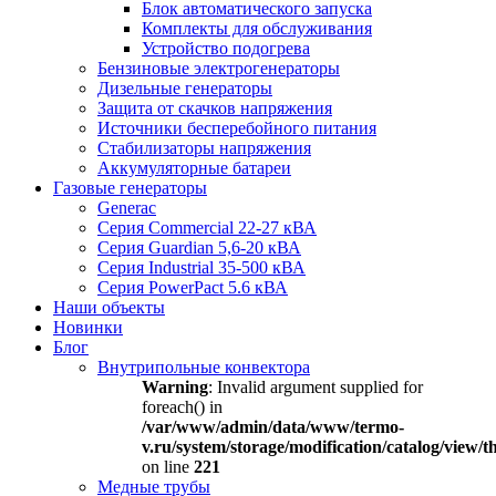
Блок автоматического запуска
Комплекты для обслуживания
Устройство подогрева
Бензиновые электрогенераторы
Дизельные генераторы
Защита от скачков напряжения
Источники бесперебойного питания
Стабилизаторы напряжения
Аккумуляторные батареи
Газовые генераторы
Generac
Серия Commercial 22-27 кВА
Серия Guardian 5,6-20 кВА
Серия Industrial 35-500 кВА
Серия PowerPact 5.6 кВА
Наши объекты
Новинки
Блог
Внутрипольные конвектора
Warning
: Invalid argument supplied for
foreach() in
/var/www/admin/data/www/termo-
v.ru/system/storage/modification/catalog/view
on line
221
Медные трубы