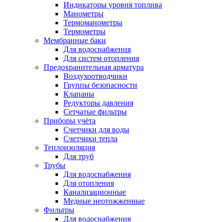
Индикаторы уровня топлива
Манометры
Термоманометры
Термометры
Мембранные баки
Для водоснабжения
Для систем отопления
Предохранительная арматура
Воздухоотводчики
Группы безопасности
Клапаны
Редукторы давления
Сетчатые фильтры
Приборы учёта
Счетчики для воды
Счетчики тепла
Теплоизоляция
Для труб
Трубы
Для водоснабжения
Для отопления
Канализационные
Медные неотожженные
Фильтры
Для водоснабжения