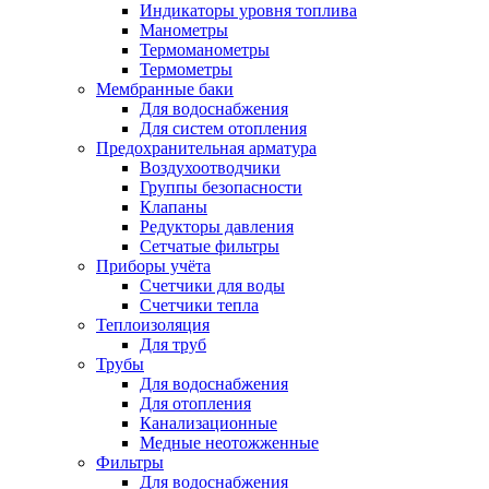
Индикаторы уровня топлива
Манометры
Термоманометры
Термометры
Мембранные баки
Для водоснабжения
Для систем отопления
Предохранительная арматура
Воздухоотводчики
Группы безопасности
Клапаны
Редукторы давления
Сетчатые фильтры
Приборы учёта
Счетчики для воды
Счетчики тепла
Теплоизоляция
Для труб
Трубы
Для водоснабжения
Для отопления
Канализационные
Медные неотожженные
Фильтры
Для водоснабжения