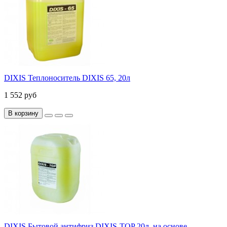
DIXIS Теплоноситель DIXIS 65, 20л
1 552 руб
В корзину
DIXIS Бытовой антифриз DIXIS-TOP 20л. на основе