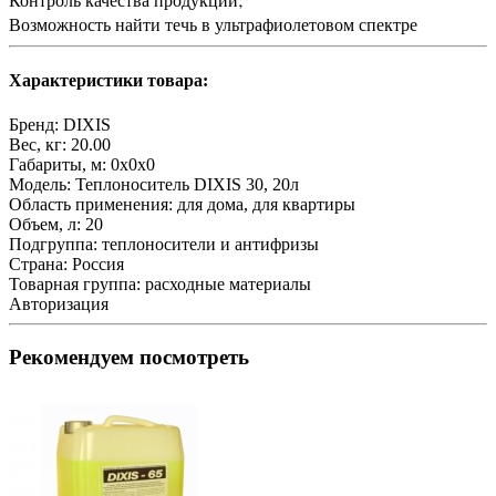
Возможность найти течь в ультрафиолетовом спектре
Характеристики товара:
Бренд:
DIXIS
Вес, кг:
20.00
Габариты, м:
0x0x0
Модель:
Теплоноситель DIXIS 30, 20л
Область применения:
для дома, для квартиры
Объем, л:
20
Подгруппа:
теплоносители и антифризы
Страна:
Россия
Товарная группа:
расходные материалы
Авторизация
Рекомендуем посмотреть