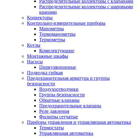
Распределительные коллекторы с клапанами
Распределительные коллекторы с шаровыми
кранами
Конвекторы
Контрольно-измерительные приборы
Манометры
Термоманометры
Термометры
Котлы
Комплектующие
Монтажные шкафы
Насосы
Циркуляционные
Подводка гибкая
Предохранительная арматура и группы
безопасности
Воздухоотводчики
Группы безопасности
Обратные клапаны
Предохранительные клапаны
Реле давления
Фильтры сетчатые
Приборы управления и управляющая автоматика
Термостаты
Управляющая автоматика