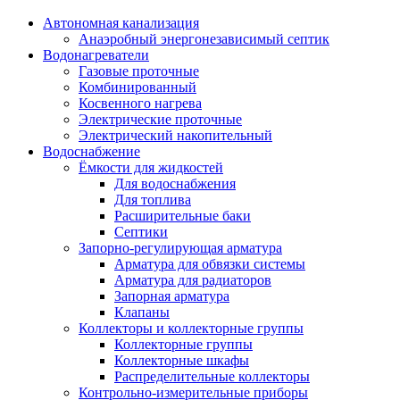
Автономная канализация
Анаэробный энергонезависимый септик
Водонагреватели
Газовые проточные
Комбинированный
Косвенного нагрева
Электрические проточные
Электрический накопительный
Водоснабжение
Ёмкости для жидкостей
Для водоснабжения
Для топлива
Расширительные баки
Септики
Запорно-регулирующая арматура
Арматура для обвязки системы
Арматура для радиаторов
Запорная арматура
Клапаны
Коллекторы и коллекторные группы
Коллекторные группы
Коллекторные шкафы
Распределительные коллекторы
Контрольно-измерительные приборы