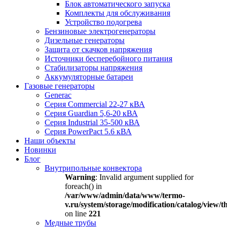
Блок автоматического запуска
Комплекты для обслуживания
Устройство подогрева
Бензиновые электрогенераторы
Дизельные генераторы
Защита от скачков напряжения
Источники бесперебойного питания
Стабилизаторы напряжения
Аккумуляторные батареи
Газовые генераторы
Generac
Серия Commercial 22-27 кВА
Серия Guardian 5,6-20 кВА
Серия Industrial 35-500 кВА
Серия PowerPact 5.6 кВА
Наши объекты
Новинки
Блог
Внутрипольные конвектора
Warning
: Invalid argument supplied for
foreach() in
/var/www/admin/data/www/termo-
v.ru/system/storage/modification/catalog/view
on line
221
Медные трубы