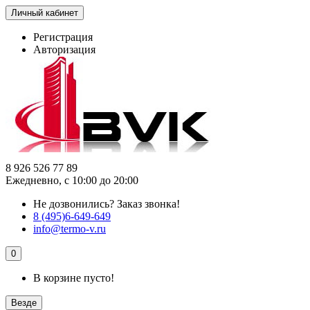
Личный кабинет
Регистрация
Авторизация
8 926 526 77 89
Ежедневно, с 10:00 до 20:00
Не дозвонились?
Заказ звонка!
8 (495)6-649-649
info@termo-v.ru
0
В корзине пусто!
Везде