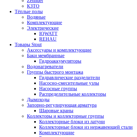
Zehnder
КЗТО
Тёплые полы
Водяные
Комплектующие
Электрические
IQWATT
REHAU
Товары Stout
Аксессуары и комплектующие
Баки мембранные
Гидроаккумуляторы
Водонагреватели
Группы быстрого монтажа
Гидравлические разделители
Насосно-смесительные узлы
Насосные группы
Распределительные коллекторы
Дымоходы
Запорно-регулирующая арматура
Шаровые краны
Коллекторы и коллекторные группы
Коллекторные блоки из латуни
Коллекторные блоки из нержавеющей стали
Комплектующие