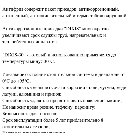
Антифриз содержит пакет присадок: антикоррозионный,
антипенный, антиокислительный и термостабилизирующий.
Антикоррозионные присадки "DIXIS" многократно
увеличивают срок службы труб, нагревательных и
теплообменных аппаратов.
"DIXIS-30" - готовый к использованию,применяется до
температуры минус 30°C.
Идеальное состояние отопительной системы в диапазоне от
0°C до +95°C;
Способность уменьшить очаги коррозии стали, чугуна, меди,
латуни, алюминия и припоя;
Способность удалять и препятствовать появление накипи;
Не наносит вреда резине, тефлону, парониту;
Безопасность для насосов;
Срок эксплуатации более 5 лет приблезительно 8
отопительных сезонов;
Контроль качества продукции;