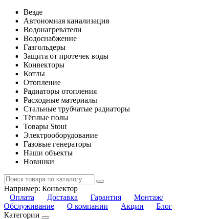
Везде
Автономная канализация
Водонагреватели
Водоснабжение
Газгольдеры
Защита от протечек воды
Конвекторы
Котлы
Отопление
Радиаторы отопления
Расходные материалы
Стальные трубчатые радиаторы
Тёплые полы
Товары Stout
Электрооборудование
Газовые генераторы
Наши объекты
Новинки
Например:
Конвектор
Оплата
Доставка
Гарантия
Монтаж/
Обслуживание
О компании
Акции
Блог
Категории