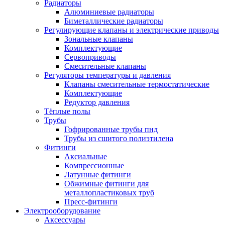
Радиаторы
Алюминиевые радиаторы
Биметаллические радиаторы
Регулирующие клапаны и электрические приводы
Зональные клапаны
Комплектующие
Сервоприводы
Смесительные клапаны
Регуляторы температуры и давления
Клапаны смесительные термостатические
Комплектующие
Редуктор давления
Тёплые полы
Трубы
Гофрированные трубы пнд
Трубы из сшитого полиэтилена
Фитинги
Аксиальные
Компрессионные
Латунные фитинги
Обжимные фитинги для
металлопластиковых труб
Пресс-фитинги
Электрооборудование
Аксессуары