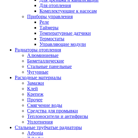
Для отопления
Комплектующие к насосам
Приборы управления
Реле
Таймеры
Температурные датчики
Термостаты
Управляющие модули
Радиаторы отопления
Алюминиевые
Биметаллические
Стальные панельные
Чугунные
Расходные материалы
Замазки
Клей
Крепеж
Прочее
Смягчение воды
Средства для промывки
Теплоносители и антифризы
Уплотнения
Стальные трубчатые радиаторы
Arbonia