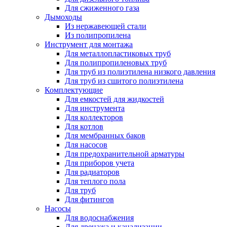
Для сжиженного газа
Дымоходы
Из нержавеющей стали
Из полипропилена
Инструмент для монтажа
Для металлопластиковых труб
Для полипропиленовых труб
Для труб из полиэтилена низкого давления
Для труб из сшитого полиэтилена
Комплектующие
Для емкостей для жидкостей
Для инструмента
Для коллекторов
Для котлов
Для мембранных баков
Для насосов
Для предохранительной арматуры
Для приборов учета
Для радиаторов
Для теплого пола
Для труб
Для фитингов
Насосы
Для водоснабжения
Для дренажа и канализации