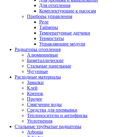
Для отопления
Комплектующие к насосам
Приборы управления
Реле
Таймеры
Температурные датчики
Термостаты
Управляющие модули
Радиаторы отопления
Алюминиевые
Биметаллические
Стальные панельные
Чугунные
Расходные материалы
Замазки
Клей
Крепеж
Прочее
Смягчение воды
Средства для промывки
Теплоносители и антифризы
Уплотнения
Стальные трубчатые радиаторы
Arbonia