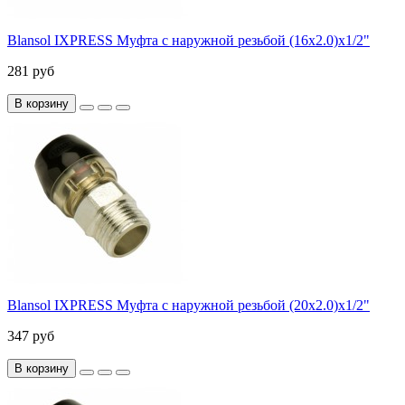
Blansol IXPRESS Муфта с наружной резьбой (16х2.0)х1/2"
281 руб
В корзину
Blansol IXPRESS Муфта с наружной резьбой (20х2.0)х1/2"
347 руб
В корзину