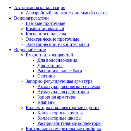
Автономная канализация
Анаэробный энергонезависимый септик
Водонагреватели
Газовые проточные
Комбинированный
Косвенного нагрева
Электрические проточные
Электрический накопительный
Водоснабжение
Ёмкости для жидкостей
Для водоснабжения
Для топлива
Расширительные баки
Септики
Запорно-регулирующая арматура
Арматура для обвязки системы
Арматура для радиаторов
Запорная арматура
Клапаны
Коллекторы и коллекторные группы
Коллекторные группы
Коллекторные шкафы
Распределительные коллекторы
Контрольно-измерительные приборы