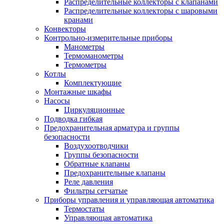
Распределительные коллекторы с клапанами
Распределительные коллекторы с шаровыми
кранами
Конвекторы
Контрольно-измерительные приборы
Манометры
Термоманометры
Термометры
Котлы
Комплектующие
Монтажные шкафы
Насосы
Циркуляционные
Подводка гибкая
Предохранительная арматура и группы
безопасности
Воздухоотводчики
Группы безопасности
Обратные клапаны
Предохранительные клапаны
Реле давления
Фильтры сетчатые
Приборы управления и управляющая автоматика
Термостаты
Управляющая автоматика