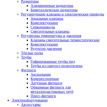
Радиаторы
Алюминиевые радиаторы
Биметаллические радиаторы
Регулирующие клапаны и электрические приводы
Зональные клапаны
Комплектующие
Сервоприводы
Смесительные клапаны
Регуляторы температуры и давления
Клапаны смесительные термостатические
Комплектующие
Редуктор давления
Тёплые полы
Трубы
Гофрированные трубы пнд
Трубы из сшитого полиэтилена
Фитинги
Аксиальные
Компрессионные
Латунные фитинги
Обжимные фитинги для
металлопластиковых труб
Пресс-фитинги
Электрооборудование
Аксессуары