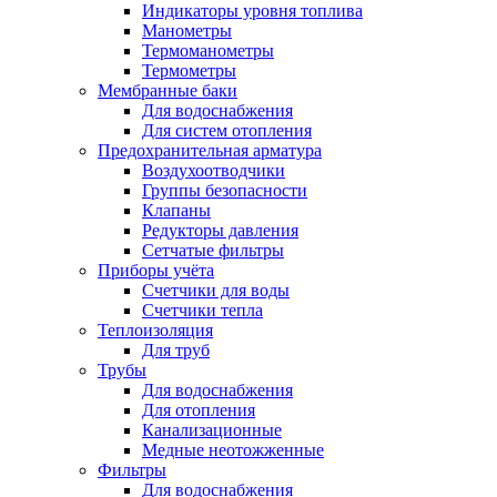
Индикаторы уровня топлива
Манометры
Термоманометры
Термометры
Мембранные баки
Для водоснабжения
Для систем отопления
Предохранительная арматура
Воздухоотводчики
Группы безопасности
Клапаны
Редукторы давления
Сетчатые фильтры
Приборы учёта
Счетчики для воды
Счетчики тепла
Теплоизоляция
Для труб
Трубы
Для водоснабжения
Для отопления
Канализационные
Медные неотожженные
Фильтры
Для водоснабжения