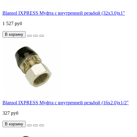
Blansol IXPRESS Муфта с внутренней резьбой (32х3.0)х1"
1 527 руб
В корзину
Blansol IXPRESS Муфта с внутренней резьбой (16х2.0)х1/2"
327 руб
В корзину