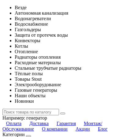
Везде
Автономная канализация
Водонагреватели
Водоснабжение
Газгольдеры
Защита от протечек воды
Конвекторы
Котлы
Отопление
Радиаторы отопления
Расходные материалы
Стальные трубчатые радиаторы
Тёплые полы
Товары Stout
Электрооборудование
Газовые генераторы
Наши объекты
Новинки
Например:
генератор
Оплата
Доставка
Гарантия
Монтаж/
Обслуживание
О компании
Акции
Блог
Категории