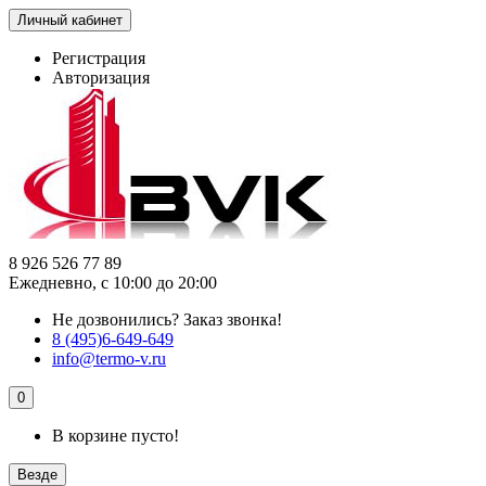
Личный кабинет
Регистрация
Авторизация
8 926 526 77 89
Ежедневно, с 10:00 до 20:00
Не дозвонились?
Заказ звонка!
8 (495)6-649-649
info@termo-v.ru
0
В корзине пусто!
Везде