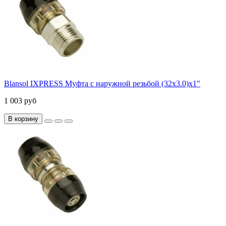
Blansol IXPRESS Муфта с наружной резьбой (32х3.0)х1"
1 003 руб
В корзину