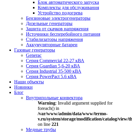
Блок автоматического запуска
Комплекты для обслуживания
Устройство подогрева
Бензиновые электрогенераторы
Дизельные генераторы
Защита от скачков напряжения
Источники бесперебойного питания
Стабилизаторы напряжения
Аккумуляторные батареи
Газовые генераторы
Generac
Серия Commercial 22-27 кВА
Серия Guardian 5,6-20 кВА
Серия Industrial 35-500 кВА
Серия PowerPact 5.6 кВА
Наши объекты
Новинки
Блог
Внутрипольные конвектора
Warning
: Invalid argument supplied for
foreach() in
/var/www/admin/data/www/termo-
v.ru/system/storage/modification/catalog/view
on line
221
Медные трубы