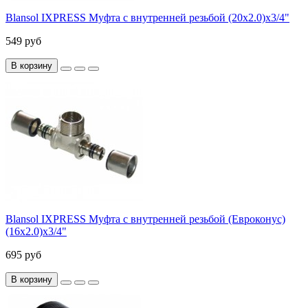
Blansol IXPRESS Муфта с внутренней резьбой (20х2.0)х3/4"
549 руб
В корзину
Blansol IXPRESS Муфта с внутренней резьбой (Евроконус)
(16х2.0)х3/4"
695 руб
В корзину