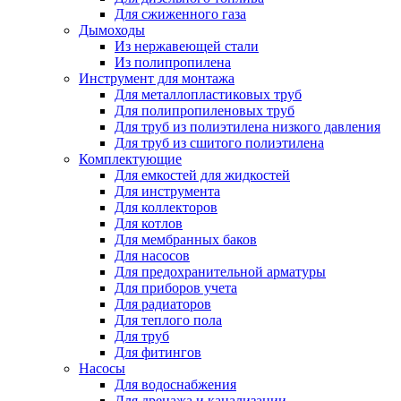
Для сжиженного газа
Дымоходы
Из нержавеющей стали
Из полипропилена
Инструмент для монтажа
Для металлопластиковых труб
Для полипропиленовых труб
Для труб из полиэтилена низкого давления
Для труб из сшитого полиэтилена
Комплектующие
Для емкостей для жидкостей
Для инструмента
Для коллекторов
Для котлов
Для мембранных баков
Для насосов
Для предохранительной арматуры
Для приборов учета
Для радиаторов
Для теплого пола
Для труб
Для фитингов
Насосы
Для водоснабжения
Для дренажа и канализации