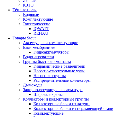
Zehnder
КЗТО
Тёплые полы
Водяные
Комплектующие
Электрические
IQWATT
REHAU
Товары Stout
Аксессуары и комплектующие
Баки мембранные
Гидроаккумуляторы
Водонагреватели
Группы быстрого монтажа
Гидравлические разделители
Насосно-смесительные узлы
Насосные группы
Распределительные коллекторы
Дымоходы
Запорно-регулирующая арматура
Шаровые краны
Коллекторы и коллекторные группы
Коллекторные блоки из латуни
Коллекторные блоки из нержавеющей стали
Комплектующие