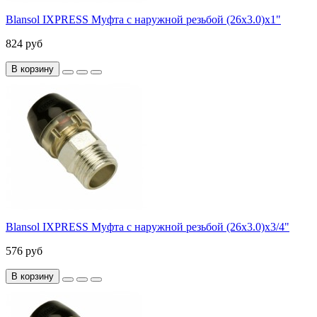
Blansol IXPRESS Муфта с наружной резьбой (26х3.0)х1"
824 руб
В корзину
Blansol IXPRESS Муфта с наружной резьбой (26х3.0)х3/4"
576 руб
В корзину