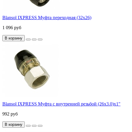
Blansol IXPRESS Муфта переходная (32х26)
1 096 руб
В корзину
Blansol IXPRESS Муфта с внутренней резьбой (26х3.0)х1"
992 руб
В корзину