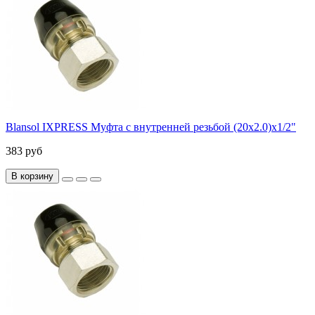
Blansol IXPRESS Муфта с внутренней резьбой (20х2.0)х1/2"
383 руб
В корзину