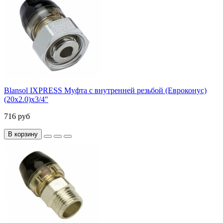
Blansol IXPRESS Муфта с внутренней резьбой (Евроконус)
(20х2.0)х3/4"
716 руб
В корзину