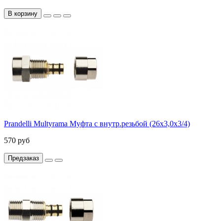
В корзину
Prandelli Multyrama Муфта с внутр.резьбой (26х3,0х3/4)
570 руб
Предзаказ