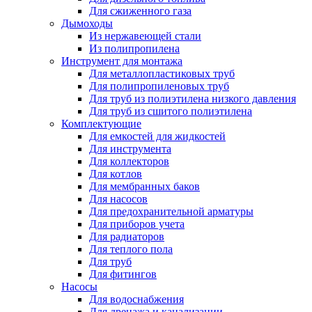
Для сжиженного газа
Дымоходы
Из нержавеющей стали
Из полипропилена
Инструмент для монтажа
Для металлопластиковых труб
Для полипропиленовых труб
Для труб из полиэтилена низкого давления
Для труб из сшитого полиэтилена
Комплектующие
Для емкостей для жидкостей
Для инструмента
Для коллекторов
Для котлов
Для мембранных баков
Для насосов
Для предохранительной арматуры
Для приборов учета
Для радиаторов
Для теплого пола
Для труб
Для фитингов
Насосы
Для водоснабжения
Для дренажа и канализации