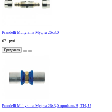
Prandelli Multyrama Муфта 26х3,0
671 руб
Предзаказ
Prandelli Multyrama Муфта 26х3,0 профиль H, TH, U