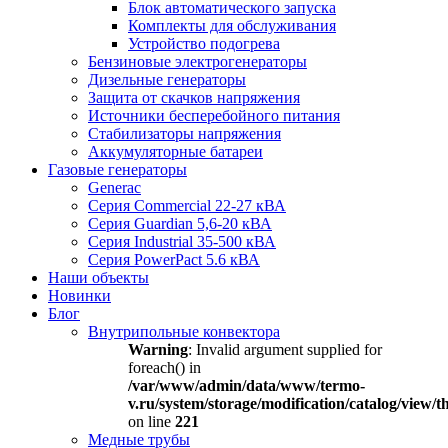
Блок автоматического запуска
Комплекты для обслуживания
Устройство подогрева
Бензиновые электрогенераторы
Дизельные генераторы
Защита от скачков напряжения
Источники бесперебойного питания
Стабилизаторы напряжения
Аккумуляторные батареи
Газовые генераторы
Generac
Серия Commercial 22-27 кВА
Серия Guardian 5,6-20 кВА
Серия Industrial 35-500 кВА
Серия PowerPact 5.6 кВА
Наши объекты
Новинки
Блог
Внутрипольные конвектора
Warning
: Invalid argument supplied for
foreach() in
/var/www/admin/data/www/termo-
v.ru/system/storage/modification/catalog/view
on line
221
Медные трубы