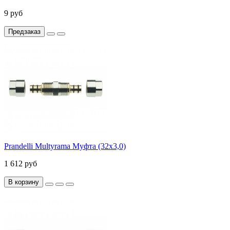
9 руб
Предзаказ
Prandelli Multyrama Муфта (32х3,0)
1 612 руб
В корзину