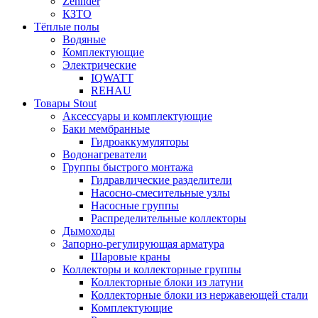
Zehnder
КЗТО
Тёплые полы
Водяные
Комплектующие
Электрические
IQWATT
REHAU
Товары Stout
Аксессуары и комплектующие
Баки мембранные
Гидроаккумуляторы
Водонагреватели
Группы быстрого монтажа
Гидравлические разделители
Насосно-смесительные узлы
Насосные группы
Распределительные коллекторы
Дымоходы
Запорно-регулирующая арматура
Шаровые краны
Коллекторы и коллекторные группы
Коллекторные блоки из латуни
Коллекторные блоки из нержавеющей стали
Комплектующие