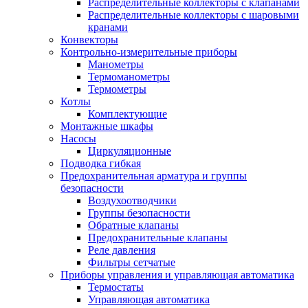
Распределительные коллекторы с клапанами
Распределительные коллекторы с шаровыми
кранами
Конвекторы
Контрольно-измерительные приборы
Манометры
Термоманометры
Термометры
Котлы
Комплектующие
Монтажные шкафы
Насосы
Циркуляционные
Подводка гибкая
Предохранительная арматура и группы
безопасности
Воздухоотводчики
Группы безопасности
Обратные клапаны
Предохранительные клапаны
Реле давления
Фильтры сетчатые
Приборы управления и управляющая автоматика
Термостаты
Управляющая автоматика