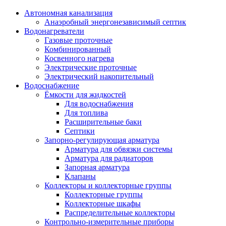
Автономная канализация
Анаэробный энергонезависимый септик
Водонагреватели
Газовые проточные
Комбинированный
Косвенного нагрева
Электрические проточные
Электрический накопительный
Водоснабжение
Ёмкости для жидкостей
Для водоснабжения
Для топлива
Расширительные баки
Септики
Запорно-регулирующая арматура
Арматура для обвязки системы
Арматура для радиаторов
Запорная арматура
Клапаны
Коллекторы и коллекторные группы
Коллекторные группы
Коллекторные шкафы
Распределительные коллекторы
Контрольно-измерительные приборы