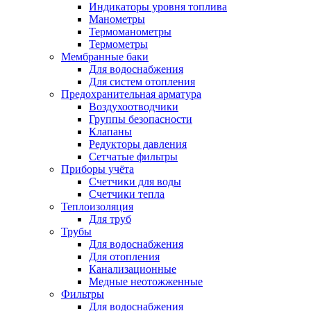
Индикаторы уровня топлива
Манометры
Термоманометры
Термометры
Мембранные баки
Для водоснабжения
Для систем отопления
Предохранительная арматура
Воздухоотводчики
Группы безопасности
Клапаны
Редукторы давления
Сетчатые фильтры
Приборы учёта
Счетчики для воды
Счетчики тепла
Теплоизоляция
Для труб
Трубы
Для водоснабжения
Для отопления
Канализационные
Медные неотожженные
Фильтры
Для водоснабжения