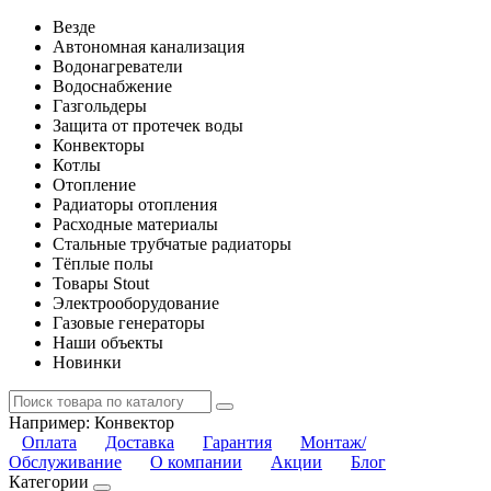
Везде
Автономная канализация
Водонагреватели
Водоснабжение
Газгольдеры
Защита от протечек воды
Конвекторы
Котлы
Отопление
Радиаторы отопления
Расходные материалы
Стальные трубчатые радиаторы
Тёплые полы
Товары Stout
Электрооборудование
Газовые генераторы
Наши объекты
Новинки
Например:
Конвектор
Оплата
Доставка
Гарантия
Монтаж/
Обслуживание
О компании
Акции
Блог
Категории