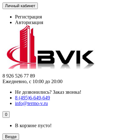
Личный кабинет
Регистрация
Авторизация
8 926 526 77 89
Ежедневно, с 10:00 до 20:00
Не дозвонились?
Заказ звонка!
8 (495)6-649-649
info@termo-v.ru
0
В корзине пусто!
Везде