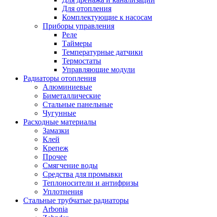
Для отопления
Комплектующие к насосам
Приборы управления
Реле
Таймеры
Температурные датчики
Термостаты
Управляющие модули
Радиаторы отопления
Алюминиевые
Биметаллические
Стальные панельные
Чугунные
Расходные материалы
Замазки
Клей
Крепеж
Прочее
Смягчение воды
Средства для промывки
Теплоносители и антифризы
Уплотнения
Стальные трубчатые радиаторы
Arbonia