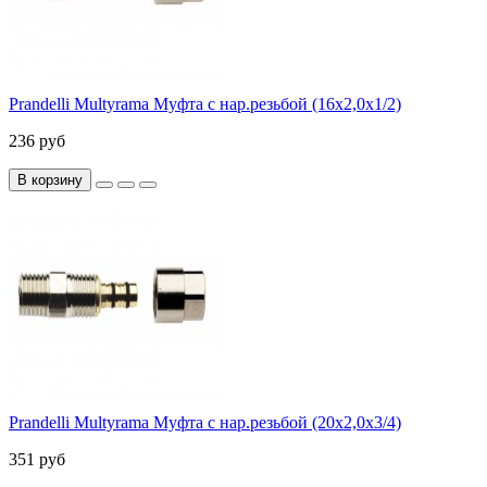
Prandelli Multyrama Муфта с нар.резьбой (16х2,0х1/2)
236 руб
В корзину
Prandelli Multyrama Муфта с нар.резьбой (20х2,0х3/4)
351 руб