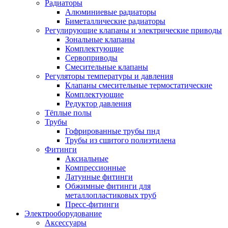
Радиаторы
Алюминиевые радиаторы
Биметаллические радиаторы
Регулирующие клапаны и электрические приводы
Зональные клапаны
Комплектующие
Сервоприводы
Смесительные клапаны
Регуляторы температуры и давления
Клапаны смесительные термостатические
Комплектующие
Редуктор давления
Тёплые полы
Трубы
Гофрированные трубы пнд
Трубы из сшитого полиэтилена
Фитинги
Аксиальные
Компрессионные
Латунные фитинги
Обжимные фитинги для
металлопластиковых труб
Пресс-фитинги
Электрооборудование
Аксессуары