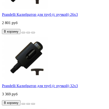
Prandelli Калибратор для труб (с ручкой) 26х3
2 801 руб
В корзину
Prandelli Калибратор для труб (с ручкой) 32х3
3 369 руб
В корзину