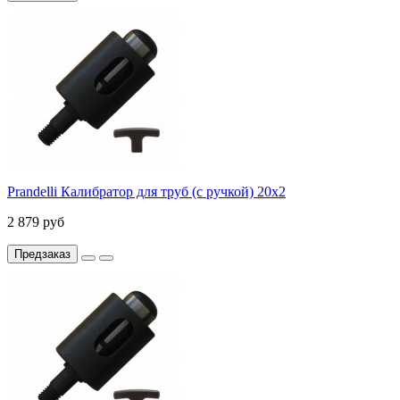
Prandelli Калибратор для труб (с ручкой) 20х2
2 879 руб
Предзаказ