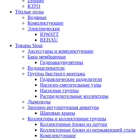
Zehnder
КЗТО
Тёплые полы
Водяные
Комплектующие
Электрические
IQWATT
REHAU
Товары Stout
Аксессуары и комплектующие
Баки мембранные
Гидроаккумуляторы
Водонагреватели
Группы быстрого монтажа
Гидравлические разделители
Насосно-смесительные узлы
Насосные группы
Распределительные коллекторы
Дымоходы
Запорно-регулирующая арматура
Шаровые краны
Коллекторы и коллекторные группы
Коллекторные блоки из латуни
Коллекторные блоки из нержавеющей стали
Комплектующие