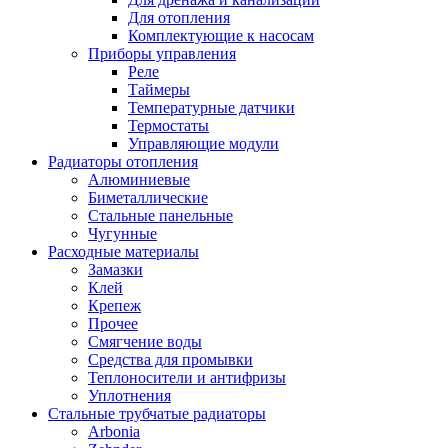
Для отопления
Комплектующие к насосам
Приборы управления
Реле
Таймеры
Температурные датчики
Термостаты
Управляющие модули
Радиаторы отопления
Алюминиевые
Биметаллические
Стальные панельные
Чугунные
Расходные материалы
Замазки
Клей
Крепеж
Прочее
Смягчение воды
Средства для промывки
Теплоносители и антифризы
Уплотнения
Стальные трубчатые радиаторы
Arbonia