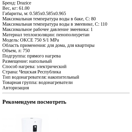
Бренд:
Drazice
Вес, кг:
61.00
Габариты, м:
0.585x0.585x0.965
Максимальная температура воды в баке, С:
80
Максимальная температура воды в змеевике, С:
110
Максимальное рабочее давление змеевика:
1
Материал теплоизоляции:
пенополиуретан
Модель:
OKCE 750 S/1 MPa
Область применения:
для дома, для квартиры
Объем, л:
750
Подгруппа:
прямого нагрева
Размещение:
напольный
Способ нагрева:
электрический
Страна:
Чешская Республика
Тип водонагревателя:
накопительный
Товарная группа:
водонагреватели
Авторизация
Рекомендуем посмотреть