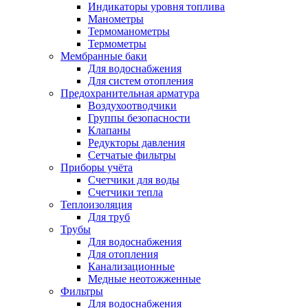
Индикаторы уровня топлива
Манометры
Термоманометры
Термометры
Мембранные баки
Для водоснабжения
Для систем отопления
Предохранительная арматура
Воздухоотводчики
Группы безопасности
Клапаны
Редукторы давления
Сетчатые фильтры
Приборы учёта
Счетчики для воды
Счетчики тепла
Теплоизоляция
Для труб
Трубы
Для водоснабжения
Для отопления
Канализационные
Медные неотожженные
Фильтры
Для водоснабжения