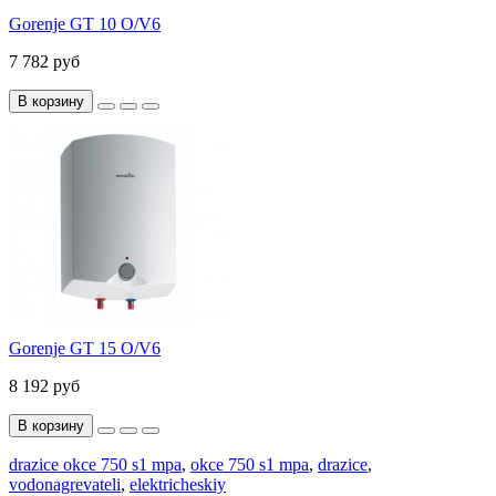
Gorenje GT 10 O/V6
7 782 руб
В корзину
Gorenje GT 15 O/V6
8 192 руб
В корзину
drazice okce 750 s1 mpa
,
okce 750 s1 mpa
,
drazice
,
vodonagrevateli
,
elektricheskiy