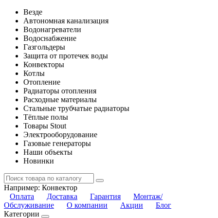
Везде
Автономная канализация
Водонагреватели
Водоснабжение
Газгольдеры
Защита от протечек воды
Конвекторы
Котлы
Отопление
Радиаторы отопления
Расходные материалы
Стальные трубчатые радиаторы
Тёплые полы
Товары Stout
Электрооборудование
Газовые генераторы
Наши объекты
Новинки
Например:
Конвектор
Оплата
Доставка
Гарантия
Монтаж/
Обслуживание
О компании
Акции
Блог
Категории