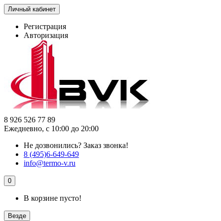
Личный кабинет
Регистрация
Авторизация
8 926 526 77 89
Ежедневно, с 10:00 до 20:00
Не дозвонились?
Заказ звонка!
8 (495)6-649-649
info@termo-v.ru
0
В корзине пусто!
Везде