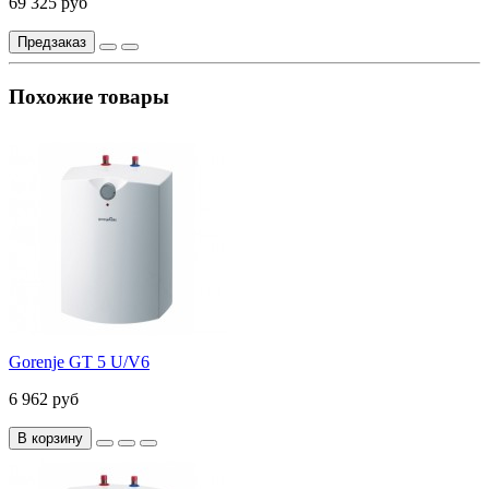
69 325 руб
Предзаказ
Похожие товары
Gorenje GT 5 U/V6
6 962 руб
В корзину