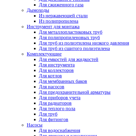
Для сжиженного газа
Дымоходы
Из нержавеющей стали
Из полипропилена
Инструмент для монтажа
Для металлопластиковых труб
Для полипропиленовых труб
Для труб из полиэтилена низкого давления
Для труб из сшитого полиэтилена
Комплектующие
Для емкостей для жидкостей
Для инструмента
Для коллекторов
Для котлов
Для мембранных баков
Для насосов
Для предохранительной арматуры
Для приборов учета
Для радиаторов
Для теплого пола
Для труб
Для фитингов
Насосы
Для водоснабжения
Для дренажа и канализации