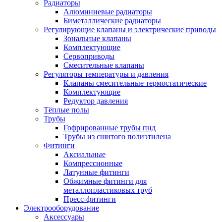
Радиаторы
Алюминиевые радиаторы
Биметаллические радиаторы
Регулирующие клапаны и электрические приводы
Зональные клапаны
Комплектующие
Сервоприводы
Смесительные клапаны
Регуляторы температуры и давления
Клапаны смесительные термостатические
Комплектующие
Редуктор давления
Тёплые полы
Трубы
Гофрированные трубы пнд
Трубы из сшитого полиэтилена
Фитинги
Аксиальные
Компрессионные
Латунные фитинги
Обжимные фитинги для
металлопластиковых труб
Пресс-фитинги
Электрооборудование
Аксессуары