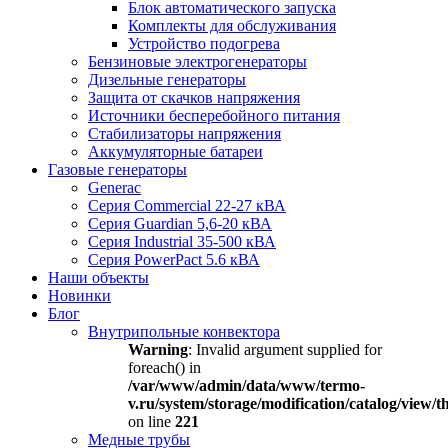
Блок автоматического запуска
Комплекты для обслуживания
Устройство подогрева
Бензиновые электрогенераторы
Дизельные генераторы
Защита от скачков напряжения
Источники бесперебойного питания
Стабилизаторы напряжения
Аккумуляторные батареи
Газовые генераторы
Generac
Серия Commercial 22-27 кВА
Серия Guardian 5,6-20 кВА
Серия Industrial 35-500 кВА
Серия PowerPact 5.6 кВА
Наши объекты
Новинки
Блог
Внутрипольные конвектора
Warning
: Invalid argument supplied for
foreach() in
/var/www/admin/data/www/termo-
v.ru/system/storage/modification/catalog/view
on line
221
Медные трубы