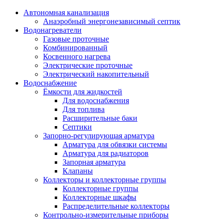
Автономная канализация
Анаэробный энергонезависимый септик
Водонагреватели
Газовые проточные
Комбинированный
Косвенного нагрева
Электрические проточные
Электрический накопительный
Водоснабжение
Ёмкости для жидкостей
Для водоснабжения
Для топлива
Расширительные баки
Септики
Запорно-регулирующая арматура
Арматура для обвязки системы
Арматура для радиаторов
Запорная арматура
Клапаны
Коллекторы и коллекторные группы
Коллекторные группы
Коллекторные шкафы
Распределительные коллекторы
Контрольно-измерительные приборы