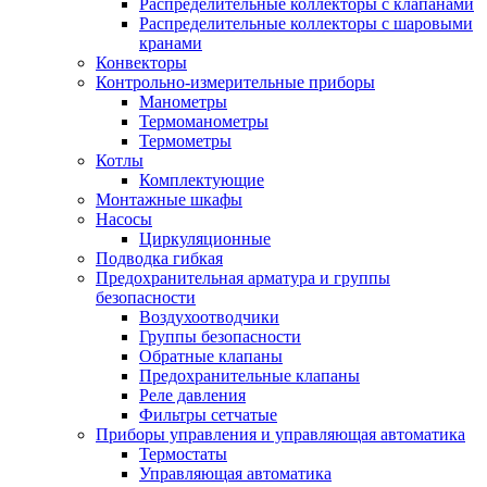
Распределительные коллекторы с клапанами
Распределительные коллекторы с шаровыми
кранами
Конвекторы
Контрольно-измерительные приборы
Манометры
Термоманометры
Термометры
Котлы
Комплектующие
Монтажные шкафы
Насосы
Циркуляционные
Подводка гибкая
Предохранительная арматура и группы
безопасности
Воздухоотводчики
Группы безопасности
Обратные клапаны
Предохранительные клапаны
Реле давления
Фильтры сетчатые
Приборы управления и управляющая автоматика
Термостаты
Управляющая автоматика