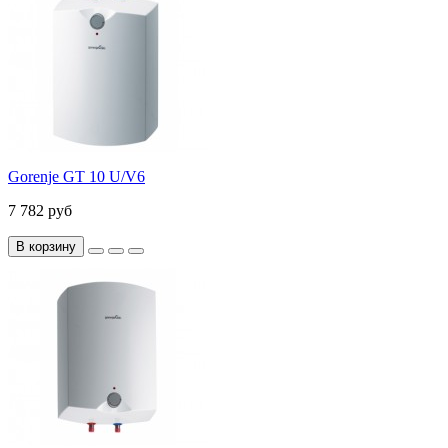
Gorenje GT 10 U/V6
7 782 руб
В корзину