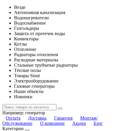
Везде
Автономная канализация
Водонагреватели
Водоснабжение
Газгольдеры
Защита от протечек воды
Конвекторы
Котлы
Отопление
Радиаторы отопления
Расходные материалы
Стальные трубчатые радиаторы
Тёплые полы
Товары Stout
Электрооборудование
Газовые генераторы
Наши объекты
Новинки
Например:
генератор
Оплата
Доставка
Гарантия
Монтаж/
Обслуживание
О компании
Акции
Блог
Категории