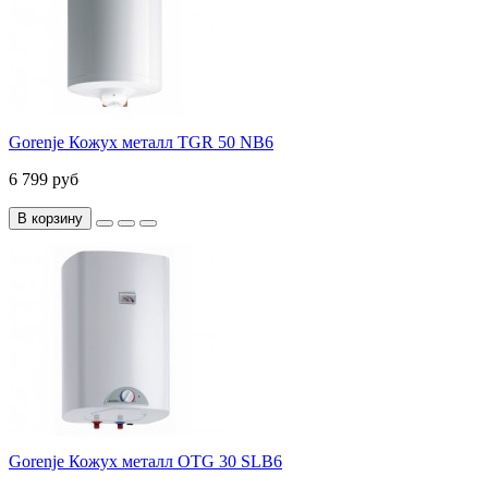
Gorenje Кожух металл TGR 50 NB6
6 799 руб
В корзину
Gorenje Кожух металл OTG 30 SLB6