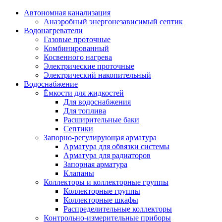
Автономная канализация
Анаэробный энергонезависимый септик
Водонагреватели
Газовые проточные
Комбинированный
Косвенного нагрева
Электрические проточные
Электрический накопительный
Водоснабжение
Ёмкости для жидкостей
Для водоснабжения
Для топлива
Расширительные баки
Септики
Запорно-регулирующая арматура
Арматура для обвязки системы
Арматура для радиаторов
Запорная арматура
Клапаны
Коллекторы и коллекторные группы
Коллекторные группы
Коллекторные шкафы
Распределительные коллекторы
Контрольно-измерительные приборы