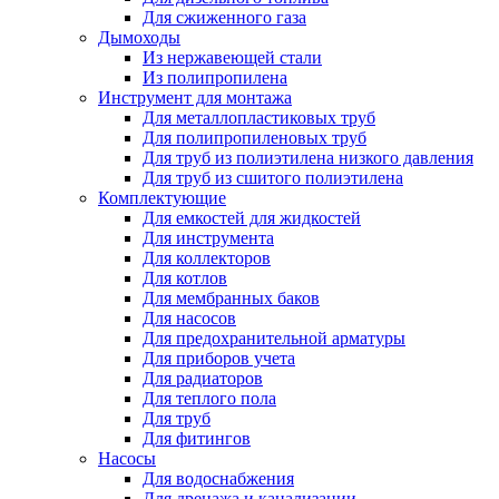
Для сжиженного газа
Дымоходы
Из нержавеющей стали
Из полипропилена
Инструмент для монтажа
Для металлопластиковых труб
Для полипропиленовых труб
Для труб из полиэтилена низкого давления
Для труб из сшитого полиэтилена
Комплектующие
Для емкостей для жидкостей
Для инструмента
Для коллекторов
Для котлов
Для мембранных баков
Для насосов
Для предохранительной арматуры
Для приборов учета
Для радиаторов
Для теплого пола
Для труб
Для фитингов
Насосы
Для водоснабжения
Для дренажа и канализации