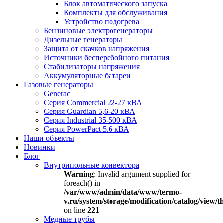
Блок автоматического запуска
Комплекты для обслуживания
Устройство подогрева
Бензиновые электрогенераторы
Дизельные генераторы
Защита от скачков напряжения
Источники бесперебойного питания
Стабилизаторы напряжения
Аккумуляторные батареи
Газовые генераторы
Generac
Серия Commercial 22-27 кВА
Серия Guardian 5,6-20 кВА
Серия Industrial 35-500 кВА
Серия PowerPact 5.6 кВА
Наши объекты
Новинки
Блог
Внутрипольные конвектора
Warning
: Invalid argument supplied for
foreach() in
/var/www/admin/data/www/termo-
v.ru/system/storage/modification/catalog/view
on line
221
Медные трубы