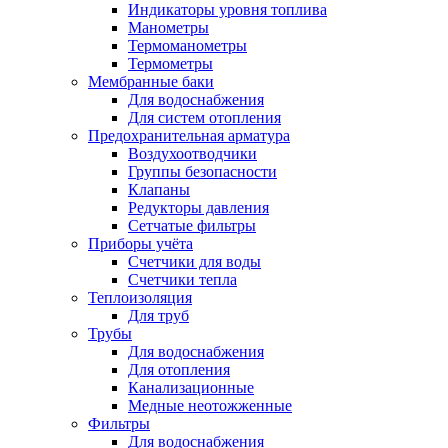
Индикаторы уровня топлива
Манометры
Термоманометры
Термометры
Мембранные баки
Для водоснабжения
Для систем отопления
Предохранительная арматура
Воздухоотводчики
Группы безопасности
Клапаны
Редукторы давления
Сетчатые фильтры
Приборы учёта
Счетчики для воды
Счетчики тепла
Теплоизоляция
Для труб
Трубы
Для водоснабжения
Для отопления
Канализационные
Медные неотожженные
Фильтры
Для водоснабжения