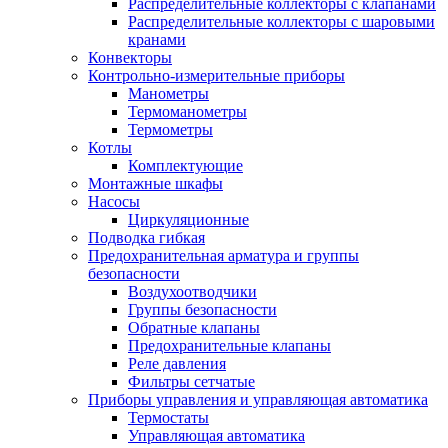
Распределительные коллекторы с клапанами
Распределительные коллекторы с шаровыми
кранами
Конвекторы
Контрольно-измерительные приборы
Манометры
Термоманометры
Термометры
Котлы
Комплектующие
Монтажные шкафы
Насосы
Циркуляционные
Подводка гибкая
Предохранительная арматура и группы
безопасности
Воздухоотводчики
Группы безопасности
Обратные клапаны
Предохранительные клапаны
Реле давления
Фильтры сетчатые
Приборы управления и управляющая автоматика
Термостаты
Управляющая автоматика