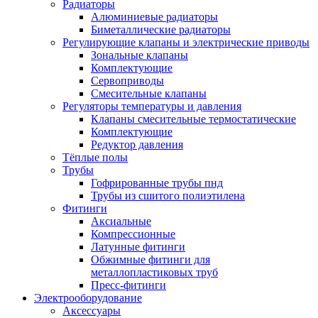
Радиаторы
Алюминиевые радиаторы
Биметаллические радиаторы
Регулирующие клапаны и электрические приводы
Зональные клапаны
Комплектующие
Сервоприводы
Смесительные клапаны
Регуляторы температуры и давления
Клапаны смесительные термостатические
Комплектующие
Редуктор давления
Тёплые полы
Трубы
Гофрированные трубы пнд
Трубы из сшитого полиэтилена
Фитинги
Аксиальные
Компрессионные
Латунные фитинги
Обжимные фитинги для
металлопластиковых труб
Пресс-фитинги
Электрооборудование
Аксессуары