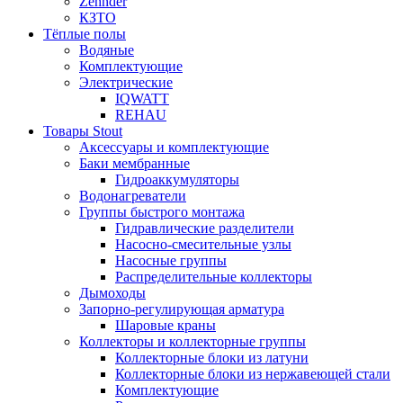
Zehnder
КЗТО
Тёплые полы
Водяные
Комплектующие
Электрические
IQWATT
REHAU
Товары Stout
Аксессуары и комплектующие
Баки мембранные
Гидроаккумуляторы
Водонагреватели
Группы быстрого монтажа
Гидравлические разделители
Насосно-смесительные узлы
Насосные группы
Распределительные коллекторы
Дымоходы
Запорно-регулирующая арматура
Шаровые краны
Коллекторы и коллекторные группы
Коллекторные блоки из латуни
Коллекторные блоки из нержавеющей стали
Комплектующие