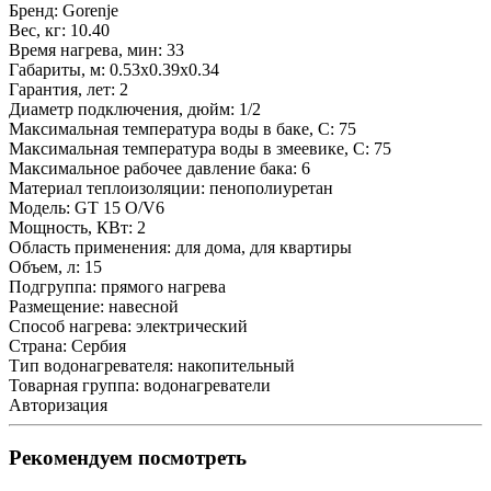
Бренд:
Gorenje
Вес, кг:
10.40
Время нагрева, мин:
33
Габариты, м:
0.53x0.39x0.34
Гарантия, лет:
2
Диаметр подключения, дюйм:
1/2
Максимальная температура воды в баке, С:
75
Максимальная температура воды в змеевике, С:
75
Максимальное рабочее давление бака:
6
Материал теплоизоляции:
пенополиуретан
Модель:
GT 15 O/V6
Мощность, КВт:
2
Область применения:
для дома, для квартиры
Объем, л:
15
Подгруппа:
прямого нагрева
Размещение:
навесной
Способ нагрева:
электрический
Страна:
Сербия
Тип водонагревателя:
накопительный
Товарная группа:
водонагреватели
Авторизация
Рекомендуем посмотреть