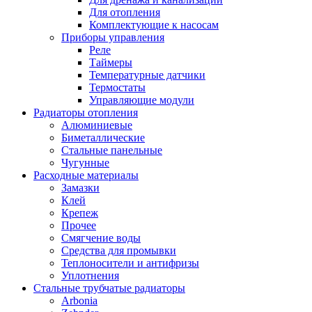
Для отопления
Комплектующие к насосам
Приборы управления
Реле
Таймеры
Температурные датчики
Термостаты
Управляющие модули
Радиаторы отопления
Алюминиевые
Биметаллические
Стальные панельные
Чугунные
Расходные материалы
Замазки
Клей
Крепеж
Прочее
Смягчение воды
Средства для промывки
Теплоносители и антифризы
Уплотнения
Стальные трубчатые радиаторы
Arbonia