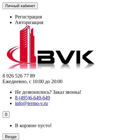
Личный кабинет
Регистрация
Авторизация
8 926 526 77 89
Ежедневно, с 10:00 до 20:00
Не дозвонились?
Заказ звонка!
8 (495)6-649-649
info@termo-v.ru
0
В корзине пусто!
Везде