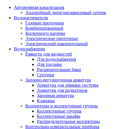
Автономная канализация
Анаэробный энергонезависимый септик
Водонагреватели
Газовые проточные
Комбинированный
Косвенного нагрева
Электрические проточные
Электрический накопительный
Водоснабжение
Ёмкости для жидкостей
Для водоснабжения
Для топлива
Расширительные баки
Септики
Запорно-регулирующая арматура
Арматура для обвязки системы
Арматура для радиаторов
Запорная арматура
Клапаны
Коллекторы и коллекторные группы
Коллекторные группы
Коллекторные шкафы
Распределительные коллекторы
Контрольно-измерительные приборы