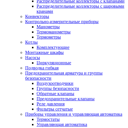
Распределительные коллекторы с клапанами
Распределительные коллекторы с шаровыми
кранами
Конвекторы
Контрольно-измерительные приборы
Манометры
Термоманометры
Термометры
Котлы
Комплектующие
Монтажные шкафы
Насосы
Циркуляционные
Подводка гибкая
Предохранительная арматура и группы
безопасности
Воздухоотводчики
Группы безопасности
Обратные клапаны
Предохранительные клапаны
Реле давления
Фильтры сетчатые
Приборы управления и управляющая автоматика
Термостаты
Управляющая автоматика