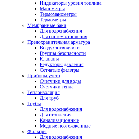
Индикаторы уровня топлива
Манометры
Термоманометры
Термометры
Мембранные баки
Для водоснабжения
Для систем отопления
Предохранительная арматура
Воздухоотводчики
Группы безопасности
Клапаны
Редукторы давления
Сетчатые фильтры
Приборы учёта
Счетчики для воды
Счетчики тепла
Теплоизоляция
Для труб
Трубы
Для водоснабжения
Для отопления
Канализационные
Медные неотожженные
Фильтры
Для водоснабжения