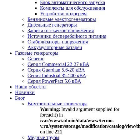
Блок автоматического запуска
Комплекты для обслуживания
Устройство подогрева
Бензиновые электрогенераторы
Дизельные генераторы
Защита от скачков напряжения
Источники бесперебойного питания
Стабилизаторы напряжения
Аккумуляторные батареи
Газовые генераторы
Generac
Серия Commercial 22-27 кВА
Серия Guardian 5,6-20 кВА
Серия Industrial 35-500 кВА
Серия PowerPact 5.6 кВА
Наши объекты
Новинки
Блог
Внутрипольные конвектора
Warning
: Invalid argument supplied for
foreach() in
/var/www/admin/data/www/termo-
v.ru/system/storage/modification/catalog/view
on line
221
Медные трубы