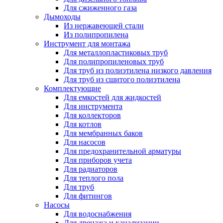
Для сжиженного газа
Дымоходы
Из нержавеющей стали
Из полипропилена
Инструмент для монтажа
Для металлопластиковых труб
Для полипропиленовых труб
Для труб из полиэтилена низкого давления
Для труб из сшитого полиэтилена
Комплектующие
Для емкостей для жидкостей
Для инструмента
Для коллекторов
Для котлов
Для мембранных баков
Для насосов
Для предохранительной арматуры
Для приборов учета
Для радиаторов
Для теплого пола
Для труб
Для фитингов
Насосы
Для водоснабжения
Для дренажа и канализации