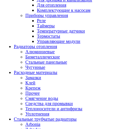
Для отопления
Комплектующие к насосам
Приборы управления
Реле
Таймеры
Температурные датчики
Термостаты
Управляющие модули
Радиаторы отопления
Алюминиевые
Биметаллические
Стальные панельные
Чугунные
Расходные материалы
Замазки
Клей
Крепеж
Прочее
Смягчение воды
Средства для промывки
Теплоносители и антифризы
Уплотнения
Стальные трубчатые радиаторы
Arbonia