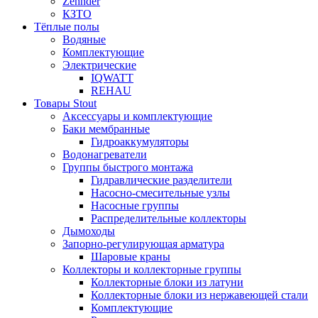
Zehnder
КЗТО
Тёплые полы
Водяные
Комплектующие
Электрические
IQWATT
REHAU
Товары Stout
Аксессуары и комплектующие
Баки мембранные
Гидроаккумуляторы
Водонагреватели
Группы быстрого монтажа
Гидравлические разделители
Насосно-смесительные узлы
Насосные группы
Распределительные коллекторы
Дымоходы
Запорно-регулирующая арматура
Шаровые краны
Коллекторы и коллекторные группы
Коллекторные блоки из латуни
Коллекторные блоки из нержавеющей стали
Комплектующие