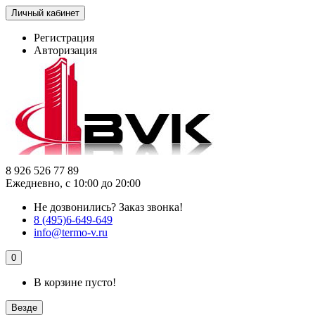
Личный кабинет
Регистрация
Авторизация
8 926 526 77 89
Ежедневно, с 10:00 до 20:00
Не дозвонились?
Заказ звонка!
8 (495)6-649-649
info@termo-v.ru
0
В корзине пусто!
Везде