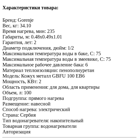
Характеристики товара:
Бренд:
Gorenje
Вес, кг:
34.10
Время нагрева, мин:
235
Габариты, м:
0.48x0.49x1.01
Гарантия, лет:
2
Диаметр подключения, дюйм:
1/2
Максимальная температура воды в баке, С:
75
Максимальная температура воды в змеевике, С:
75
Максимальное рабочее давление бака:
6
Материал теплоизоляции:
пенополиуретан
Модель:
Кожух металл GBFU 100 EB6
Мощность, КВт:
2
Область применения:
для дома, для квартиры
Объем, л:
100
Подгруппа:
прямого нагрева
Размещение:
навесной
Способ нагрева:
электрический
Страна:
Сербия
Тип водонагревателя:
накопительный
Товарная группа:
водонагреватели
Авторизация