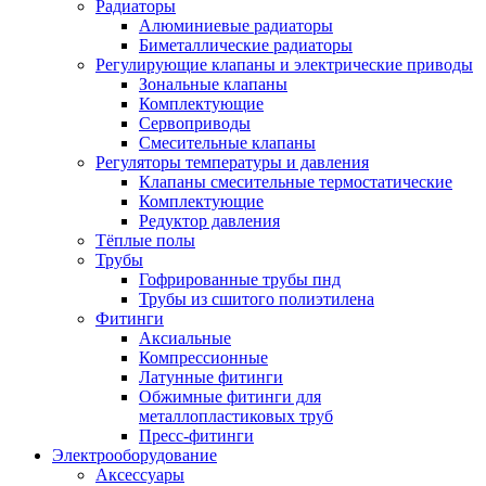
Радиаторы
Алюминиевые радиаторы
Биметаллические радиаторы
Регулирующие клапаны и электрические приводы
Зональные клапаны
Комплектующие
Сервоприводы
Смесительные клапаны
Регуляторы температуры и давления
Клапаны смесительные термостатические
Комплектующие
Редуктор давления
Тёплые полы
Трубы
Гофрированные трубы пнд
Трубы из сшитого полиэтилена
Фитинги
Аксиальные
Компрессионные
Латунные фитинги
Обжимные фитинги для
металлопластиковых труб
Пресс-фитинги
Электрооборудование
Аксессуары