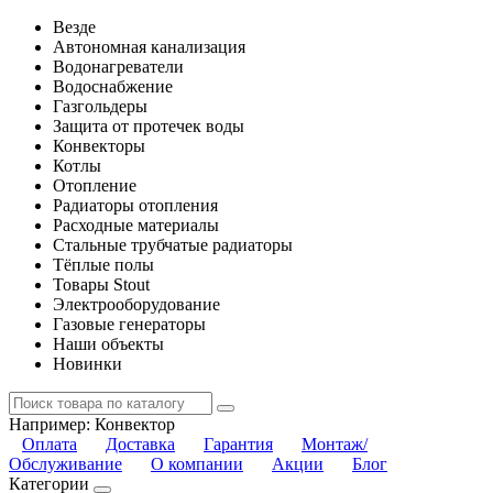
Везде
Автономная канализация
Водонагреватели
Водоснабжение
Газгольдеры
Защита от протечек воды
Конвекторы
Котлы
Отопление
Радиаторы отопления
Расходные материалы
Стальные трубчатые радиаторы
Тёплые полы
Товары Stout
Электрооборудование
Газовые генераторы
Наши объекты
Новинки
Например:
Конвектор
Оплата
Доставка
Гарантия
Монтаж/
Обслуживание
О компании
Акции
Блог
Категории