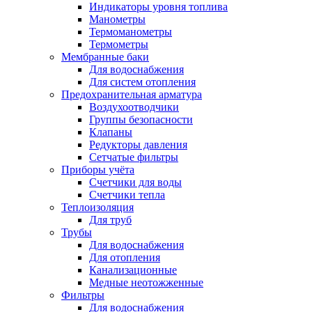
Индикаторы уровня топлива
Манометры
Термоманометры
Термометры
Мембранные баки
Для водоснабжения
Для систем отопления
Предохранительная арматура
Воздухоотводчики
Группы безопасности
Клапаны
Редукторы давления
Сетчатые фильтры
Приборы учёта
Счетчики для воды
Счетчики тепла
Теплоизоляция
Для труб
Трубы
Для водоснабжения
Для отопления
Канализационные
Медные неотожженные
Фильтры
Для водоснабжения