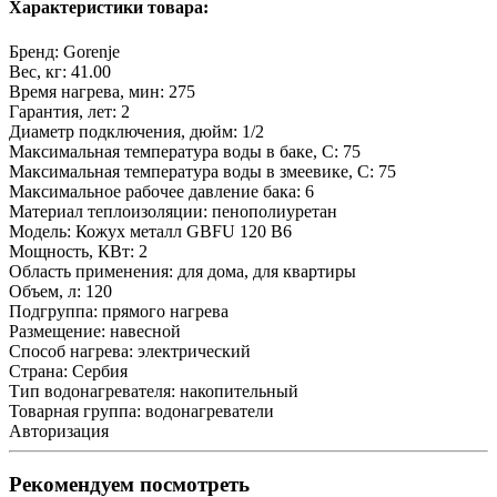
Характеристики товара:
Бренд:
Gorenje
Вес, кг:
41.00
Время нагрева, мин:
275
Гарантия, лет:
2
Диаметр подключения, дюйм:
1/2
Максимальная температура воды в баке, С:
75
Максимальная температура воды в змеевике, С:
75
Максимальное рабочее давление бака:
6
Материал теплоизоляции:
пенополиуретан
Модель:
Кожух металл GBFU 120 B6
Мощность, КВт:
2
Область применения:
для дома, для квартиры
Объем, л:
120
Подгруппа:
прямого нагрева
Размещение:
навесной
Способ нагрева:
электрический
Страна:
Сербия
Тип водонагревателя:
накопительный
Товарная группа:
водонагреватели
Авторизация
Рекомендуем посмотреть