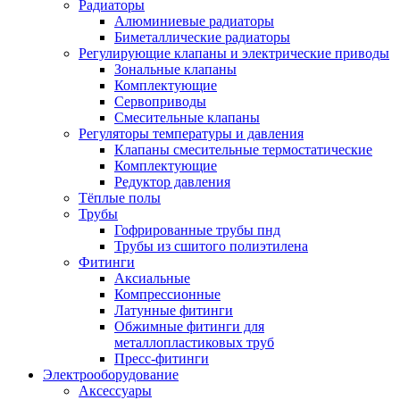
Радиаторы
Алюминиевые радиаторы
Биметаллические радиаторы
Регулирующие клапаны и электрические приводы
Зональные клапаны
Комплектующие
Сервоприводы
Смесительные клапаны
Регуляторы температуры и давления
Клапаны смесительные термостатические
Комплектующие
Редуктор давления
Тёплые полы
Трубы
Гофрированные трубы пнд
Трубы из сшитого полиэтилена
Фитинги
Аксиальные
Компрессионные
Латунные фитинги
Обжимные фитинги для
металлопластиковых труб
Пресс-фитинги
Электрооборудование
Аксессуары