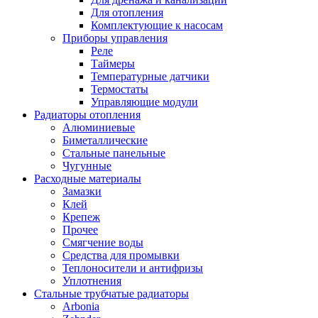
Для отопления
Комплектующие к насосам
Приборы управления
Реле
Таймеры
Температурные датчики
Термостаты
Управляющие модули
Радиаторы отопления
Алюминиевые
Биметаллические
Стальные панельные
Чугунные
Расходные материалы
Замазки
Клей
Крепеж
Прочее
Смягчение воды
Средства для промывки
Теплоносители и антифризы
Уплотнения
Стальные трубчатые радиаторы
Arbonia