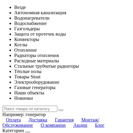
Везде
Автономная канализация
Водонагреватели
Водоснабжение
Газгольдеры
Защита от протечек воды
Конвекторы
Котлы
Отопление
Радиаторы отопления
Расходные материалы
Стальные трубчатые радиаторы
Тёплые полы
Товары Stout
Электрооборудование
Газовые генераторы
Наши объекты
Новинки
Например:
генератор
Оплата
Доставка
Гарантия
Монтаж/
Обслуживание
О компании
Акции
Блог
Категории