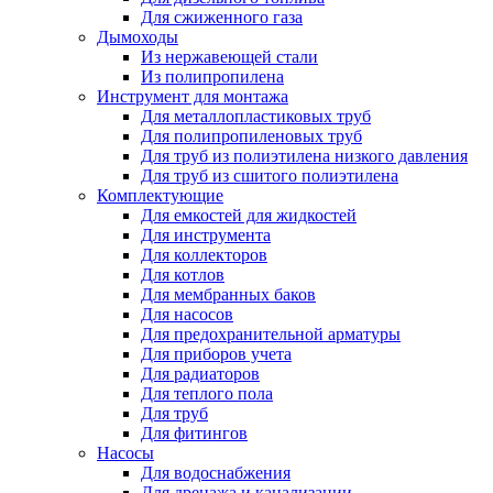
Для сжиженного газа
Дымоходы
Из нержавеющей стали
Из полипропилена
Инструмент для монтажа
Для металлопластиковых труб
Для полипропиленовых труб
Для труб из полиэтилена низкого давления
Для труб из сшитого полиэтилена
Комплектующие
Для емкостей для жидкостей
Для инструмента
Для коллекторов
Для котлов
Для мембранных баков
Для насосов
Для предохранительной арматуры
Для приборов учета
Для радиаторов
Для теплого пола
Для труб
Для фитингов
Насосы
Для водоснабжения
Для дренажа и канализации