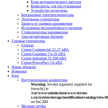
Блок автоматического запуска
Комплекты для обслуживания
Устройство подогрева
Бензиновые электрогенераторы
Дизельные генераторы
Защита от скачков напряжения
Источники бесперебойного питания
Стабилизаторы напряжения
Аккумуляторные батареи
Газовые генераторы
Generac
Серия Commercial 22-27 кВА
Серия Guardian 5,6-20 кВА
Серия Industrial 35-500 кВА
Серия PowerPact 5.6 кВА
Наши объекты
Новинки
Блог
Внутрипольные конвектора
Warning
: Invalid argument supplied for
foreach() in
/var/www/admin/data/www/termo-
v.ru/system/storage/modification/catalog/view
on line
221
Медные трубы