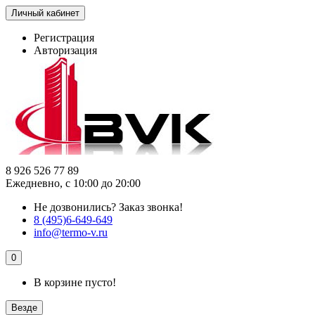
Личный кабинет
Регистрация
Авторизация
8 926 526 77 89
Ежедневно, с 10:00 до 20:00
Не дозвонились?
Заказ звонка!
8 (495)6-649-649
info@termo-v.ru
0
В корзине пусто!
Везде