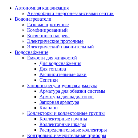
Автономная канализация
Анаэробный энергонезависимый септик
Водонагреватели
Газовые проточные
Комбинированный
Косвенного нагрева
Электрические проточные
Электрический накопительный
Водоснабжение
Ёмкости для жидкостей
Для водоснабжения
Для топлива
Расширительные баки
Септики
Запорно-регулирующая арматура
Арматура для обвязки системы
Арматура для радиаторов
Запорная арматура
Клапаны
Коллекторы и коллекторные группы
Коллекторные группы
Коллекторные шкафы
Распределительные коллекторы
Контрольно-измерительные приборы