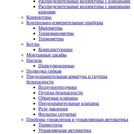
Распределительные коллекторы с клапанами
Распределительные коллекторы с шаровыми
кранами
Конвекторы
Контрольно-измерительные приборы
Манометры
Термоманометры
Термометры
Котлы
Комплектующие
Монтажные шкафы
Насосы
Циркуляционные
Подводка гибкая
Предохранительная арматура и группы
безопасности
Воздухоотводчики
Группы безопасности
Обратные клапаны
Предохранительные клапаны
Реле давления
Фильтры сетчатые
Приборы управления и управляющая автоматика
Термостаты
Управляющая автоматика