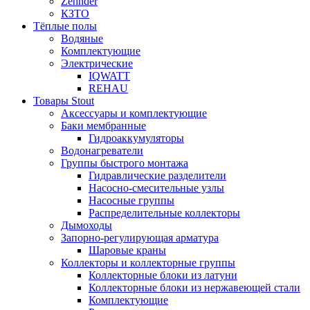
Zehnder
КЗТО
Тёплые полы
Водяные
Комплектующие
Электрические
IQWATT
REHAU
Товары Stout
Аксессуары и комплектующие
Баки мембранные
Гидроаккумуляторы
Водонагреватели
Группы быстрого монтажа
Гидравлические разделители
Насосно-смесительные узлы
Насосные группы
Распределительные коллекторы
Дымоходы
Запорно-регулирующая арматура
Шаровые краны
Коллекторы и коллекторные группы
Коллекторные блоки из латуни
Коллекторные блоки из нержавеющей стали
Комплектующие