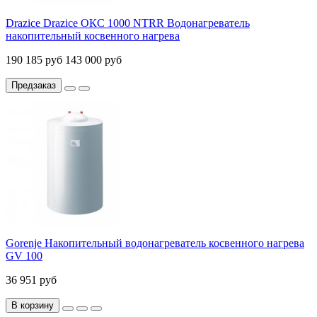
Drazice Drazice ОКС 1000 NTRR Водонагреватель
накопительный косвенного нагрева
190 185 руб
143 000 руб
Предзаказ
Gorenje Накопительный водонагреватель косвенного нагрева
GV 100
36 951 руб
В корзину