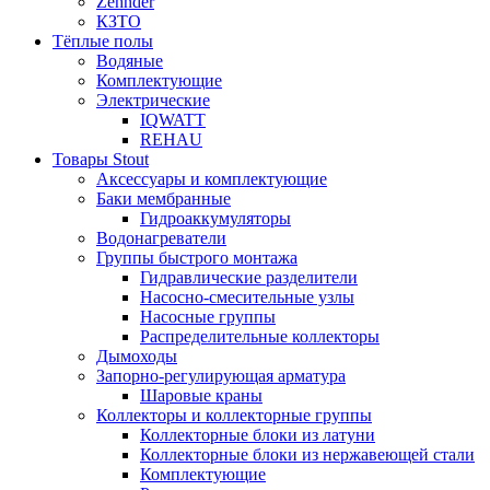
Zehnder
КЗТО
Тёплые полы
Водяные
Комплектующие
Электрические
IQWATT
REHAU
Товары Stout
Аксессуары и комплектующие
Баки мембранные
Гидроаккумуляторы
Водонагреватели
Группы быстрого монтажа
Гидравлические разделители
Насосно-смесительные узлы
Насосные группы
Распределительные коллекторы
Дымоходы
Запорно-регулирующая арматура
Шаровые краны
Коллекторы и коллекторные группы
Коллекторные блоки из латуни
Коллекторные блоки из нержавеющей стали
Комплектующие