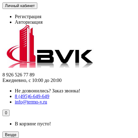
Личный кабинет
Регистрация
Авторизация
8 926 526 77 89
Ежедневно, с 10:00 до 20:00
Не дозвонились?
Заказ звонка!
8 (495)6-649-649
info@termo-v.ru
0
В корзине пусто!
Везде