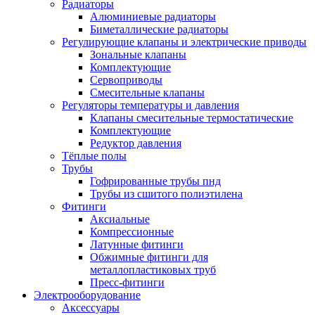
Радиаторы
Алюминиевые радиаторы
Биметаллические радиаторы
Регулирующие клапаны и электрические приводы
Зональные клапаны
Комплектующие
Сервоприводы
Смесительные клапаны
Регуляторы температуры и давления
Клапаны смесительные термостатические
Комплектующие
Редуктор давления
Тёплые полы
Трубы
Гофрированные трубы пнд
Трубы из сшитого полиэтилена
Фитинги
Аксиальные
Компрессионные
Латунные фитинги
Обжимные фитинги для
металлопластиковых труб
Пресс-фитинги
Электрооборудование
Аксессуары