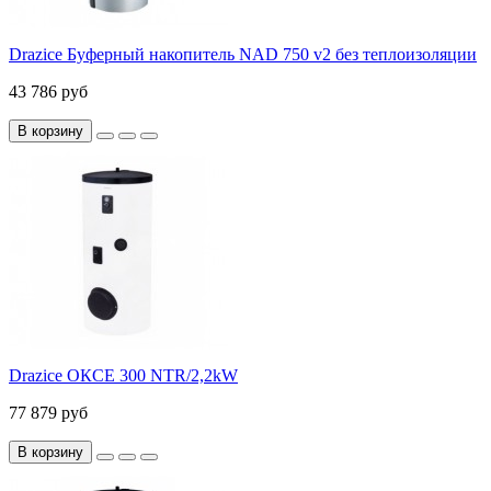
Drazice Буферный накопитель NAD 750 v2 без теплоизоляции
43 786 руб
В корзину
Drazice ОКСЕ 300 NTR/2,2kW
77 879 руб
В корзину