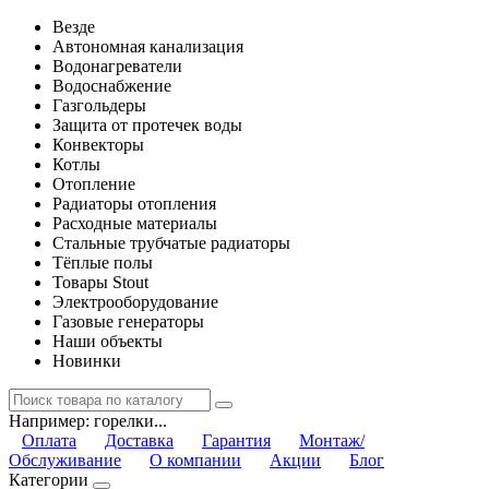
Везде
Автономная канализация
Водонагреватели
Водоснабжение
Газгольдеры
Защита от протечек воды
Конвекторы
Котлы
Отопление
Радиаторы отопления
Расходные материалы
Стальные трубчатые радиаторы
Тёплые полы
Товары Stout
Электрооборудование
Газовые генераторы
Наши объекты
Новинки
Например:
горелки...
Оплата
Доставка
Гарантия
Монтаж/
Обслуживание
О компании
Акции
Блог
Категории