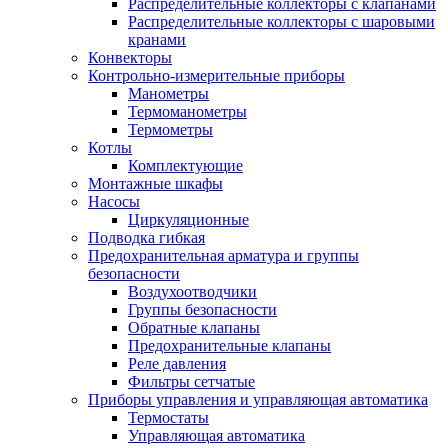
Распределительные коллекторы с клапанами
Распределительные коллекторы с шаровыми
кранами
Конвекторы
Контрольно-измерительные приборы
Манометры
Термоманометры
Термометры
Котлы
Комплектующие
Монтажные шкафы
Насосы
Циркуляционные
Подводка гибкая
Предохранительная арматура и группы
безопасности
Воздухоотводчики
Группы безопасности
Обратные клапаны
Предохранительные клапаны
Реле давления
Фильтры сетчатые
Приборы управления и управляющая автоматика
Термостаты
Управляющая автоматика