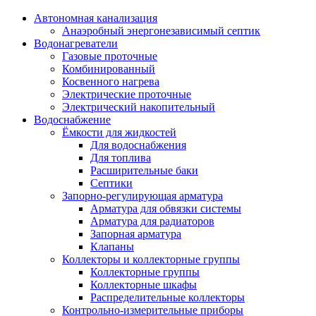
Автономная канализация
Анаэробный энергонезависимый септик
Водонагреватели
Газовые проточные
Комбинированный
Косвенного нагрева
Электрические проточные
Электрический накопительный
Водоснабжение
Ёмкости для жидкостей
Для водоснабжения
Для топлива
Расширительные баки
Септики
Запорно-регулирующая арматура
Арматура для обвязки системы
Арматура для радиаторов
Запорная арматура
Клапаны
Коллекторы и коллекторные группы
Коллекторные группы
Коллекторные шкафы
Распределительные коллекторы
Контрольно-измерительные приборы