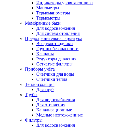
Индикаторы уровня топлива
Манометры
Термоманометры
Термометры
Мембранные баки
Для водоснабжения
Для систем отопления
Предохранительная арматура
Воздухоотводчики
Группы безопасности
Клапаны
Редукторы давления
Сетчатые фильтры
Приборы учёта
Счетчики для воды
Счетчики тепла
Теплоизоляция
Для труб
Трубы
Для водоснабжения
Для отопления
Канализационные
Медные неотожженные
Фильтры
Для водоснабжения