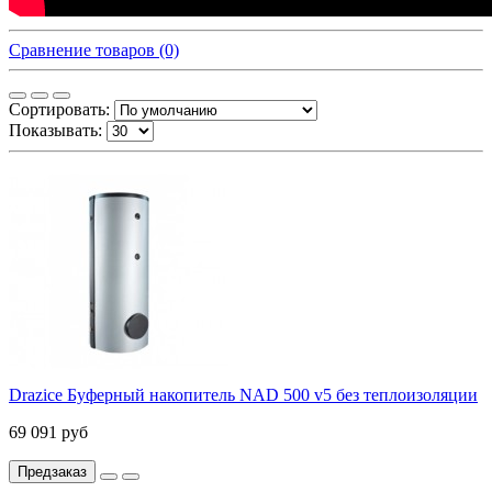
Сравнение товаров (0)
Сортировать:
Показывать:
Drazice Буферный накопитель NAD 500 v5 без теплоизоляции
69 091 руб
Предзаказ