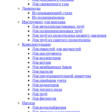
Для сжиженного газа
Дымоходы
Из нержавеющей стали
Из полипропилена
Инструмент для монтажа
Для металлопластиковых труб
Для полипропиленовых труб
Для труб из полиэтилена низкого давления
Для труб из сшитого полиэтилена
Комплектующие
Для емкостей для жидкостей
Для инструмента
Для коллекторов
Для котлов
Для мембранных баков
Для насосов
Для предохранительной арматуры
Для приборов учета
Для радиаторов
Для теплого пола
Для труб
Для фитингов
Насосы
Для водоснабжения
Для дренажа и канализации