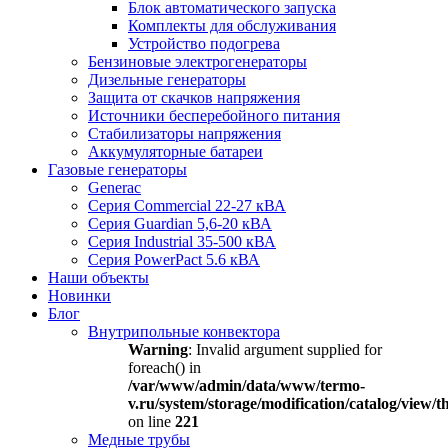
Блок автоматического запуска
Комплекты для обслуживания
Устройство подогрева
Бензиновые электрогенераторы
Дизельные генераторы
Защита от скачков напряжения
Источники бесперебойного питания
Стабилизаторы напряжения
Аккумуляторные батареи
Газовые генераторы
Generac
Серия Commercial 22-27 кВА
Серия Guardian 5,6-20 кВА
Серия Industrial 35-500 кВА
Серия PowerPact 5.6 кВА
Наши объекты
Новинки
Блог
Внутрипольные конвектора
Warning
: Invalid argument supplied for
foreach() in
/var/www/admin/data/www/termo-
v.ru/system/storage/modification/catalog/view
on line
221
Медные трубы