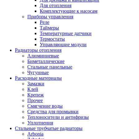
Для отопления
Комплектующие к насосам
Приборы управления
Реле
Таймеры
Температурные датчики
Термостаты
Управляющие модули
Радиаторы отопления
Алюминиевые
Биметаллические
Стальные панельные
Чугунные
Расходные материалы
Замазки
Клей
Крепеж
Прочее
Смягчение воды
Средства для промывки
Теплоносители и антифризы
Уплотнения
Стальные трубчатые радиаторы
Arbonia