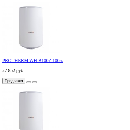
PROTHERM WH B100Z 100л.
27 852 руб
Предзаказ