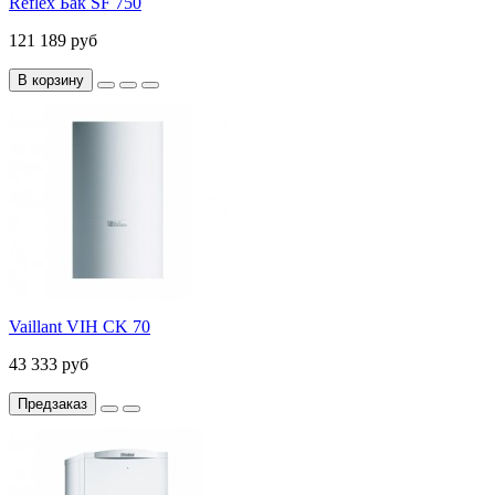
Reflex Бак SF 750
121 189 руб
В корзину
Vaillant VIH CK 70
43 333 руб
Предзаказ