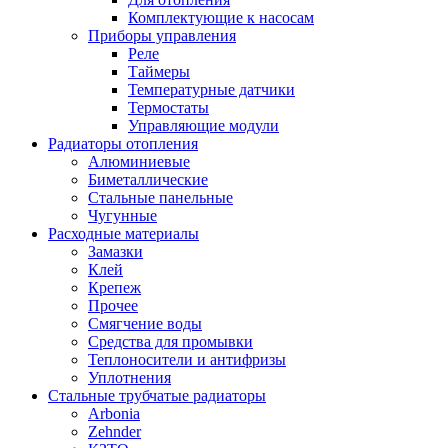
Комплектующие к насосам
Приборы управления
Реле
Таймеры
Температурные датчики
Термостаты
Управляющие модули
Радиаторы отопления
Алюминиевые
Биметаллические
Стальные панельные
Чугунные
Расходные материалы
Замазки
Клей
Крепеж
Прочее
Смягчение воды
Средства для промывки
Теплоносители и антифризы
Уплотнения
Стальные трубчатые радиаторы
Arbonia
Zehnder