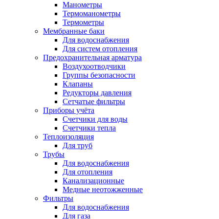
Манометры
Термоманометры
Термометры
Мембранные баки
Для водоснабжения
Для систем отопления
Предохранительная арматура
Воздухоотводчики
Группы безопасности
Клапаны
Редукторы давления
Сетчатые фильтры
Приборы учёта
Счетчики для воды
Счетчики тепла
Теплоизоляция
Для труб
Трубы
Для водоснабжения
Для отопления
Канализационные
Медные неотожженные
Фильтры
Для водоснабжения
Для газа