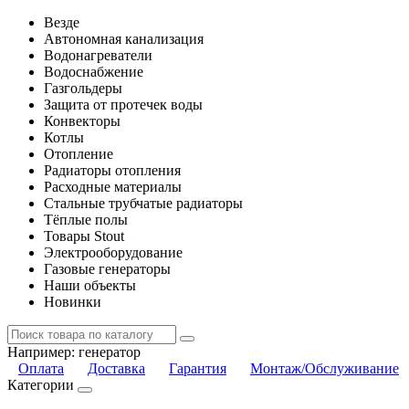
Везде
Автономная канализация
Водонагреватели
Водоснабжение
Газгольдеры
Защита от протечек воды
Конвекторы
Котлы
Отопление
Радиаторы отопления
Расходные материалы
Стальные трубчатые радиаторы
Тёплые полы
Товары Stout
Электрооборудование
Газовые генераторы
Наши объекты
Новинки
Например:
генератор
Оплата
Доставка
Гарантия
Монтаж/Обслуживание
Категории