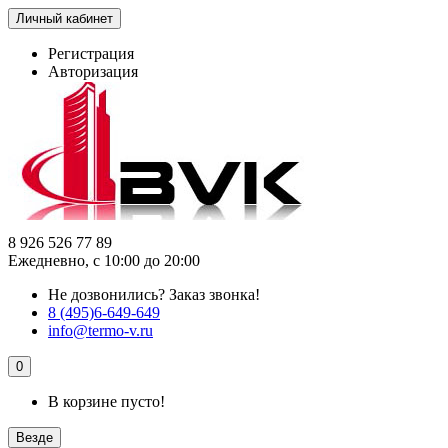
Личный кабинет
Регистрация
Авторизация
8 926 526 77 89
Ежедневно, с 10:00 до 20:00
Не дозвонились?
Заказ звонка!
8 (495)6-649-649
info@termo-v.ru
0
В корзине пусто!
Везде