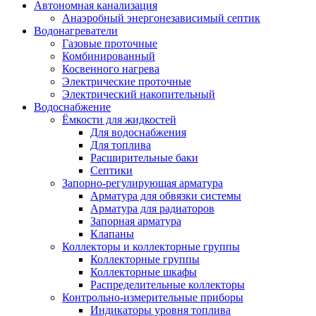
Автономная канализация
Анаэробный энергонезависимый септик
Водонагреватели
Газовые проточные
Комбинированный
Косвенного нагрева
Электрические проточные
Электрический накопительный
Водоснабжение
Ёмкости для жидкостей
Для водоснабжения
Для топлива
Расширительные баки
Септики
Запорно-регулирующая арматура
Арматура для обвязки системы
Арматура для радиаторов
Запорная арматура
Клапаны
Коллекторы и коллекторные группы
Коллекторные группы
Коллекторные шкафы
Распределительные коллекторы
Контрольно-измерительные приборы
Индикаторы уровня топлива