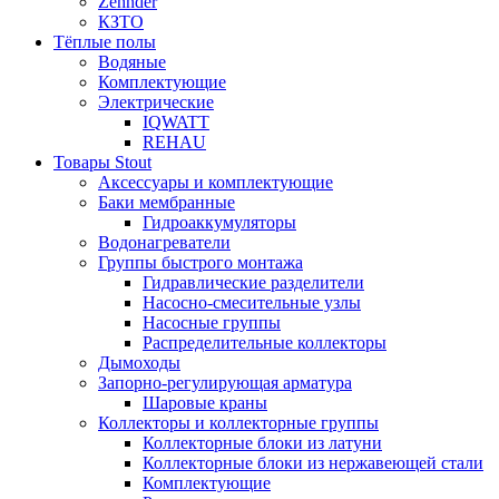
Zehnder
КЗТО
Тёплые полы
Водяные
Комплектующие
Электрические
IQWATT
REHAU
Товары Stout
Аксессуары и комплектующие
Баки мембранные
Гидроаккумуляторы
Водонагреватели
Группы быстрого монтажа
Гидравлические разделители
Насосно-смесительные узлы
Насосные группы
Распределительные коллекторы
Дымоходы
Запорно-регулирующая арматура
Шаровые краны
Коллекторы и коллекторные группы
Коллекторные блоки из латуни
Коллекторные блоки из нержавеющей стали
Комплектующие