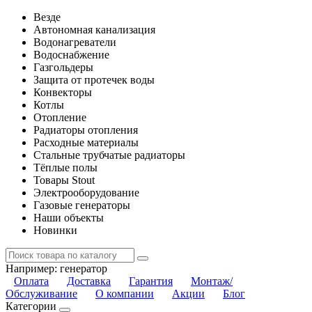
Везде
Автономная канализация
Водонагреватели
Водоснабжение
Газгольдеры
Защита от протечек воды
Конвекторы
Котлы
Отопление
Радиаторы отопления
Расходные материалы
Стальные трубчатые радиаторы
Тёплые полы
Товары Stout
Электрооборудование
Газовые генераторы
Наши объекты
Новинки
Например:
генератор
Оплата
Доставка
Гарантия
Монтаж/
Обслуживание
О компании
Акции
Блог
Категории