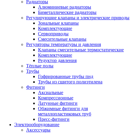
Радиаторы
Алюминиевые радиаторы
Биметаллические радиаторы
Регулирующие клапаны и электрические приводы
Зональные клапаны
Комплектующие
Сервоприводы
Смесительные клапаны
Регуляторы температуры и давления
Клапаны смесительные термостатические
Комплектующие
Редуктор давления
Тёплые полы
Трубы
Гофрированные трубы пнд
Трубы из сшитого полиэтилена
Фитинги
Аксиальные
Компрессионные
Латунные фитинги
Обжимные фитинги для
металлопластиковых труб
Пресс-фитинги
Электрооборудование
Аксессуары