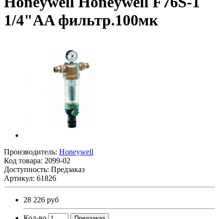
Honeywell Honeywell F76S-1
1/4"AA фильтр.100мк
Производитель:
Honeywell
Код товара:
2099-02
Доступность: Предзаказ
Артикул: 61826
28 226 руб
Кол-во
Предзаказ