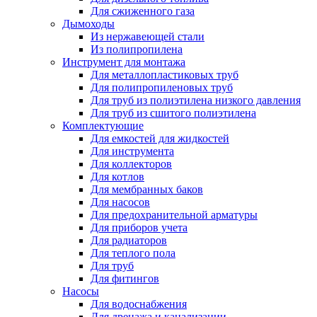
Для сжиженного газа
Дымоходы
Из нержавеющей стали
Из полипропилена
Инструмент для монтажа
Для металлопластиковых труб
Для полипропиленовых труб
Для труб из полиэтилена низкого давления
Для труб из сшитого полиэтилена
Комплектующие
Для емкостей для жидкостей
Для инструмента
Для коллекторов
Для котлов
Для мембранных баков
Для насосов
Для предохранительной арматуры
Для приборов учета
Для радиаторов
Для теплого пола
Для труб
Для фитингов
Насосы
Для водоснабжения
Для дренажа и канализации