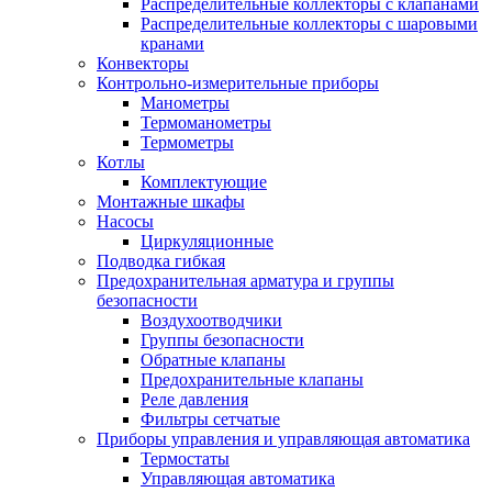
Распределительные коллекторы с клапанами
Распределительные коллекторы с шаровыми
кранами
Конвекторы
Контрольно-измерительные приборы
Манометры
Термоманометры
Термометры
Котлы
Комплектующие
Монтажные шкафы
Насосы
Циркуляционные
Подводка гибкая
Предохранительная арматура и группы
безопасности
Воздухоотводчики
Группы безопасности
Обратные клапаны
Предохранительные клапаны
Реле давления
Фильтры сетчатые
Приборы управления и управляющая автоматика
Термостаты
Управляющая автоматика