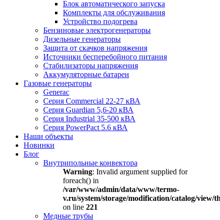
Блок автоматического запуска
Комплекты для обслуживания
Устройство подогрева
Бензиновые электрогенераторы
Дизельные генераторы
Защита от скачков напряжения
Источники бесперебойного питания
Стабилизаторы напряжения
Аккумуляторные батареи
Газовые генераторы
Generac
Серия Commercial 22-27 кВА
Серия Guardian 5,6-20 кВА
Серия Industrial 35-500 кВА
Серия PowerPact 5.6 кВА
Наши объекты
Новинки
Блог
Внутрипольные конвектора
Warning
: Invalid argument supplied for
foreach() in
/var/www/admin/data/www/termo-
v.ru/system/storage/modification/catalog/view
on line
221
Медные трубы