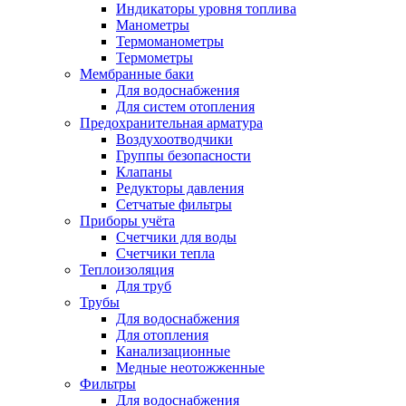
Индикаторы уровня топлива
Манометры
Термоманометры
Термометры
Мембранные баки
Для водоснабжения
Для систем отопления
Предохранительная арматура
Воздухоотводчики
Группы безопасности
Клапаны
Редукторы давления
Сетчатые фильтры
Приборы учёта
Счетчики для воды
Счетчики тепла
Теплоизоляция
Для труб
Трубы
Для водоснабжения
Для отопления
Канализационные
Медные неотожженные
Фильтры
Для водоснабжения