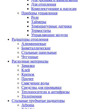
Для отопления
Комплектующие к насосам
Приборы управления
Реле
Таймеры
Температурные датчики
Термостаты
Управляющие модули
Радиаторы отопления
Алюминиевые
Биметаллические
Стальные панельные
Чугунные
Расходные материалы
Замазки
Клей
Крепеж
Прочее
Смягчение воды
Средства для промывки
Теплоносители и антифризы
Уплотнения
Стальные трубчатые радиаторы
Arbonia