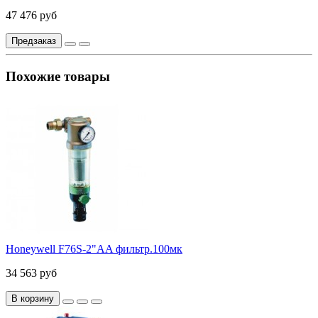
47 476 руб
Предзаказ
Похожие товары
Honeywell F76S-2"AA фильтр.100мк
34 563 руб
В корзину