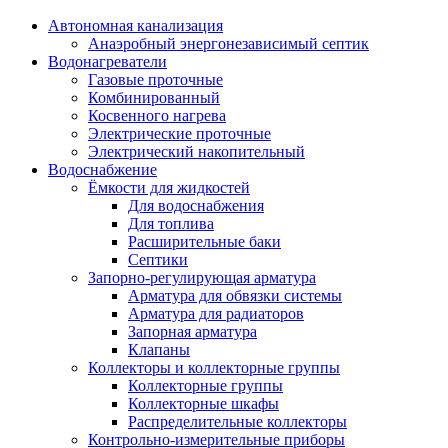
Автономная канализация
Анаэробный энергонезависимый септик
Водонагреватели
Газовые проточные
Комбинированный
Косвенного нагрева
Электрические проточные
Электрический накопительный
Водоснабжение
Ёмкости для жидкостей
Для водоснабжения
Для топлива
Расширительные баки
Септики
Запорно-регулирующая арматура
Арматура для обвязки системы
Арматура для радиаторов
Запорная арматура
Клапаны
Коллекторы и коллекторные группы
Коллекторные группы
Коллекторные шкафы
Распределительные коллекторы
Контрольно-измерительные приборы