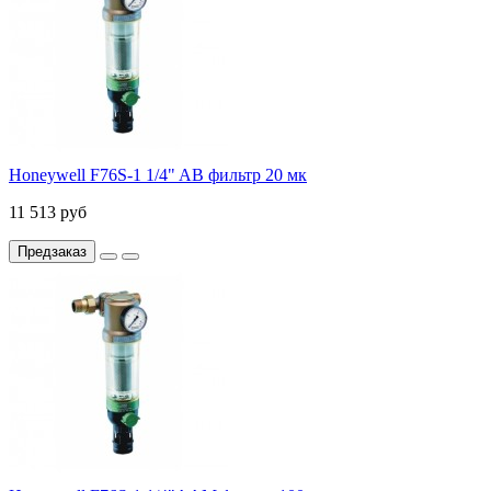
Honeywell F76S-1 1/4" AB фильтр 20 мк
11 513 руб
Предзаказ