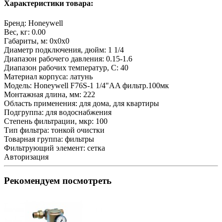
Характеристики товара:
Бренд:
Honeywell
Вес, кг:
0.00
Габариты, м:
0x0x0
Диаметр подключения, дюйм:
1 1/4
Диапазон рабочего давления:
0.15-1.6
Диапазон рабочих температур, С:
40
Материал корпуса:
латунь
Модель:
Honeywell F76S-1 1/4"AA фильтр.100мк
Монтажная длина, мм:
222
Область применения:
для дома, для квартиры
Подгруппа:
для водоснабжения
Степень фильтрации, мкр:
100
Тип фильтра:
тонкой очистки
Товарная группа:
фильтры
Фильтрующий элемент:
сетка
Авторизация
Рекомендуем посмотреть