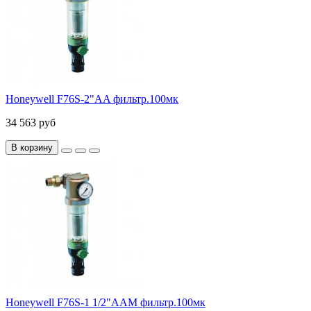
Honeywell F76S-2"AA фильтр.100мк
34 563 руб
В корзину
Honeywell F76S-1 1/2"AAM фильтр.100мк