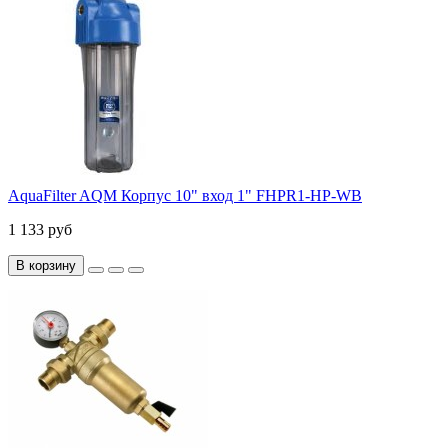
AquaFilter AQM Корпус 10" вход 1" FHPR1-HP-WB
1 133 руб
В корзину