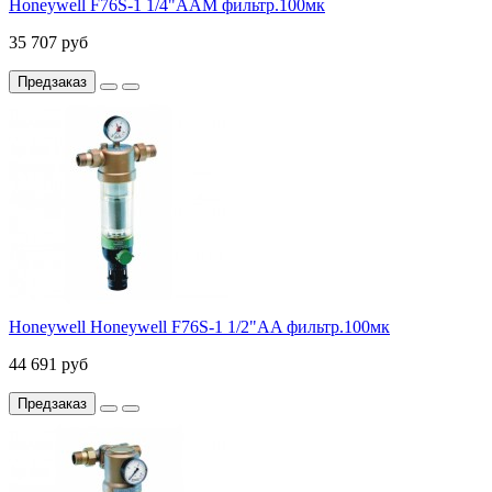
Honeywell F76S-1 1/4"AAM фильтр.100мк
35 707 руб
Предзаказ
Honeywell Honeywell F76S-1 1/2"AA фильтр.100мк
44 691 руб
Предзаказ