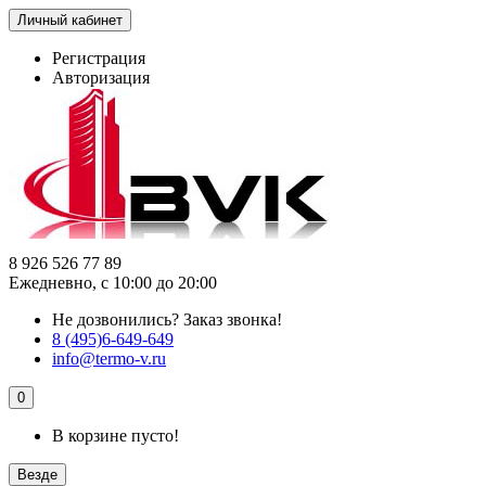
Личный кабинет
Регистрация
Авторизация
8 926 526 77 89
Ежедневно, с 10:00 до 20:00
Не дозвонились?
Заказ звонка!
8 (495)6-649-649
info@termo-v.ru
0
В корзине пусто!
Везде