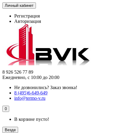
Личный кабинет
Регистрация
Авторизация
8 926 526 77 89
Ежедневно, с 10:00 до 20:00
Не дозвонились?
Заказ звонка!
8 (495)6-649-649
info@termo-v.ru
0
В корзине пусто!
Везде