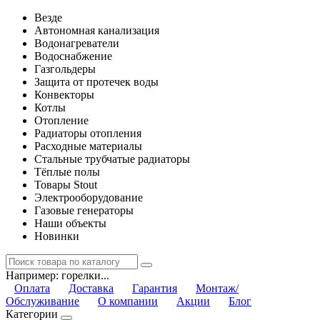
Везде
Автономная канализация
Водонагреватели
Водоснабжение
Газгольдеры
Защита от протечек воды
Конвекторы
Котлы
Отопление
Радиаторы отопления
Расходные материалы
Стальные трубчатые радиаторы
Тёплые полы
Товары Stout
Электрооборудование
Газовые генераторы
Наши объекты
Новинки
Например:
горелки...
Оплата
Доставка
Гарантия
Монтаж/
Обслуживание
О компании
Акции
Блог
Категории