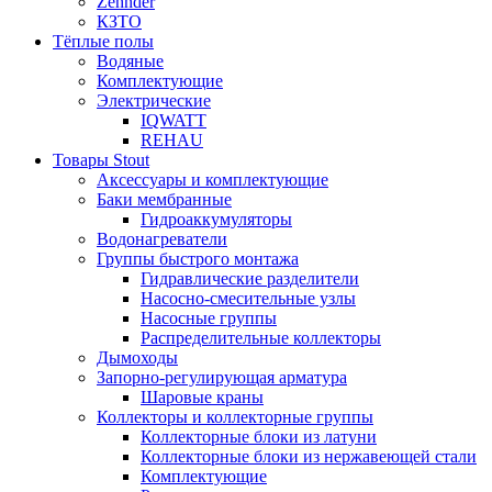
Zehnder
КЗТО
Тёплые полы
Водяные
Комплектующие
Электрические
IQWATT
REHAU
Товары Stout
Аксессуары и комплектующие
Баки мембранные
Гидроаккумуляторы
Водонагреватели
Группы быстрого монтажа
Гидравлические разделители
Насосно-смесительные узлы
Насосные группы
Распределительные коллекторы
Дымоходы
Запорно-регулирующая арматура
Шаровые краны
Коллекторы и коллекторные группы
Коллекторные блоки из латуни
Коллекторные блоки из нержавеющей стали
Комплектующие