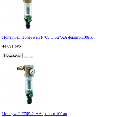
Honeywell Honeywell F76S-1 1/2"AA фильтр.100мк
44 691 руб
Предзаказ
Honeywell F76S-2"AA фильтр.100мк