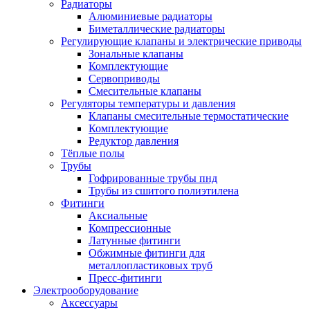
Радиаторы
Алюминиевые радиаторы
Биметаллические радиаторы
Регулирующие клапаны и электрические приводы
Зональные клапаны
Комплектующие
Сервоприводы
Смесительные клапаны
Регуляторы температуры и давления
Клапаны смесительные термостатические
Комплектующие
Редуктор давления
Тёплые полы
Трубы
Гофрированные трубы пнд
Трубы из сшитого полиэтилена
Фитинги
Аксиальные
Компрессионные
Латунные фитинги
Обжимные фитинги для
металлопластиковых труб
Пресс-фитинги
Электрооборудование
Аксессуары