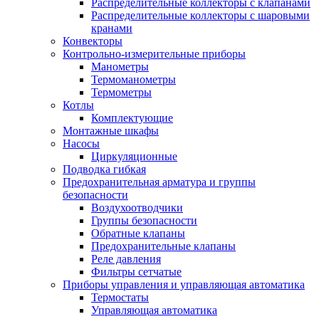
Распределительные коллекторы с клапанами
Распределительные коллекторы с шаровыми
кранами
Конвекторы
Контрольно-измерительные приборы
Манометры
Термоманометры
Термометры
Котлы
Комплектующие
Монтажные шкафы
Насосы
Циркуляционные
Подводка гибкая
Предохранительная арматура и группы
безопасности
Воздухоотводчики
Группы безопасности
Обратные клапаны
Предохранительные клапаны
Реле давления
Фильтры сетчатые
Приборы управления и управляющая автоматика
Термостаты
Управляющая автоматика