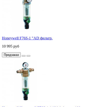
Honeywell F76S-1 "AD фильтр.
10 995 руб
Предзаказ