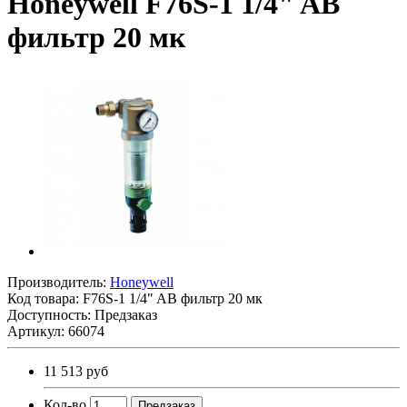
Honeywell F76S-1 1/4" AB
фильтр 20 мк
Производитель:
Honeywell
Код товара:
F76S-1 1/4" AB фильтр 20 мк
Доступность: Предзаказ
Артикул: 66074
11 513 руб
Кол-во
Предзаказ