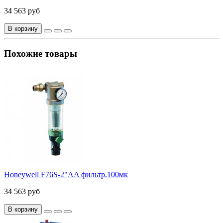
34 563 руб
В корзину
Похожие товары
Honeywell F76S-2"AA фильтр.100мк
34 563 руб
В корзину