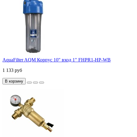
AquaFilter AQM Корпус 10" вход 1" FHPR1-HP-WB
1 133 руб
В корзину