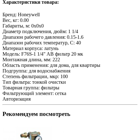
Характеристики товара:
Бренд:
Honeywell
Вес, кг:
0.00
Габариты, м:
0x0x0
Диаметр подключения, дюйм:
1 1/4
Диапазон рабочего давления:
0.15-1.6
Диапазон рабочих температур, С:
40
Материал корпуса:
латунь
Модель:
F76S-1 1/4" AB фильтр 20 мк
Монтажная длина, мм:
222
Область применения:
для дома, для квартиры
Подгруппа:
для водоснабжения
Степень фильтрации, мкр:
100
Тип фильтра:
тонкой очистки
Товарная группа:
фильтры
Фильтрующий элемент:
сетка
Авторизация
Рекомендуем посмотреть