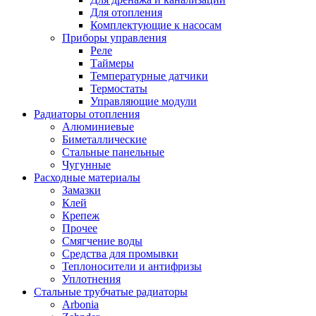
Для отопления
Комплектующие к насосам
Приборы управления
Реле
Таймеры
Температурные датчики
Термостаты
Управляющие модули
Радиаторы отопления
Алюминиевые
Биметаллические
Стальные панельные
Чугунные
Расходные материалы
Замазки
Клей
Крепеж
Прочее
Смягчение воды
Средства для промывки
Теплоносители и антифризы
Уплотнения
Стальные трубчатые радиаторы
Arbonia