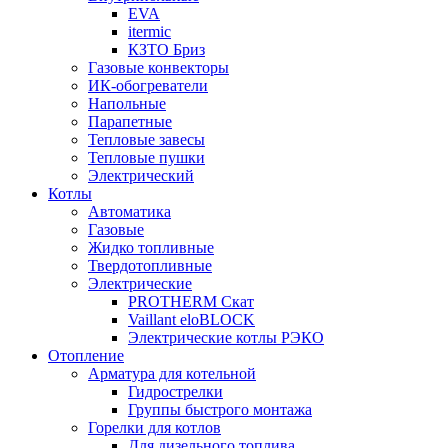
EVA
itermic
КЗТО Бриз
Газовые конвекторы
ИК-обогреватели
Напольные
Парапетные
Тепловые завесы
Тепловые пушки
Электрический
Котлы
Автоматика
Газовые
Жидко топливные
Твердотопливные
Электрические
PROTHERM Скат
Vaillant eloBLOCK
Электрические котлы РЭКО
Отопление
Арматура для котельной
Гидрострелки
Группы быстрого монтажа
Горелки для котлов
Для дизельного топлива