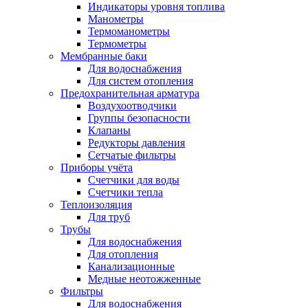
Индикаторы уровня топлива
Манометры
Термоманометры
Термометры
Мембранные баки
Для водоснабжения
Для систем отопления
Предохранительная арматура
Воздухоотводчики
Группы безопасности
Клапаны
Редукторы давления
Сетчатые фильтры
Приборы учёта
Счетчики для воды
Счетчики тепла
Теплоизоляция
Для труб
Трубы
Для водоснабжения
Для отопления
Канализационные
Медные неотожженные
Фильтры
Для водоснабжения