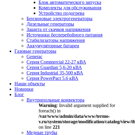
Блок автоматического запуска
Комплекты для обслуживания
Устройство подогрева
Бензиновые электрогенераторы
Дизельные генераторы
Защита от скачков напряжения
Источники бесперебойного питания
Стабилизаторы напряжения
Аккумуляторные батареи
Газовые генераторы
Generac
Серия Commercial 22-27 кВА
Серия Guardian 5,6-20 кВА
Серия Industrial 35-500 кВА
Серия PowerPact 5.6 кВА
Наши объекты
Новинки
Блог
Внутрипольные конвектора
Warning
: Invalid argument supplied for
foreach() in
/var/www/admin/data/www/termo-
v.ru/system/storage/modification/catalog/view
on line
221
Медные трубы