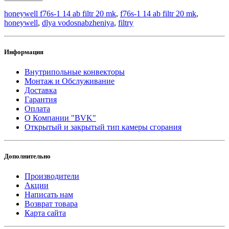
honeywell f76s-1 14 ab filtr 20 mk
,
f76s-1 14 ab filtr 20 mk
,
honeywell
,
dlya vodosnabzheniya
,
filtry
Информация
Внутрипольные конвекторы
Монтаж и Обслуживание
Доставка
Гарантия
Оплата
О Компании "BVK"
Открытый и закрытый тип камеры сгорания
Дополнительно
Производители
Акции
Написать нам
Возврат товара
Карта сайта