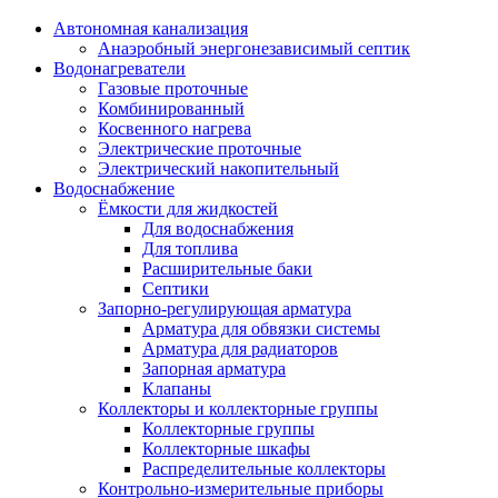
Автономная канализация
Анаэробный энергонезависимый септик
Водонагреватели
Газовые проточные
Комбинированный
Косвенного нагрева
Электрические проточные
Электрический накопительный
Водоснабжение
Ёмкости для жидкостей
Для водоснабжения
Для топлива
Расширительные баки
Септики
Запорно-регулирующая арматура
Арматура для обвязки системы
Арматура для радиаторов
Запорная арматура
Клапаны
Коллекторы и коллекторные группы
Коллекторные группы
Коллекторные шкафы
Распределительные коллекторы
Контрольно-измерительные приборы