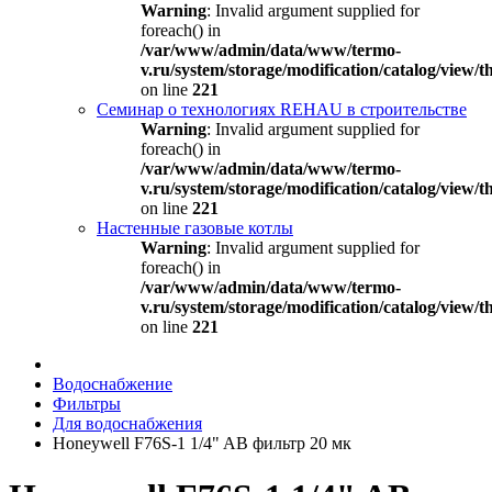
Warning
: Invalid argument supplied for
foreach() in
/var/www/admin/data/www/termo-
v.ru/system/storage/modification/catalog/view
on line
221
Семинар о технологиях REHAU в строительстве
Warning
: Invalid argument supplied for
foreach() in
/var/www/admin/data/www/termo-
v.ru/system/storage/modification/catalog/view
on line
221
Настенные газовые котлы
Warning
: Invalid argument supplied for
foreach() in
/var/www/admin/data/www/termo-
v.ru/system/storage/modification/catalog/view
on line
221
Водоснабжение
Фильтры
Для водоснабжения
Honeywell F76S-1 1/4" AB фильтр 20 мк