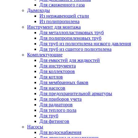
Для сжиженного газа
Дымоходы
Из нержавеющей стали
Из полипропилена
Инструмент для монтажа
Для металлопластиковых труб
Для полипропиленовых труб
Для труб из полиэтилена низкого давления
Для труб из сшитого полиэтилена
Комплектующие
Для емкостей для жидкостей
Для инструмента
Для коллекторов
Для котлов
Для мембранных баков
Для насосов
Для предохранительной арматуры
Для приборов учета
Для радиаторов
Для теплого пола
Для труб
Для фитингов
Насосы
Для водоснабжения
Для дренажа и канализации