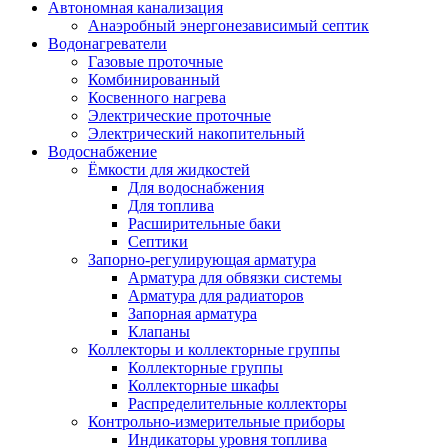
Автономная канализация
Анаэробный энергонезависимый септик
Водонагреватели
Газовые проточные
Комбинированный
Косвенного нагрева
Электрические проточные
Электрический накопительный
Водоснабжение
Ёмкости для жидкостей
Для водоснабжения
Для топлива
Расширительные баки
Септики
Запорно-регулирующая арматура
Арматура для обвязки системы
Арматура для радиаторов
Запорная арматура
Клапаны
Коллекторы и коллекторные группы
Коллекторные группы
Коллекторные шкафы
Распределительные коллекторы
Контрольно-измерительные приборы
Индикаторы уровня топлива