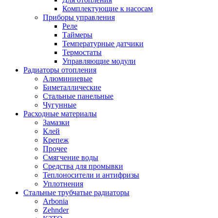
Комплектующие к насосам
Приборы управления
Реле
Таймеры
Температурные датчики
Термостаты
Управляющие модули
Радиаторы отопления
Алюминиевые
Биметаллические
Стальные панельные
Чугунные
Расходные материалы
Замазки
Клей
Крепеж
Прочее
Смягчение воды
Средства для промывки
Теплоносители и антифризы
Уплотнения
Стальные трубчатые радиаторы
Arbonia
Zehnder