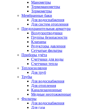
Манометры
Термоманометры
Термометры
Мембранные баки
Для водоснабжения
Для систем отопления
Предохранительная арматура
Воздухоотводчики
Группы безопасности
Клапаны
Редукторы давления
Сетчатые фильтры
Приборы учёта
Счетчики для воды
Счетчики тепла
Теплоизоляция
Для труб
Трубы
Для водоснабжения
Для отопления
Канализационные
Медные неотожженные
Фильтры
Для водоснабжения
Для газа