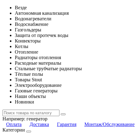
Везде
Автономная канализация
Водонагреватели
Водоснабжение
Газгольдеры
Защита от протечек воды
Конвекторы
Котлы
Отопление
Радиаторы отопления
Расходные материалы
Стальные трубчатые радиаторы
Тёплые полы
Товары Stout
Электрооборудование
Газовые генераторы
Наши объекты
Новинки
Например:
генератор
Оплата
Доставка
Гарантия
Монтаж/Обслуживание
Категории