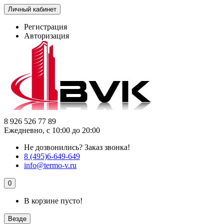
Личный кабинет
Регистрация
Авторизация
8 926 526 77 89
Ежедневно, с 10:00 до 20:00
Не дозвонились?
Заказ звонка!
8 (495)6-649-649
info@termo-v.ru
0
В корзине пусто!
Везде