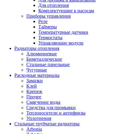
Для отопления
Комплектующие к насосам
Приборы управления
Реле
Таймеры
Температурные датчики
Термостаты
Управляющие модули
Радиаторы отопления
Алюминиевые
Биметаллические
Стальные панельные
Чугунные
Расходные материалы
Замазки
Клей
Крепеж
Прочее
Смягчение воды
Средства для промывки
Теплоносители и антифризы
Уплотнения
Стальные трубчатые радиаторы
Arbonia