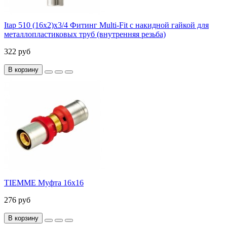
Itap 510 (16x2)x3/4 Фитинг Multi-Fit с накидной гайкой для
металлопластиковых труб (внутренняя резьба)
322 руб
В корзину
TIEMME Муфта 16x16
276 руб
В корзину