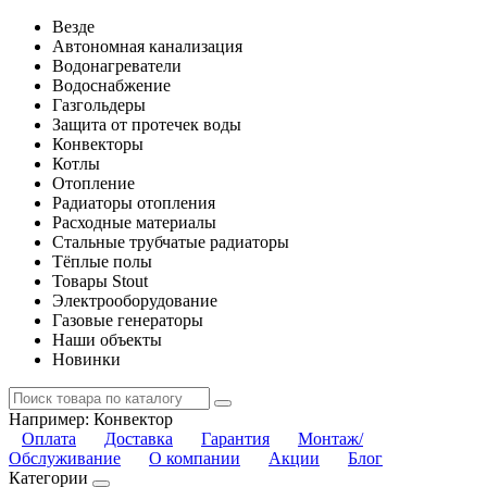
Везде
Автономная канализация
Водонагреватели
Водоснабжение
Газгольдеры
Защита от протечек воды
Конвекторы
Котлы
Отопление
Радиаторы отопления
Расходные материалы
Стальные трубчатые радиаторы
Тёплые полы
Товары Stout
Электрооборудование
Газовые генераторы
Наши объекты
Новинки
Например:
Конвектор
Оплата
Доставка
Гарантия
Монтаж/
Обслуживание
О компании
Акции
Блог
Категории