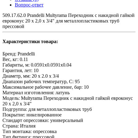
Вопрос-ответ
509.17.62.0 Prandelli Multyrama Переходник с накидной гайкой
евроконус 20 х 2,0 х 3/4" для металлопластиковых труб
прессовой
Характеристики товара:
Бренд:
Prandelli
Вес, кг:
0.11
Габариты, м:
0.0591x0.0591x0.04
Гарантия, лет:
10
Диаметр, мм:
20 х 2.0 х 3/4
Диапазон рабочих температур, С:
95
Максимальное рабочее давление, бар:
10
Материал изготовления:
латунь
Модель:
Multyrama Переходник с накидной гайкой евроконус
20 х 2,0 х 3/4"
Подгруппа:
для металлопластиковых труб
Покрытие:
никелированное
Стандарт опрессовки:
универсальный
Страна:
Италия
Тип монтажа:
опрессовка
Тип фитинга:
прессовой