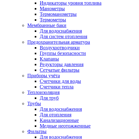
Индикаторы уровня топлива
Манометры
Термоманометры
Термометры
Мембранные баки
Для водоснабжения
Для систем отопления
Предохранительная арматура
Воздухоотводчики
Группы безопасности
Клапаны
Редукторы давления
Сетчатые фильтры
Приборы учёта
Счетчики для воды
Счетчики тепла
Теплоизоляция
Для труб
Трубы
Для водоснабжения
Для отопления
Канализационные
Медные неотожженные
Фильтры
Для водоснабжения