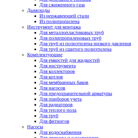
Для сжиженного газа
Дымоходы
Из нержавеющей стали
Из полипропилена
Инструмент для монтажа
Для металлопластиковых труб
Для полипропиленовых труб
Для труб из полиэтилена низкого давления
Для труб из сшитого полиэтилена
Комплектующие
Для емкостей для жидкостей
Для инструмента
Для коллекторов
Для котлов
Для мембранных баков
Для насосов
Для предохранительной арматуры
Для приборов учета
Для радиаторов
Для теплого пола
Для труб
Для фитингов
Насосы
Для водоснабжения
Для дренажа и канализации