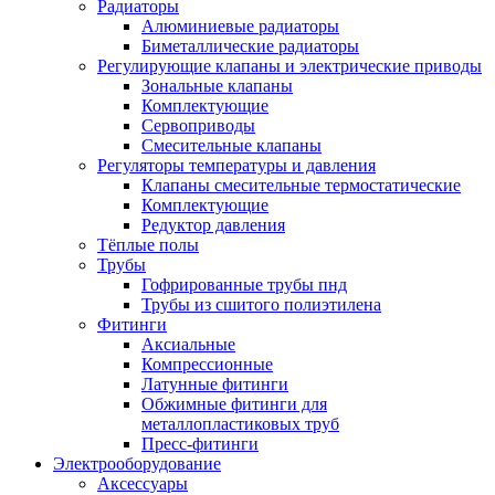
Радиаторы
Алюминиевые радиаторы
Биметаллические радиаторы
Регулирующие клапаны и электрические приводы
Зональные клапаны
Комплектующие
Сервоприводы
Смесительные клапаны
Регуляторы температуры и давления
Клапаны смесительные термостатические
Комплектующие
Редуктор давления
Тёплые полы
Трубы
Гофрированные трубы пнд
Трубы из сшитого полиэтилена
Фитинги
Аксиальные
Компрессионные
Латунные фитинги
Обжимные фитинги для
металлопластиковых труб
Пресс-фитинги
Электрооборудование
Аксессуары