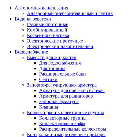
Автономная канализация
Анаэробный энергонезависимый септик
Водонагреватели
Газовые проточные
Комбинированный
Косвенного нагрева
Электрические проточные
Электрический накопительный
Водоснабжение
Ёмкости для жидкостей
Для водоснабжения
Для топлива
Расширительные баки
Септики
Запорно-регулирующая арматура
Арматура для обвязки системы
Арматура для радиаторов
Запорная арматура
Клапаны
Коллекторы и коллекторные группы
Коллекторные группы
Коллекторные шкафы
Распределительные коллекторы
Контрольно-измерительные приборы