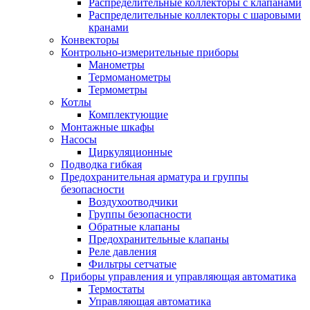
Распределительные коллекторы с клапанами
Распределительные коллекторы с шаровыми
кранами
Конвекторы
Контрольно-измерительные приборы
Манометры
Термоманометры
Термометры
Котлы
Комплектующие
Монтажные шкафы
Насосы
Циркуляционные
Подводка гибкая
Предохранительная арматура и группы
безопасности
Воздухоотводчики
Группы безопасности
Обратные клапаны
Предохранительные клапаны
Реле давления
Фильтры сетчатые
Приборы управления и управляющая автоматика
Термостаты
Управляющая автоматика