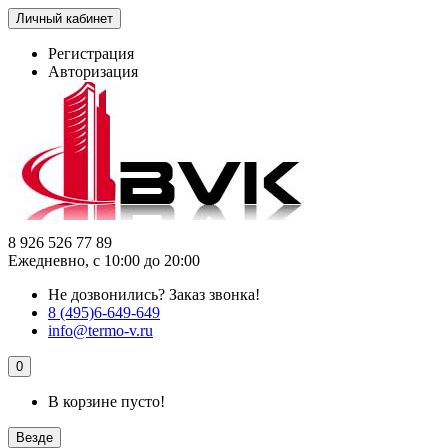
Личный кабинет
Регистрация
Авторизация
8 926 526 77 89
Ежедневно, с 10:00 до 20:00
Не дозвонились?
Заказ звонка!
8 (495)6-649-649
info@termo-v.ru
0
В корзине пусто!
Везде