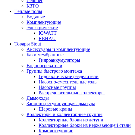
Zehnder
КЗТО
Тёплые полы
Водяные
Комплектующие
Электрические
IQWATT
REHAU
Товары Stout
Аксессуары и комплектующие
Баки мембранные
Гидроаккумуляторы
Водонагреватели
Группы быстрого монтажа
Гидравлические разделители
Насосно-смесительные узлы
Насосные группы
Распределительные коллекторы
Дымоходы
Запорно-регулирующая арматура
Шаровые краны
Коллекторы и коллекторные группы
Коллекторные блоки из латуни
Коллекторные блоки из нержавеющей стали
Комплектующие