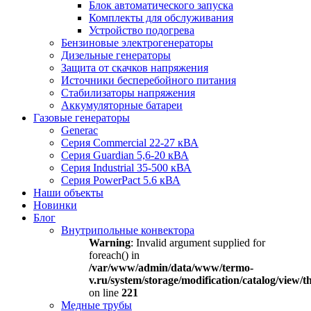
Блок автоматического запуска
Комплекты для обслуживания
Устройство подогрева
Бензиновые электрогенераторы
Дизельные генераторы
Защита от скачков напряжения
Источники бесперебойного питания
Стабилизаторы напряжения
Аккумуляторные батареи
Газовые генераторы
Generac
Серия Commercial 22-27 кВА
Серия Guardian 5,6-20 кВА
Серия Industrial 35-500 кВА
Серия PowerPact 5.6 кВА
Наши объекты
Новинки
Блог
Внутрипольные конвектора
Warning
: Invalid argument supplied for
foreach() in
/var/www/admin/data/www/termo-
v.ru/system/storage/modification/catalog/view
on line
221
Медные трубы