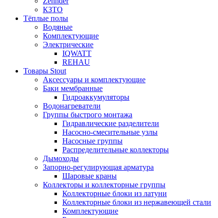
Zehnder
КЗТО
Тёплые полы
Водяные
Комплектующие
Электрические
IQWATT
REHAU
Товары Stout
Аксессуары и комплектующие
Баки мембранные
Гидроаккумуляторы
Водонагреватели
Группы быстрого монтажа
Гидравлические разделители
Насосно-смесительные узлы
Насосные группы
Распределительные коллекторы
Дымоходы
Запорно-регулирующая арматура
Шаровые краны
Коллекторы и коллекторные группы
Коллекторные блоки из латуни
Коллекторные блоки из нержавеющей стали
Комплектующие