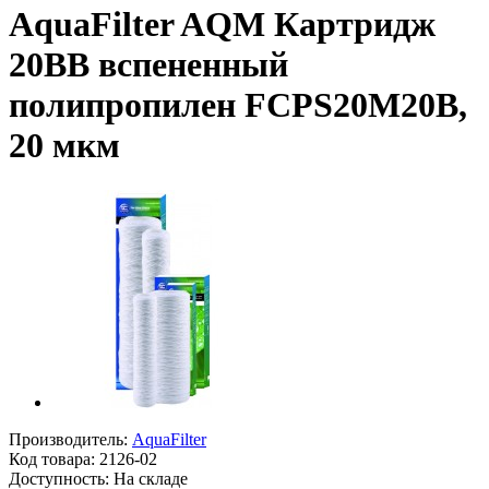
AquaFilter AQM Картридж
20ВВ вспененный
полипропилен FCPS20M20B,
20 мкм
Производитель:
AquaFilter
Код товара:
2126-02
Доступность: На складе