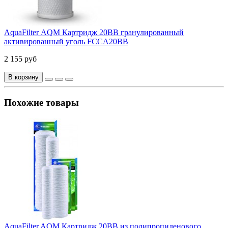
AquaFilter АQM Картридж 20ВВ гранулированный
активированный уголь FCCA20ВВ
2 155 руб
В корзину
Похожие товары
AquaFilter AQM Картридж 20ВВ из полипропиленового