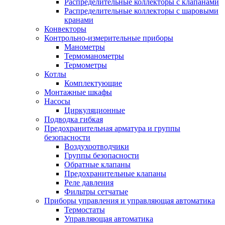
Распределительные коллекторы с клапанами
Распределительные коллекторы с шаровыми
кранами
Конвекторы
Контрольно-измерительные приборы
Манометры
Термоманометры
Термометры
Котлы
Комплектующие
Монтажные шкафы
Насосы
Циркуляционные
Подводка гибкая
Предохранительная арматура и группы
безопасности
Воздухоотводчики
Группы безопасности
Обратные клапаны
Предохранительные клапаны
Реле давления
Фильтры сетчатые
Приборы управления и управляющая автоматика
Термостаты
Управляющая автоматика