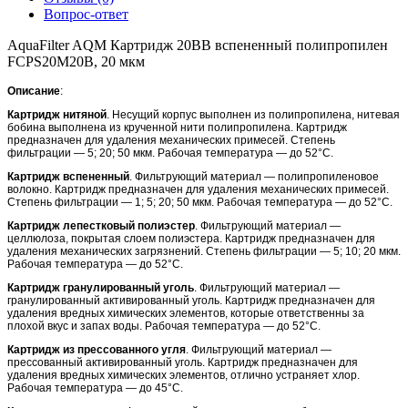
Вопрос-ответ
AquaFilter AQM Картридж 20ВВ вспененный полипропилен
FCPS20M20B, 20 мкм
Описание
:
Картридж нитяной
. Несущий корпус выполнен из полипропилена, нитевая
бобина выполнена из крученной нити полипропилена. Картридж
предназначен для удаления механических примесей. Степень
фильтрации — 5; 20; 50 мкм. Рабочая температура — до 52°С.
Картридж вспененный
. Фильтрующий материал — полипропиленовое
волокно. Картридж предназначен для удаления механических примесей.
Степень фильтрации — 1; 5; 20; 50 мкм. Рабочая температура — до 52°С.
Картридж лепестковый полиэстер
. Фильтрующий материал —
целлюлоза, покрытая слоем полиэстера. Картридж предназначен для
удаления механических загрязнений. Степень фильтрации — 5; 10; 20 мкм.
Рабочая температура — до 52°С.
Картридж гранулированный уголь
. Фильтрующий материал —
гранулированный активированный уголь. Картридж предназначен для
удаления вредных химических элементов, которые ответственны за
плохой вкус и запах воды. Рабочая температура — до 52°С.
Картридж из прессованного угля
. Фильтрующий материал —
прессованный активированный уголь. Картридж предназначен для
удаления вредных химических элементов, отлично устраняет хлор.
Рабочая температура — до 45°С.