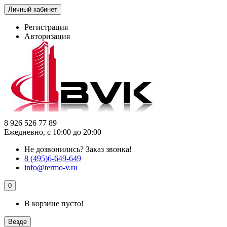
Личный кабинет
Регистрация
Авторизация
8 926 526 77 89
Ежедневно, с 10:00 до 20:00
Не дозвонились?
Заказ звонка!
8 (495)6-649-649
info@termo-v.ru
0
В корзине пусто!
Везде