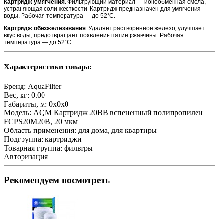
Картридж умягчения
. Фильтрующий материал — ионообменная смола,
устраняющая соли жесткости. Картридж предназначен для умягчения
воды. Рабочая температура — до 52°С.
Картридж обезжелезивания
. Удаляет растворенное железо, улучшает
вкус воды, предотвращает появление пятин ржавчины. Рабочая
температура — до 52°С.
Характеристики товара:
Бренд:
AquaFilter
Вес, кг:
0.00
Габариты, м:
0x0x0
Модель:
AQM Картридж 20ВВ вспененный полипропилен
FCPS20M20B, 20 мкм
Область применения:
для дома, для квартиры
Подгруппа:
картриджи
Товарная группа:
фильтры
Авторизация
Рекомендуем посмотреть