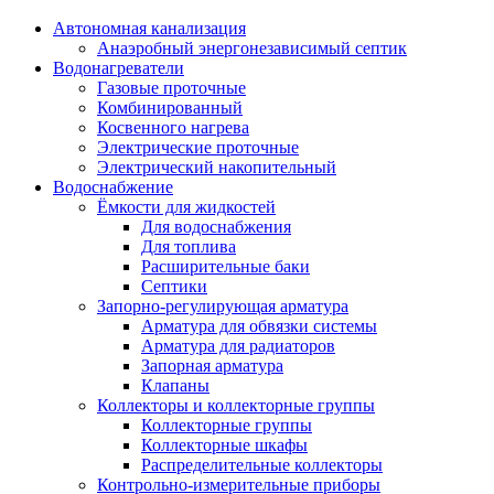
Автономная канализация
Анаэробный энергонезависимый септик
Водонагреватели
Газовые проточные
Комбинированный
Косвенного нагрева
Электрические проточные
Электрический накопительный
Водоснабжение
Ёмкости для жидкостей
Для водоснабжения
Для топлива
Расширительные баки
Септики
Запорно-регулирующая арматура
Арматура для обвязки системы
Арматура для радиаторов
Запорная арматура
Клапаны
Коллекторы и коллекторные группы
Коллекторные группы
Коллекторные шкафы
Распределительные коллекторы
Контрольно-измерительные приборы