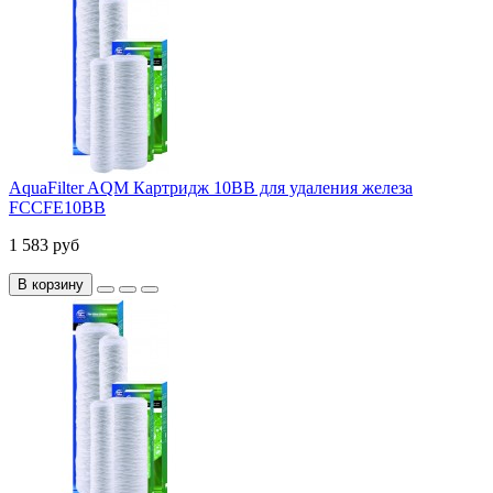
AquaFilter AQM Картридж 10BB для удаления железа
FCCFE10BB
1 583 руб
В корзину