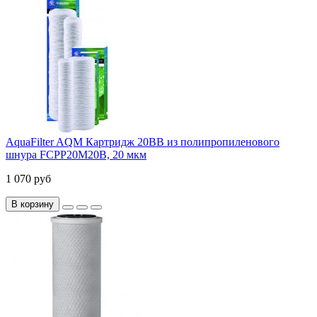
AquaFilter AQM Картридж 20ВВ из полипропиленового
шнура FCPP20M20B, 20 мкм
1 070 руб
В корзину