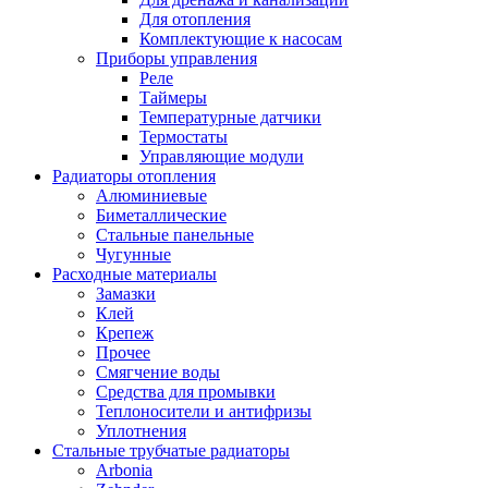
Для отопления
Комплектующие к насосам
Приборы управления
Реле
Таймеры
Температурные датчики
Термостаты
Управляющие модули
Радиаторы отопления
Алюминиевые
Биметаллические
Стальные панельные
Чугунные
Расходные материалы
Замазки
Клей
Крепеж
Прочее
Смягчение воды
Средства для промывки
Теплоносители и антифризы
Уплотнения
Стальные трубчатые радиаторы
Arbonia