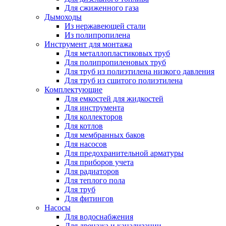
Для сжиженного газа
Дымоходы
Из нержавеющей стали
Из полипропилена
Инструмент для монтажа
Для металлопластиковых труб
Для полипропиленовых труб
Для труб из полиэтилена низкого давления
Для труб из сшитого полиэтилена
Комплектующие
Для емкостей для жидкостей
Для инструмента
Для коллекторов
Для котлов
Для мембранных баков
Для насосов
Для предохранительной арматуры
Для приборов учета
Для радиаторов
Для теплого пола
Для труб
Для фитингов
Насосы
Для водоснабжения
Для дренажа и канализации