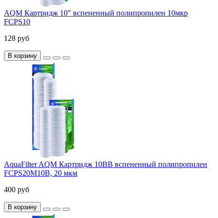
AQM Картридж 10" вспененный полипропилен 10мкр
FCPS10
128 руб
В корзину
AquaFilter AQM Картридж 10ВВ вспененный полипропилен
FCPS20M10B, 20 мкм
400 руб
В корзину