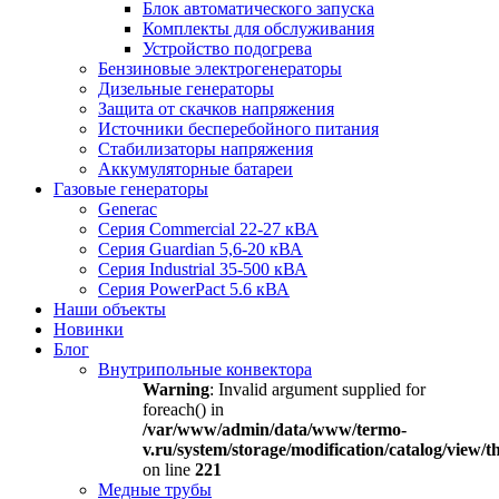
Блок автоматического запуска
Комплекты для обслуживания
Устройство подогрева
Бензиновые электрогенераторы
Дизельные генераторы
Защита от скачков напряжения
Источники бесперебойного питания
Стабилизаторы напряжения
Аккумуляторные батареи
Газовые генераторы
Generac
Серия Commercial 22-27 кВА
Серия Guardian 5,6-20 кВА
Серия Industrial 35-500 кВА
Серия PowerPact 5.6 кВА
Наши объекты
Новинки
Блог
Внутрипольные конвектора
Warning
: Invalid argument supplied for
foreach() in
/var/www/admin/data/www/termo-
v.ru/system/storage/modification/catalog/view
on line
221
Медные трубы