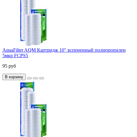
AquaFilter AQM Картридж 10" вспененный полипропилен
5мкр FCPS5
95 руб
В корзину