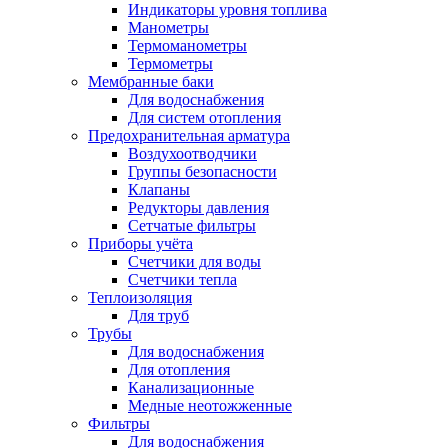
Индикаторы уровня топлива
Манометры
Термоманометры
Термометры
Мембранные баки
Для водоснабжения
Для систем отопления
Предохранительная арматура
Воздухоотводчики
Группы безопасности
Клапаны
Редукторы давления
Сетчатые фильтры
Приборы учёта
Счетчики для воды
Счетчики тепла
Теплоизоляция
Для труб
Трубы
Для водоснабжения
Для отопления
Канализационные
Медные неотожженные
Фильтры
Для водоснабжения