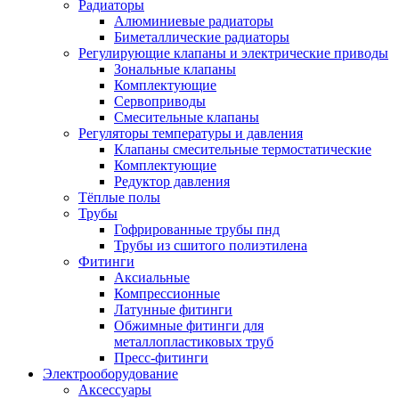
Радиаторы
Алюминиевые радиаторы
Биметаллические радиаторы
Регулирующие клапаны и электрические приводы
Зональные клапаны
Комплектующие
Сервоприводы
Смесительные клапаны
Регуляторы температуры и давления
Клапаны смесительные термостатические
Комплектующие
Редуктор давления
Тёплые полы
Трубы
Гофрированные трубы пнд
Трубы из сшитого полиэтилена
Фитинги
Аксиальные
Компрессионные
Латунные фитинги
Обжимные фитинги для
металлопластиковых труб
Пресс-фитинги
Электрооборудование
Аксессуары