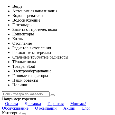
Везде
Автономная канализация
Водонагреватели
Водоснабжение
Газгольдеры
Защита от протечек воды
Конвекторы
Котлы
Отопление
Радиаторы отопления
Расходные материалы
Стальные трубчатые радиаторы
Тёплые полы
Товары Stout
Электрооборудование
Газовые генераторы
Наши объекты
Новинки
Например:
горелки...
Оплата
Доставка
Гарантия
Монтаж/
Обслуживание
О компании
Акции
Блог
Категории