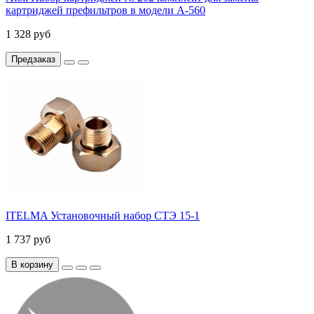
картриджей префильтров в модели А-560
1 328 руб
Предзаказ
ITELMA Установочный набор СТЭ 15-1
1 737 руб
В корзину