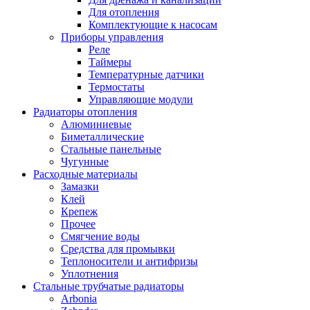
Для отопления
Комплектующие к насосам
Приборы управления
Реле
Таймеры
Температурные датчики
Термостаты
Управляющие модули
Радиаторы отопления
Алюминиевые
Биметаллические
Стальные панельные
Чугунные
Расходные материалы
Замазки
Клей
Крепеж
Прочее
Смягчение воды
Средства для промывки
Теплоносители и антифризы
Уплотнения
Стальные трубчатые радиаторы
Arbonia