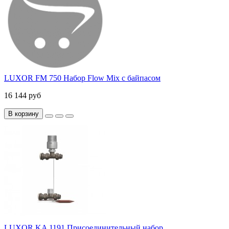
LUXOR FM 750 Набор Flow Mix с байпасом
16 144 руб
В корзину
LUXOR KA 1191 Присоединительный набор