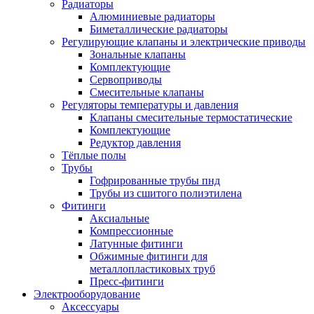
Радиаторы
Алюминиевые радиаторы
Биметаллические радиаторы
Регулирующие клапаны и электрические приводы
Зональные клапаны
Комплектующие
Сервоприводы
Смесительные клапаны
Регуляторы температуры и давления
Клапаны смесительные термостатические
Комплектующие
Редуктор давления
Тёплые полы
Трубы
Гофрированные трубы пнд
Трубы из сшитого полиэтилена
Фитинги
Аксиальные
Компрессионные
Латунные фитинги
Обжимные фитинги для
металлопластиковых труб
Пресс-фитинги
Электрооборудование
Аксессуары