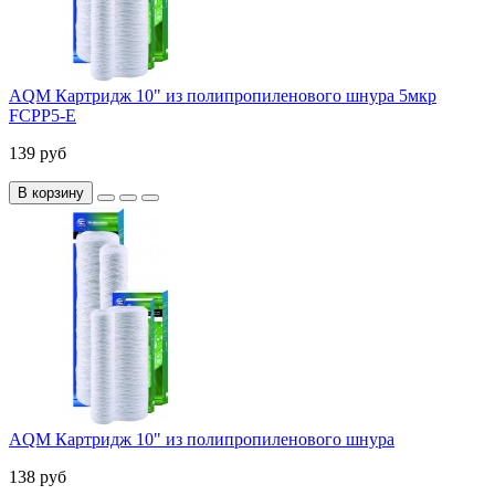
AQM Картридж 10" из полипропиленового шнура 5мкр
FCPP5-E
139 руб
В корзину
AQM Картридж 10" из полипропиленового шнура
138 руб