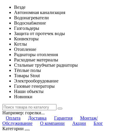
Везде
Автономная канализация
Водонагреватели
Водоснабжение
Газгольдеры
Защита от протечек воды
Конвекторы
Котлы
Отопление
Радиаторы отопления
Расходные материалы
Стальные трубчатые радиаторы
Тёплые полы
Товары Stout
Электрооборудование
Газовые генераторы
Наши объекты
Новинки
Например:
горелки...
Оплата
Доставка
Гарантия
Монтаж/
Обслуживание
О компании
Акции
Блог
Категории