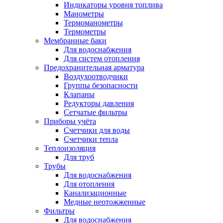
Индикаторы уровня топлива
Манометры
Термоманометры
Термометры
Мембранные баки
Для водоснабжения
Для систем отопления
Предохранительная арматура
Воздухоотводчики
Группы безопасности
Клапаны
Редукторы давления
Сетчатые фильтры
Приборы учёта
Счетчики для воды
Счетчики тепла
Теплоизоляция
Для труб
Трубы
Для водоснабжения
Для отопления
Канализационные
Медные неотожженные
Фильтры
Для водоснабжения