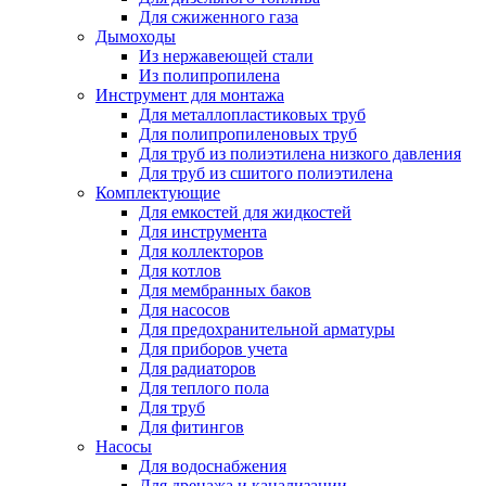
Для сжиженного газа
Дымоходы
Из нержавеющей стали
Из полипропилена
Инструмент для монтажа
Для металлопластиковых труб
Для полипропиленовых труб
Для труб из полиэтилена низкого давления
Для труб из сшитого полиэтилена
Комплектующие
Для емкостей для жидкостей
Для инструмента
Для коллекторов
Для котлов
Для мембранных баков
Для насосов
Для предохранительной арматуры
Для приборов учета
Для радиаторов
Для теплого пола
Для труб
Для фитингов
Насосы
Для водоснабжения
Для дренажа и канализации