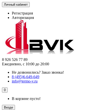
Личный кабинет
Регистрация
Авторизация
8 926 526 77 89
Ежедневно, с 10:00 до 20:00
Не дозвонились?
Заказ звонка!
8 (495)6-649-649
info@termo-v.ru
0
В корзине пусто!
Везде