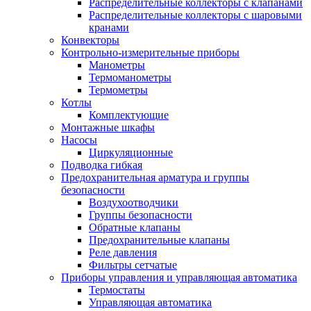
Распределительные коллекторы с клапанами
Распределительные коллекторы с шаровыми
кранами
Конвекторы
Контрольно-измерительные приборы
Манометры
Термоманометры
Термометры
Котлы
Комплектующие
Монтажные шкафы
Насосы
Циркуляционные
Подводка гибкая
Предохранительная арматура и группы
безопасности
Воздухоотводчики
Группы безопасности
Обратные клапаны
Предохранительные клапаны
Реле давления
Фильтры сетчатые
Приборы управления и управляющая автоматика
Термостаты
Управляющая автоматика