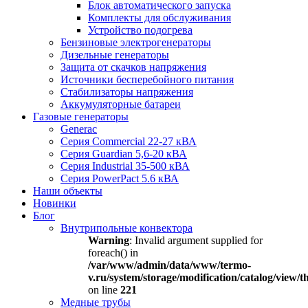
Блок автоматического запуска
Комплекты для обслуживания
Устройство подогрева
Бензиновые электрогенераторы
Дизельные генераторы
Защита от скачков напряжения
Источники бесперебойного питания
Стабилизаторы напряжения
Аккумуляторные батареи
Газовые генераторы
Generac
Серия Commercial 22-27 кВА
Серия Guardian 5,6-20 кВА
Серия Industrial 35-500 кВА
Серия PowerPact 5.6 кВА
Наши объекты
Новинки
Блог
Внутрипольные конвектора
Warning
: Invalid argument supplied for
foreach() in
/var/www/admin/data/www/termo-
v.ru/system/storage/modification/catalog/view
on line
221
Медные трубы