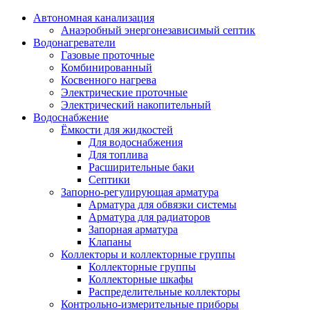
Автономная канализация
Анаэробный энергонезависимый септик
Водонагреватели
Газовые проточные
Комбинированный
Косвенного нагрева
Электрические проточные
Электрический накопительный
Водоснабжение
Ёмкости для жидкостей
Для водоснабжения
Для топлива
Расширительные баки
Септики
Запорно-регулирующая арматура
Арматура для обвязки системы
Арматура для радиаторов
Запорная арматура
Клапаны
Коллекторы и коллекторные группы
Коллекторные группы
Коллекторные шкафы
Распределительные коллекторы
Контрольно-измерительные приборы