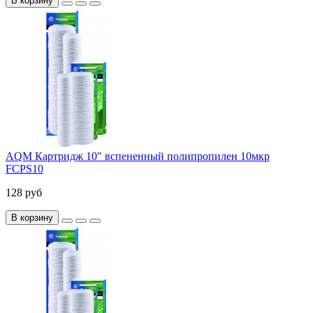
В корзину
AQM Картридж 10" вспененный полипропилен 10мкр
FCPS10
128 руб
В корзину