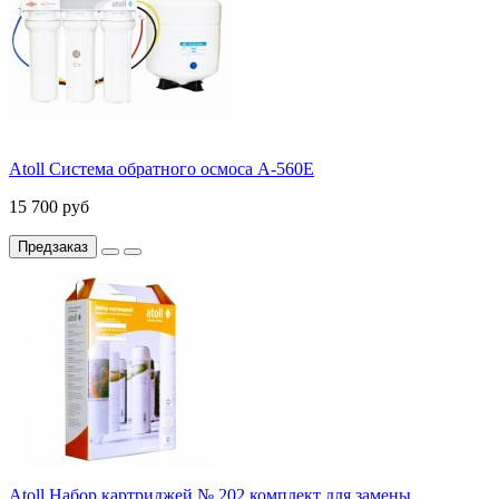
Atoll Система обратного осмоса A-560E
15 700 руб
Предзаказ
Atoll Набор картриджей № 202 комплект для замены