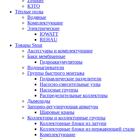
Zehnder
КЗТО
Тёплые полы
Водяные
Комплектующие
Электрические
IQWATT
REHAU
Товары Stout
Аксессуары и комплектующие
Баки мембранные
Гидроаккумуляторы
Водонагреватели
Группы быстрого монтажа
Гидравлические разделители
Насосно-смесительные узлы
Насосные группы
Распределительные коллекторы
Дымоходы
Запорно-регулирующая арматура
Шаровые краны
Коллекторы и коллекторные группы
Коллекторные блоки из латуни
Коллекторные блоки из нержавеющей стали
Комплектующие