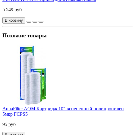
5 549 руб
В корзину
Похожие товары
AquaFilter AQM Картридж 10" вспененный полипропилен
5мкр FCPS5
95 руб