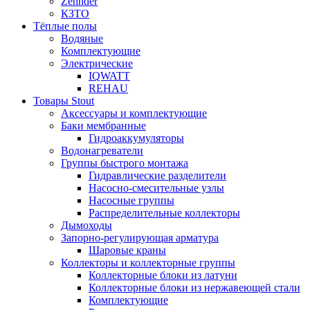
Zehnder
КЗТО
Тёплые полы
Водяные
Комплектующие
Электрические
IQWATT
REHAU
Товары Stout
Аксессуары и комплектующие
Баки мембранные
Гидроаккумуляторы
Водонагреватели
Группы быстрого монтажа
Гидравлические разделители
Насосно-смесительные узлы
Насосные группы
Распределительные коллекторы
Дымоходы
Запорно-регулирующая арматура
Шаровые краны
Коллекторы и коллекторные группы
Коллекторные блоки из латуни
Коллекторные блоки из нержавеющей стали
Комплектующие