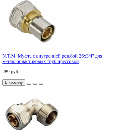
N.T.M. Муфта с внутренней резьбой 26x3/4'' для
металлопластиковых труб прессовой
289 руб
В корзину