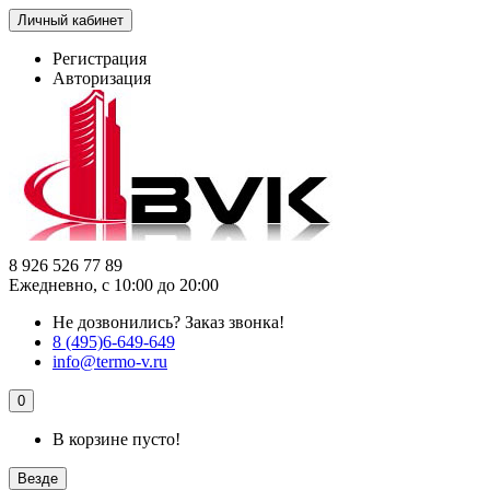
Личный кабинет
Регистрация
Авторизация
8 926 526 77 89
Ежедневно, с 10:00 до 20:00
Не дозвонились?
Заказ звонка!
8 (495)6-649-649
info@termo-v.ru
0
В корзине пусто!
Везде