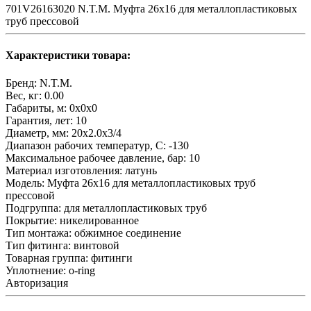
701V26163020 N.T.M. Муфта 26x16 для металлопластиковых
труб прессовой
Характеристики товара:
Бренд:
N.T.M.
Вес, кг:
0.00
Габариты, м:
0x0x0
Гарантия, лет:
10
Диаметр, мм:
20х2.0х3/4
Диапазон рабочих температур, С:
-130
Максимальное рабочее давление, бар:
10
Материал изготовления:
латунь
Модель:
Муфта 26x16 для металлопластиковых труб
прессовой
Подгруппа:
для металлопластиковых труб
Покрытие:
никелированное
Тип монтажа:
обжимное соединение
Тип фитинга:
винтовой
Товарная группа:
фитинги
Уплотнение:
o-ring
Авторизация