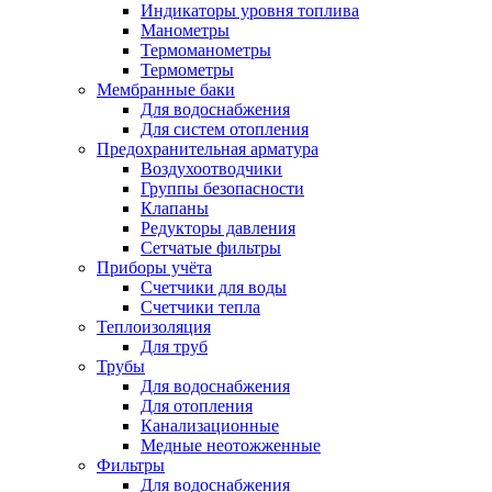
Индикаторы уровня топлива
Манометры
Термоманометры
Термометры
Мембранные баки
Для водоснабжения
Для систем отопления
Предохранительная арматура
Воздухоотводчики
Группы безопасности
Клапаны
Редукторы давления
Сетчатые фильтры
Приборы учёта
Счетчики для воды
Счетчики тепла
Теплоизоляция
Для труб
Трубы
Для водоснабжения
Для отопления
Канализационные
Медные неотожженные
Фильтры
Для водоснабжения