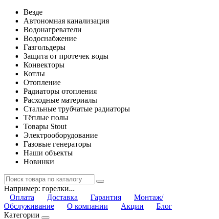
Везде
Автономная канализация
Водонагреватели
Водоснабжение
Газгольдеры
Защита от протечек воды
Конвекторы
Котлы
Отопление
Радиаторы отопления
Расходные материалы
Стальные трубчатые радиаторы
Тёплые полы
Товары Stout
Электрооборудование
Газовые генераторы
Наши объекты
Новинки
Например:
горелки...
Оплата
Доставка
Гарантия
Монтаж/
Обслуживание
О компании
Акции
Блог
Категории