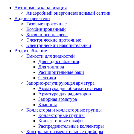
Автономная канализация
Анаэробный энергонезависимый септик
Водонагреватели
Газовые проточные
Комбинированный
Косвенного нагрева
Электрические проточные
Электрический накопительный
Водоснабжение
Ёмкости для жидкостей
Для водоснабжения
Для топлива
Расширительные баки
Септики
Запорно-регулирующая арматура
Арматура для обвязки системы
Арматура для радиаторов
Запорная арматура
Клапаны
Коллекторы и коллекторные группы
Коллекторные группы
Коллекторные шкафы
Распределительные коллекторы
Контрольно-измерительные приборы