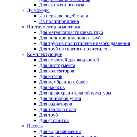
Для сжиженного газа
Дымоходы
Из нержавеющей стали
Из полипропилена
Инструмент для монтажа
Для металлопластиковых труб
Для полипропиленовых труб
Для труб из полиэтилена низкого давления
Для труб из сшитого полиэтилена
Комплектующие
Для емкостей для жидкостей
Для инструмента
Для коллекторов
Для котлов
Для мембранных баков
Для насосов
Для предохранительной арматуры
Для приборов учета
Для радиаторов
Для теплого пола
Для труб
Для фитингов
Насосы
Для водоснабжения
Для дренажа и канализации