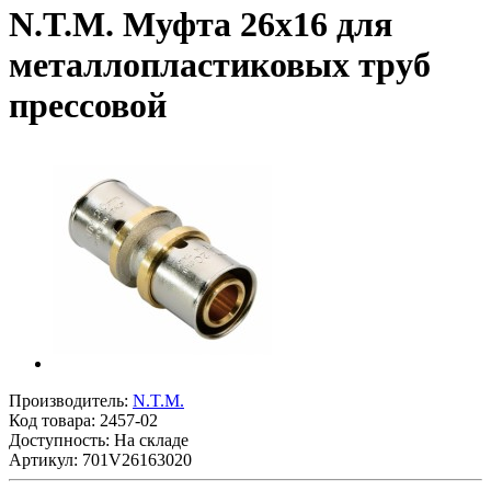
N.T.M. Муфта 26x16 для
металлопластиковых труб
прессовой
Производитель:
N.T.M.
Код товара:
2457-02
Доступность: На складе
Артикул: 701V26163020