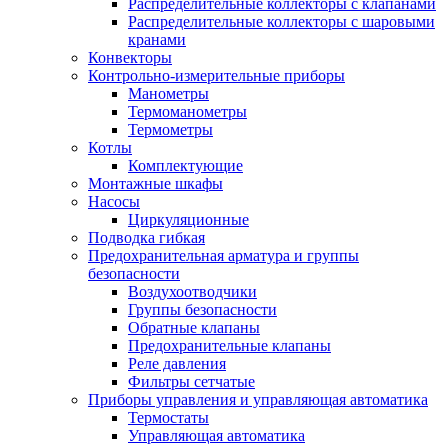
Распределительные коллекторы с клапанами
Распределительные коллекторы с шаровыми
кранами
Конвекторы
Контрольно-измерительные приборы
Манометры
Термоманометры
Термометры
Котлы
Комплектующие
Монтажные шкафы
Насосы
Циркуляционные
Подводка гибкая
Предохранительная арматура и группы
безопасности
Воздухоотводчики
Группы безопасности
Обратные клапаны
Предохранительные клапаны
Реле давления
Фильтры сетчатые
Приборы управления и управляющая автоматика
Термостаты
Управляющая автоматика