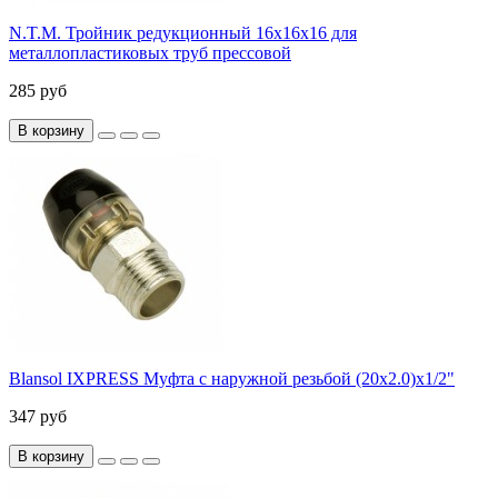
N.T.M. Тройник редукционный 16x16x16 для
металлопластиковых труб прессовой
285 руб
В корзину
Blansol IXPRESS Муфта с наружной резьбой (20х2.0)х1/2"
347 руб
В корзину