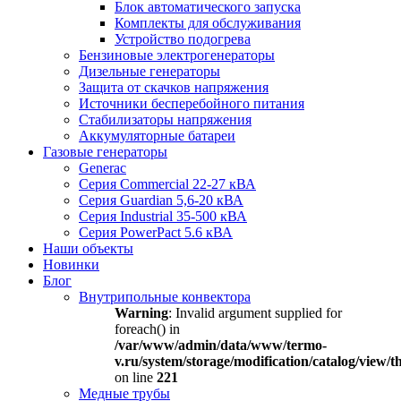
Блок автоматического запуска
Комплекты для обслуживания
Устройство подогрева
Бензиновые электрогенераторы
Дизельные генераторы
Защита от скачков напряжения
Источники бесперебойного питания
Стабилизаторы напряжения
Аккумуляторные батареи
Газовые генераторы
Generac
Серия Commercial 22-27 кВА
Серия Guardian 5,6-20 кВА
Серия Industrial 35-500 кВА
Серия PowerPact 5.6 кВА
Наши объекты
Новинки
Блог
Внутрипольные конвектора
Warning
: Invalid argument supplied for
foreach() in
/var/www/admin/data/www/termo-
v.ru/system/storage/modification/catalog/view
on line
221
Медные трубы