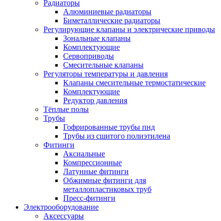
Радиаторы
Алюминиевые радиаторы
Биметаллические радиаторы
Регулирующие клапаны и электрические приводы
Зональные клапаны
Комплектующие
Сервоприводы
Смесительные клапаны
Регуляторы температуры и давления
Клапаны смесительные термостатические
Комплектующие
Редуктор давления
Тёплые полы
Трубы
Гофрированные трубы пнд
Трубы из сшитого полиэтилена
Фитинги
Аксиальные
Компрессионные
Латунные фитинги
Обжимные фитинги для
металлопластиковых труб
Пресс-фитинги
Электрооборудование
Аксессуары