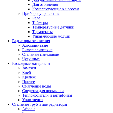
Для отопления
Комплектующие к насосам
Приборы управления
Реле
Таймеры
Температурные датчики
Термостаты
Управляющие модули
Радиаторы отопления
Алюминиевые
Биметаллические
Стальные панельные
Чугунные
Расходные материалы
Замазки
Клей
Крепеж
Прочее
Смягчение воды
Средства для промывки
Теплоносители и антифризы
Уплотнения
Стальные трубчатые радиаторы
Arbonia