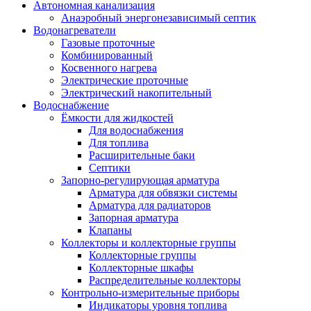
Автономная канализация
Анаэробный энергонезависимый септик
Водонагреватели
Газовые проточные
Комбинированный
Косвенного нагрева
Электрические проточные
Электрический накопительный
Водоснабжение
Ёмкости для жидкостей
Для водоснабжения
Для топлива
Расширительные баки
Септики
Запорно-регулирующая арматура
Арматура для обвязки системы
Арматура для радиаторов
Запорная арматура
Клапаны
Коллекторы и коллекторные группы
Коллекторные группы
Коллекторные шкафы
Распределительные коллекторы
Контрольно-измерительные приборы
Индикаторы уровня топлива