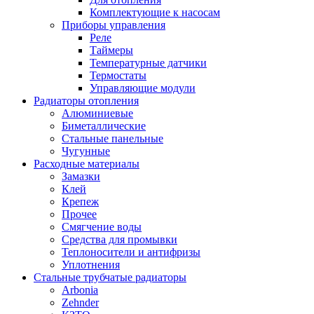
Комплектующие к насосам
Приборы управления
Реле
Таймеры
Температурные датчики
Термостаты
Управляющие модули
Радиаторы отопления
Алюминиевые
Биметаллические
Стальные панельные
Чугунные
Расходные материалы
Замазки
Клей
Крепеж
Прочее
Смягчение воды
Средства для промывки
Теплоносители и антифризы
Уплотнения
Стальные трубчатые радиаторы
Arbonia
Zehnder