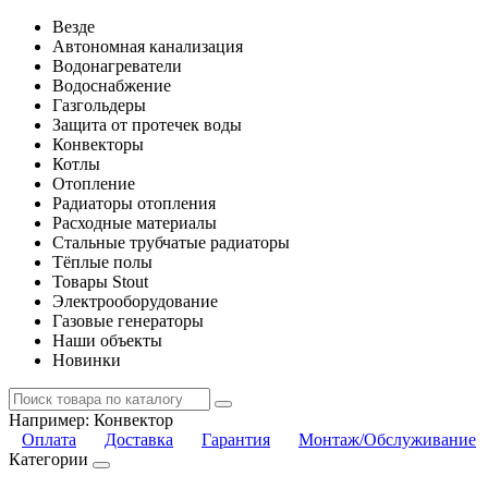
Везде
Автономная канализация
Водонагреватели
Водоснабжение
Газгольдеры
Защита от протечек воды
Конвекторы
Котлы
Отопление
Радиаторы отопления
Расходные материалы
Стальные трубчатые радиаторы
Тёплые полы
Товары Stout
Электрооборудование
Газовые генераторы
Наши объекты
Новинки
Например:
Конвектор
Оплата
Доставка
Гарантия
Монтаж/Обслуживание
Категории