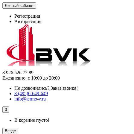
Личный кабинет
Регистрация
Авторизация
8 926 526 77 89
Ежедневно, с 10:00 до 20:00
Не дозвонились?
Заказ звонка!
8 (495)6-649-649
info@termo-v.ru
0
В корзине пусто!
Везде