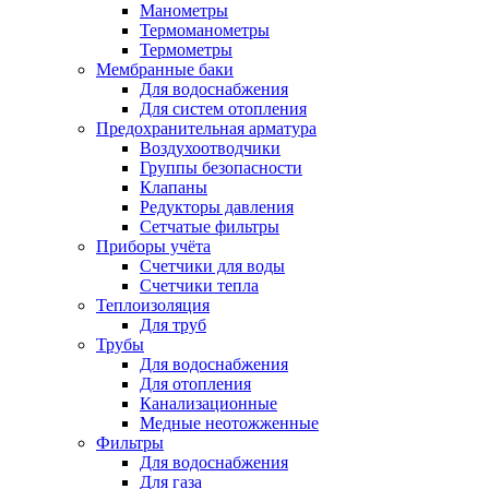
Манометры
Термоманометры
Термометры
Мембранные баки
Для водоснабжения
Для систем отопления
Предохранительная арматура
Воздухоотводчики
Группы безопасности
Клапаны
Редукторы давления
Сетчатые фильтры
Приборы учёта
Счетчики для воды
Счетчики тепла
Теплоизоляция
Для труб
Трубы
Для водоснабжения
Для отопления
Канализационные
Медные неотожженные
Фильтры
Для водоснабжения
Для газа