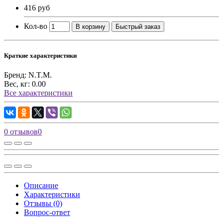
416 руб
Кол-во
В корзину
Быстрый заказ
Краткие характеристики
Бренд:
N.T.M.
Вес, кг:
0.00
Все характеристики
0 отзывов
0
Описание
Характеристики
Отзывы (0)
Вопрос-ответ