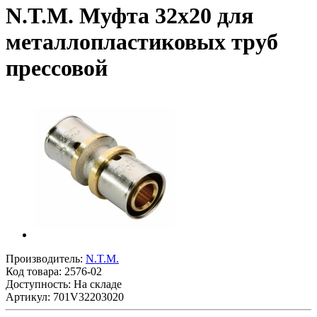
N.T.M. Муфта 32x20 для
металлопластиковых труб
прессовой
Производитель:
N.T.M.
Код товара:
2576-02
Доступность: На складе
Артикул: 701V32203020