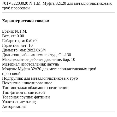
701V32203020 N.T.M. Муфта 32x20 для металлопластиковых
труб прессовой
Характеристики товара:
Бренд:
N.T.M.
Вес, кг:
0.00
Габариты, м:
0x0x0
Гарантия, лет:
10
Диаметр, мм:
20х2.0х3/4
Диапазон рабочих температур, С:
-130
Максимальное рабочее давление, бар:
10
Материал изготовления:
латунь
Модель:
Муфта 32x20 для металлопластиковых труб
прессовой
Подгруппа:
для металлопластиковых труб
Покрытие:
никелированное
Тип монтажа:
обжимное соединение
Тип фитинга:
винтовой
Товарная группа:
фитинги
Уплотнение:
o-ring
Авторизация