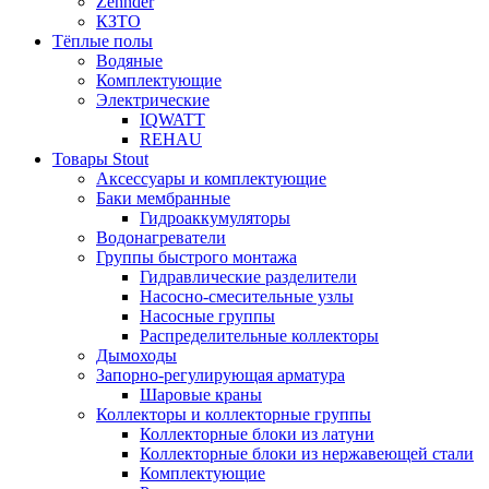
Zehnder
КЗТО
Тёплые полы
Водяные
Комплектующие
Электрические
IQWATT
REHAU
Товары Stout
Аксессуары и комплектующие
Баки мембранные
Гидроаккумуляторы
Водонагреватели
Группы быстрого монтажа
Гидравлические разделители
Насосно-смесительные узлы
Насосные группы
Распределительные коллекторы
Дымоходы
Запорно-регулирующая арматура
Шаровые краны
Коллекторы и коллекторные группы
Коллекторные блоки из латуни
Коллекторные блоки из нержавеющей стали
Комплектующие