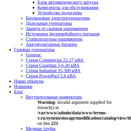
Блок автоматического запуска
Комплекты для обслуживания
Устройство подогрева
Бензиновые электрогенераторы
Дизельные генераторы
Защита от скачков напряжения
Источники бесперебойного питания
Стабилизаторы напряжения
Аккумуляторные батареи
Газовые генераторы
Generac
Серия Commercial 22-27 кВА
Серия Guardian 5,6-20 кВА
Серия Industrial 35-500 кВА
Серия PowerPact 5.6 кВА
Наши объекты
Новинки
Блог
Внутрипольные конвектора
Warning
: Invalid argument supplied for
foreach() in
/var/www/admin/data/www/termo-
v.ru/system/storage/modification/catalog/view
on line
221
Медные трубы