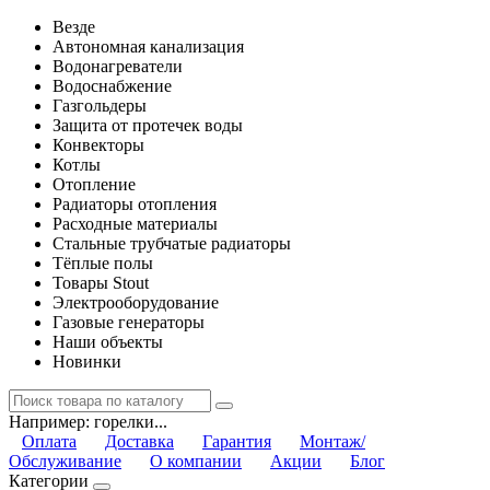
Везде
Автономная канализация
Водонагреватели
Водоснабжение
Газгольдеры
Защита от протечек воды
Конвекторы
Котлы
Отопление
Радиаторы отопления
Расходные материалы
Стальные трубчатые радиаторы
Тёплые полы
Товары Stout
Электрооборудование
Газовые генераторы
Наши объекты
Новинки
Например:
горелки...
Оплата
Доставка
Гарантия
Монтаж/
Обслуживание
О компании
Акции
Блог
Категории