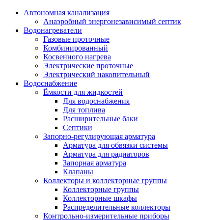
Автономная канализация
Анаэробный энергонезависимый септик
Водонагреватели
Газовые проточные
Комбинированный
Косвенного нагрева
Электрические проточные
Электрический накопительный
Водоснабжение
Ёмкости для жидкостей
Для водоснабжения
Для топлива
Расширительные баки
Септики
Запорно-регулирующая арматура
Арматура для обвязки системы
Арматура для радиаторов
Запорная арматура
Клапаны
Коллекторы и коллекторные группы
Коллекторные группы
Коллекторные шкафы
Распределительные коллекторы
Контрольно-измерительные приборы