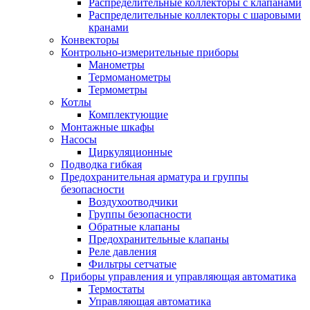
Распределительные коллекторы с клапанами
Распределительные коллекторы с шаровыми
кранами
Конвекторы
Контрольно-измерительные приборы
Манометры
Термоманометры
Термометры
Котлы
Комплектующие
Монтажные шкафы
Насосы
Циркуляционные
Подводка гибкая
Предохранительная арматура и группы
безопасности
Воздухоотводчики
Группы безопасности
Обратные клапаны
Предохранительные клапаны
Реле давления
Фильтры сетчатые
Приборы управления и управляющая автоматика
Термостаты
Управляющая автоматика