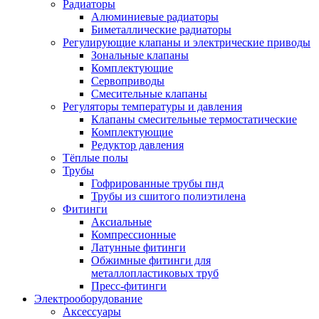
Радиаторы
Алюминиевые радиаторы
Биметаллические радиаторы
Регулирующие клапаны и электрические приводы
Зональные клапаны
Комплектующие
Сервоприводы
Смесительные клапаны
Регуляторы температуры и давления
Клапаны смесительные термостатические
Комплектующие
Редуктор давления
Тёплые полы
Трубы
Гофрированные трубы пнд
Трубы из сшитого полиэтилена
Фитинги
Аксиальные
Компрессионные
Латунные фитинги
Обжимные фитинги для
металлопластиковых труб
Пресс-фитинги
Электрооборудование
Аксессуары