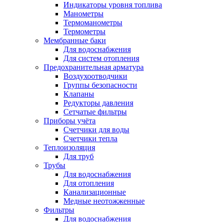
Индикаторы уровня топлива
Манометры
Термоманометры
Термометры
Мембранные баки
Для водоснабжения
Для систем отопления
Предохранительная арматура
Воздухоотводчики
Группы безопасности
Клапаны
Редукторы давления
Сетчатые фильтры
Приборы учёта
Счетчики для воды
Счетчики тепла
Теплоизоляция
Для труб
Трубы
Для водоснабжения
Для отопления
Канализационные
Медные неотожженные
Фильтры
Для водоснабжения