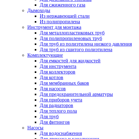
Для сжиженного газа
Дымоходы
Из нержавеющей стали
Из полипропилена
Инструмент для монтажа
Для металлопластиковых труб
Для полипропиленовых труб
Для труб из полиэтилена низкого давления
Для труб из сшитого полиэтилена
Комплектующие
Для емкостей для жидкостей
Для инструмента
Для коллекторов
Для котлов
Для мембранных баков
Для насосов
Для предохранительной арматуры
Для приборов учета
Для радиаторов
Для теплого пола
Для труб
Для фитингов
Насосы
Для водоснабжения
Для дренажа и канализации