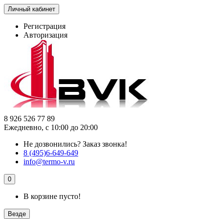
Личный кабинет
Регистрация
Авторизация
8 926 526 77 89
Ежедневно, с 10:00 до 20:00
Не дозвонились?
Заказ звонка!
8 (495)6-649-649
info@termo-v.ru
0
В корзине пусто!
Везде