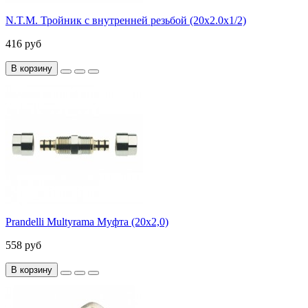
N.T.M. Тройник с внутренней резьбой (20х2.0х1/2)
416 руб
В корзину
Prandelli Multyrama Муфта (20х2,0)
558 руб
В корзину