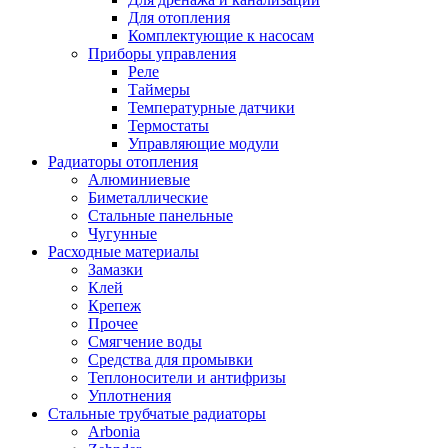
Для отопления
Комплектующие к насосам
Приборы управления
Реле
Таймеры
Температурные датчики
Термостаты
Управляющие модули
Радиаторы отопления
Алюминиевые
Биметаллические
Стальные панельные
Чугунные
Расходные материалы
Замазки
Клей
Крепеж
Прочее
Смягчение воды
Средства для промывки
Теплоносители и антифризы
Уплотнения
Стальные трубчатые радиаторы
Arbonia