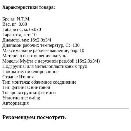
Характеристики товара:
Бренд:
N.T.M.
Вес, кг:
0.08
Габариты, м:
0x0x0
Гарантия, лет:
10
Диаметр, мм:
16х2.0х3/4
Диапазон рабочих температур, С:
-130
Максимальное рабочее давление, бар:
10
Материал изготовления:
латунь
Модель:
Муфта с наружной резьбой (16х2.0х3/4)
Подгруппа:
для металлопластиковых труб
Покрытие:
никелированное
Страна:
Италия
Тип монтажа:
обжимное соединение
Тип фитинга:
винтовой
Товарная группа:
фитинги
Уплотнение:
o-ring
Авторизация
Рекомендуем посмотреть