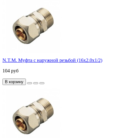
N.T.M. Муфта с наружной резьбой (16х2.0х1/2)
104 руб
В корзину