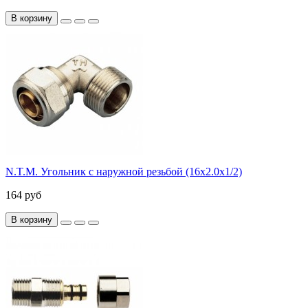
В корзину
N.T.M. Угольник с наружной резьбой (16х2.0х1/2)
164 руб
В корзину