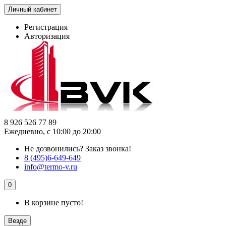
Личный кабинет
Регистрация
Авторизация
8 926 526 77 89
Ежедневно, с 10:00 до 20:00
Не дозвонились?
Заказ звонка!
8 (495)6-649-649
info@termo-v.ru
0
В корзине пусто!
Везде