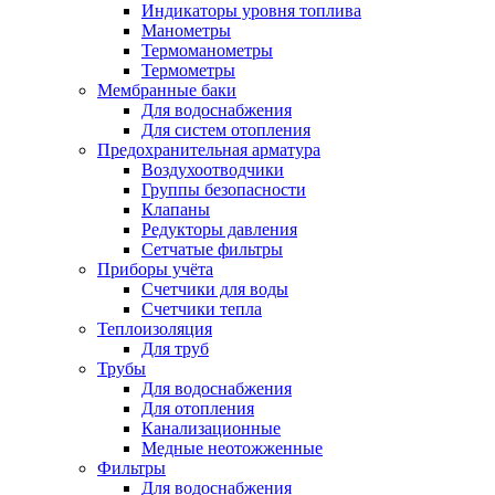
Индикаторы уровня топлива
Манометры
Термоманометры
Термометры
Мембранные баки
Для водоснабжения
Для систем отопления
Предохранительная арматура
Воздухоотводчики
Группы безопасности
Клапаны
Редукторы давления
Сетчатые фильтры
Приборы учёта
Счетчики для воды
Счетчики тепла
Теплоизоляция
Для труб
Трубы
Для водоснабжения
Для отопления
Канализационные
Медные неотожженные
Фильтры
Для водоснабжения