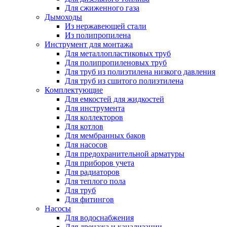
Для сжиженного газа
Дымоходы
Из нержавеющей стали
Из полипропилена
Инструмент для монтажа
Для металлопластиковых труб
Для полипропиленовых труб
Для труб из полиэтилена низкого давления
Для труб из сшитого полиэтилена
Комплектующие
Для емкостей для жидкостей
Для инструмента
Для коллекторов
Для котлов
Для мембранных баков
Для насосов
Для предохранительной арматуры
Для приборов учета
Для радиаторов
Для теплого пола
Для труб
Для фитингов
Насосы
Для водоснабжения
Для дренажа и канализации