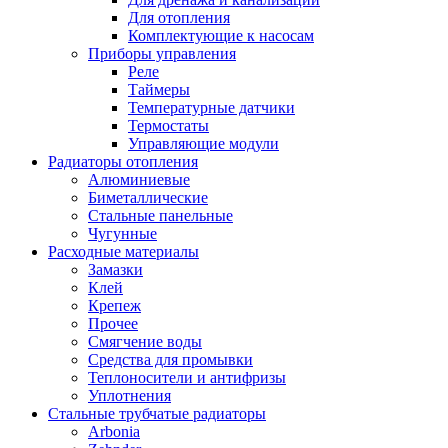
Для отопления
Комплектующие к насосам
Приборы управления
Реле
Таймеры
Температурные датчики
Термостаты
Управляющие модули
Радиаторы отопления
Алюминиевые
Биметаллические
Стальные панельные
Чугунные
Расходные материалы
Замазки
Клей
Крепеж
Прочее
Смягчение воды
Средства для промывки
Теплоносители и антифризы
Уплотнения
Стальные трубчатые радиаторы
Arbonia