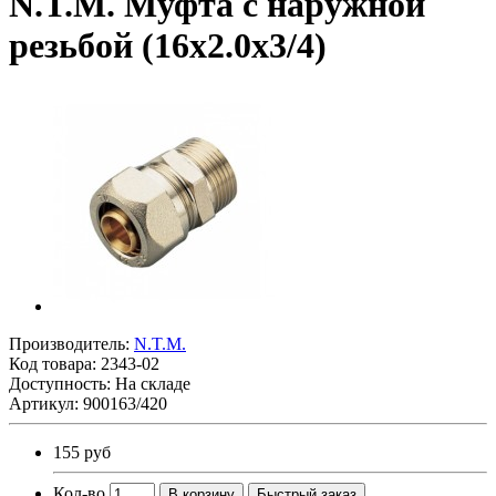
N.T.M. Муфта с наружной
резьбой (16х2.0х3/4)
Производитель:
N.T.M.
Код товара:
2343-02
Доступность: На складе
Артикул: 900163/420
155 руб
Кол-во
В корзину
Быстрый заказ