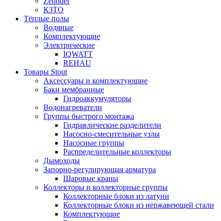
Zehnder
КЗТО
Тёплые полы
Водяные
Комплектующие
Электрические
IQWATT
REHAU
Товары Stout
Аксессуары и комплектующие
Баки мембранные
Гидроаккумуляторы
Водонагреватели
Группы быстрого монтажа
Гидравлические разделители
Насосно-смесительные узлы
Насосные группы
Распределительные коллекторы
Дымоходы
Запорно-регулирующая арматура
Шаровые краны
Коллекторы и коллекторные группы
Коллекторные блоки из латуни
Коллекторные блоки из нержавеющей стали
Комплектующие