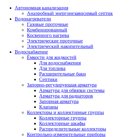
Автономная канализация
Анаэробный энергонезависимый септик
Водонагреватели
Газовые проточные
Комбинированный
Косвенного нагрева
Электрические проточные
Электрический накопительный
Водоснабжение
Ёмкости для жидкостей
Для водоснабжения
Для топлива
Расширительные баки
Септики
Запорно-регулирующая арматура
Арматура для обвязки системы
Арматура для радиаторов
Запорная арматура
Клапаны
Коллекторы и коллекторные группы
Коллекторные группы
Коллекторные шкафы
Распределительные коллекторы
Контрольно-измерительные приборы