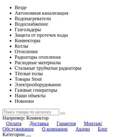
Везде
Автономная канализация
Водонагреватели
Водоснабжение
Газгольдеры
Защита от протечек воды
Конвекторы
Котлы
Отопление
Радиаторы отопления
Расходные материалы
Стальные трубчатые радиаторы
Тёплые полы
Товары Stout
Электрооборудование
Газовые генераторы
Наши объекты
Новинки
Например:
Конвектор
Оплата
Доставка
Гарантия
Монтаж/
Обслуживание
О компании
Акции
Блог
Категории