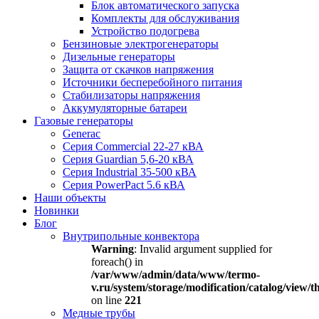
Блок автоматического запуска
Комплекты для обслуживания
Устройство подогрева
Бензиновые электрогенераторы
Дизельные генераторы
Защита от скачков напряжения
Источники бесперебойного питания
Стабилизаторы напряжения
Аккумуляторные батареи
Газовые генераторы
Generac
Серия Commercial 22-27 кВА
Серия Guardian 5,6-20 кВА
Серия Industrial 35-500 кВА
Серия PowerPact 5.6 кВА
Наши объекты
Новинки
Блог
Внутрипольные конвектора
Warning
: Invalid argument supplied for
foreach() in
/var/www/admin/data/www/termo-
v.ru/system/storage/modification/catalog/view
on line
221
Медные трубы