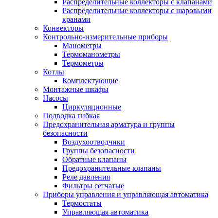
Распределительные коллекторы с клапанами
Распределительные коллекторы с шаровыми
кранами
Конвекторы
Контрольно-измерительные приборы
Манометры
Термоманометры
Термометры
Котлы
Комплектующие
Монтажные шкафы
Насосы
Циркуляционные
Подводка гибкая
Предохранительная арматура и группы
безопасности
Воздухоотводчики
Группы безопасности
Обратные клапаны
Предохранительные клапаны
Реле давления
Фильтры сетчатые
Приборы управления и управляющая автоматика
Термостаты
Управляющая автоматика