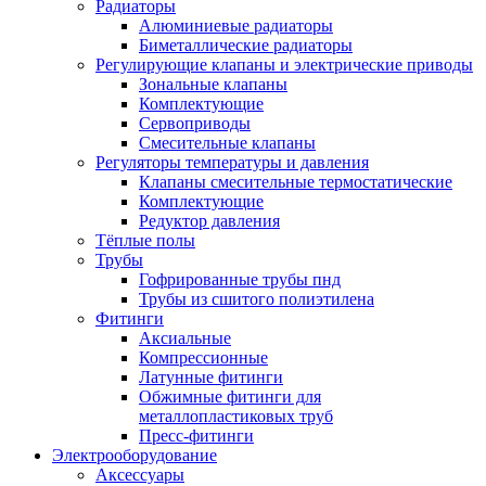
Радиаторы
Алюминиевые радиаторы
Биметаллические радиаторы
Регулирующие клапаны и электрические приводы
Зональные клапаны
Комплектующие
Сервоприводы
Смесительные клапаны
Регуляторы температуры и давления
Клапаны смесительные термостатические
Комплектующие
Редуктор давления
Тёплые полы
Трубы
Гофрированные трубы пнд
Трубы из сшитого полиэтилена
Фитинги
Аксиальные
Компрессионные
Латунные фитинги
Обжимные фитинги для
металлопластиковых труб
Пресс-фитинги
Электрооборудование
Аксессуары