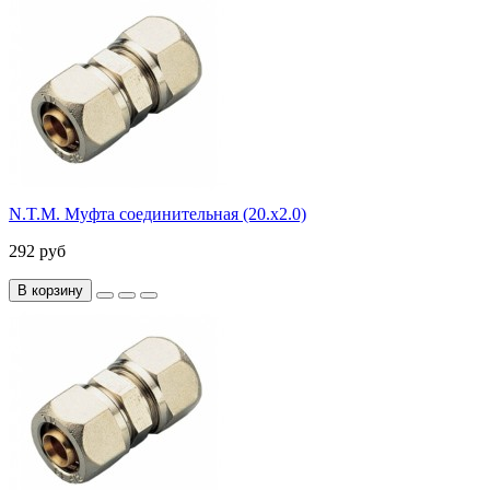
N.T.M. Муфта соединительная (20.х2.0)
292 руб
В корзину