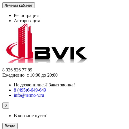
Личный кабинет
Регистрация
Авторизация
8 926 526 77 89
Ежедневно, с 10:00 до 20:00
Не дозвонились?
Заказ звонка!
8 (495)6-649-649
info@termo-v.ru
0
В корзине пусто!
Везде