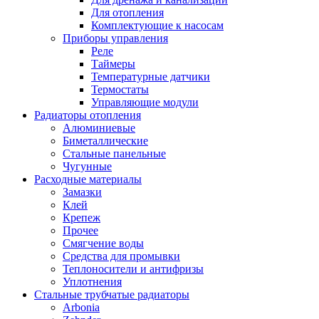
Для отопления
Комплектующие к насосам
Приборы управления
Реле
Таймеры
Температурные датчики
Термостаты
Управляющие модули
Радиаторы отопления
Алюминиевые
Биметаллические
Стальные панельные
Чугунные
Расходные материалы
Замазки
Клей
Крепеж
Прочее
Смягчение воды
Средства для промывки
Теплоносители и антифризы
Уплотнения
Стальные трубчатые радиаторы
Arbonia