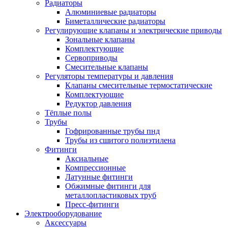
Радиаторы
Алюминиевые радиаторы
Биметаллические радиаторы
Регулирующие клапаны и электрические приводы
Зональные клапаны
Комплектующие
Сервоприводы
Смесительные клапаны
Регуляторы температуры и давления
Клапаны смесительные термостатические
Комплектующие
Редуктор давления
Тёплые полы
Трубы
Гофрированные трубы пнд
Трубы из сшитого полиэтилена
Фитинги
Аксиальные
Компрессионные
Латунные фитинги
Обжимные фитинги для
металлопластиковых труб
Пресс-фитинги
Электрооборудование
Аксессуары