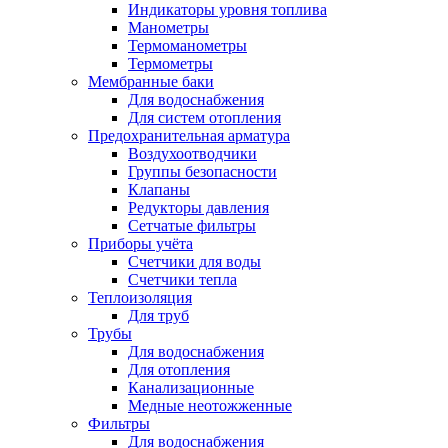
Индикаторы уровня топлива
Манометры
Термоманометры
Термометры
Мембранные баки
Для водоснабжения
Для систем отопления
Предохранительная арматура
Воздухоотводчики
Группы безопасности
Клапаны
Редукторы давления
Сетчатые фильтры
Приборы учёта
Счетчики для воды
Счетчики тепла
Теплоизоляция
Для труб
Трубы
Для водоснабжения
Для отопления
Канализационные
Медные неотожженные
Фильтры
Для водоснабжения