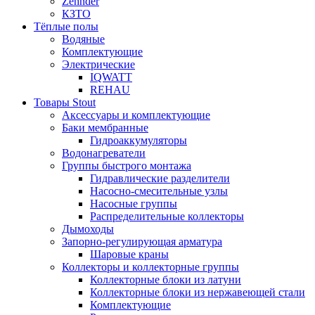
Zehnder
КЗТО
Тёплые полы
Водяные
Комплектующие
Электрические
IQWATT
REHAU
Товары Stout
Аксессуары и комплектующие
Баки мембранные
Гидроаккумуляторы
Водонагреватели
Группы быстрого монтажа
Гидравлические разделители
Насосно-смесительные узлы
Насосные группы
Распределительные коллекторы
Дымоходы
Запорно-регулирующая арматура
Шаровые краны
Коллекторы и коллекторные группы
Коллекторные блоки из латуни
Коллекторные блоки из нержавеющей стали
Комплектующие