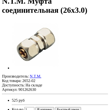
N.T.M. Муфта
соединительная (26х3.0)
Производитель:
N.T.M.
Код товара:
2652-02
Доступность: На складе
Артикул: 901262630
525 руб
Кол-во
В корзину
Быстрый заказ