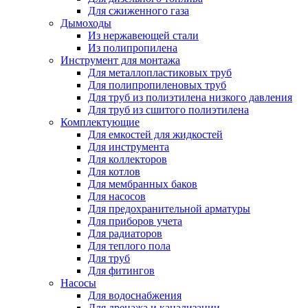
Для сжиженного газа
Дымоходы
Из нержавеющей стали
Из полипропилена
Инструмент для монтажа
Для металлопластиковых труб
Для полипропиленовых труб
Для труб из полиэтилена низкого давления
Для труб из сшитого полиэтилена
Комплектующие
Для емкостей для жидкостей
Для инструмента
Для коллекторов
Для котлов
Для мембранных баков
Для насосов
Для предохранительной арматуры
Для приборов учета
Для радиаторов
Для теплого пола
Для труб
Для фитингов
Насосы
Для водоснабжения
Для дренажа и канализации