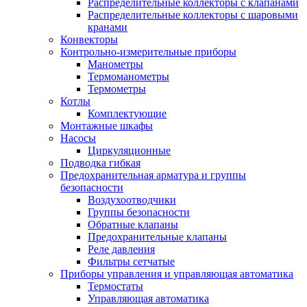
Распределительные коллекторы с клапанами
Распределительные коллекторы с шаровыми
кранами
Конвекторы
Контрольно-измерительные приборы
Манометры
Термоманометры
Термометры
Котлы
Комплектующие
Монтажные шкафы
Насосы
Циркуляционные
Подводка гибкая
Предохранительная арматура и группы
безопасности
Воздухоотводчики
Группы безопасности
Обратные клапаны
Предохранительные клапаны
Реле давления
Фильтры сетчатые
Приборы управления и управляющая автоматика
Термостаты
Управляющая автоматика