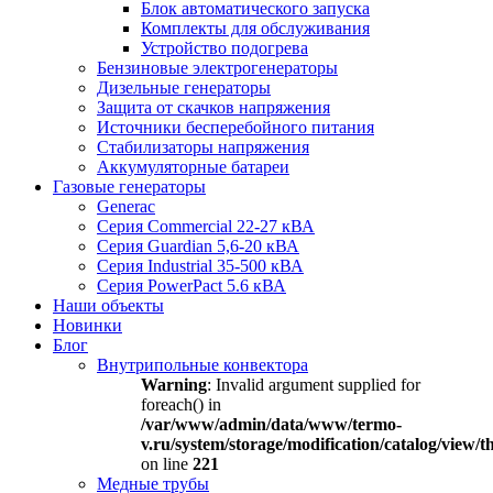
Блок автоматического запуска
Комплекты для обслуживания
Устройство подогрева
Бензиновые электрогенераторы
Дизельные генераторы
Защита от скачков напряжения
Источники бесперебойного питания
Стабилизаторы напряжения
Аккумуляторные батареи
Газовые генераторы
Generac
Серия Commercial 22-27 кВА
Серия Guardian 5,6-20 кВА
Серия Industrial 35-500 кВА
Серия PowerPact 5.6 кВА
Наши объекты
Новинки
Блог
Внутрипольные конвектора
Warning
: Invalid argument supplied for
foreach() in
/var/www/admin/data/www/termo-
v.ru/system/storage/modification/catalog/view
on line
221
Медные трубы