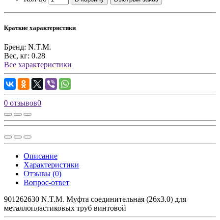
Краткие характеристики
Бренд:
N.T.M.
Вес, кг:
0.28
Все характеристики
0 отзывов
0
Описание
Характеристики
Отзывы (0)
Вопрос-ответ
901262630 N.T.M. Муфта соединительная (26х3.0) для
металлопластиковых труб винтовой