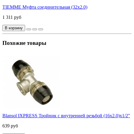
TIEMME Муфта соединительная (32х2.0)
1 311 руб
В корзину
Похожие товары
Blansol IXPRESS Тройник с внутренней резьбой (16х2.0)х1/2"
639 руб