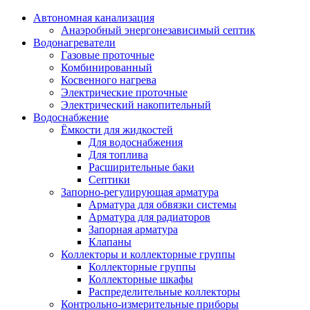
Автономная канализация
Анаэробный энергонезависимый септик
Водонагреватели
Газовые проточные
Комбинированный
Косвенного нагрева
Электрические проточные
Электрический накопительный
Водоснабжение
Ёмкости для жидкостей
Для водоснабжения
Для топлива
Расширительные баки
Септики
Запорно-регулирующая арматура
Арматура для обвязки системы
Арматура для радиаторов
Запорная арматура
Клапаны
Коллекторы и коллекторные группы
Коллекторные группы
Коллекторные шкафы
Распределительные коллекторы
Контрольно-измерительные приборы