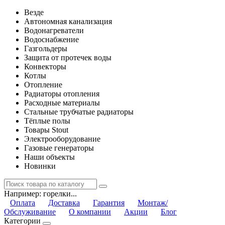
Везде
Автономная канализация
Водонагреватели
Водоснабжение
Газгольдеры
Защита от протечек воды
Конвекторы
Котлы
Отопление
Радиаторы отопления
Расходные материалы
Стальные трубчатые радиаторы
Тёплые полы
Товары Stout
Электрооборудование
Газовые генераторы
Наши объекты
Новинки
Например:
горелки...
Оплата
Доставка
Гарантия
Монтаж/
Обслуживание
О компании
Акции
Блог
Категории