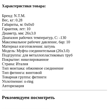
Характеристики товара:
Бренд:
N.T.M.
Вес, кг:
0.28
Габариты, м:
0x0x0
Гарантия, лет:
10
Диаметр, мм:
26х3.0
Диапазон рабочих температур, С:
-130
Максимальное рабочее давление, бар:
10
Материал изготовления:
латунь
Модель:
Муфта соединительная (26х3.0)
Подгруппа:
для металлопластиковых труб
Покрытие:
никелированное
Страна:
Италия
Тип монтажа:
обжимное соединение
Тип фитинга:
винтовой
Товарная группа:
фитинги
Уплотнение:
o-ring
Авторизация
Рекомендуем посмотреть