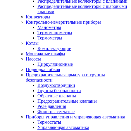
Распределительные коллекторы с клапанами
Распределительные коллекторы с шаровыми
кранами
Конвекторы
Контрольно-измерительные приборы
Манометры
Термоманометры
Термометры
Котлы
Комплектующие
Монтажные шкафы
Насосы
Циркуляционные
Подводка гибкая
Предохранительная арматура и группы
безопасности
Воздухоотводчики
Группы безопасности
Обратные клапаны
Предохранительные клапаны
Реле давления
Фильтры сетчатые
Приборы управления и управляющая автоматика
Термостаты
Управляющая автоматика