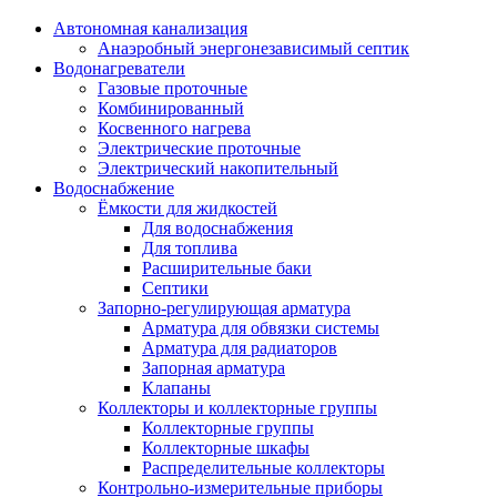
Автономная канализация
Анаэробный энергонезависимый септик
Водонагреватели
Газовые проточные
Комбинированный
Косвенного нагрева
Электрические проточные
Электрический накопительный
Водоснабжение
Ёмкости для жидкостей
Для водоснабжения
Для топлива
Расширительные баки
Септики
Запорно-регулирующая арматура
Арматура для обвязки системы
Арматура для радиаторов
Запорная арматура
Клапаны
Коллекторы и коллекторные группы
Коллекторные группы
Коллекторные шкафы
Распределительные коллекторы
Контрольно-измерительные приборы