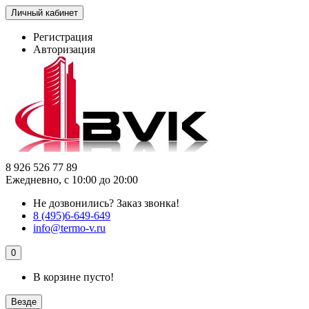
Личный кабинет
Регистрация
Авторизация
8 926 526 77 89
Ежедневно, с 10:00 до 20:00
Не дозвонились?
Заказ звонка!
8 (495)6-649-649
info@termo-v.ru
0
В корзине пусто!
Везде