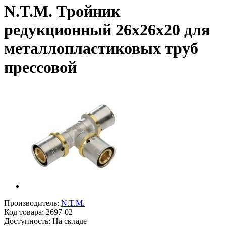
N.T.M. Тройник
редукционный 26x26x20 для
металлопластиковых труб
прессовой
Производитель:
N.T.M.
Код товара:
2697-02
Доступность: На складе