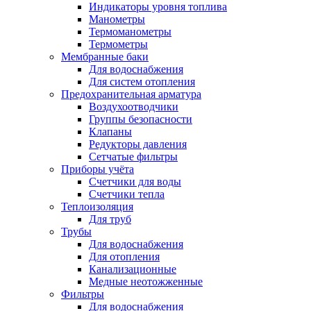
Индикаторы уровня топлива
Манометры
Термоманометры
Термометры
Мембранные баки
Для водоснабжения
Для систем отопления
Предохранительная арматура
Воздухоотводчики
Группы безопасности
Клапаны
Редукторы давления
Сетчатые фильтры
Приборы учёта
Счетчики для воды
Счетчики тепла
Теплоизоляция
Для труб
Трубы
Для водоснабжения
Для отопления
Канализационные
Медные неотожженные
Фильтры
Для водоснабжения