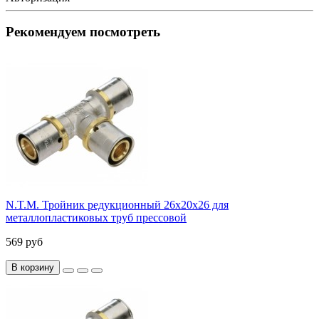
Рекомендуем посмотреть
N.T.M. Тройник редукционный 26x20x26 для
металлопластиковых труб прессовой
569 руб
В корзину