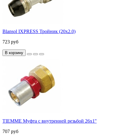
Blansol IXPRESS Тройник (20х2.0)
723 руб
В корзину
TIEMME Муфта с внутренней резьбой 26x1''
707 руб