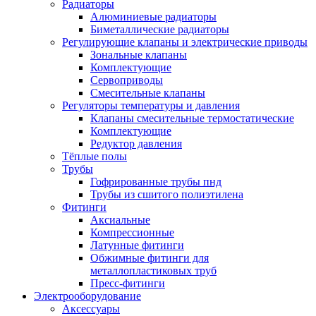
Радиаторы
Алюминиевые радиаторы
Биметаллические радиаторы
Регулирующие клапаны и электрические приводы
Зональные клапаны
Комплектующие
Сервоприводы
Смесительные клапаны
Регуляторы температуры и давления
Клапаны смесительные термостатические
Комплектующие
Редуктор давления
Тёплые полы
Трубы
Гофрированные трубы пнд
Трубы из сшитого полиэтилена
Фитинги
Аксиальные
Компрессионные
Латунные фитинги
Обжимные фитинги для
металлопластиковых труб
Пресс-фитинги
Электрооборудование
Аксессуары