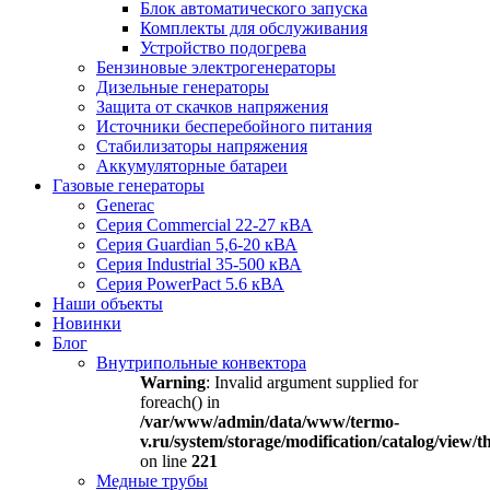
Блок автоматического запуска
Комплекты для обслуживания
Устройство подогрева
Бензиновые электрогенераторы
Дизельные генераторы
Защита от скачков напряжения
Источники бесперебойного питания
Стабилизаторы напряжения
Аккумуляторные батареи
Газовые генераторы
Generac
Серия Commercial 22-27 кВА
Серия Guardian 5,6-20 кВА
Серия Industrial 35-500 кВА
Серия PowerPact 5.6 кВА
Наши объекты
Новинки
Блог
Внутрипольные конвектора
Warning
: Invalid argument supplied for
foreach() in
/var/www/admin/data/www/termo-
v.ru/system/storage/modification/catalog/view
on line
221
Медные трубы