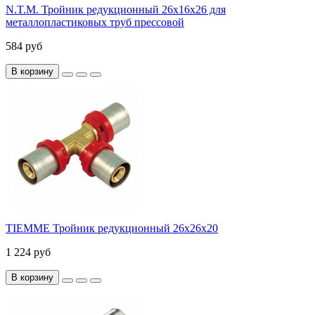
N.T.M. Тройник редукционный 26x16x26 для
металлопластиковых труб прессовой
584 руб
В корзину
TIEMME Тройник редукционный 26x26x20
1 224 руб
В корзину