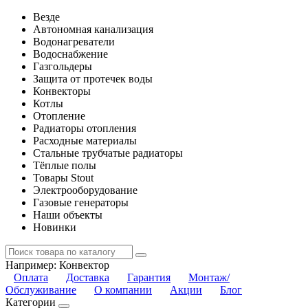
Везде
Автономная канализация
Водонагреватели
Водоснабжение
Газгольдеры
Защита от протечек воды
Конвекторы
Котлы
Отопление
Радиаторы отопления
Расходные материалы
Стальные трубчатые радиаторы
Тёплые полы
Товары Stout
Электрооборудование
Газовые генераторы
Наши объекты
Новинки
Например:
Конвектор
Оплата
Доставка
Гарантия
Монтаж/
Обслуживание
О компании
Акции
Блог
Категории