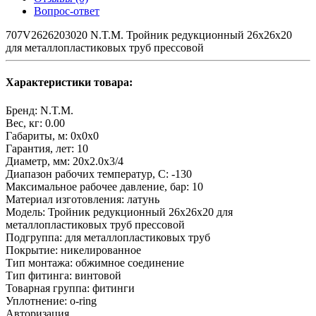
Вопрос-ответ
707V2626203020 N.T.M. Тройник редукционный 26x26x20
для металлопластиковых труб прессовой
Характеристики товара:
Бренд:
N.T.M.
Вес, кг:
0.00
Габариты, м:
0x0x0
Гарантия, лет:
10
Диаметр, мм:
20х2.0х3/4
Диапазон рабочих температур, С:
-130
Максимальное рабочее давление, бар:
10
Материал изготовления:
латунь
Модель:
Тройник редукционный 26x26x20 для
металлопластиковых труб прессовой
Подгруппа:
для металлопластиковых труб
Покрытие:
никелированное
Тип монтажа:
обжимное соединение
Тип фитинга:
винтовой
Товарная группа:
фитинги
Уплотнение:
o-ring
Авторизация