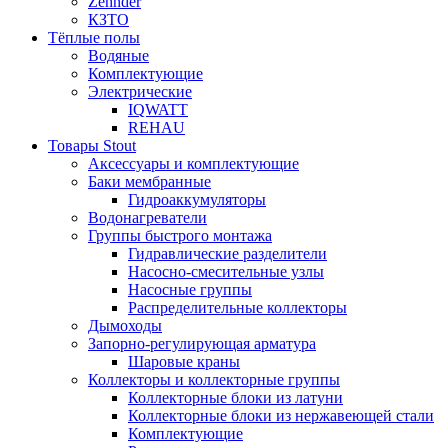
Zehnder
КЗТО
Тёплые полы
Водяные
Комплектующие
Электрические
IQWATT
REHAU
Товары Stout
Аксессуары и комплектующие
Баки мембранные
Гидроаккумуляторы
Водонагреватели
Группы быстрого монтажа
Гидравлические разделители
Насосно-смесительные узлы
Насосные группы
Распределительные коллекторы
Дымоходы
Запорно-регулирующая арматура
Шаровые краны
Коллекторы и коллекторные группы
Коллекторные блоки из латуни
Коллекторные блоки из нержавеющей стали
Комплектующие