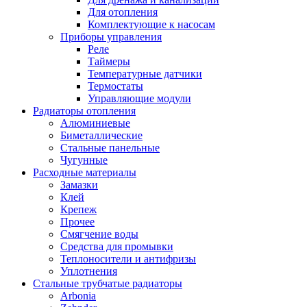
Для отопления
Комплектующие к насосам
Приборы управления
Реле
Таймеры
Температурные датчики
Термостаты
Управляющие модули
Радиаторы отопления
Алюминиевые
Биметаллические
Стальные панельные
Чугунные
Расходные материалы
Замазки
Клей
Крепеж
Прочее
Смягчение воды
Средства для промывки
Теплоносители и антифризы
Уплотнения
Стальные трубчатые радиаторы
Arbonia