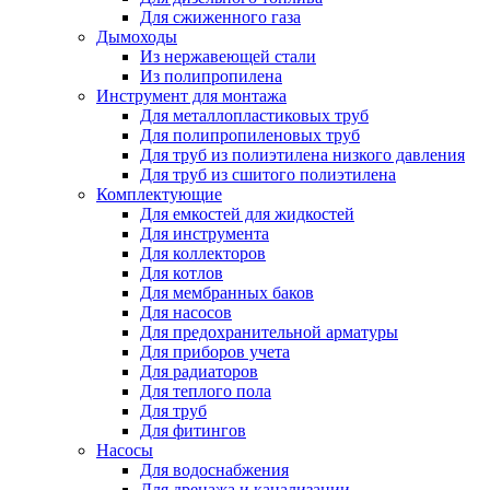
Для сжиженного газа
Дымоходы
Из нержавеющей стали
Из полипропилена
Инструмент для монтажа
Для металлопластиковых труб
Для полипропиленовых труб
Для труб из полиэтилена низкого давления
Для труб из сшитого полиэтилена
Комплектующие
Для емкостей для жидкостей
Для инструмента
Для коллекторов
Для котлов
Для мембранных баков
Для насосов
Для предохранительной арматуры
Для приборов учета
Для радиаторов
Для теплого пола
Для труб
Для фитингов
Насосы
Для водоснабжения
Для дренажа и канализации