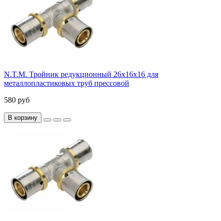
N.T.M. Тройник редукционный 26x16x16 для
металлопластиковых труб прессовой
580 руб
В корзину