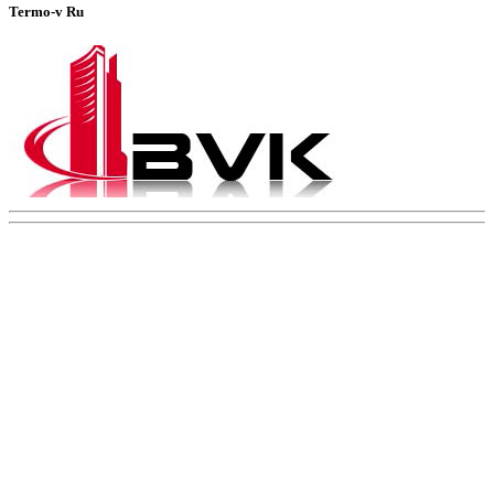
Termo-v Ru