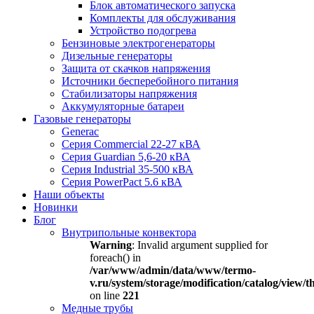
Блок автоматического запуска
Комплекты для обслуживания
Устройство подогрева
Бензиновые электрогенераторы
Дизельные генераторы
Защита от скачков напряжения
Источники бесперебойного питания
Стабилизаторы напряжения
Аккумуляторные батареи
Газовые генераторы
Generac
Серия Commercial 22-27 кВА
Серия Guardian 5,6-20 кВА
Серия Industrial 35-500 кВА
Серия PowerPact 5.6 кВА
Наши объекты
Новинки
Блог
Внутрипольные конвектора
Warning
: Invalid argument supplied for
foreach() in
/var/www/admin/data/www/termo-
v.ru/system/storage/modification/catalog/view
on line
221
Медные трубы