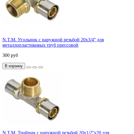
N.T.M. Угольник с наружной резьбой 20x3/4'' для
металлопластиковых труб прессовой
300 руб
В корзину
N.T.M. Тройник с наружной резьбой 20x1/2''x20 для