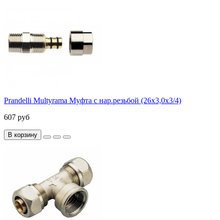
Prandelli Multyrama Муфта с нар.резьбой (26х3,0х3/4)
607 руб
В корзину