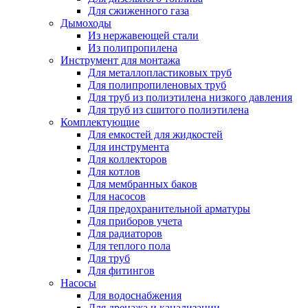
Для сжиженного газа
Дымоходы
Из нержавеющей стали
Из полипропилена
Инструмент для монтажа
Для металлопластиковых труб
Для полипропиленовых труб
Для труб из полиэтилена низкого давления
Для труб из сшитого полиэтилена
Комплектующие
Для емкостей для жидкостей
Для инструмента
Для коллекторов
Для котлов
Для мембранных баков
Для насосов
Для предохранительной арматуры
Для приборов учета
Для радиаторов
Для теплого пола
Для труб
Для фитингов
Насосы
Для водоснабжения
Для дренажа и канализации