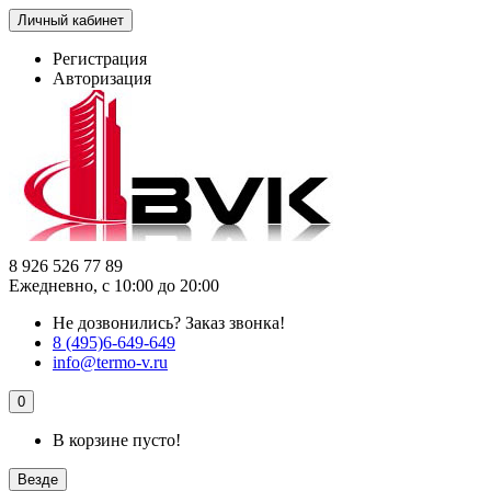
Личный кабинет
Регистрация
Авторизация
8 926 526 77 89
Ежедневно, с 10:00 до 20:00
Не дозвонились?
Заказ звонка!
8 (495)6-649-649
info@termo-v.ru
0
В корзине пусто!
Везде