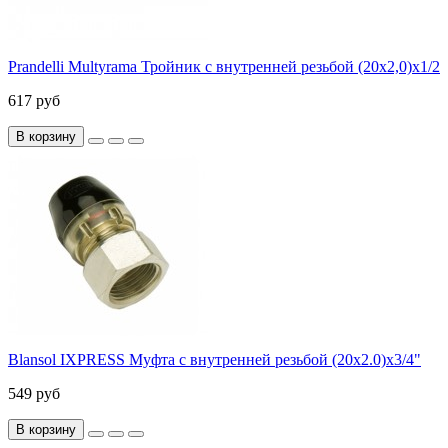
Prandelli Multyrama Тройник с внутренней резьбой (20х2,0)х1/2
617 руб
В корзину
Blansol IXPRESS Муфта с внутренней резьбой (20х2.0)х3/4"
549 руб
В корзину