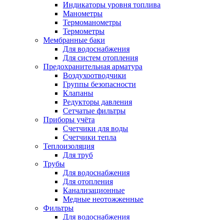
Индикаторы уровня топлива
Манометры
Термоманометры
Термометры
Мембранные баки
Для водоснабжения
Для систем отопления
Предохранительная арматура
Воздухоотводчики
Группы безопасности
Клапаны
Редукторы давления
Сетчатые фильтры
Приборы учёта
Счетчики для воды
Счетчики тепла
Теплоизоляция
Для труб
Трубы
Для водоснабжения
Для отопления
Канализационные
Медные неотожженные
Фильтры
Для водоснабжения