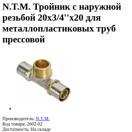
N.T.M. Тройник с наружной
резьбой 20x3/4''x20 для
металлопластиковых труб
прессовой
Производитель:
N.T.M.
Код товара:
2602-02
Доступность: На складе