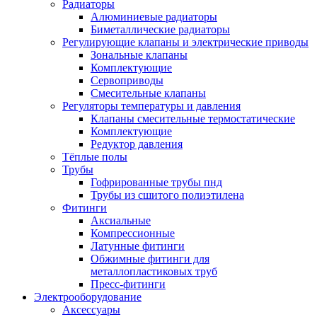
Радиаторы
Алюминиевые радиаторы
Биметаллические радиаторы
Регулирующие клапаны и электрические приводы
Зональные клапаны
Комплектующие
Сервоприводы
Смесительные клапаны
Регуляторы температуры и давления
Клапаны смесительные термостатические
Комплектующие
Редуктор давления
Тёплые полы
Трубы
Гофрированные трубы пнд
Трубы из сшитого полиэтилена
Фитинги
Аксиальные
Компрессионные
Латунные фитинги
Обжимные фитинги для
металлопластиковых труб
Пресс-фитинги
Электрооборудование
Аксессуары