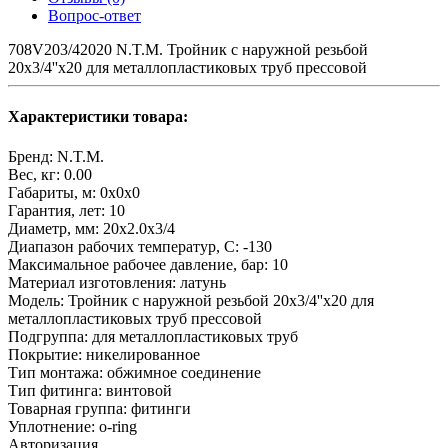
Вопрос-ответ
708V203/42020 N.T.M. Тройник с наружной резьбой
20x3/4''x20 для металлопластиковых труб прессовой
Характеристики товара:
Бренд:
N.T.M.
Вес, кг:
0.00
Габариты, м:
0x0x0
Гарантия, лет:
10
Диаметр, мм:
20х2.0х3/4
Диапазон рабочих температур, С:
-130
Максимальное рабочее давление, бар:
10
Материал изготовления:
латунь
Модель:
Тройник с наружной резьбой 20x3/4''x20 для
металлопластиковых труб прессовой
Подгруппа:
для металлопластиковых труб
Покрытие:
никелированное
Тип монтажа:
обжимное соединение
Тип фитинга:
винтовой
Товарная группа:
фитинги
Уплотнение:
o-ring
Авторизация