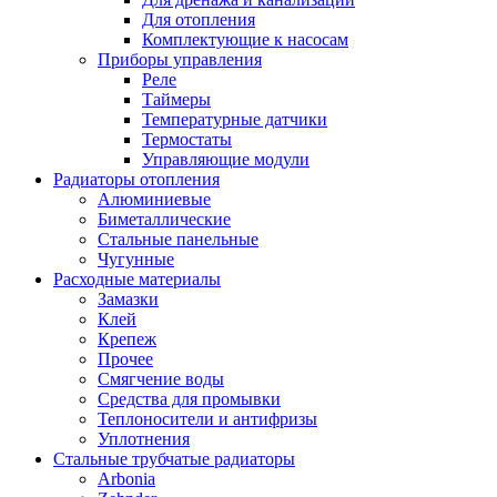
Для отопления
Комплектующие к насосам
Приборы управления
Реле
Таймеры
Температурные датчики
Термостаты
Управляющие модули
Радиаторы отопления
Алюминиевые
Биметаллические
Стальные панельные
Чугунные
Расходные материалы
Замазки
Клей
Крепеж
Прочее
Смягчение воды
Средства для промывки
Теплоносители и антифризы
Уплотнения
Стальные трубчатые радиаторы
Arbonia