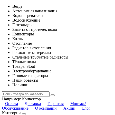
Везде
Автономная канализация
Водонагреватели
Водоснабжение
Газгольдеры
Защита от протечек воды
Конвекторы
Котлы
Отопление
Радиаторы отопления
Расходные материалы
Стальные трубчатые радиаторы
Тёплые полы
Товары Stout
Электрооборудование
Газовые генераторы
Наши объекты
Новинки
Например:
Конвектор
Оплата
Доставка
Гарантия
Монтаж/
Обслуживание
О компании
Акции
Блог
Категории