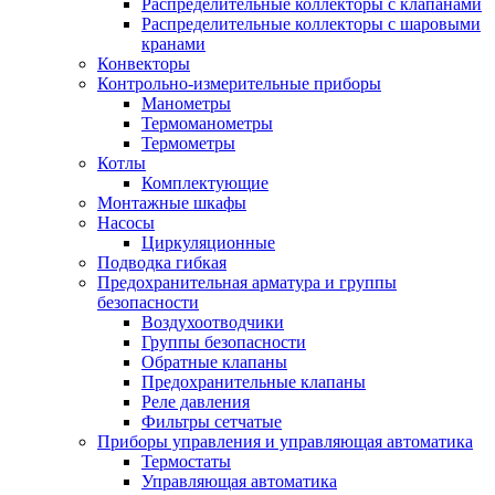
Распределительные коллекторы с клапанами
Распределительные коллекторы с шаровыми
кранами
Конвекторы
Контрольно-измерительные приборы
Манометры
Термоманометры
Термометры
Котлы
Комплектующие
Монтажные шкафы
Насосы
Циркуляционные
Подводка гибкая
Предохранительная арматура и группы
безопасности
Воздухоотводчики
Группы безопасности
Обратные клапаны
Предохранительные клапаны
Реле давления
Фильтры сетчатые
Приборы управления и управляющая автоматика
Термостаты
Управляющая автоматика