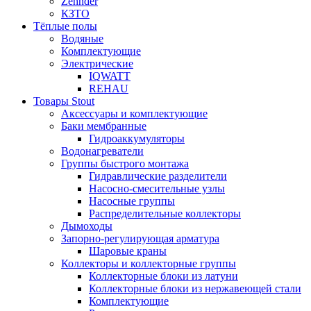
Zehnder
КЗТО
Тёплые полы
Водяные
Комплектующие
Электрические
IQWATT
REHAU
Товары Stout
Аксессуары и комплектующие
Баки мембранные
Гидроаккумуляторы
Водонагреватели
Группы быстрого монтажа
Гидравлические разделители
Насосно-смесительные узлы
Насосные группы
Распределительные коллекторы
Дымоходы
Запорно-регулирующая арматура
Шаровые краны
Коллекторы и коллекторные группы
Коллекторные блоки из латуни
Коллекторные блоки из нержавеющей стали
Комплектующие