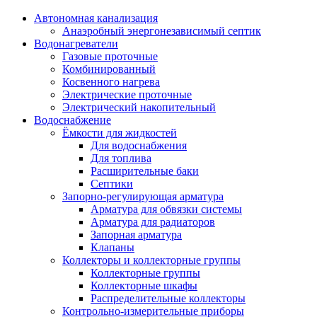
Автономная канализация
Анаэробный энергонезависимый септик
Водонагреватели
Газовые проточные
Комбинированный
Косвенного нагрева
Электрические проточные
Электрический накопительный
Водоснабжение
Ёмкости для жидкостей
Для водоснабжения
Для топлива
Расширительные баки
Септики
Запорно-регулирующая арматура
Арматура для обвязки системы
Арматура для радиаторов
Запорная арматура
Клапаны
Коллекторы и коллекторные группы
Коллекторные группы
Коллекторные шкафы
Распределительные коллекторы
Контрольно-измерительные приборы