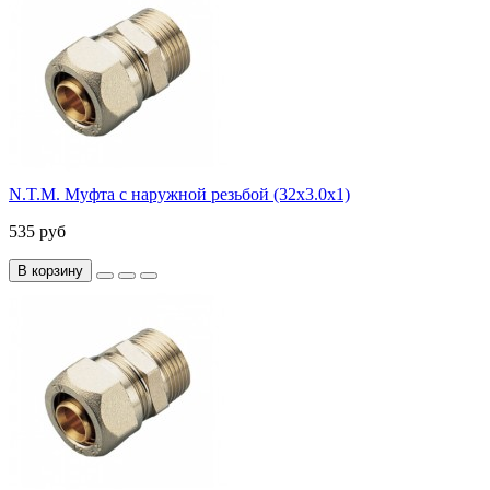
N.T.M. Муфта с наружной резьбой (32х3.0х1)
535 руб
В корзину