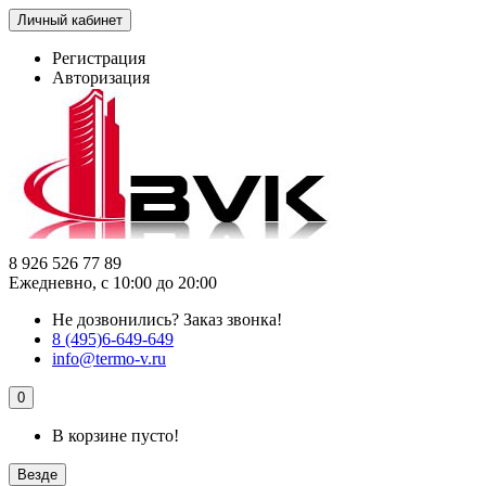
Личный кабинет
Регистрация
Авторизация
8 926 526 77 89
Ежедневно, с 10:00 до 20:00
Не дозвонились?
Заказ звонка!
8 (495)6-649-649
info@termo-v.ru
0
В корзине пусто!
Везде