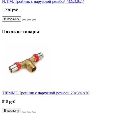
N.T.M. Тройник с наружной резьбой (32х3.0х1)
1 236 руб
В корзину
Похожие товары
TIEMME Тройник с наружной резьбой 20x3/4''x20
818 руб
В корзину