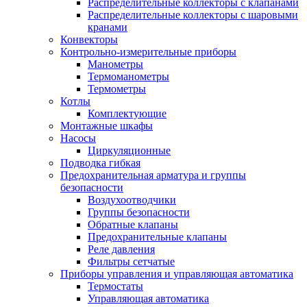
Распределительные коллекторы с клапанами
Распределительные коллекторы с шаровыми
кранами
Конвекторы
Контрольно-измерительные приборы
Манометры
Термоманометры
Термометры
Котлы
Комплектующие
Монтажные шкафы
Насосы
Циркуляционные
Подводка гибкая
Предохранительная арматура и группы
безопасности
Воздухоотводчики
Группы безопасности
Обратные клапаны
Предохранительные клапаны
Реле давления
Фильтры сетчатые
Приборы управления и управляющая автоматика
Термостаты
Управляющая автоматика