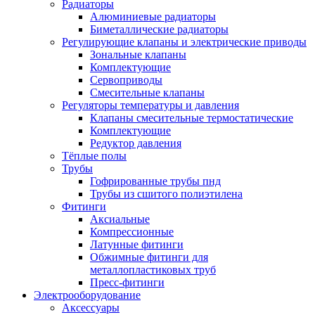
Радиаторы
Алюминиевые радиаторы
Биметаллические радиаторы
Регулирующие клапаны и электрические приводы
Зональные клапаны
Комплектующие
Сервоприводы
Смесительные клапаны
Регуляторы температуры и давления
Клапаны смесительные термостатические
Комплектующие
Редуктор давления
Тёплые полы
Трубы
Гофрированные трубы пнд
Трубы из сшитого полиэтилена
Фитинги
Аксиальные
Компрессионные
Латунные фитинги
Обжимные фитинги для
металлопластиковых труб
Пресс-фитинги
Электрооборудование
Аксессуары