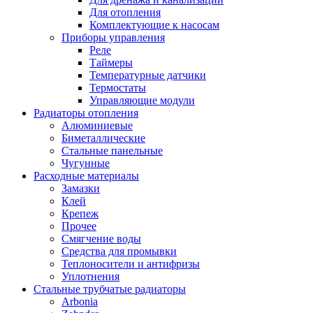
Для отопления
Комплектующие к насосам
Приборы управления
Реле
Таймеры
Температурные датчики
Термостаты
Управляющие модули
Радиаторы отопления
Алюминиевые
Биметаллические
Стальные панельные
Чугунные
Расходные материалы
Замазки
Клей
Крепеж
Прочее
Смягчение воды
Средства для промывки
Теплоносители и антифризы
Уплотнения
Стальные трубчатые радиаторы
Arbonia