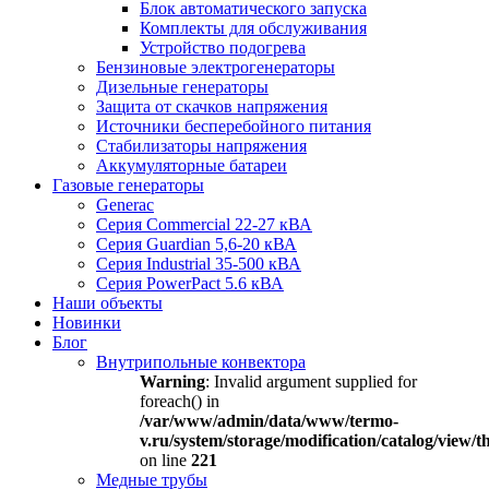
Блок автоматического запуска
Комплекты для обслуживания
Устройство подогрева
Бензиновые электрогенераторы
Дизельные генераторы
Защита от скачков напряжения
Источники бесперебойного питания
Стабилизаторы напряжения
Аккумуляторные батареи
Газовые генераторы
Generac
Серия Commercial 22-27 кВА
Серия Guardian 5,6-20 кВА
Серия Industrial 35-500 кВА
Серия PowerPact 5.6 кВА
Наши объекты
Новинки
Блог
Внутрипольные конвектора
Warning
: Invalid argument supplied for
foreach() in
/var/www/admin/data/www/termo-
v.ru/system/storage/modification/catalog/view
on line
221
Медные трубы