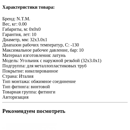
Характеристики товара:
Бренд:
N.T.M.
Вес, кг:
0.00
Габариты, м:
0x0x0
Гарантия, лет:
10
Диаметр, мм:
32х3.0х1
Диапазон рабочих температур, С:
-130
Максимальное рабочее давление, бар:
10
Материал изготовления:
латунь
Модель:
Угольник с наружной резьбой (32х3.0х1)
Подгруппа:
для металлопластиковых труб
Покрытие:
никелированное
Страна:
Италия
Тип монтажа:
обжимное соединение
Тип фитинга:
винтовой
Товарная группа:
фитинги
Авторизация
Рекомендуем посмотреть