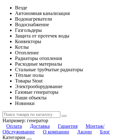
Везде
Автономная канализация
Водонагреватели
Водоснабжение
Газгольдеры
Защита от протечек воды
Конвекторы
Котлы
Отопление
Радиаторы отопления
Расходные материалы
Стальные трубчатые радиаторы
Тёплые полы
Товары Stout
Электрооборудование
Газовые генераторы
Наши объекты
Новинки
Например:
генератор
Оплата
Доставка
Гарантия
Монтаж/
Обслуживание
О компании
Акции
Блог
Категории