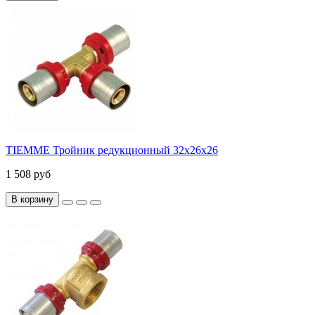
TIEMME Тройник редукционный 32x26x26
1 508 руб
В корзину