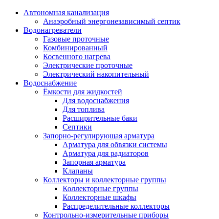
Автономная канализация
Анаэробный энергонезависимый септик
Водонагреватели
Газовые проточные
Комбинированный
Косвенного нагрева
Электрические проточные
Электрический накопительный
Водоснабжение
Ёмкости для жидкостей
Для водоснабжения
Для топлива
Расширительные баки
Септики
Запорно-регулирующая арматура
Арматура для обвязки системы
Арматура для радиаторов
Запорная арматура
Клапаны
Коллекторы и коллекторные группы
Коллекторные группы
Коллекторные шкафы
Распределительные коллекторы
Контрольно-измерительные приборы