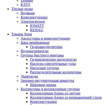
Zehnder
КЗТО
Тёплые полы
Водяные
Комплектующие
Электрические
IQWATT
REHAU
Товары Stout
Аксессуары и комплектующие
Баки мембранные
Гидроаккумуляторы
Водонагреватели
Группы быстрого монтажа
Гидравлические разделители
Насосно-смесительные узлы
Насосные группы
Распределительные коллекторы
Дымоходы
Запорно-регулирующая арматура
Шаровые краны
Коллекторы и коллекторные группы
Коллекторные блоки из латуни
Коллекторные блоки из нержавеющей стали
Комплектующие