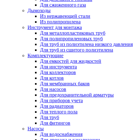
Для сжиженного газа
Дымоходы
Из нержавеющей стали
Из полипропилена
Инструмент для монтажа
Для металлопластиковых труб
Для полипропиленовых труб
Для труб из полиэтилена низкого давления
Для труб из сшитого полиэтилена
Комплектующие
Для емкостей для жидкостей
Для инструмента
Для коллекторов
Для котлов
Для мембранных баков
Для насосов
Для предохранительной арматуры
Для приборов учета
Для радиаторов
Для теплого пола
Для труб
Для фитингов
Насосы
Для водоснабжения
Для дренажа и канализации