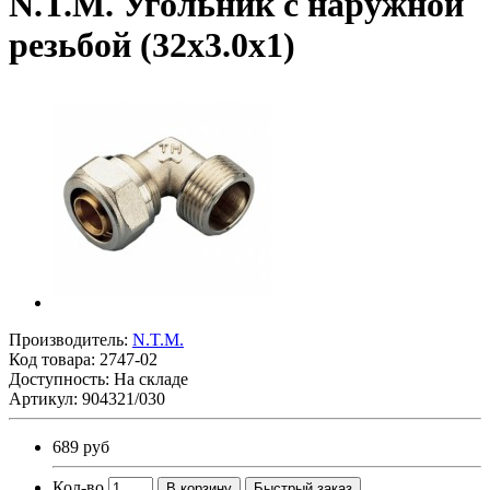
N.T.M. Угольник с наружной
резьбой (32х3.0х1)
Производитель:
N.T.M.
Код товара:
2747-02
Доступность: На складе
Артикул: 904321/030
689 руб
Кол-во
В корзину
Быстрый заказ