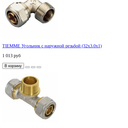
TIEMME Угольник с наружной резьбой (32х3.0х1)
1 013 руб
В корзину