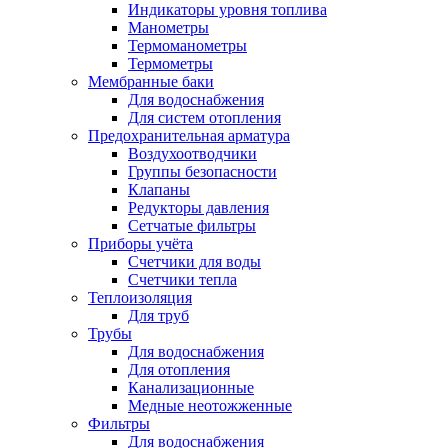
Индикаторы уровня топлива
Манометры
Термоманометры
Термометры
Мембранные баки
Для водоснабжения
Для систем отопления
Предохранительная арматура
Воздухоотводчики
Группы безопасности
Клапаны
Редукторы давления
Сетчатые фильтры
Приборы учёта
Счетчики для воды
Счетчики тепла
Теплоизоляция
Для труб
Трубы
Для водоснабжения
Для отопления
Канализационные
Медные неотожженные
Фильтры
Для водоснабжения