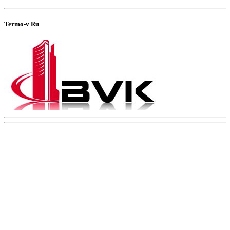
Termo-v Ru