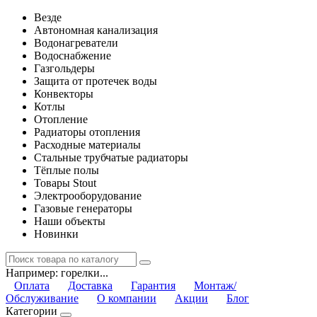
Везде
Автономная канализация
Водонагреватели
Водоснабжение
Газгольдеры
Защита от протечек воды
Конвекторы
Котлы
Отопление
Радиаторы отопления
Расходные материалы
Стальные трубчатые радиаторы
Тёплые полы
Товары Stout
Электрооборудование
Газовые генераторы
Наши объекты
Новинки
Например:
горелки...
Оплата
Доставка
Гарантия
Монтаж/
Обслуживание
О компании
Акции
Блог
Категории