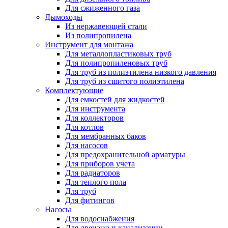
Для сжиженного газа
Дымоходы
Из нержавеющей стали
Из полипропилена
Инструмент для монтажа
Для металлопластиковых труб
Для полипропиленовых труб
Для труб из полиэтилена низкого давления
Для труб из сшитого полиэтилена
Комплектующие
Для емкостей для жидкостей
Для инструмента
Для коллекторов
Для котлов
Для мембранных баков
Для насосов
Для предохранительной арматуры
Для приборов учета
Для радиаторов
Для теплого пола
Для труб
Для фитингов
Насосы
Для водоснабжения
Для дренажа и канализации