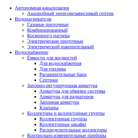
Автономная канализация
Анаэробный энергонезависимый септик
Водонагреватели
Газовые проточные
Комбинированный
Косвенного нагрева
Электрические проточные
Электрический накопительный
Водоснабжение
Ёмкости для жидкостей
Для водоснабжения
Для топлива
Расширительные баки
Септики
Запорно-регулирующая арматура
Арматура для обвязки системы
Арматура для радиаторов
Запорная арматура
Клапаны
Коллекторы и коллекторные группы
Коллекторные группы
Коллекторные шкафы
Распределительные коллекторы
Контрольно-измерительные приборы