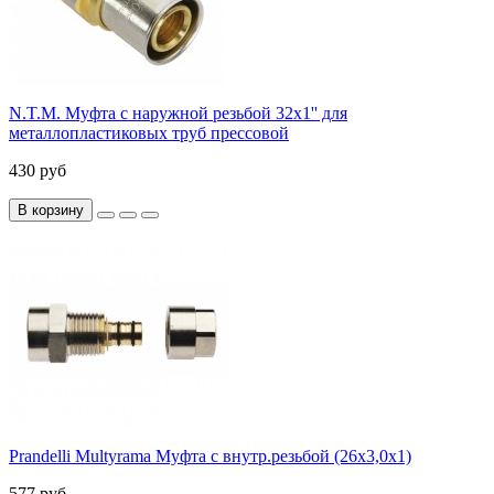
N.T.M. Муфта с наружной резьбой 32x1'' для
металлопластиковых труб прессовой
430 руб
В корзину
Prandelli Multyrama Муфта с внутр.резьбой (26х3,0х1)
577 руб