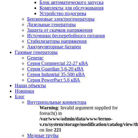
Блок автоматического запуска
Комплекты для обслуживания
Устройство подогрева
Бензиновые электрогенераторы
Дизельные генераторы
Защита от скачков напряжения
Источники бесперебойного питания
Стабилизаторы напряжения
Аккумуляторные батареи
Газовые генераторы
Generac
Серия Commercial 22-27 кВА
Серия Guardian 5,6-20 кВА
Серия Industrial 35-500 кВА
Серия PowerPact 5.6 кВА
Наши объекты
Новинки
Блог
Внутрипольные конвектора
Warning
: Invalid argument supplied for
foreach() in
/var/www/admin/data/www/termo-
v.ru/system/storage/modification/catalog/view
on line
221
Медные трубы