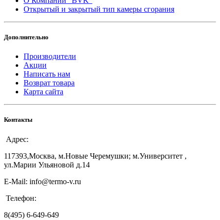
О Компании "BVK"
Открытый и закрытый тип камеры сгорания
Дополнительно
Производители
Акции
Написать нам
Возврат товара
Карта сайта
Контакты
Адрес:
117393,Москва, м.Новые Черемушки; м.Университет ,
ул.Марии Ульяновой д.14
E-Mail: info@termo-v.ru
Телефон:
8(495) 6-649-649