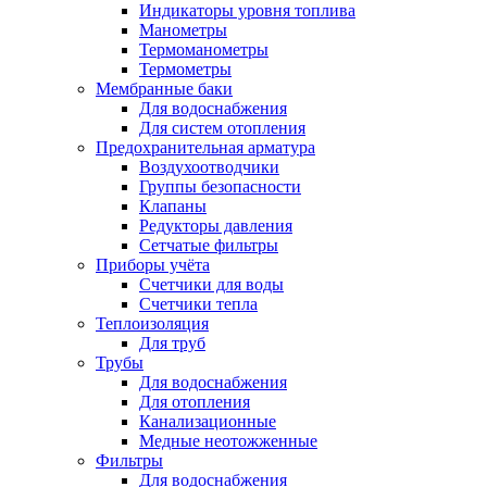
Индикаторы уровня топлива
Манометры
Термоманометры
Термометры
Мембранные баки
Для водоснабжения
Для систем отопления
Предохранительная арматура
Воздухоотводчики
Группы безопасности
Клапаны
Редукторы давления
Сетчатые фильтры
Приборы учёта
Счетчики для воды
Счетчики тепла
Теплоизоляция
Для труб
Трубы
Для водоснабжения
Для отопления
Канализационные
Медные неотожженные
Фильтры
Для водоснабжения