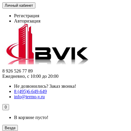
Личный кабинет
Регистрация
Авторизация
8 926 526 77 89
Ежедневно, с 10:00 до 20:00
Не дозвонились?
Заказ звонка!
8 (495)6-649-649
info@termo-v.ru
0
В корзине пусто!
Везде