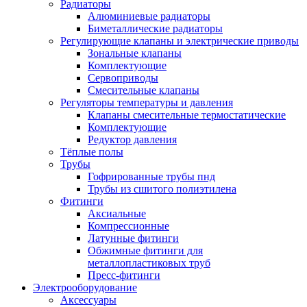
Радиаторы
Алюминиевые радиаторы
Биметаллические радиаторы
Регулирующие клапаны и электрические приводы
Зональные клапаны
Комплектующие
Сервоприводы
Смесительные клапаны
Регуляторы температуры и давления
Клапаны смесительные термостатические
Комплектующие
Редуктор давления
Тёплые полы
Трубы
Гофрированные трубы пнд
Трубы из сшитого полиэтилена
Фитинги
Аксиальные
Компрессионные
Латунные фитинги
Обжимные фитинги для
металлопластиковых труб
Пресс-фитинги
Электрооборудование
Аксессуары