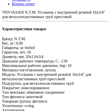
Вопрос-ответ
705V163/420 N.T.M. Угольник с внутренней резьбой 16x3/4''
для металлопластиковых труб прессовой
Характеристики товара:
Бренд:
N.T.M.
Вес, кг:
0.00
Габариты, м:
0x0x0
Гарантия, лет:
10
Диаметр, мм:
20х2.0х3/4
Диапазон рабочих температур, С:
-130
Максимальное рабочее давление, бар:
10
Материал изготовления:
латунь
Модель:
Угольник с внутренней резьбой 16x3/4'' для
металлопластиковых труб прессовой
Подгруппа:
для металлопластиковых труб
Покрытие:
никелированное
Тип монтажа:
обжимное соединение
Тип фитинга:
винтовой
Товарная группа:
фитинги
Уплотнение:
o-ring
Авторизация