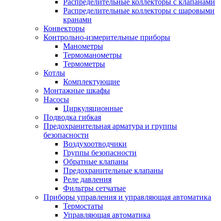
Распределительные коллекторы с клапанами
Распределительные коллекторы с шаровыми
кранами
Конвекторы
Контрольно-измерительные приборы
Манометры
Термоманометры
Термометры
Котлы
Комплектующие
Монтажные шкафы
Насосы
Циркуляционные
Подводка гибкая
Предохранительная арматура и группы
безопасности
Воздухоотводчики
Группы безопасности
Обратные клапаны
Предохранительные клапаны
Реле давления
Фильтры сетчатые
Приборы управления и управляющая автоматика
Термостаты
Управляющая автоматика