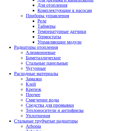
Для отопления
Комплектующие к насосам
Приборы управления
Реле
Таймеры
Температурные датчики
Термостаты
Управляющие модули
Радиаторы отопления
Алюминиевые
Биметаллические
Стальные панельные
Чугунные
Расходные материалы
Замазки
Клей
Крепеж
Прочее
Смягчение воды
Средства для промывки
Теплоносители и антифризы
Уплотнения
Стальные трубчатые радиаторы
Arbonia