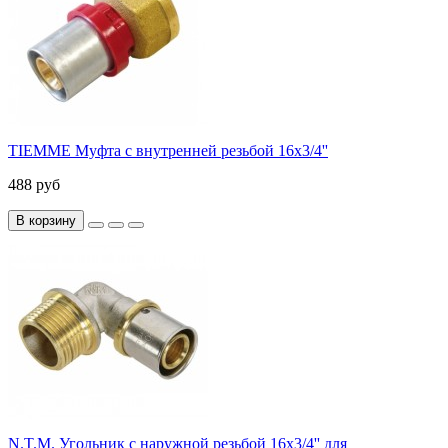
TIEMME Муфта с внутренней резьбой 16x3/4''
488 руб
В корзину
N.T.M. Угольник с наружной резьбой 16x3/4'' для