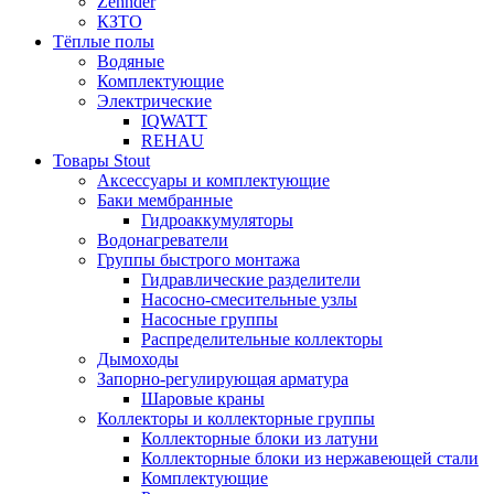
Zehnder
КЗТО
Тёплые полы
Водяные
Комплектующие
Электрические
IQWATT
REHAU
Товары Stout
Аксессуары и комплектующие
Баки мембранные
Гидроаккумуляторы
Водонагреватели
Группы быстрого монтажа
Гидравлические разделители
Насосно-смесительные узлы
Насосные группы
Распределительные коллекторы
Дымоходы
Запорно-регулирующая арматура
Шаровые краны
Коллекторы и коллекторные группы
Коллекторные блоки из латуни
Коллекторные блоки из нержавеющей стали
Комплектующие