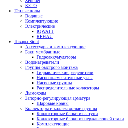
Zehnder
КЗТО
Тёплые полы
Водяные
Комплектующие
Электрические
IQWATT
REHAU
Товары Stout
Аксессуары и комплектующие
Баки мембранные
Гидроаккумуляторы
Водонагреватели
Группы быстрого монтажа
Гидравлические разделители
Насосно-смесительные узлы
Насосные группы
Распределительные коллекторы
Дымоходы
Запорно-регулирующая арматура
Шаровые краны
Коллекторы и коллекторные группы
Коллекторные блоки из латуни
Коллекторные блоки из нержавеющей стали
Комплектующие