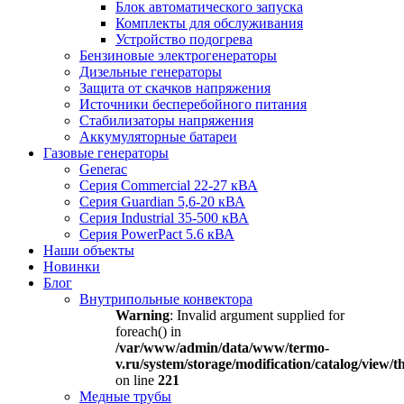
Блок автоматического запуска
Комплекты для обслуживания
Устройство подогрева
Бензиновые электрогенераторы
Дизельные генераторы
Защита от скачков напряжения
Источники бесперебойного питания
Стабилизаторы напряжения
Аккумуляторные батареи
Газовые генераторы
Generac
Серия Commercial 22-27 кВА
Серия Guardian 5,6-20 кВА
Серия Industrial 35-500 кВА
Серия PowerPact 5.6 кВА
Наши объекты
Новинки
Блог
Внутрипольные конвектора
Warning
: Invalid argument supplied for
foreach() in
/var/www/admin/data/www/termo-
v.ru/system/storage/modification/catalog/view
on line
221
Медные трубы