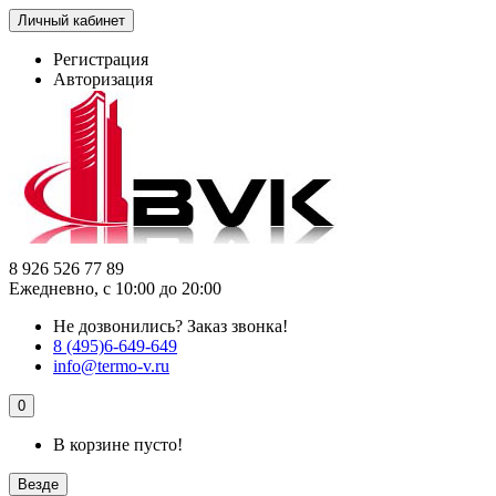
Личный кабинет
Регистрация
Авторизация
8 926 526 77 89
Ежедневно, с 10:00 до 20:00
Не дозвонились?
Заказ звонка!
8 (495)6-649-649
info@termo-v.ru
0
В корзине пусто!
Везде