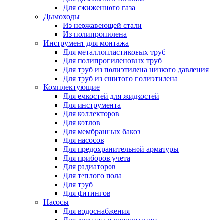
Для сжиженного газа
Дымоходы
Из нержавеющей стали
Из полипропилена
Инструмент для монтажа
Для металлопластиковых труб
Для полипропиленовых труб
Для труб из полиэтилена низкого давления
Для труб из сшитого полиэтилена
Комплектующие
Для емкостей для жидкостей
Для инструмента
Для коллекторов
Для котлов
Для мембранных баков
Для насосов
Для предохранительной арматуры
Для приборов учета
Для радиаторов
Для теплого пола
Для труб
Для фитингов
Насосы
Для водоснабжения
Для дренажа и канализации