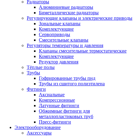
Радиаторы
Алюминиевые радиаторы
Биметаллические радиаторы
Регулирующие клапаны и электрические приводы
Зональные клапаны
Комплектующие
Сервоприводы
Смесительные клапаны
Регуляторы температуры и давления
Клапаны смесительные термостатические
Комплектующие
Редуктор давления
Тёплые полы
Трубы
Гофрированные трубы пнд
Трубы из сшитого полиэтилена
Фитинги
Аксиальные
Компрессионные
Латунные фитинги
Обжимные фитинги для
металлопластиковых труб
Пресс-фитинги
Электрооборудование
Аксессуары