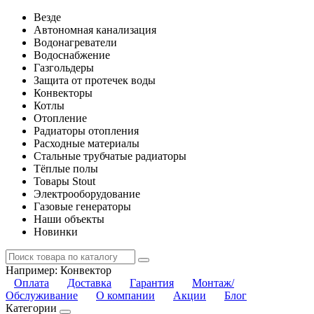
Везде
Автономная канализация
Водонагреватели
Водоснабжение
Газгольдеры
Защита от протечек воды
Конвекторы
Котлы
Отопление
Радиаторы отопления
Расходные материалы
Стальные трубчатые радиаторы
Тёплые полы
Товары Stout
Электрооборудование
Газовые генераторы
Наши объекты
Новинки
Например:
Конвектор
Оплата
Доставка
Гарантия
Монтаж/
Обслуживание
О компании
Акции
Блог
Категории