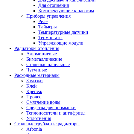
Для отопления
Комплектующие к насосам
Приборы управления
Реле
Таймеры
Температурные датчики
Термостаты
Управляющие модули
Радиаторы отопления
Алюминиевые
Биметаллические
Стальные панельные
Чугунные
Расходные материалы
Замазки
Клей
Крепеж
Прочее
Смягчение воды
Средства для промывки
Теплоносители и антифризы
Уплотнения
Стальные трубчатые радиаторы
Arbonia