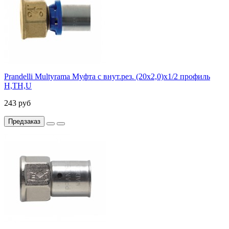
Prandelli Multyrama Муфта с внут.рез. (20х2,0)х1/2 профиль
H,TH,U
243 руб
Предзаказ