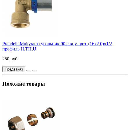
Prandelli Multyrama угольник 90 с внут.рез. (16х2,0)х1/2
профиль H,TH,U
250 руб
Предзаказ
Похожие товары