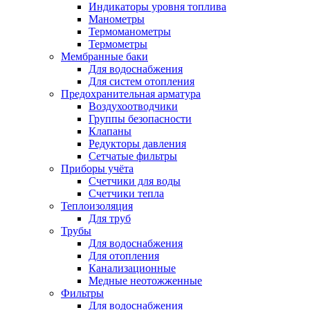
Индикаторы уровня топлива
Манометры
Термоманометры
Термометры
Мембранные баки
Для водоснабжения
Для систем отопления
Предохранительная арматура
Воздухоотводчики
Группы безопасности
Клапаны
Редукторы давления
Сетчатые фильтры
Приборы учёта
Счетчики для воды
Счетчики тепла
Теплоизоляция
Для труб
Трубы
Для водоснабжения
Для отопления
Канализационные
Медные неотожженные
Фильтры
Для водоснабжения