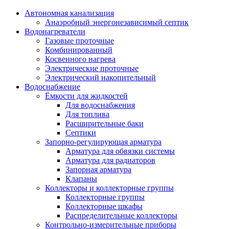
Автономная канализация
Анаэробный энергонезависимый септик
Водонагреватели
Газовые проточные
Комбинированный
Косвенного нагрева
Электрические проточные
Электрический накопительный
Водоснабжение
Ёмкости для жидкостей
Для водоснабжения
Для топлива
Расширительные баки
Септики
Запорно-регулирующая арматура
Арматура для обвязки системы
Арматура для радиаторов
Запорная арматура
Клапаны
Коллекторы и коллекторные группы
Коллекторные группы
Коллекторные шкафы
Распределительные коллекторы
Контрольно-измерительные приборы