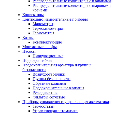
Распределительные коллекторы с клапанами
Распределительные коллекторы с шаровыми
кранами
Конвекторы
Контрольно-измерительные приборы
Манометры
Термоманометры
Термометры
Котлы
Комплектующие
Монтажные шкафы
Насосы
Циркуляционные
Подводка гибкая
Предохранительная арматура и группы
безопасности
Воздухоотводчики
Группы безопасности
Обратные клапаны
Предохранительные клапаны
Реле давления
Фильтры сетчатые
Приборы управления и управляющая автоматика
Термостаты
Управляющая автоматика