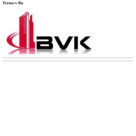
Termo-v Ru