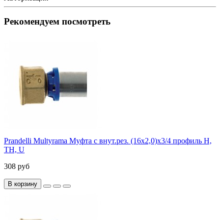
Рекомендуем посмотреть
Prandelli Multyrama Муфта с внут.рез. (16х2,0)х3/4 профиль H,
TH, U
308 руб
В корзину