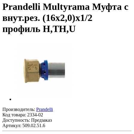
Prandelli Multyrama Муфта с
внут.рез. (16х2,0)х1/2
профиль H,TH,U
Производитель:
Prandelli
Код товара:
2334-02
Доступность: Предзаказ
Артикул: 509.02.51.6