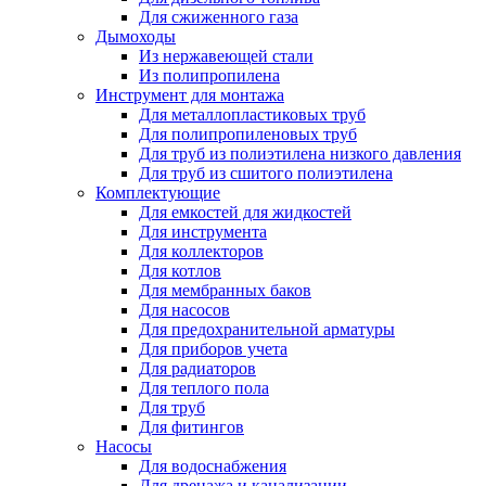
Для сжиженного газа
Дымоходы
Из нержавеющей стали
Из полипропилена
Инструмент для монтажа
Для металлопластиковых труб
Для полипропиленовых труб
Для труб из полиэтилена низкого давления
Для труб из сшитого полиэтилена
Комплектующие
Для емкостей для жидкостей
Для инструмента
Для коллекторов
Для котлов
Для мембранных баков
Для насосов
Для предохранительной арматуры
Для приборов учета
Для радиаторов
Для теплого пола
Для труб
Для фитингов
Насосы
Для водоснабжения
Для дренажа и канализации