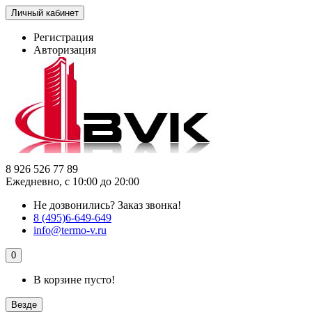
Личный кабинет
Регистрация
Авторизация
8 926 526 77 89
Ежедневно, с 10:00 до 20:00
Не дозвонились?
Заказ звонка!
8 (495)6-649-649
info@termo-v.ru
0
В корзине пусто!
Везде