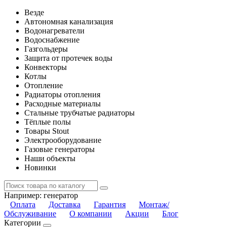
Везде
Автономная канализация
Водонагреватели
Водоснабжение
Газгольдеры
Защита от протечек воды
Конвекторы
Котлы
Отопление
Радиаторы отопления
Расходные материалы
Стальные трубчатые радиаторы
Тёплые полы
Товары Stout
Электрооборудование
Газовые генераторы
Наши объекты
Новинки
Например:
генератор
Оплата
Доставка
Гарантия
Монтаж/
Обслуживание
О компании
Акции
Блог
Категории