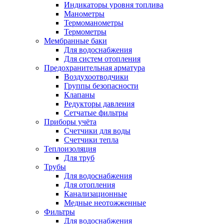
Индикаторы уровня топлива
Манометры
Термоманометры
Термометры
Мембранные баки
Для водоснабжения
Для систем отопления
Предохранительная арматура
Воздухоотводчики
Группы безопасности
Клапаны
Редукторы давления
Сетчатые фильтры
Приборы учёта
Счетчики для воды
Счетчики тепла
Теплоизоляция
Для труб
Трубы
Для водоснабжения
Для отопления
Канализационные
Медные неотожженные
Фильтры
Для водоснабжения