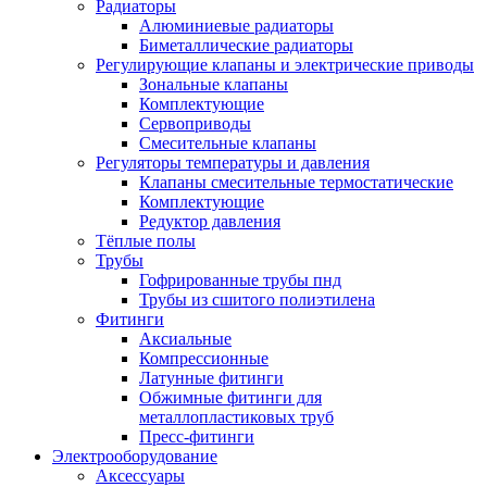
Радиаторы
Алюминиевые радиаторы
Биметаллические радиаторы
Регулирующие клапаны и электрические приводы
Зональные клапаны
Комплектующие
Сервоприводы
Смесительные клапаны
Регуляторы температуры и давления
Клапаны смесительные термостатические
Комплектующие
Редуктор давления
Тёплые полы
Трубы
Гофрированные трубы пнд
Трубы из сшитого полиэтилена
Фитинги
Аксиальные
Компрессионные
Латунные фитинги
Обжимные фитинги для
металлопластиковых труб
Пресс-фитинги
Электрооборудование
Аксессуары