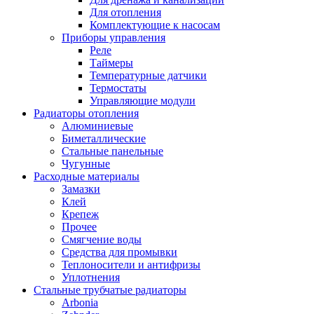
Для отопления
Комплектующие к насосам
Приборы управления
Реле
Таймеры
Температурные датчики
Термостаты
Управляющие модули
Радиаторы отопления
Алюминиевые
Биметаллические
Стальные панельные
Чугунные
Расходные материалы
Замазки
Клей
Крепеж
Прочее
Смягчение воды
Средства для промывки
Теплоносители и антифризы
Уплотнения
Стальные трубчатые радиаторы
Arbonia