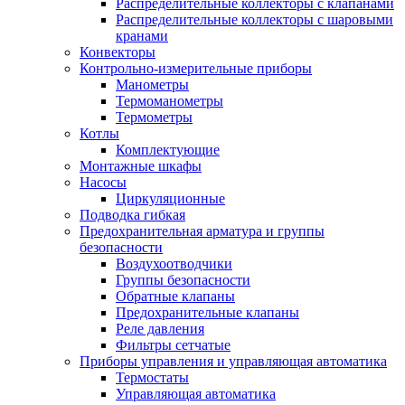
Распределительные коллекторы с клапанами
Распределительные коллекторы с шаровыми
кранами
Конвекторы
Контрольно-измерительные приборы
Манометры
Термоманометры
Термометры
Котлы
Комплектующие
Монтажные шкафы
Насосы
Циркуляционные
Подводка гибкая
Предохранительная арматура и группы
безопасности
Воздухоотводчики
Группы безопасности
Обратные клапаны
Предохранительные клапаны
Реле давления
Фильтры сетчатые
Приборы управления и управляющая автоматика
Термостаты
Управляющая автоматика