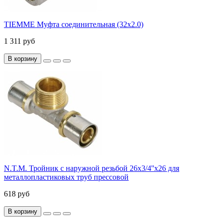
TIEMME Муфта соединительная (32х2.0)
1 311 руб
В корзину
N.T.M. Тройник с наружной резьбой 26x3/4''x26 для
металлопластиковых труб прессовой
618 руб
В корзину