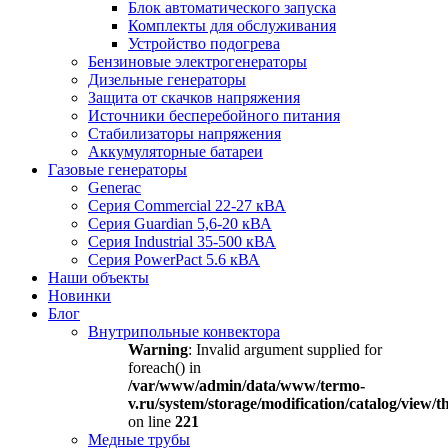
Блок автоматического запуска
Комплекты для обслуживания
Устройство подогрева
Бензиновые электрогенераторы
Дизельные генераторы
Защита от скачков напряжения
Источники бесперебойного питания
Стабилизаторы напряжения
Аккумуляторные батареи
Газовые генераторы
Generac
Серия Commercial 22-27 кВА
Серия Guardian 5,6-20 кВА
Серия Industrial 35-500 кВА
Серия PowerPact 5.6 кВА
Наши объекты
Новинки
Блог
Внутрипольные конвектора
Warning
: Invalid argument supplied for
foreach() in
/var/www/admin/data/www/termo-
v.ru/system/storage/modification/catalog/view
on line
221
Медные трубы