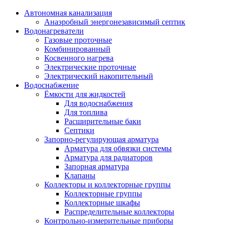
Автономная канализация
Анаэробный энергонезависимый септик
Водонагреватели
Газовые проточные
Комбинированный
Косвенного нагрева
Электрические проточные
Электрический накопительный
Водоснабжение
Ёмкости для жидкостей
Для водоснабжения
Для топлива
Расширительные баки
Септики
Запорно-регулирующая арматура
Арматура для обвязки системы
Арматура для радиаторов
Запорная арматура
Клапаны
Коллекторы и коллекторные группы
Коллекторные группы
Коллекторные шкафы
Распределительные коллекторы
Контрольно-измерительные приборы