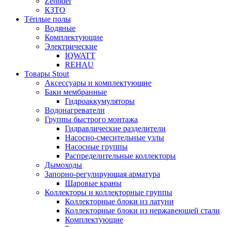
Zehnder
КЗТО
Тёплые полы
Водяные
Комплектующие
Электрические
IQWATT
REHAU
Товары Stout
Аксессуары и комплектующие
Баки мембранные
Гидроаккумуляторы
Водонагреватели
Группы быстрого монтажа
Гидравлические разделители
Насосно-смесительные узлы
Насосные группы
Распределительные коллекторы
Дымоходы
Запорно-регулирующая арматура
Шаровые краны
Коллекторы и коллекторные группы
Коллекторные блоки из латуни
Коллекторные блоки из нержавеющей стали
Комплектующие