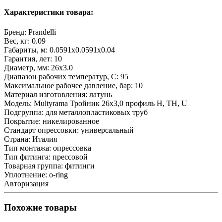
Характеристики товара:
Бренд:
Prandelli
Вес, кг:
0.09
Габариты, м:
0.0591x0.0591x0.04
Гарантия, лет:
10
Диаметр, мм:
26х3.0
Диапазон рабочих температур, С:
95
Максимальное рабочее давление, бар:
10
Материал изготовления:
латунь
Модель:
Multyrama Тройник 26х3,0 профиль H, TH, U
Подгруппа:
для металлопластиковых труб
Покрытие:
никелированное
Стандарт опрессовки:
универсальный
Страна:
Италия
Тип монтажа:
опрессовка
Тип фитинга:
прессовой
Товарная группа:
фитинги
Уплотнение:
o-ring
Авторизация
Похожие товары