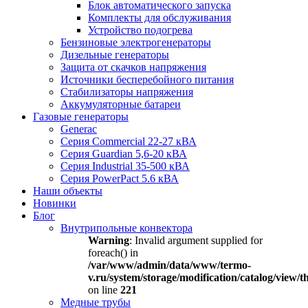
Блок автоматического запуска
Комплекты для обслуживания
Устройство подогрева
Бензиновые электрогенераторы
Дизельные генераторы
Защита от скачков напряжения
Источники бесперебойного питания
Стабилизаторы напряжения
Аккумуляторные батареи
Газовые генераторы
Generac
Серия Commercial 22-27 кВА
Серия Guardian 5,6-20 кВА
Серия Industrial 35-500 кВА
Серия PowerPact 5.6 кВА
Наши объекты
Новинки
Блог
Внутрипольные конвектора
Warning
: Invalid argument supplied for
foreach() in
/var/www/admin/data/www/termo-
v.ru/system/storage/modification/catalog/view
on line
221
Медные трубы