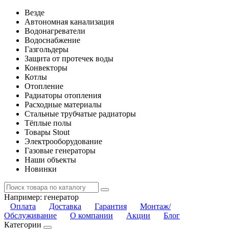
Везде
Автономная канализация
Водонагреватели
Водоснабжение
Газгольдеры
Защита от протечек воды
Конвекторы
Котлы
Отопление
Радиаторы отопления
Расходные материалы
Стальные трубчатые радиаторы
Тёплые полы
Товары Stout
Электрооборудование
Газовые генераторы
Наши объекты
Новинки
Например:
генератор
Оплата
Доставка
Гарантия
Монтаж/
Обслуживание
О компании
Акции
Блог
Категории