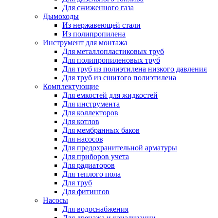
Для сжиженного газа
Дымоходы
Из нержавеющей стали
Из полипропилена
Инструмент для монтажа
Для металлопластиковых труб
Для полипропиленовых труб
Для труб из полиэтилена низкого давления
Для труб из сшитого полиэтилена
Комплектующие
Для емкостей для жидкостей
Для инструмента
Для коллекторов
Для котлов
Для мембранных баков
Для насосов
Для предохранительной арматуры
Для приборов учета
Для радиаторов
Для теплого пола
Для труб
Для фитингов
Насосы
Для водоснабжения
Для дренажа и канализации