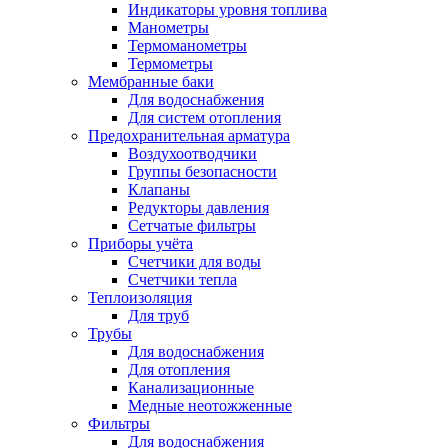
Индикаторы уровня топлива
Манометры
Термоманометры
Термометры
Мембранные баки
Для водоснабжения
Для систем отопления
Предохранительная арматура
Воздухоотводчики
Группы безопасности
Клапаны
Редукторы давления
Сетчатые фильтры
Приборы учёта
Счетчики для воды
Счетчики тепла
Теплоизоляция
Для труб
Трубы
Для водоснабжения
Для отопления
Канализационные
Медные неотожженные
Фильтры
Для водоснабжения