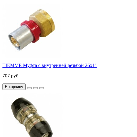
TIEMME Муфта с внутренней резьбой 26x1''
707 руб
В корзину