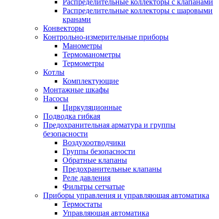
Распределительные коллекторы с клапанами
Распределительные коллекторы с шаровыми
кранами
Конвекторы
Контрольно-измерительные приборы
Манометры
Термоманометры
Термометры
Котлы
Комплектующие
Монтажные шкафы
Насосы
Циркуляционные
Подводка гибкая
Предохранительная арматура и группы
безопасности
Воздухоотводчики
Группы безопасности
Обратные клапаны
Предохранительные клапаны
Реле давления
Фильтры сетчатые
Приборы управления и управляющая автоматика
Термостаты
Управляющая автоматика