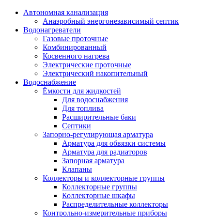
Автономная канализация
Анаэробный энергонезависимый септик
Водонагреватели
Газовые проточные
Комбинированный
Косвенного нагрева
Электрические проточные
Электрический накопительный
Водоснабжение
Ёмкости для жидкостей
Для водоснабжения
Для топлива
Расширительные баки
Септики
Запорно-регулирующая арматура
Арматура для обвязки системы
Арматура для радиаторов
Запорная арматура
Клапаны
Коллекторы и коллекторные группы
Коллекторные группы
Коллекторные шкафы
Распределительные коллекторы
Контрольно-измерительные приборы