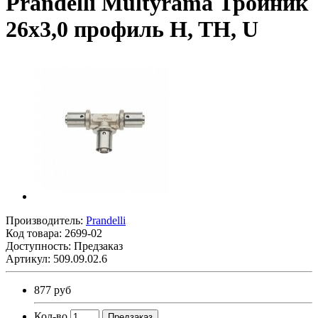
Prandelli Multyrama Тройник
26х3,0 профиль H, TH, U
Производитель:
Prandelli
Код товара:
2699-02
Доступность: Предзаказ
Артикул: 509.09.02.6
877 руб
Кол-во
Предзаказ