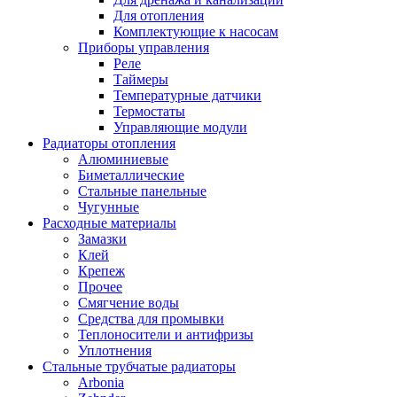
Для отопления
Комплектующие к насосам
Приборы управления
Реле
Таймеры
Температурные датчики
Термостаты
Управляющие модули
Радиаторы отопления
Алюминиевые
Биметаллические
Стальные панельные
Чугунные
Расходные материалы
Замазки
Клей
Крепеж
Прочее
Смягчение воды
Средства для промывки
Теплоносители и антифризы
Уплотнения
Стальные трубчатые радиаторы
Arbonia