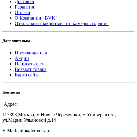
Доставка
Гарантия
Оплата
О Компании "BVK"
Открытый и закрытый тип камеры сгорания
Дополнительно
Производители
Акции
Написать нам
Возврат товара
Карта сайта
Контакты
Адрес:
117393,Москва, м.Новые Черемушки; м.Университет ,
ул.Марии Ульяновой д.14
E-Mail: info@termo-v.ru