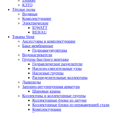
Zehnder
КЗТО
Тёплые полы
Водяные
Комплектующие
Электрические
IQWATT
REHAU
Товары Stout
Аксессуары и комплектующие
Баки мембранные
Гидроаккумуляторы
Водонагреватели
Группы быстрого монтажа
Гидравлические разделители
Насосно-смесительные узлы
Насосные группы
Распределительные коллекторы
Дымоходы
Запорно-регулирующая арматура
Шаровые краны
Коллекторы и коллекторные группы
Коллекторные блоки из латуни
Коллекторные блоки из нержавеющей стали
Комплектующие