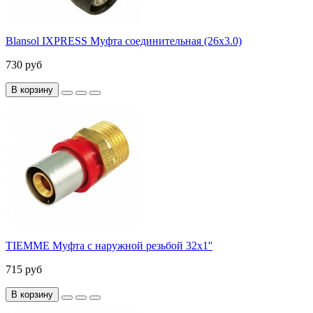
Blansol IXPRESS Муфта соединительная (26х3.0)
730 руб
В корзину
TIEMME Муфта с наружной резьбой 32x1''
715 руб
В корзину