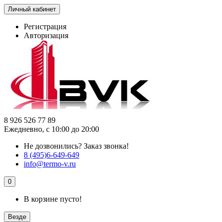
Личный кабинет
Регистрация
Авторизация
8 926 526 77 89
Ежедневно, с 10:00 до 20:00
Не дозвонились?
Заказ звонка!
8 (495)6-649-649
info@termo-v.ru
0
В корзине пусто!
Везде