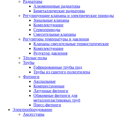
Радиаторы
Алюминиевые радиаторы
Биметаллические радиаторы
Регулирующие клапаны и электрические приводы
Зональные клапаны
Комплектующие
Сервоприводы
Смесительные клапаны
Регуляторы температуры и давления
Клапаны смесительные термостатические
Комплектующие
Редуктор давления
Тёплые полы
Трубы
Гофрированные трубы пнд
Трубы из сшитого полиэтилена
Фитинги
Аксиальные
Компрессионные
Латунные фитинги
Обжимные фитинги для
металлопластиковых труб
Пресс-фитинги
Электрооборудование
Аксессуары