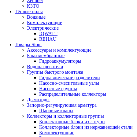
Zehnder
КЗТО
Тёплые полы
Водяные
Комплектующие
Электрические
IQWATT
REHAU
Товары Stout
Аксессуары и комплектующие
Баки мембранные
Гидроаккумуляторы
Водонагреватели
Группы быстрого монтажа
Гидравлические разделители
Насосно-смесительные узлы
Насосные группы
Распределительные коллекторы
Дымоходы
Запорно-регулирующая арматура
Шаровые краны
Коллекторы и коллекторные группы
Коллекторные блоки из латуни
Коллекторные блоки из нержавеющей стали
Комплектующие