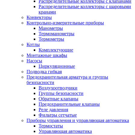
Распределительные коллекторы с клапанами
Распределительные коллекторы с шаровыми
кранами
Конвекторы
Контрольно-измерительные приборы
Манометры
Термоманометры
Термометры
Котлы
Комплектующие
Монтажные шкафы
Насосы
Циркуляционные
Подводка гибкая
Предохранительная арматура и группы
безопасности
Воздухоотводчики
Группы безопасности
Обратные клапаны
Предохранительные клапаны
Реле давления
Фильтры сетчатые
Приборы управления и управляющая автоматика
Термостаты
Управляющая автоматика