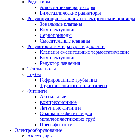
Радиаторы
Алюминиевые радиаторы
Биметаллические радиаторы
Регулирующие клапаны и электрические приводы
Зональные клапаны
Комплектующие
Сервоприводы
Смесительные клапаны
Регуляторы температуры и давления
Клапаны смесительные термостатические
Комплектующие
Редуктор давления
Тёплые полы
Трубы
Гофрированные трубы пнд
Трубы из сшитого полиэтилена
Фитинги
Аксиальные
Компрессионные
Латунные фитинги
Обжимные фитинги для
металлопластиковых труб
Пресс-фитинги
Электрооборудование
Аксессуары