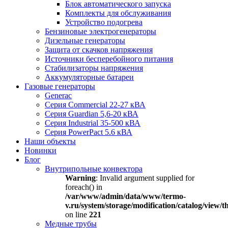
Блок автоматического запуска
Комплекты для обслуживания
Устройство подогрева
Бензиновые электрогенераторы
Дизельные генераторы
Защита от скачков напряжения
Источники бесперебойного питания
Стабилизаторы напряжения
Аккумуляторные батареи
Газовые генераторы
Generac
Серия Commercial 22-27 кВА
Серия Guardian 5,6-20 кВА
Серия Industrial 35-500 кВА
Серия PowerPact 5.6 кВА
Наши объекты
Новинки
Блог
Внутрипольные конвектора
Warning
: Invalid argument supplied for
foreach() in
/var/www/admin/data/www/termo-
v.ru/system/storage/modification/catalog/view
on line
221
Медные трубы