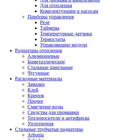
Для отопления
Комплектующие к насосам
Приборы управления
Реле
Таймеры
Температурные датчики
Термостаты
Управляющие модули
Радиаторы отопления
Алюминиевые
Биметаллические
Стальные панельные
Чугунные
Расходные материалы
Замазки
Клей
Крепеж
Прочее
Смягчение воды
Средства для промывки
Теплоносители и антифризы
Уплотнения
Стальные трубчатые радиаторы
Arbonia