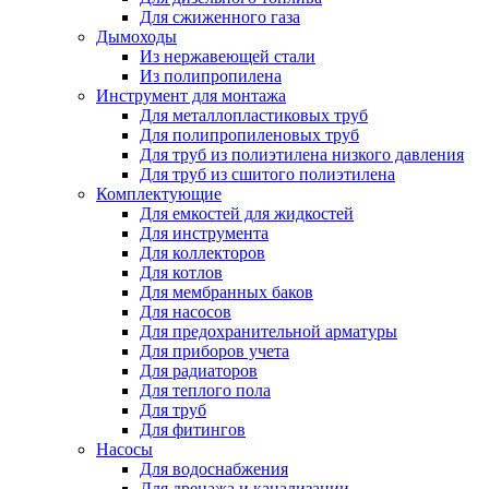
Для сжиженного газа
Дымоходы
Из нержавеющей стали
Из полипропилена
Инструмент для монтажа
Для металлопластиковых труб
Для полипропиленовых труб
Для труб из полиэтилена низкого давления
Для труб из сшитого полиэтилена
Комплектующие
Для емкостей для жидкостей
Для инструмента
Для коллекторов
Для котлов
Для мембранных баков
Для насосов
Для предохранительной арматуры
Для приборов учета
Для радиаторов
Для теплого пола
Для труб
Для фитингов
Насосы
Для водоснабжения
Для дренажа и канализации