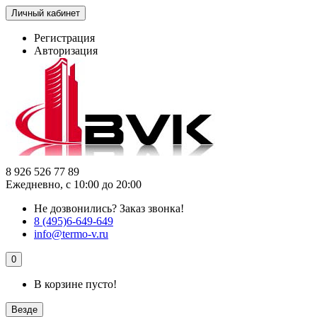
Личный кабинет
Регистрация
Авторизация
8 926 526 77 89
Ежедневно, с 10:00 до 20:00
Не дозвонились?
Заказ звонка!
8 (495)6-649-649
info@termo-v.ru
0
В корзине пусто!
Везде