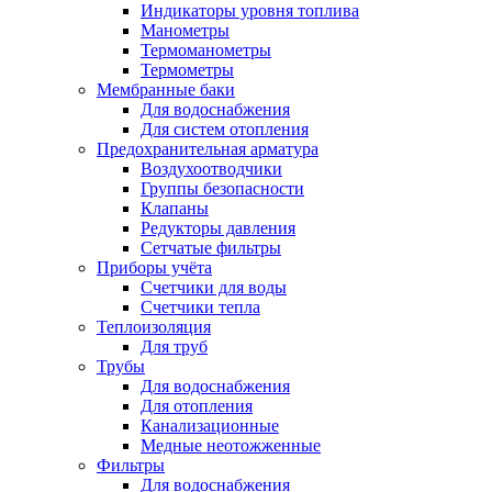
Индикаторы уровня топлива
Манометры
Термоманометры
Термометры
Мембранные баки
Для водоснабжения
Для систем отопления
Предохранительная арматура
Воздухоотводчики
Группы безопасности
Клапаны
Редукторы давления
Сетчатые фильтры
Приборы учёта
Счетчики для воды
Счетчики тепла
Теплоизоляция
Для труб
Трубы
Для водоснабжения
Для отопления
Канализационные
Медные неотожженные
Фильтры
Для водоснабжения