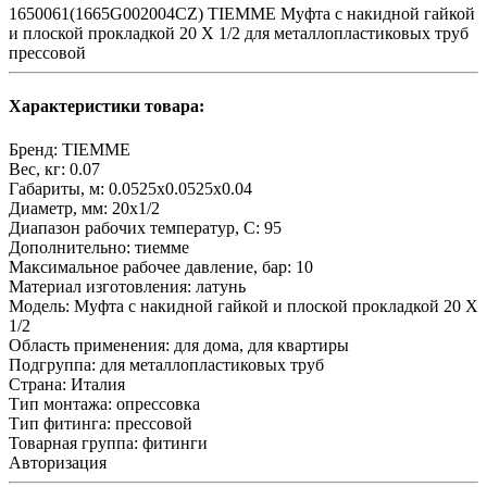
1650061(1665G002004CZ) TIEMME Муфта с накидной гайкой
и плоской прокладкой 20 X 1/2 для металлопластиковых труб
прессовой
Характеристики товара:
Бренд:
TIEMME
Вес, кг:
0.07
Габариты, м:
0.0525x0.0525x0.04
Диаметр, мм:
20х1/2
Диапазон рабочих температур, С:
95
Дополнительно:
тиемме
Максимальное рабочее давление, бар:
10
Материал изготовления:
латунь
Модель:
Муфта с накидной гайкой и плоской прокладкой 20 X
1/2
Область применения:
для дома, для квартиры
Подгруппа:
для металлопластиковых труб
Страна:
Италия
Тип монтажа:
опрессовка
Тип фитинга:
прессовой
Товарная группа:
фитинги
Авторизация