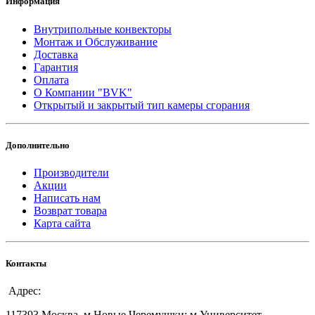
Информация
Внутрипольные конвекторы
Монтаж и Обслуживание
Доставка
Гарантия
Оплата
О Компании "BVK"
Открытый и закрытый тип камеры сгорания
Дополнительно
Производители
Акции
Написать нам
Возврат товара
Карта сайта
Контакты
Адрес:
117393,Москва, м.Новые Черемушки; м.Университет ,