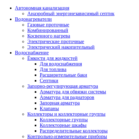
Автономная канализация
Анаэробный энергонезависимый септик
Водонагреватели
Газовые проточные
Комбинированный
Косвенного нагрева
Электрические проточные
Электрический накопительный
Водоснабжение
Ёмкости для жидкостей
Для водоснабжения
Для топлива
Расширительные баки
Септики
Запорно-регулирующая арматура
Арматура для обвязки системы
Арматура для радиаторов
Запорная арматура
Клапаны
Коллекторы и коллекторные группы
Коллекторные группы
Коллекторные шкафы
Распределительные коллекторы
Контрольно-измерительные приборы