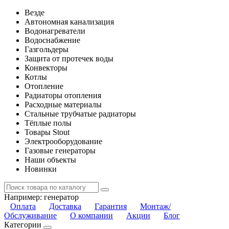
Везде
Автономная канализация
Водонагреватели
Водоснабжение
Газгольдеры
Защита от протечек воды
Конвекторы
Котлы
Отопление
Радиаторы отопления
Расходные материалы
Стальные трубчатые радиаторы
Тёплые полы
Товары Stout
Электрооборудование
Газовые генераторы
Наши объекты
Новинки
Например:
генератор
Оплата
Доставка
Гарантия
Монтаж/
Обслуживание
О компании
Акции
Блог
Категории