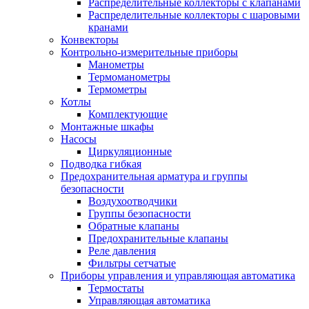
Распределительные коллекторы с клапанами
Распределительные коллекторы с шаровыми
кранами
Конвекторы
Контрольно-измерительные приборы
Манометры
Термоманометры
Термометры
Котлы
Комплектующие
Монтажные шкафы
Насосы
Циркуляционные
Подводка гибкая
Предохранительная арматура и группы
безопасности
Воздухоотводчики
Группы безопасности
Обратные клапаны
Предохранительные клапаны
Реле давления
Фильтры сетчатые
Приборы управления и управляющая автоматика
Термостаты
Управляющая автоматика