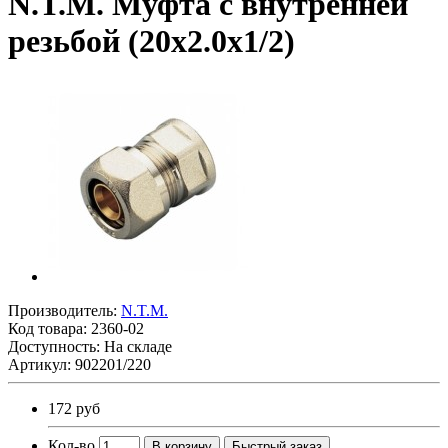
N.T.M. Муфта с внутренней
резьбой (20х2.0х1/2)
Производитель:
N.T.M.
Код товара:
2360-02
Доступность: На складе
Артикул: 902201/220
172 руб
Кол-во
В корзину
Быстрый заказ