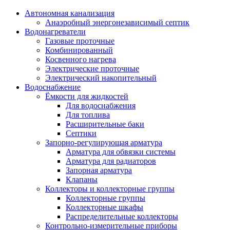
Автономная канализация
Анаэробный энергонезависимый септик
Водонагреватели
Газовые проточные
Комбинированный
Косвенного нагрева
Электрические проточные
Электрический накопительный
Водоснабжение
Ёмкости для жидкостей
Для водоснабжения
Для топлива
Расширительные баки
Септики
Запорно-регулирующая арматура
Арматура для обвязки системы
Арматура для радиаторов
Запорная арматура
Клапаны
Коллекторы и коллекторные группы
Коллекторные группы
Коллекторные шкафы
Распределительные коллекторы
Контрольно-измерительные приборы