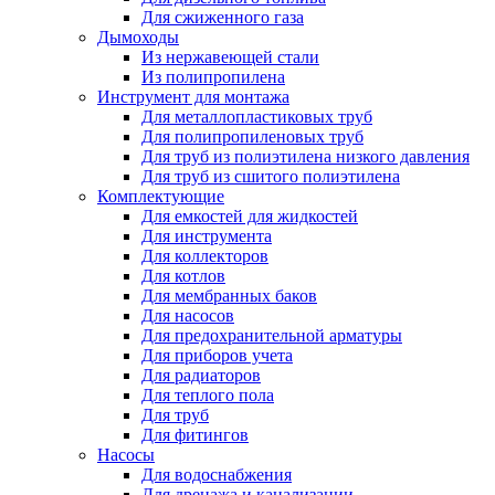
Для сжиженного газа
Дымоходы
Из нержавеющей стали
Из полипропилена
Инструмент для монтажа
Для металлопластиковых труб
Для полипропиленовых труб
Для труб из полиэтилена низкого давления
Для труб из сшитого полиэтилена
Комплектующие
Для емкостей для жидкостей
Для инструмента
Для коллекторов
Для котлов
Для мембранных баков
Для насосов
Для предохранительной арматуры
Для приборов учета
Для радиаторов
Для теплого пола
Для труб
Для фитингов
Насосы
Для водоснабжения
Для дренажа и канализации