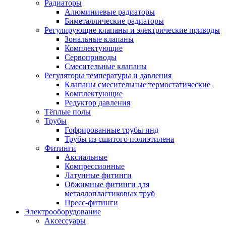
Радиаторы
Алюминиевые радиаторы
Биметаллические радиаторы
Регулирующие клапаны и электрические приводы
Зональные клапаны
Комплектующие
Сервоприводы
Смесительные клапаны
Регуляторы температуры и давления
Клапаны смесительные термостатические
Комплектующие
Редуктор давления
Тёплые полы
Трубы
Гофрированные трубы пнд
Трубы из сшитого полиэтилена
Фитинги
Аксиальные
Компрессионные
Латунные фитинги
Обжимные фитинги для
металлопластиковых труб
Пресс-фитинги
Электрооборудование
Аксессуары