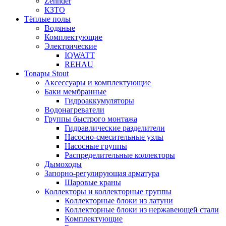
Zehnder
КЗТО
Тёплые полы
Водяные
Комплектующие
Электрические
IQWATT
REHAU
Товары Stout
Аксессуары и комплектующие
Баки мембранные
Гидроаккумуляторы
Водонагреватели
Группы быстрого монтажа
Гидравлические разделители
Насосно-смесительные узлы
Насосные группы
Распределительные коллекторы
Дымоходы
Запорно-регулирующая арматура
Шаровые краны
Коллекторы и коллекторные группы
Коллекторные блоки из латуни
Коллекторные блоки из нержавеющей стали
Комплектующие