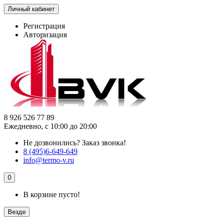
Личный кабинет
Регистрация
Авторизация
8 926 526 77 89
Ежедневно, с 10:00 до 20:00
Не дозвонились?
Заказ звонка!
8 (495)6-649-649
info@termo-v.ru
0
В корзине пусто!
Везде