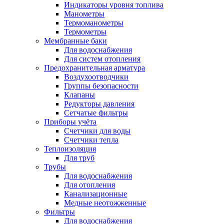
Индикаторы уровня топлива
Манометры
Термоманометры
Термометры
Мембранные баки
Для водоснабжения
Для систем отопления
Предохранительная арматура
Воздухоотводчики
Группы безопасности
Клапаны
Редукторы давления
Сетчатые фильтры
Приборы учёта
Счетчики для воды
Счетчики тепла
Теплоизоляция
Для труб
Трубы
Для водоснабжения
Для отопления
Канализационные
Медные неотожженные
Фильтры
Для водоснабжения