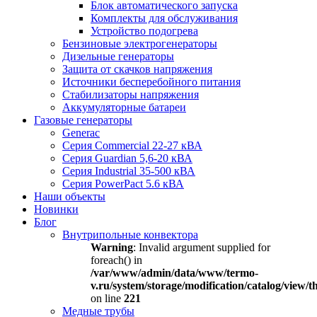
Блок автоматического запуска
Комплекты для обслуживания
Устройство подогрева
Бензиновые электрогенераторы
Дизельные генераторы
Защита от скачков напряжения
Источники бесперебойного питания
Стабилизаторы напряжения
Аккумуляторные батареи
Газовые генераторы
Generac
Серия Commercial 22-27 кВА
Серия Guardian 5,6-20 кВА
Серия Industrial 35-500 кВА
Серия PowerPact 5.6 кВА
Наши объекты
Новинки
Блог
Внутрипольные конвектора
Warning
: Invalid argument supplied for
foreach() in
/var/www/admin/data/www/termo-
v.ru/system/storage/modification/catalog/view
on line
221
Медные трубы