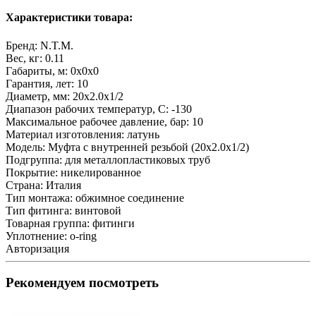
Характеристики товара:
Бренд:
N.T.M.
Вес, кг:
0.11
Габариты, м:
0x0x0
Гарантия, лет:
10
Диаметр, мм:
20х2.0х1/2
Диапазон рабочих температур, С:
-130
Максимальное рабочее давление, бар:
10
Материал изготовления:
латунь
Модель:
Муфта с внутренней резьбой (20х2.0х1/2)
Подгруппа:
для металлопластиковых труб
Покрытие:
никелированное
Страна:
Италия
Тип монтажа:
обжимное соединение
Тип фитинга:
винтовой
Товарная группа:
фитинги
Уплотнение:
o-ring
Авторизация
Рекомендуем посмотреть