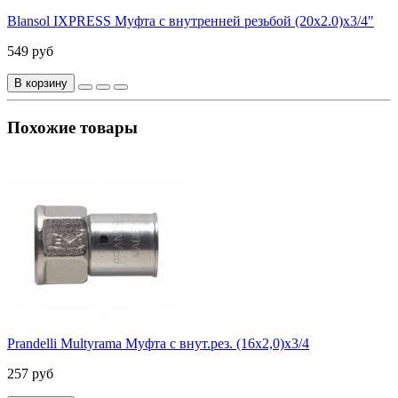
Blansol IXPRESS Муфта с внутренней резьбой (20х2.0)х3/4"
549 руб
В корзину
Похожие товары
Prandelli Multyrama Муфта с внут.рез. (16х2,0)х3/4
257 руб