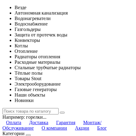
Везде
Автономная канализация
Водонагреватели
Водоснабжение
Газгольдеры
Защита от протечек воды
Конвекторы
Котлы
Отопление
Радиаторы отопления
Расходные материалы
Стальные трубчатые радиаторы
Тёплые полы
Товары Stout
Электрооборудование
Газовые генераторы
Наши объекты
Новинки
Например:
горелки...
Оплата
Доставка
Гарантия
Монтаж/
Обслуживание
О компании
Акции
Блог
Категории