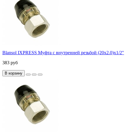
Blansol IXPRESS Муфта с внутренней резьбой (20х2.0)х1/2"
383 руб
В корзину