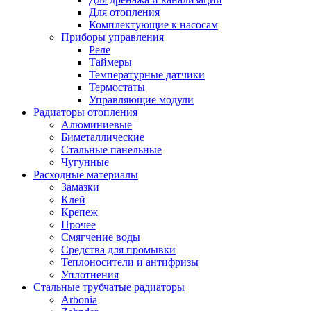
Для отопления
Комплектующие к насосам
Приборы управления
Реле
Таймеры
Температурные датчики
Термостаты
Управляющие модули
Радиаторы отопления
Алюминиевые
Биметаллические
Стальные панельные
Чугунные
Расходные материалы
Замазки
Клей
Крепеж
Прочее
Смягчение воды
Средства для промывки
Теплоносители и антифризы
Уплотнения
Стальные трубчатые радиаторы
Arbonia