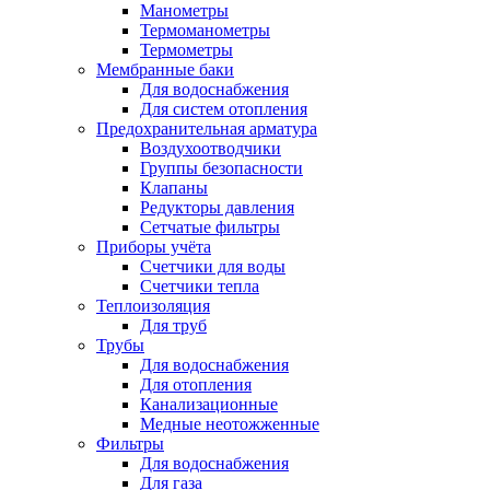
Манометры
Термоманометры
Термометры
Мембранные баки
Для водоснабжения
Для систем отопления
Предохранительная арматура
Воздухоотводчики
Группы безопасности
Клапаны
Редукторы давления
Сетчатые фильтры
Приборы учёта
Счетчики для воды
Счетчики тепла
Теплоизоляция
Для труб
Трубы
Для водоснабжения
Для отопления
Канализационные
Медные неотожженные
Фильтры
Для водоснабжения
Для газа