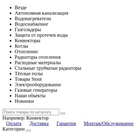
Везде
Автономная канализация
Водонагреватели
Водоснабжение
Газгольдеры
Защита от протечек воды
Конвекторы
Котлы
Отопление
Радиаторы отопления
Расходные материалы
Стальные трубчатые радиаторы
Тёплые полы
Товары Stout
Электрооборудование
Газовые генераторы
Наши объекты
Новинки
Например:
Конвектор
Оплата
Доставка
Гарантия
Монтаж/Обслуживание
Категории