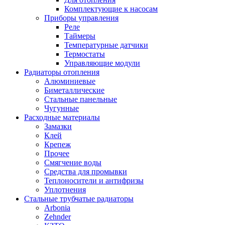
Комплектующие к насосам
Приборы управления
Реле
Таймеры
Температурные датчики
Термостаты
Управляющие модули
Радиаторы отопления
Алюминиевые
Биметаллические
Стальные панельные
Чугунные
Расходные материалы
Замазки
Клей
Крепеж
Прочее
Смягчение воды
Средства для промывки
Теплоносители и антифризы
Уплотнения
Стальные трубчатые радиаторы
Arbonia
Zehnder