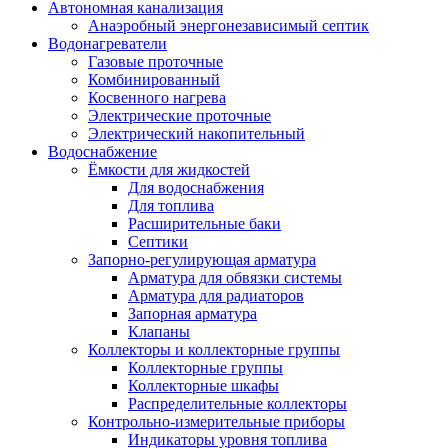
Автономная канализация
Анаэробный энергонезависимый септик
Водонагреватели
Газовые проточные
Комбинированный
Косвенного нагрева
Электрические проточные
Электрический накопительный
Водоснабжение
Ёмкости для жидкостей
Для водоснабжения
Для топлива
Расширительные баки
Септики
Запорно-регулирующая арматура
Арматура для обвязки системы
Арматура для радиаторов
Запорная арматура
Клапаны
Коллекторы и коллекторные группы
Коллекторные группы
Коллекторные шкафы
Распределительные коллекторы
Контрольно-измерительные приборы
Индикаторы уровня топлива