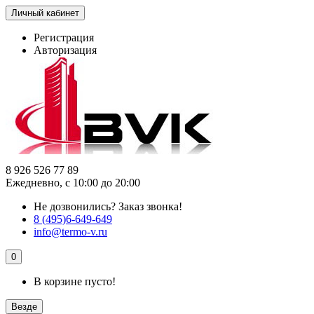
Личный кабинет
Регистрация
Авторизация
8 926 526 77 89
Ежедневно, с 10:00 до 20:00
Не дозвонились?
Заказ звонка!
8 (495)6-649-649
info@termo-v.ru
0
В корзине пусто!
Везде