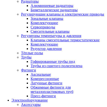
Радиаторы
Алюминиевые радиаторы
Биметаллические радиаторы
Регулирующие клапаны и электрические приводы
Зональные клапаны
Комплектующие
Сервоприводы
Смесительные клапаны
Регуляторы температуры и давления
Клапаны смесительные термостатические
Комплектующие
Редуктор давления
Тёплые полы
Трубы
Гофрированные трубы пнд
Трубы из сшитого полиэтилена
Фитинги
Аксиальные
Компрессионные
Латунные фитинги
Обжимные фитинги для
металлопластиковых труб
Пресс-фитинги
Электрооборудование
Аксессуары