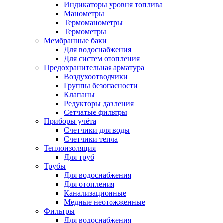
Индикаторы уровня топлива
Манометры
Термоманометры
Термометры
Мембранные баки
Для водоснабжения
Для систем отопления
Предохранительная арматура
Воздухоотводчики
Группы безопасности
Клапаны
Редукторы давления
Сетчатые фильтры
Приборы учёта
Счетчики для воды
Счетчики тепла
Теплоизоляция
Для труб
Трубы
Для водоснабжения
Для отопления
Канализационные
Медные неотожженные
Фильтры
Для водоснабжения