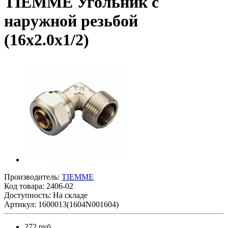
TIEMME Угольник с
наружной резьбой
(16х2.0х1/2)
Производитель:
TIEMME
Код товара:
2406-02
Доступность: На складе
Артикул: 1600013(1604N001604)
272 руб