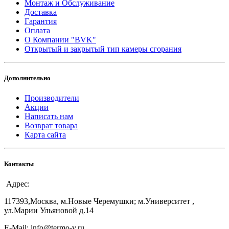
Монтаж и Обслуживание
Доставка
Гарантия
Оплата
О Компании "BVK"
Открытый и закрытый тип камеры сгорания
Дополнительно
Производители
Акции
Написать нам
Возврат товара
Карта сайта
Контакты
Адрес:
117393,Москва, м.Новые Черемушки; м.Университет ,
ул.Марии Ульяновой д.14
E-Mail: info@termo-v.ru