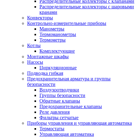
Распределительные коллекторы с клапанами
Распределительные коллекторы с шаровыми
кранами
Конвекторы
Контрольно-измерительные приборы
Манометры
Термоманометры
Термометры
Котлы
Комплектующие
Монтажные шкафы
Насосы
Циркуляционные
Подводка гибкая
Предохранительная арматура и группы
безопасности
Воздухоотводчики
Группы безопасности
Обратные клапаны
Предохранительные клапаны
Реле давления
Фильтры сетчатые
Приборы управления и управляющая автоматика
Термостаты
Управляющая автоматика