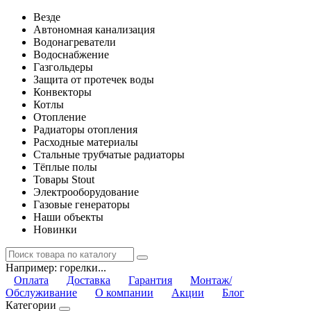
Везде
Автономная канализация
Водонагреватели
Водоснабжение
Газгольдеры
Защита от протечек воды
Конвекторы
Котлы
Отопление
Радиаторы отопления
Расходные материалы
Стальные трубчатые радиаторы
Тёплые полы
Товары Stout
Электрооборудование
Газовые генераторы
Наши объекты
Новинки
Например:
горелки...
Оплата
Доставка
Гарантия
Монтаж/
Обслуживание
О компании
Акции
Блог
Категории