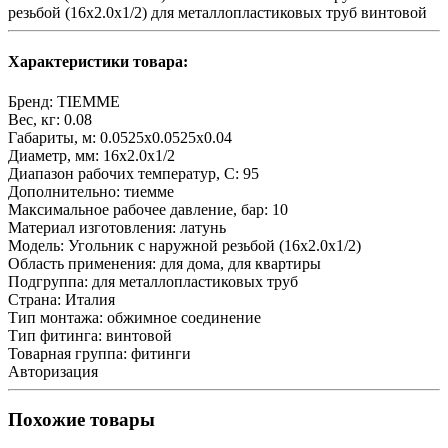
резьбой (16х2.0х1/2) для металлопластиковых труб винтовой
Характеристики товара:
Бренд:
TIEMME
Вес, кг:
0.08
Габариты, м:
0.0525x0.0525x0.04
Диаметр, мм:
16х2.0х1/2
Диапазон рабочих температур, С:
95
Дополнительно:
тиемме
Максимальное рабочее давление, бар:
10
Материал изготовления:
латунь
Модель:
Угольник с наружной резьбой (16х2.0х1/2)
Область применения:
для дома, для квартиры
Подгруппа:
для металлопластиковых труб
Страна:
Италия
Тип монтажа:
обжимное соединение
Тип фитинга:
винтовой
Товарная группа:
фитинги
Авторизация
Похожие товары