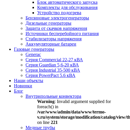
Блок автоматического запуска
Комплекты для обслуживания
Устройство подогрева
Бензиновые электрогенераторы
Дизельные генераторы
Защита от скачков напряжения
Источники бесперебойного питания
Стабилизаторы напряжения
Аккумуляторные батареи
Газовые генераторы
Generac
Серия Commercial 22-27 кВА
Серия Guardian 5,6-20 кВА
Серия Industrial 35-500 кВА
Серия PowerPact 5.6 кВА
Наши объекты
Новинки
Блог
Внутрипольные конвектора
Warning
: Invalid argument supplied for
foreach() in
/var/www/admin/data/www/termo-
v.ru/system/storage/modification/catalog/view
on line
221
Медные трубы