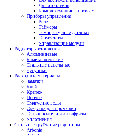
Для отопления
Комплектующие к насосам
Приборы управления
Реле
Таймеры
Температурные датчики
Термостаты
Управляющие модули
Радиаторы отопления
Алюминиевые
Биметаллические
Стальные панельные
Чугунные
Расходные материалы
Замазки
Клей
Крепеж
Прочее
Смягчение воды
Средства для промывки
Теплоносители и антифризы
Уплотнения
Стальные трубчатые радиаторы
Arbonia