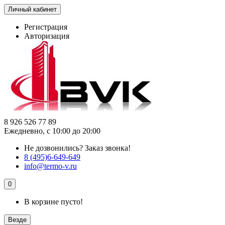
Личный кабинет
Регистрация
Авторизация
8 926 526 77 89
Ежедневно, с 10:00 до 20:00
Не дозвонились?
Заказ звонка!
8 (495)6-649-649
info@termo-v.ru
0
В корзине пусто!
Везде