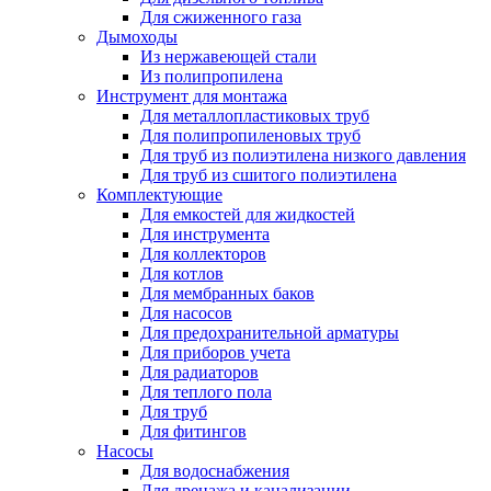
Для сжиженного газа
Дымоходы
Из нержавеющей стали
Из полипропилена
Инструмент для монтажа
Для металлопластиковых труб
Для полипропиленовых труб
Для труб из полиэтилена низкого давления
Для труб из сшитого полиэтилена
Комплектующие
Для емкостей для жидкостей
Для инструмента
Для коллекторов
Для котлов
Для мембранных баков
Для насосов
Для предохранительной арматуры
Для приборов учета
Для радиаторов
Для теплого пола
Для труб
Для фитингов
Насосы
Для водоснабжения
Для дренажа и канализации