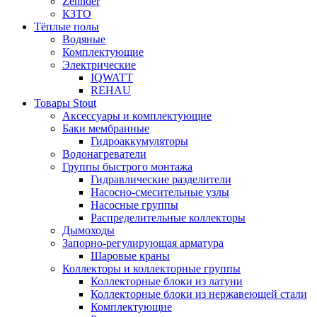
Zehnder
КЗТО
Тёплые полы
Водяные
Комплектующие
Электрические
IQWATT
REHAU
Товары Stout
Аксессуары и комплектующие
Баки мембранные
Гидроаккумуляторы
Водонагреватели
Группы быстрого монтажа
Гидравлические разделители
Насосно-смесительные узлы
Насосные группы
Распределительные коллекторы
Дымоходы
Запорно-регулирующая арматура
Шаровые краны
Коллекторы и коллекторные группы
Коллекторные блоки из латуни
Коллекторные блоки из нержавеющей стали
Комплектующие