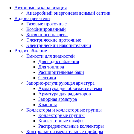
Автономная канализация
Анаэробный энергонезависимый септик
Водонагреватели
Газовые проточные
Комбинированный
Косвенного нагрева
Электрические проточные
Электрический накопительный
Водоснабжение
Ёмкости для жидкостей
Для водоснабжения
Для топлива
Расширительные баки
Септики
Запорно-регулирующая арматура
Арматура для обвязки системы
Арматура для радиаторов
Запорная арматура
Клапаны
Коллекторы и коллекторные группы
Коллекторные группы
Коллекторные шкафы
Распределительные коллекторы
Контрольно-измерительные приборы