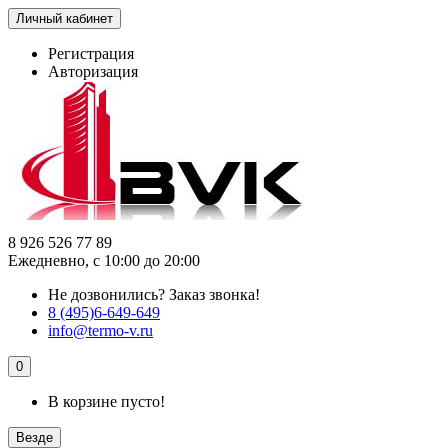
Личный кабинет
Регистрация
Авторизация
8 926 526 77 89
Ежедневно, с 10:00 до 20:00
Не дозвонились?
Заказ звонка!
8 (495)6-649-649
info@termo-v.ru
0
В корзине пусто!
Везде