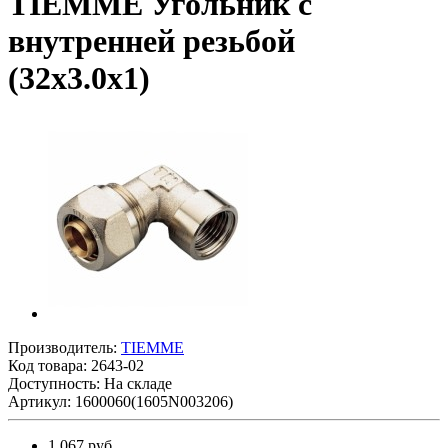
TIEMME Угольник с
внутренней резьбой
(32х3.0х1)
Производитель:
TIEMME
Код товара:
2643-02
Доступность: На складе
Артикул: 1600060(1605N003206)
1 067 руб