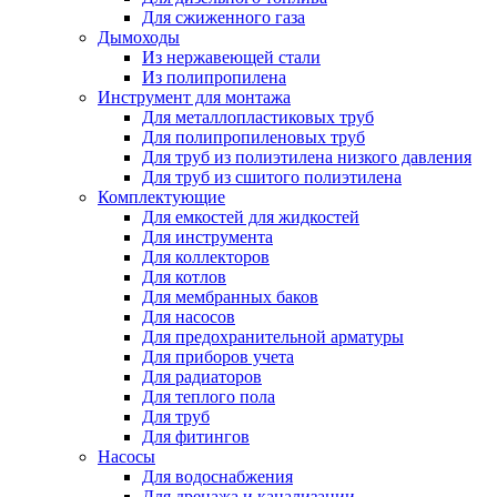
Для сжиженного газа
Дымоходы
Из нержавеющей стали
Из полипропилена
Инструмент для монтажа
Для металлопластиковых труб
Для полипропиленовых труб
Для труб из полиэтилена низкого давления
Для труб из сшитого полиэтилена
Комплектующие
Для емкостей для жидкостей
Для инструмента
Для коллекторов
Для котлов
Для мембранных баков
Для насосов
Для предохранительной арматуры
Для приборов учета
Для радиаторов
Для теплого пола
Для труб
Для фитингов
Насосы
Для водоснабжения
Для дренажа и канализации