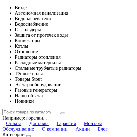
Везде
Автономная канализация
Водонагреватели
Водоснабжение
Газгольдеры
Защита от протечек воды
Конвекторы
Котлы
Отопление
Радиаторы отопления
Расходные материалы
Стальные трубчатые радиаторы
Тёплые полы
Товары Stout
Электрооборудование
Газовые генераторы
Наши объекты
Новинки
Например:
горелки...
Оплата
Доставка
Гарантия
Монтаж/
Обслуживание
О компании
Акции
Блог
Категории