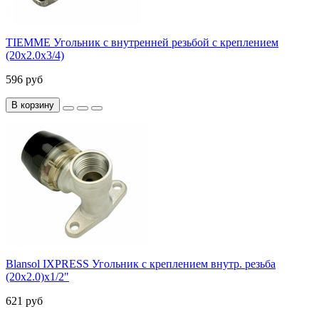
TIEMME Угольник с внутренней резьбой с креплением
(20х2.0х3/4)
596 руб
В корзину
Blansol IXPRESS Угольник с креплением внутр. резьба
(20х2.0)х1/2"
621 руб