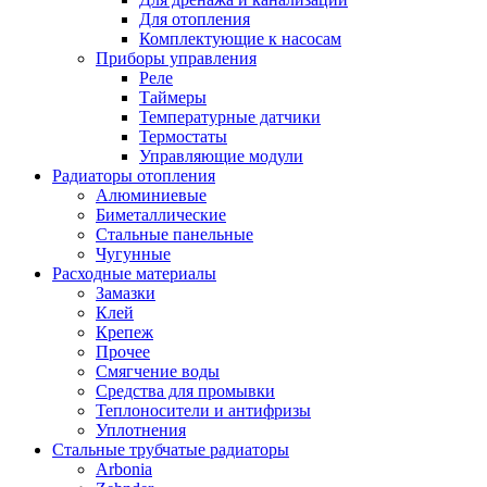
Для отопления
Комплектующие к насосам
Приборы управления
Реле
Таймеры
Температурные датчики
Термостаты
Управляющие модули
Радиаторы отопления
Алюминиевые
Биметаллические
Стальные панельные
Чугунные
Расходные материалы
Замазки
Клей
Крепеж
Прочее
Смягчение воды
Средства для промывки
Теплоносители и антифризы
Уплотнения
Стальные трубчатые радиаторы
Arbonia