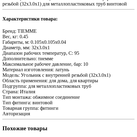
резьбой (32х3.0х1) для металлопластиковых труб винтовой
Характеристики товара:
Бренд:
TIEMME
Вес, кг:
0.45
Габариты, м:
0.105x0.105x0.04
Диаметр, мм:
32х3.0х1
Диапазон рабочих температур, С:
95
Дополнительно:
тиемме
Максимальное рабочее давление, бар:
10
Материал изготовления:
латунь
Модель:
Угольник с внутренней резьбой (32х3.0х1)
Область применения:
для дома, для квартиры
Подгруппа:
для металлопластиковых труб
Страна:
Италия
Тип монтажа:
обжимное соединение
Тип фитинга:
винтовой
Товарная группа:
фитинги
Авторизация
Похожие товары