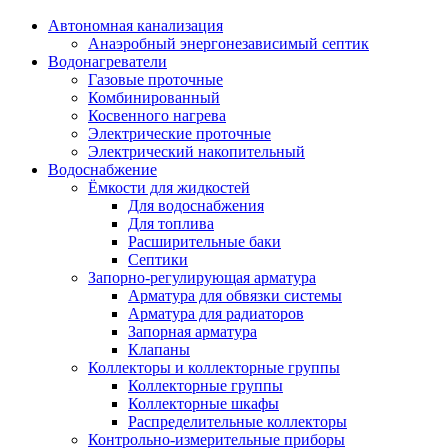
Автономная канализация
Анаэробный энергонезависимый септик
Водонагреватели
Газовые проточные
Комбинированный
Косвенного нагрева
Электрические проточные
Электрический накопительный
Водоснабжение
Ёмкости для жидкостей
Для водоснабжения
Для топлива
Расширительные баки
Септики
Запорно-регулирующая арматура
Арматура для обвязки системы
Арматура для радиаторов
Запорная арматура
Клапаны
Коллекторы и коллекторные группы
Коллекторные группы
Коллекторные шкафы
Распределительные коллекторы
Контрольно-измерительные приборы