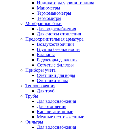
Индикаторы уровня топлива
Манометры
Термоманометры
Термометры
Мембранные баки
Для водоснабжения
Для систем отопления
Предохранительная арматура
Воздухоотводчики
Группы безопасности
Клапаны
Редукторы давления
Сетчатые фильтры
Приборы учёта
Счетчики для воды
Счетчики тепла
Теплоизоляция
Для труб
Трубы
Для водоснабжения
Для отопления
Канализационные
Медные неотожженные
Фильтры
Для водоснабжения