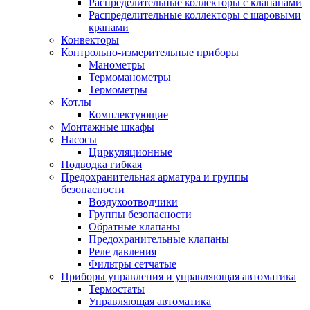
Распределительные коллекторы с клапанами
Распределительные коллекторы с шаровыми
кранами
Конвекторы
Контрольно-измерительные приборы
Манометры
Термоманометры
Термометры
Котлы
Комплектующие
Монтажные шкафы
Насосы
Циркуляционные
Подводка гибкая
Предохранительная арматура и группы
безопасности
Воздухоотводчики
Группы безопасности
Обратные клапаны
Предохранительные клапаны
Реле давления
Фильтры сетчатые
Приборы управления и управляющая автоматика
Термостаты
Управляющая автоматика