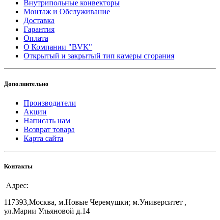
Внутрипольные конвекторы
Монтаж и Обслуживание
Доставка
Гарантия
Оплата
О Компании "BVK"
Открытый и закрытый тип камеры сгорания
Дополнительно
Производители
Акции
Написать нам
Возврат товара
Карта сайта
Контакты
Адрес:
117393,Москва, м.Новые Черемушки; м.Университет ,
ул.Марии Ульяновой д.14