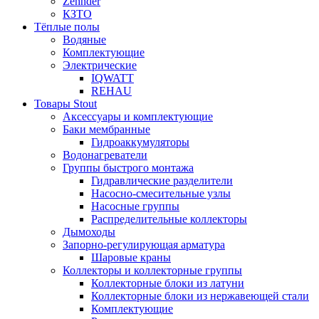
Zehnder
КЗТО
Тёплые полы
Водяные
Комплектующие
Электрические
IQWATT
REHAU
Товары Stout
Аксессуары и комплектующие
Баки мембранные
Гидроаккумуляторы
Водонагреватели
Группы быстрого монтажа
Гидравлические разделители
Насосно-смесительные узлы
Насосные группы
Распределительные коллекторы
Дымоходы
Запорно-регулирующая арматура
Шаровые краны
Коллекторы и коллекторные группы
Коллекторные блоки из латуни
Коллекторные блоки из нержавеющей стали
Комплектующие