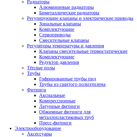
Радиаторы
Алюминиевые радиаторы
Биметаллические радиаторы
Регулирующие клапаны и электрические приводы
Зональные клапаны
Комплектующие
Сервоприводы
Смесительные клапаны
Регуляторы температуры и давления
Клапаны смесительные термостатические
Комплектующие
Редуктор давления
Тёплые полы
Трубы
Гофрированные трубы пнд
Трубы из сшитого полиэтилена
Фитинги
Аксиальные
Компрессионные
Латунные фитинги
Обжимные фитинги для
металлопластиковых труб
Пресс-фитинги
Электрооборудование
Аксессуары