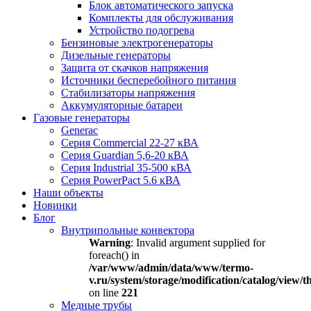
Блок автоматического запуска
Комплекты для обслуживания
Устройство подогрева
Бензиновые электрогенераторы
Дизельные генераторы
Защита от скачков напряжения
Источники бесперебойного питания
Стабилизаторы напряжения
Аккумуляторные батареи
Газовые генераторы
Generac
Серия Commercial 22-27 кВА
Серия Guardian 5,6-20 кВА
Серия Industrial 35-500 кВА
Серия PowerPact 5.6 кВА
Наши объекты
Новинки
Блог
Внутрипольные конвектора
Warning
: Invalid argument supplied for
foreach() in
/var/www/admin/data/www/termo-
v.ru/system/storage/modification/catalog/view
on line
221
Медные трубы