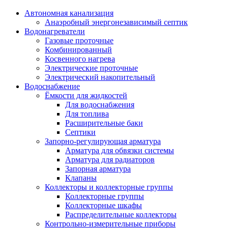
Автономная канализация
Анаэробный энергонезависимый септик
Водонагреватели
Газовые проточные
Комбинированный
Косвенного нагрева
Электрические проточные
Электрический накопительный
Водоснабжение
Ёмкости для жидкостей
Для водоснабжения
Для топлива
Расширительные баки
Септики
Запорно-регулирующая арматура
Арматура для обвязки системы
Арматура для радиаторов
Запорная арматура
Клапаны
Коллекторы и коллекторные группы
Коллекторные группы
Коллекторные шкафы
Распределительные коллекторы
Контрольно-измерительные приборы