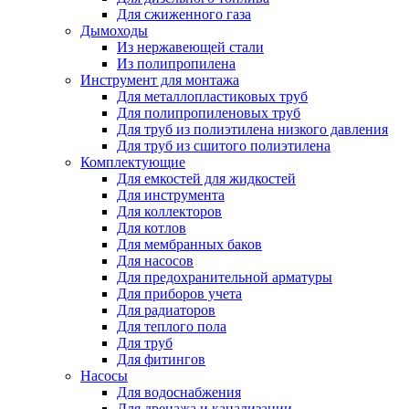
Для сжиженного газа
Дымоходы
Из нержавеющей стали
Из полипропилена
Инструмент для монтажа
Для металлопластиковых труб
Для полипропиленовых труб
Для труб из полиэтилена низкого давления
Для труб из сшитого полиэтилена
Комплектующие
Для емкостей для жидкостей
Для инструмента
Для коллекторов
Для котлов
Для мембранных баков
Для насосов
Для предохранительной арматуры
Для приборов учета
Для радиаторов
Для теплого пола
Для труб
Для фитингов
Насосы
Для водоснабжения
Для дренажа и канализации