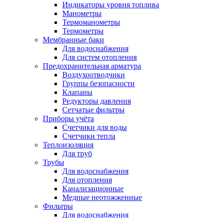
Индикаторы уровня топлива
Манометры
Термоманометры
Термометры
Мембранные баки
Для водоснабжения
Для систем отопления
Предохранительная арматура
Воздухоотводчики
Группы безопасности
Клапаны
Редукторы давления
Сетчатые фильтры
Приборы учёта
Счетчики для воды
Счетчики тепла
Теплоизоляция
Для труб
Трубы
Для водоснабжения
Для отопления
Канализационные
Медные неотожженные
Фильтры
Для водоснабжения