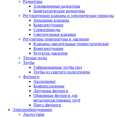
Радиаторы
Алюминиевые радиаторы
Биметаллические радиаторы
Регулирующие клапаны и электрические приводы
Зональные клапаны
Комплектующие
Сервоприводы
Смесительные клапаны
Регуляторы температуры и давления
Клапаны смесительные термостатические
Комплектующие
Редуктор давления
Тёплые полы
Трубы
Гофрированные трубы пнд
Трубы из сшитого полиэтилена
Фитинги
Аксиальные
Компрессионные
Латунные фитинги
Обжимные фитинги для
металлопластиковых труб
Пресс-фитинги
Электрооборудование
Аксессуары