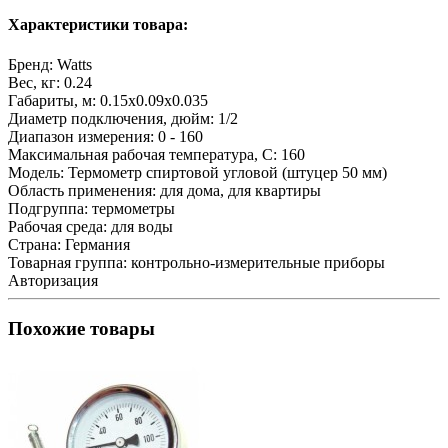
Характеристики товара:
Бренд:
Watts
Вес, кг:
0.24
Габариты, м:
0.15x0.09x0.035
Диаметр подключения, дюйм:
1/2
Диапазон измерения:
0 - 160
Максимальная рабочая температура, С:
160
Модель:
Термометр спиртовой угловой (штуцер 50 мм)
Область применения:
для дома, для квартиры
Подгруппа:
термометры
Рабочая среда:
для воды
Страна:
Германия
Товарная группа:
контрольно-измерительные приборы
Авторизация
Похожие товары