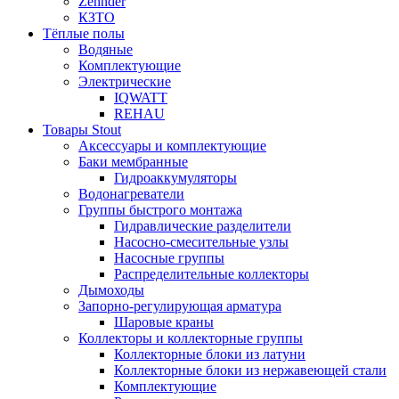
Zehnder
КЗТО
Тёплые полы
Водяные
Комплектующие
Электрические
IQWATT
REHAU
Товары Stout
Аксессуары и комплектующие
Баки мембранные
Гидроаккумуляторы
Водонагреватели
Группы быстрого монтажа
Гидравлические разделители
Насосно-смесительные узлы
Насосные группы
Распределительные коллекторы
Дымоходы
Запорно-регулирующая арматура
Шаровые краны
Коллекторы и коллекторные группы
Коллекторные блоки из латуни
Коллекторные блоки из нержавеющей стали
Комплектующие