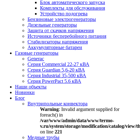
Блок автоматического запуска
Комплекты для обслуживания
Устройство подогрева
Бензиновые электрогенераторы
Дизельные генераторы
Защита от скачков напряжения
Источники бесперебойного питания
Стабилизаторы напряжения
Аккумуляторные батареи
Газовые генераторы
Generac
Серия Commercial 22-27 кВА
Серия Guardian 5,6-20 кВА
Серия Industrial 35-500 кВА
Серия PowerPact 5.6 кВА
Наши объекты
Новинки
Блог
Внутрипольные конвектора
Warning
: Invalid argument supplied for
foreach() in
/var/www/admin/data/www/termo-
v.ru/system/storage/modification/catalog/view
on line
221
Медные трубы