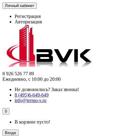
Личный кабинет
Регистрация
Авторизация
8 926 526 77 89
Ежедневно, с 10:00 до 20:00
Не дозвонились?
Заказ звонка!
8 (495)6-649-649
info@termo-v.ru
0
В корзине пусто!
Везде