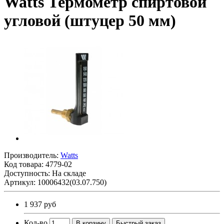
Watts Термометр спиртовой
угловой (штуцер 50 мм)
Производитель:
Watts
Код товара:
4779-02
Доступность: На складе
Артикул: 10006432(03.07.750)
1 937 руб
Кол-во
В корзину
Быстрый заказ