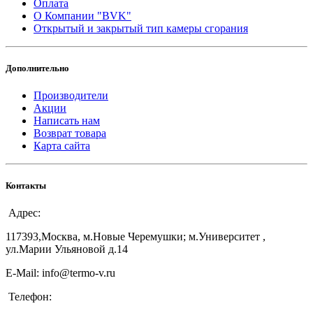
Оплата
О Компании "BVK"
Открытый и закрытый тип камеры сгорания
Дополнительно
Производители
Акции
Написать нам
Возврат товара
Карта сайта
Контакты
Адрес:
117393,Москва, м.Новые Черемушки; м.Университет ,
ул.Марии Ульяновой д.14
E-Mail: info@termo-v.ru
Телефон: