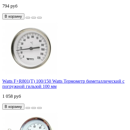
794 руб
В корзину
Watts F+R801(T) 100/150 Watts Термометр биметаллический с
погружной гильзой 100 мм
1 058 руб
В корзину