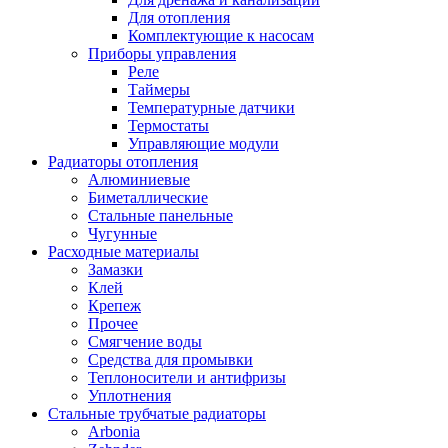
Для отопления
Комплектующие к насосам
Приборы управления
Реле
Таймеры
Температурные датчики
Термостаты
Управляющие модули
Радиаторы отопления
Алюминиевые
Биметаллические
Стальные панельные
Чугунные
Расходные материалы
Замазки
Клей
Крепеж
Прочее
Смягчение воды
Средства для промывки
Теплоносители и антифризы
Уплотнения
Стальные трубчатые радиаторы
Arbonia