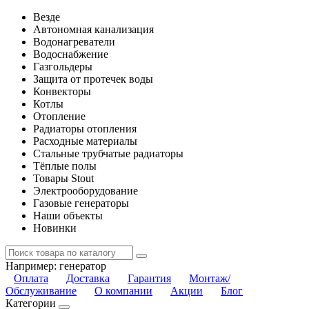
Везде
Автономная канализация
Водонагреватели
Водоснабжение
Газгольдеры
Защита от протечек воды
Конвекторы
Котлы
Отопление
Радиаторы отопления
Расходные материалы
Стальные трубчатые радиаторы
Тёплые полы
Товары Stout
Электрооборудование
Газовые генераторы
Наши объекты
Новинки
Например:
генератор
Оплата
Доставка
Гарантия
Монтаж/
Обслуживание
О компании
Акции
Блог
Категории