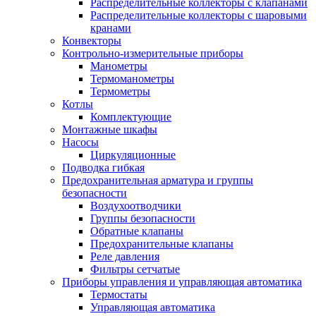
Распределительные коллекторы с клапанами
Распределительные коллекторы с шаровыми
кранами
Конвекторы
Контрольно-измерительные приборы
Манометры
Термоманометры
Термометры
Котлы
Комплектующие
Монтажные шкафы
Насосы
Циркуляционные
Подводка гибкая
Предохранительная арматура и группы
безопасности
Воздухоотводчики
Группы безопасности
Обратные клапаны
Предохранительные клапаны
Реле давления
Фильтры сетчатые
Приборы управления и управляющая автоматика
Термостаты
Управляющая автоматика